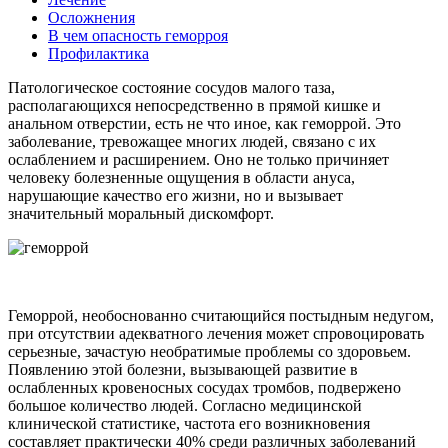
Осложнения
В чем опасность геморроя
Профилактика
Патологическое состояние сосудов малого таза,
располагающихся непосредственно в прямой кишке и
анальном отверстии, есть не что иное, как геморрой. Это
заболевание, тревожащее многих людей, связано с их
ослаблением и расширением. Оно не только причиняет
человеку болезненные ощущения в области ануса,
нарушающие качество его жизни, но и вызывает
значительный моральный дискомфорт.
Геморрой, необоснованно считающийся постыдным недугом,
при отсутствии адекватного лечения может спровоцировать
серьезные, зачастую необратимые проблемы со здоровьем.
Появлению этой болезни, вызывающей развитие в
ослабленных кровеносных сосудах тромбов, подвержено
большое количество людей. Согласно медицинской
клинической статистике, частота его возникновения
составляет практически 40% среди различных заболеваний