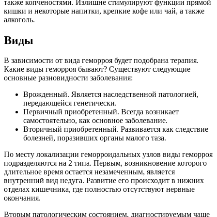
также копченостями. Излишне стимулируют функции прямой
кишки и некоторые напитки, крепкие кофе или чай, а также
алкоголь.
Виды
В зависимости от вида геморроя будет подобрана терапия.
Какие виды геморроя бывают? Существуют следующие
основные разновидности заболевания:
Врожденный. Является наследственной патологией,
передающейся генетически.
Первичный приобретенный. Всегда возникает
самостоятельно, как основное заболевание.
Вторичный приобретенный. Развивается как следствие
болезней, поразивших органы малого таза.
По месту локализации геморроидальных узлов виды геморроя
подразделяются на 2 типа. Первым, возникновение которого
длительное время остается незамеченным, является
внутренний вид недуга. Развитие его происходит в нижних
отделах кишечника, где полностью отсутствуют нервные
окончания.
Вторым патологическим состоянием, диагностируемым чаще