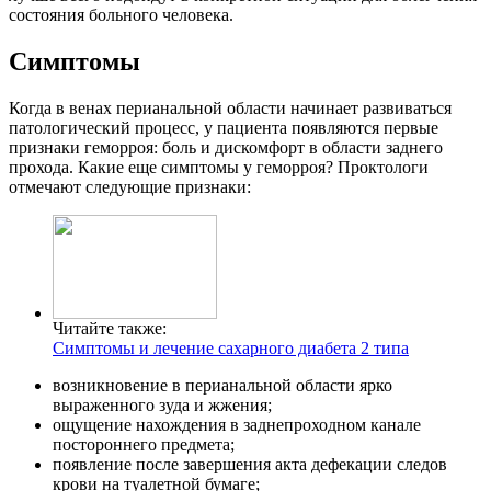
состояния больного человека.
Симптомы
Когда в венах перианальной области начинает развиваться
патологический процесс, у пациента появляются первые
признаки геморроя: боль и дискомфорт в области заднего
прохода. Какие еще симптомы у геморроя? Проктологи
отмечают следующие признаки:
Читайте также:
Симптомы и лечение сахарного диабета 2 типа
возникновение в перианальной области ярко
выраженного зуда и жжения;
ощущение нахождения в заднепроходном канале
постороннего предмета;
появление после завершения акта дефекации следов
крови на туалетной бумаге;