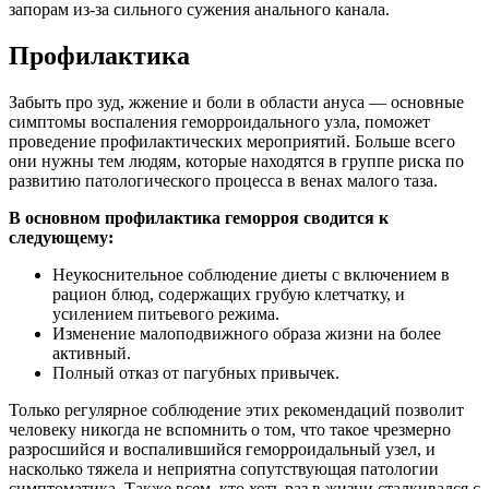
запорам из-за сильного сужения анального канала.
Профилактика
Забыть про зуд, жжение и боли в области ануса — основные
симптомы воспаления геморроидального узла, поможет
проведение профилактических мероприятий. Больше всего
они нужны тем людям, которые находятся в группе риска по
развитию патологического процесса в венах малого таза.
В основном профилактика геморроя сводится к
следующему:
Неукоснительное соблюдение диеты с включением в
рацион блюд, содержащих грубую клетчатку, и
усилением питьевого режима.
Изменение малоподвижного образа жизни на более
активный.
Полный отказ от пагубных привычек.
Только регулярное соблюдение этих рекомендаций позволит
человеку никогда не вспомнить о том, что такое чрезмерно
разросшийся и воспалившийся геморроидальный узел, и
насколько тяжела и неприятна сопутствующая патологии
симптоматика. Также всем, кто хоть раз в жизни сталкивался с