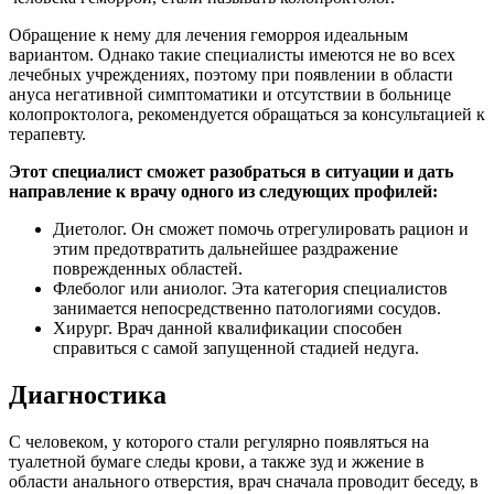
Обращение к нему для лечения геморроя идеальным
вариантом. Однако такие специалисты имеются не во всех
лечебных учреждениях, поэтому при появлении в области
ануса негативной симптоматики и отсутствии в больнице
колопроктолога, рекомендуется обращаться за консультацией к
терапевту.
Этот специалист сможет разобраться в ситуации и дать
направление к врачу одного из следующих профилей:
Диетолог. Он сможет помочь отрегулировать рацион и
этим предотвратить дальнейшее раздражение
поврежденных областей.
Флеболог или аниолог. Эта категория специалистов
занимается непосредственно патологиями сосудов.
Хирург. Врач данной квалификации способен
справиться с самой запущенной стадией недуга.
Диагностика
С человеком, у которого стали регулярно появляться на
туалетной бумаге следы крови, а также зуд и жжение в
области анального отверстия, врач сначала проводит беседу, в