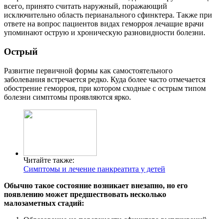
всего, принято считать наружный, поражающий
исключительно область перианального сфинктера. Также при
ответе на вопрос пациентов видах геморроя лечащие врачи
упоминают острую и хроническую разновидности болезни.
Острый
Развитие первичной формы как самостоятельного
заболевания встречается редко. Куда более часто отмечается
обострение геморроя, при котором сходные с острым типом
болезни симптомы проявляются ярко.
Читайте также:
Симптомы и лечение панкреатита у детей
Обычно такое состояние возникает внезапно, но его
появлению может предшествовать несколько
малозаметных стадий: