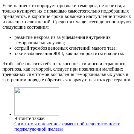
Если пациент игнорирует признаки геморроя, не лечится, а
только купирует их с помощью самостоятельно подобранных
препаратов, в короткие сроки возможно наступление тяжелых
и опасных осложнений. Среди них чаще всего диагностируют
следующие состояния:
развитие некроза из-за ущемления внутренних
геморроидальных узлов;
острый тромбоз венозных сплетений малого таза;
такие заболевания ЖКТ, как парапроктиты и колиты.
Чтобы обезопасить себя от такого негативного и страшного
прогноза, как геморрой, следует при появлении малейших
тревожных симптомов воспаления геморроидальных узлов в
экстренном порядке обратиться к врачу и начать курс терапии.
Читайте также:
Симптомы и лечение ферментной недостаточности
поджелудочной железы