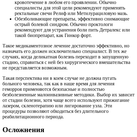
кровотечение в любом его проявлении. Обычно
специалисты для этой цели рекомендуют применять
ректальные свечи Релиф или Метилурациловую мазь.
Обезболивающие препараты, эффективно снимающие
острый болевой синдром. Обычно проктологи
рекомендуют для устранения боли пить Детралекс или
такой биопрепарат, как Гинкор форт.
Такое медикаментозное лечение достаточно эффективно, но
назначать его должен исключительно специалист. В тех же
случаях, когда деликатная болезнь переходит в запущенную
стадию, справиться с ней без хирургического вмешательства
не представляется возможным.
Такая перспектива ни в коем случае не должна пугать
больного человека, так как в наше время для лечения
геморроя применяются безопасные и полностью
безболезненные малоинвазивные методики. Выбор их зависит
от стадии болезни, хотя чаще всего используют прижигание
лазером, скленотерапию или лигирование узла. Эти
процедуры позволяют обходиться без длительного
реабилитационного периода.
Осложнения