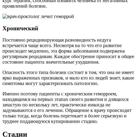
курс терапии, способный избавить человека от негативных
проявлений болезни.
Хронический
Постоянно рецидивирующая разновидность недуга
встречается чаще всего. Несмотря на то что его развитие
происходит медленно, эта форма заболевания подвержена
регулярным рецидивам. Каждое обострение приносит в общее
состояние пациента значительные ухудшения.
Опасность этого типа болезни состоит в том, что она не имеет
ярко выраженных признаков, и мало кто из людей знает, какие
симптомы могут характеризовать патологию.
Именно поэтому пациенты с хроническим геморроем,
находящимся на первых этапах своего развития и длящихся
зачастую по нескольку лет, практически никогда не
задумываются о его лечении. Обращение к врачу происходит
только тогда, когда болезнь перетекает в более серьезную и
труднее поддающуюся купированию стадию.
Стадии