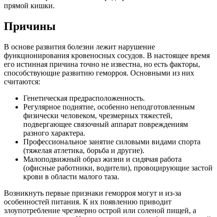
прямой кишки.
Причины
В основе развития болезни лежит нарушение
функционирования кровеносных сосудов. В настоящее время
его истинная причина точно не известна, но есть факторы,
способствующие развитию геморроя. Основными из них
считаются:
Генетическая предрасположенность.
Регулярное поднятие, особенно неподготовленным
физически человеком, чрезмерных тяжестей,
подвергающее связочный аппарат повреждениям
разного характера.
Профессиональное занятие силовыми видами спорта
(тяжелая атлетика, борьба и другие).
Малоподвижный образ жизни и сидячая работа
(офисные работники, водители), провоцирующие застой
крови в области малого таза.
Возникнуть первые признаки геморроя могут и из-за
особенностей питания. К их появлению приводит
злоупотребление чрезмерно острой или соленой пищей, а