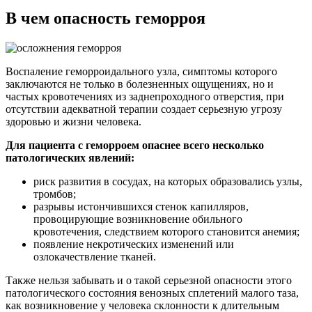
В чем опасность геморроя
Воспаление геморроидального узла, симптомы которого
заключаются не только в болезненных ощущениях, но и
частых кровотечениях из заднепроходного отверстия, при
отсутствии адекватной терапии создает серьезную угрозу
здоровью и жизни человека.
Для пациента с геморроем опаснее всего несколько
патологических явлений:
риск развития в сосудах, на которых образовались узлы,
тромбов;
разрывы истончившихся стенок капилляров,
провоцирующие возникновение обильного
кровотечения, следствием которого становится анемия;
появление некротических изменений или
озлокачествление тканей.
Также нельзя забывать и о такой серьезной опасности этого
патологического состояния венозных сплетений малого таза,
как возникновение у человека склонности к длительным