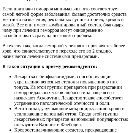
Если признаки геморроя минимальны, что соответствует
самой легкой форме заболевания, бывает достаточно средств
местного назначения, ректальных суппозиториев, кремов и
мазей. Все они имеют комбинированный состав, благодаря
чему при лечении геморроя могут одновременно
воздействовать сразу на несколько проблем.
В тех случаях, когда геморрой у человека проявляется более
ярко, что свидетельствует о переходе его во 2 стадию,
назначается лечение системными препаратами.
В такой ситуации к приему рекомендуются:
Лекарства с биофлавонидами, способствующие
укреплению венозных стенок и повышению в них
тонуса. Из этой группы препаратов при разрастании
геморроидальных узлов любого типа чаще всего
назначают Аскорутин. Лекарство также способствует
устранению патологической отечности и боли.
Ветотоники, улучшающие микроциркуляцию крови и
усиливающие венозный отток. Среди этой группы
лекарственных препаратов наибольшей популярностью
пользуются Вазонит и Флебодиа.
Кровоостанавливающие средства, прекращающие