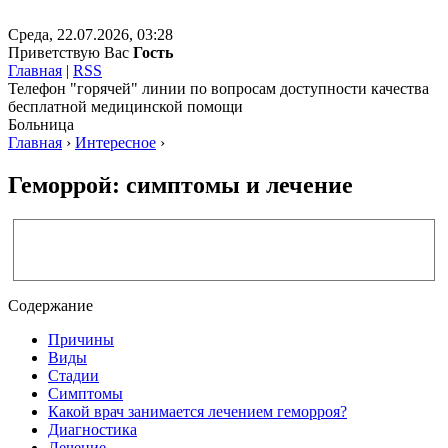
Среда, 22.07.2026, 03:28
Приветствую Вас
Гость
Главная
|
RSS
Телефон "горячей" линии по вопросам доступности качества
бесплатной медицинской помощи
Больница
Главная
›
Интересное
›
Геморрой: симптомы и лечение
Содержание
Причины
Виды
Стадии
Симптомы
Какой врач занимается лечением геморроя?
Диагностика
Лечение