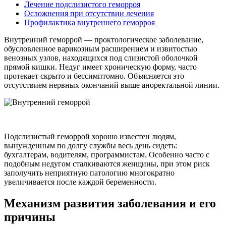
Лечение подслизистого геморроя
Осложнения при отсутствии лечения
Профилактика внутреннего геморроя
Внутренний геморрой — проктологическое заболевание,
обусловленное варикозным расширением и извитостью
венозных узлов, находящихся под слизистой оболочкой
прямой кишки. Недуг имеет хроническую форму, часто
протекает скрыто и бессимптомно. Объясняется это
отсутствием нервных окончаний выше аноректальной линии.
Подслизистый геморрой хорошо известен людям,
вынужденным по долгу службы весь день сидеть:
бухгалтерам, водителям, программистам. Особенно часто с
подобным недугом сталкиваются женщины, при этом риск
заполучить неприятную патологию многократно
увеличивается после каждой беременности.
Механизм развития заболевания и его
причины