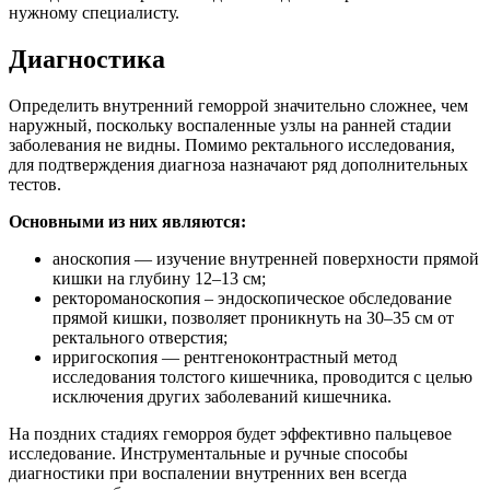
нужному специалисту.
Диагностика
Определить внутренний геморрой значительно сложнее, чем
наружный, поскольку воспаленные узлы на ранней стадии
заболевания не видны. Помимо ректального исследования,
для подтверждения диагноза назначают ряд дополнительных
тестов.
Основными из них являются:
аноскопия — изучение внутренней поверхности прямой
кишки на глубину 12–13 см;
ректороманоскопия – эндоскопическое обследование
прямой кишки, позволяет проникнуть на 30–35 см от
ректального отверстия;
ирригоскопия — рентгеноконтрастный метод
исследования толстого кишечника, проводится с целью
исключения других заболеваний кишечника.
На поздних стадиях геморроя будет эффективно пальцевое
исследование. Инструментальные и ручные способы
диагностики при воспалении внутренних вен всегда