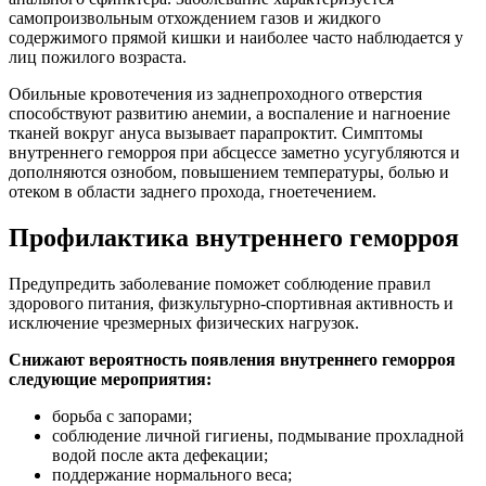
самопроизвольным отхождением газов и жидкого
содержимого прямой кишки и наиболее часто наблюдается у
лиц пожилого возраста.
Обильные кровотечения из заднепроходного отверстия
способствуют развитию анемии, а воспаление и нагноение
тканей вокруг ануса вызывает парапроктит. Симптомы
внутреннего геморроя при абсцессе заметно усугубляются и
дополняются ознобом, повышением температуры, болью и
отеком в области заднего прохода, гноетечением.
Профилактика внутреннего геморроя
Предупредить заболевание поможет соблюдение правил
здорового питания, физкультурно-спортивная активность и
исключение чрезмерных физических нагрузок.
Снижают вероятность появления внутреннего геморроя
следующие мероприятия:
борьба с запорами;
соблюдение личной гигиены, подмывание прохладной
водой после акта дефекации;
поддержание нормального веса;