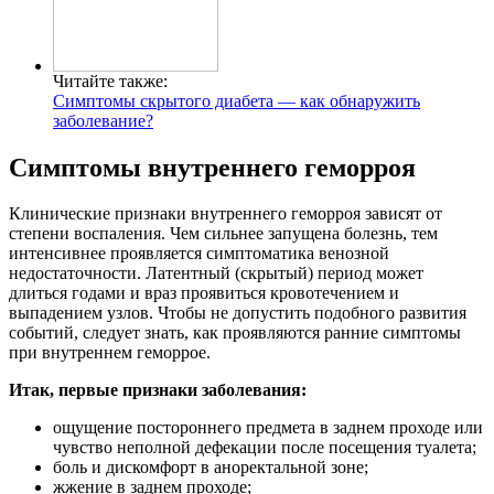
Читайте также:
Симптомы скрытого диабета — как обнаружить
заболевание?
Симптомы внутреннего геморроя
Клинические признаки внутреннего геморроя зависят от
степени воспаления. Чем сильнее запущена болезнь, тем
интенсивнее проявляется симптоматика венозной
недостаточности. Латентный (скрытый) период может
длиться годами и враз проявиться кровотечением и
выпадением узлов. Чтобы не допустить подобного развития
событий, следует знать, как проявляются ранние симптомы
при внутреннем геморрое.
Итак, первые признаки заболевания:
ощущение постороннего предмета в заднем проходе или
чувство неполной дефекации после посещения туалета;
боль и дискомфорт в аноректальной зоне;
жжение в заднем проходе;