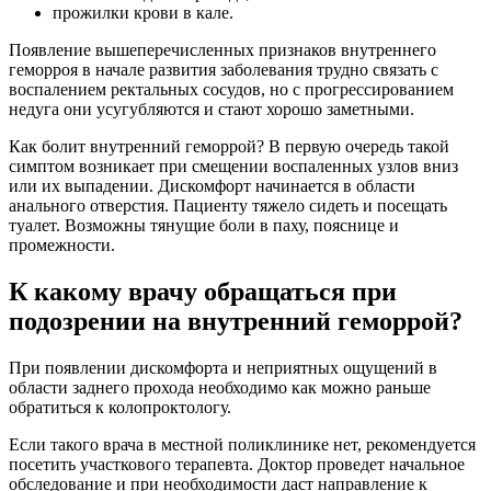
прожилки крови в кале.
Появление вышеперечисленных признаков внутреннего
геморроя в начале развития заболевания трудно связать с
воспалением ректальных сосудов, но с прогрессированием
недуга они усугубляются и стают хорошо заметными.
Как болит внутренний геморрой? В первую очередь такой
симптом возникает при смещении воспаленных узлов вниз
или их выпадении. Дискомфорт начинается в области
анального отверстия. Пациенту тяжело сидеть и посещать
туалет. Возможны тянущие боли в паху, пояснице и
промежности.
К какому врачу обращаться при
подозрении на внутренний геморрой?
При появлении дискомфорта и неприятных ощущений в
области заднего прохода необходимо как можно раньше
обратиться к колопроктологу.
Если такого врача в местной поликлинике нет, рекомендуется
посетить участкового терапевта. Доктор проведет начальное
обследование и при необходимости даст направление к