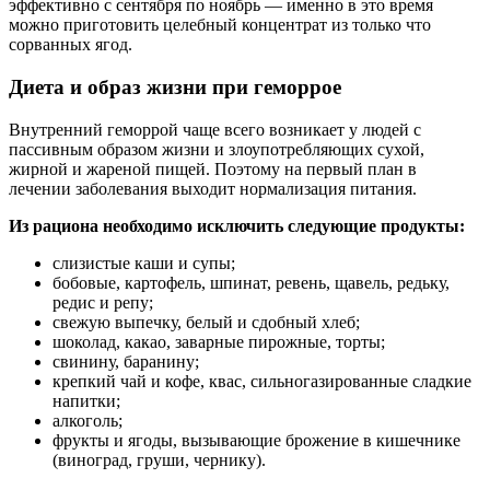
эффективно с сентября по ноябрь — именно в это время
можно приготовить целебный концентрат из только что
сорванных ягод.
Диета и образ жизни при геморрое
Внутренний геморрой чаще всего возникает у людей с
пассивным образом жизни и злоупотребляющих сухой,
жирной и жареной пищей. Поэтому на первый план в
лечении заболевания выходит нормализация питания.
Из рациона необходимо исключить следующие продукты:
слизистые каши и супы;
бобовые, картофель, шпинат, ревень, щавель, редьку,
редис и репу;
свежую выпечку, белый и сдобный хлеб;
шоколад, какао, заварные пирожные, торты;
свинину, баранину;
крепкий чай и кофе, квас, сильногазированные сладкие
напитки;
алкоголь;
фрукты и ягоды, вызывающие брожение в кишечнике
(виноград, груши, чернику).