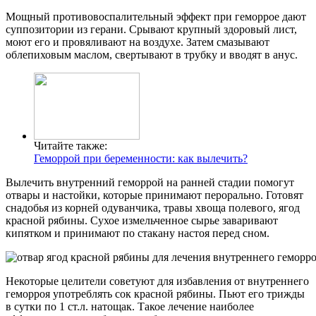
Мощный противовоспалительный эффект при геморрое дают
суппозитории из герани. Срывают крупный здоровый лист,
моют его и провяливают на воздухе. Затем смазывают
облепиховым маслом, свертывают в трубку и вводят в анус.
Читайте также:
Геморрой при беременности: как вылечить?
Вылечить внутренний геморрой на ранней стадии помогут
отвары и настойки, которые принимают перорально. Готовят
снадобья из корней одуванчика, травы хвоща полевого, ягод
красной рябины. Сухое измельченное сырье заваривают
кипятком и принимают по стакану настоя перед сном.
Некоторые целители советуют для избавления от внутреннего
геморроя употреблять сок красной рябины. Пьют его трижды
в сутки по 1 ст.л. натощак. Такое лечение наиболее