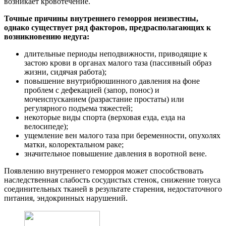
возникает кровотечение.
Точные причины внутреннего геморроя неизвестны,
однако существует ряд факторов, предрасполагающих к
возникновению недуга:
длительные периоды неподвижности, приводящие к
застою крови в органах малого таза (пассивный образ
жизни, сидячая работа);
повышение внутрибрюшинного давления на фоне
проблем с дефекацией (запор, понос) и
мочеиспусканием (разрастание простаты) или
регулярного подъема тяжестей;
некоторые виды спорта (верховая езда, езда на
велосипеде);
ущемление вен малого таза при беременности, опухолях
матки, колоректальном раке;
значительное повышение давления в воротной вене.
Появлению внутреннего геморроя может способствовать
наследственная слабость сосудистых стенок, снижение тонуса
соединительных тканей в результате старения, недостаточного
питания, эндокринных нарушений.