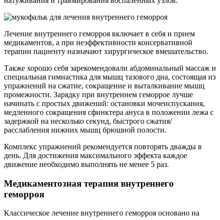
натуживания и травмирования воспаленных узлов.
Лечение внутреннего геморроя включает в себя и прием
медикаментов, а при неэффективности консервативной
терапии пациенту назначают хирургическое вмешательство.
Также хорошо себя зарекомендовали абдоминальный массаж и
специальная гимнастика для мышц тазового дна, состоящая из
упражнений на сжатие, сокращение и выталкивание мышц
промежности. Зарядку при внутреннем геморрое лучше
начинать с простых движений: остановки мочеиспускания,
медленного сокращения сфинктера ануса в положении лежа с
задержкой на несколько секунд, быстрого сжатия/
расслабления нижних мышц брюшной полости.
Комплекс упражнений рекомендуется повторять дважды в
день. Для достижения максимального эффекта каждое
движение необходимо выполнять не менее 5 раз.
Медикаментозная терапия внутреннего
геморроя
Классическое лечение внутреннего геморроя основано на