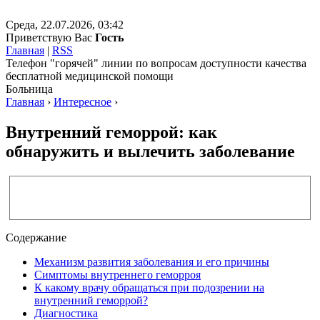
Среда, 22.07.2026, 03:42
Приветствую Вас
Гость
Главная
|
RSS
Телефон "горячей" линии по вопросам доступности качества
бесплатной медицинской помощи
Больница
Главная
›
Интересное
›
Внутренний геморрой: как
обнаружить и вылечить заболевание
Содержание
Механизм развития заболевания и его причины
Симптомы внутреннего геморроя
К какому врачу обращаться при подозрении на
внутренний геморрой?
Диагностика