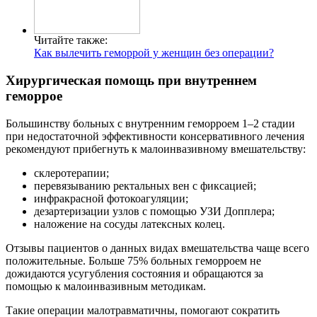
Читайте также:
Как вылечить геморрой у женщин без операции?
Хирургическая помощь при внутреннем
геморрое
Большинству больных с внутренним геморроем 1–2 стадии
при недостаточной эффективности консервативного лечения
рекомендуют прибегнуть к малоинвазивному вмешательству:
склеротерапии;
перевязыванию ректальных вен с фиксацией;
инфракрасной фотокоагуляции;
дезартеризации узлов с помощью УЗИ Допплера;
наложение на сосуды латексных колец.
Отзывы пациентов о данных видах вмешательства чаще всего
положительные. Больше 75% больных геморроем не
дожидаются усугубления состояния и обращаются за
помощью к малоинвазивным методикам.
Такие операции малотравматичны, помогают сократить