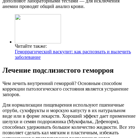
дополняют лабораторными тестами — для исключения
анемии проводят общий анализ крови.
Читайте также:
Геморрагический васкулит: как распознать и вылечить
заболевание
Лечение подслизистого геморроя
Чем лечить внутренний геморрой? Основным способом
коррекции патологического состояния является устранение
запоров.
Для нормализации пищеварения используют пшеничные
отруби, сухофрукты и морскую капусту в их натуральном
виде или в форме лекарств. Хороший эффект дает применение
шелухи и семян подорожника (Мукофальк, Дефенорм),
способных удерживать большое количество жидкости. Все это
позволяет сделать кал мягким и пластичным, избежать