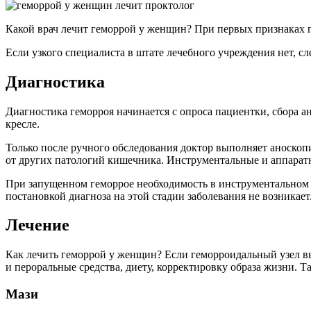
Какой врач лечит геморрой у женщин? При первых признаках п
Если узкого специалиста в штате лечебного учреждения нет, сле
Диагностика
Диагностика геморроя начинается с опроса пациентки, сбора а
кресле.
Только после ручного обследования доктор выполняет аноско
от других патологий кишечника. Инструментальные и аппарат
При запущенном геморрое необходимость в инструментальном 
постановкой диагноза на этой стадии заболевания не возникает
Лечение
Как лечить геморрой у женщин? Если геморроидальный узел в
и пероральные средства, диету, корректировку образа жизни. 
Мази