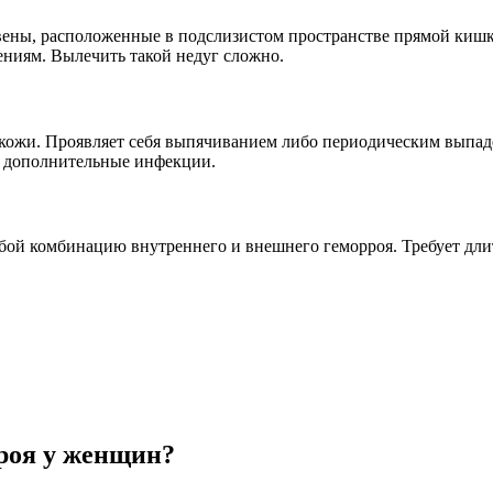
вены, расположенные в подслизистом пространстве прямой кишк
ениям. Вылечить такой недуг сложно.
м кожи. Проявляет себя выпячиванием либо периодическим выпад
 дополнительные инфекции.
бой комбинацию внутреннего и внешнего геморроя. Требует дли
рроя у женщин?