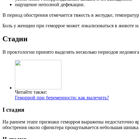
ощущение неполной дефекации.
В период обострения отмечается тяжесть в желудке, температур
Боль у женщин при геморрое может локализоваться в животе и
Стадии
В проктологии принято выделять несколько периодов недомог
Читайте также:
Геморрой при беременности: как вылечить?
I стадия
На раннем этапе признаки геморроя выражены недостаточно яр
обострения около сфинктера прощупывается небольшая шишка