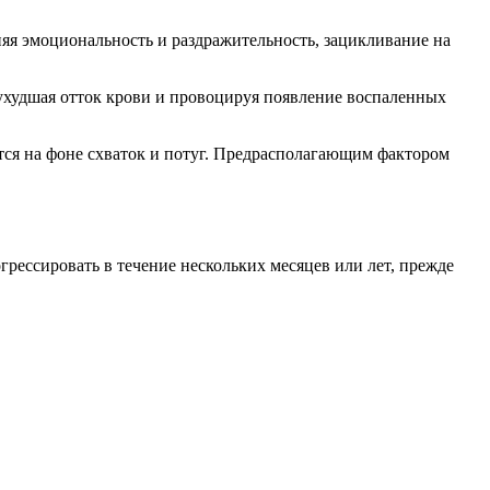
няя эмоциональность и раздражительность, зацикливание на
 ухудшая отток крови и провоцируя появление воспаленных
ется на фоне схваток и потуг. Предрасполагающим фактором
рессировать в течение нескольких месяцев или лет, прежде