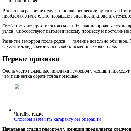
лишний вес.
Влияют на развитие недуга и психологические причины. Посто
проблемах значительно повышают риск возникновения геморр
Особенно ярко проктологическое заболевание проявляется во в
узлов. Способствуют патологическому процессу и постоянные 
Развитие геморроя после родов — явление довольно обычное. 
служит наследственность и слабость мышц тазового дна.
Первые признаки
Очень часто начальные признаки геморроя у женщин проходят 
чем пациентка обратится за помощью.
Читайте также:
Способы вылечить катаракту без операции
Начальная стадия геморроя у женщин проявляется следую