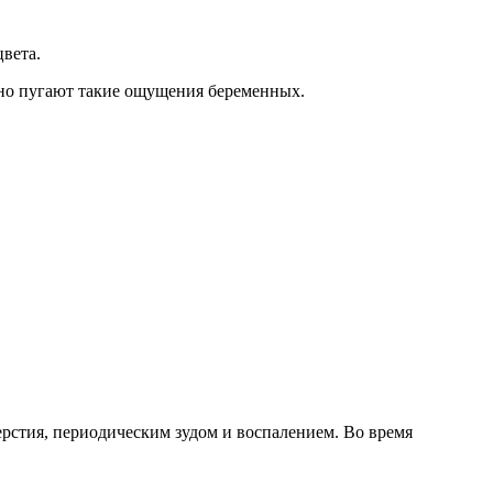
цвета.
нно пугают такие ощущения беременных.
ерстия, периодическим зудом и воспалением. Во время