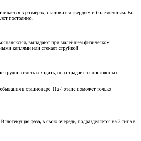
чивается в размерах, становится твердым и болезненным. Во
вуют постоянно.
 воспаляются, выпадают при малейшем физическом
ными каплями или стекает струйкой.
трудно сидеть и ходить, она страдает от постоянных
ебывания в стационаре. На 4 этапе поможет только
лотекущая фаза, в свою очередь, подразделяется на 3 типа в