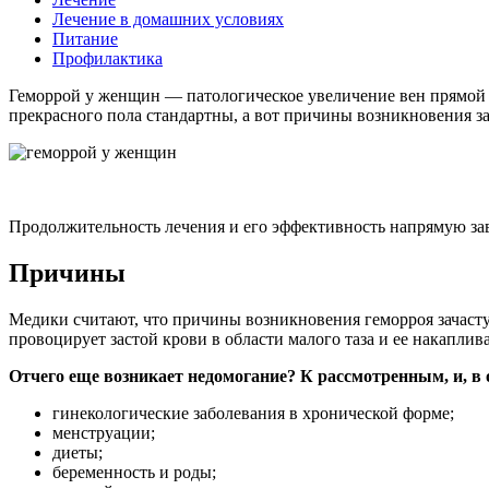
Лечение в домашних условиях
Питание
Профилактика
Геморрой у женщин — патологическое увеличение вен прямой
прекрасного пола стандартны, а вот причины возникновения з
Продолжительность лечения и его эффективность напрямую зав
Причины
Медики считают, что причины возникновения геморроя зачасту
провоцирует застой крови в области малого таза и ее накапли
Отчего еще возникает недомогание? К рассмотренным, и, в
гинекологические заболевания в хронической форме;
менструации;
диеты;
беременность и роды;