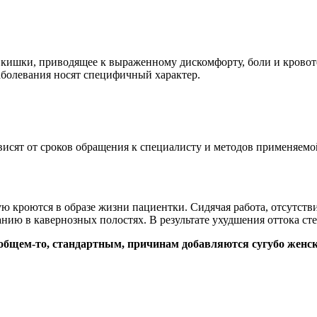
 кишки, приводящее к выраженному дискомфорту, боли и крово
аболевания носят специфичный характер.
исят от сроков обращения к специалисту и методов применяемо
ю кроются в образе жизни пациентки. Сидячая работа, отсутств
ванию в кавернозных полостях. В результате ухудшения оттока с
 общем-то, стандартным, причинам добавляются сугубо женс