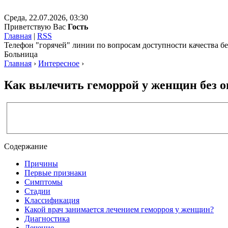
Среда, 22.07.2026, 03:30
Приветствую Вас
Гость
Главная
|
RSS
Телефон "горячей" линии по вопросам доступности качества 
Больница
Главная
›
Интересное
›
Как вылечить геморрой у женщин без 
Содержание
Причины
Первые признаки
Симптомы
Стадии
Классификация
Какой врач занимается лечением геморроя у женщин?
Диагностика
Лечение