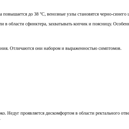
а повышается до 38 °C, венозные узлы становятся черно-синего 
ли в области сфинктера, захватывать копчик и поясницу. Особе
ания. Отличаются они набором и выраженностью симптомов.
ко. Недуг проявляется дискомфортом в области ректального отв
.