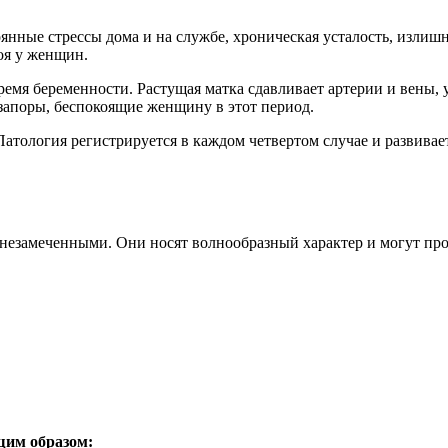
янные стрессы дома и на службе, хроническая усталость, излиш
оя у женщин.
ремя беременности. Растущая матка сдавливает артерии и вены,
запоры, беспокоящие женщину в этот период.
Патология регистрируется в каждом четвертом случае и развива
незамеченными. Они носят волнообразный характер и могут прог
щим образом: