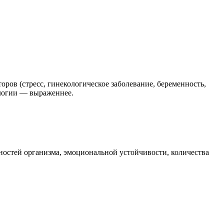
ров (стресс, гинекологическое заболевание, беременность,
ологии — выраженнее.
нностей организма, эмоциональной устойчивости, количества