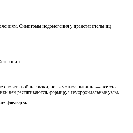
течениям. Симптомы недомогания у представительниц
й терапии.
ие спортивной нагрузки, неграмотное питание — все это
тенки вен растягиваются, формируя геморроидальные узлы.
кие факторы: