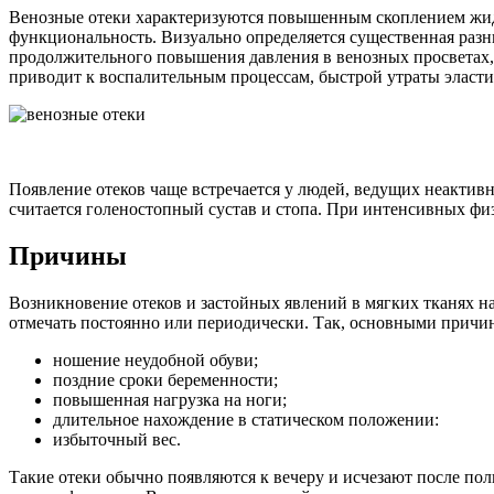
Венозные отеки характеризуются повышенным скоплением жидко
функциональность. Визуально определяется существенная разн
продолжительного повышения давления в венозных просветах,
приводит к воспалительным процессам, быстрой утраты эласти
Появление отеков чаще встречается у людей, ведущих неакти
считается голеностопный сустав и стопа. При интенсивных фи
Причины
Возникновение отеков и застойных явлений в мягких тканях 
отмечать постоянно или периодически. Так, основными причи
ношение неудобной обуви;
поздние сроки беременности;
повышенная нагрузка на ноги;
длительное нахождение в статическом положении:
избыточный вес.
Такие отеки обычно появляются к вечеру и исчезают после пол