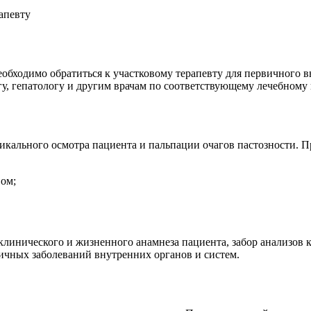
обходимо обратиться к участковому терапевту для первичного 
огу, гепатологу и другим врачам по соответствующему лечебному
зикального осмотра пациента и пальпации очагов пастозности. 
вом;
инического и жизненного анамнеза пациента, забор анализов к
ичных заболеваний внутренних органов и систем.