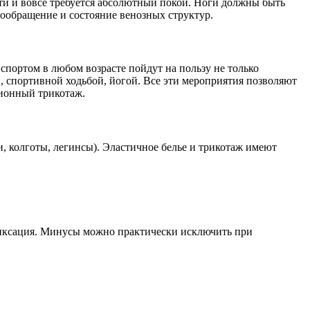
ти и вовсе требуется абсолютный покой. Ноги должны быть
ообращение и состояние венозных структур.
спортом в любом возрасте пойдут на пользу не только
, спортивной ходьбой, йогой. Все эти мероприятия позволяют
сионный трикотаж.
 колготы, легинсы). Эластичное белье и трикотаж имеют
фиксация. Минусы можно практически исключить при