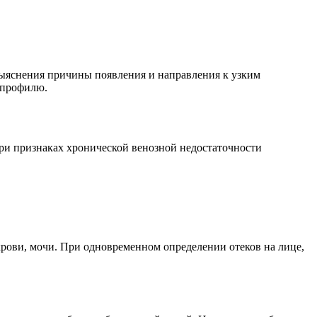
выяснения причины появления и направления к узким
 профилю.
При признаках хронической венозной недостаточности
рови, мочи. При одновременном определении отеков на лице,