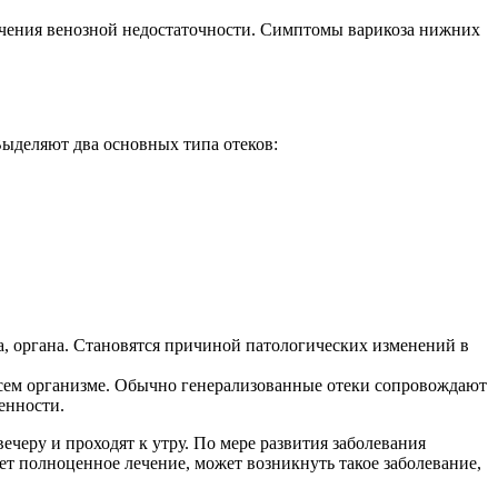
течения венозной недостаточности. Симптомы варикоза нижних
ыделяют два основных типа отеков:
а, органа. Становятся причиной патологических изменений в
всем организме. Обычно генерализованные отеки сопровождают
енности.
ечеру и проходят к утру. По мере развития заболевания
ет полноценное лечение, может возникнуть такое заболевание,