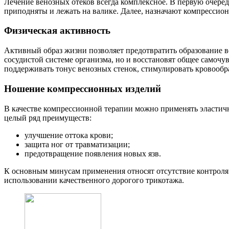
Лечение венозных отеков всегда комплексное. В первую очере
приподняты и лежать на валике. Далее, назначают компресси
Физическая активность
Активный образ жизни позволяет предотвратить образование ве
сосудистой системе организма, но и восстановят общее самочу
поддерживать тонус венозных стенок, стимулировать кровообр
Ношение компрессионных изделий
В качестве компрессионной терапии можно применять эластичн
целый ряд преимуществ:
улучшение оттока крови;
защита ног от травматизации;
предотвращение появления новых язв.
К основным минусам применения относят отсутствие контрол
использовании качественного дорогого трикотажа.