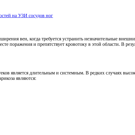
стей на УЗИ сосудов ног
ширения вен, когда требуется устранить незначительные внешни
есте поражения и препятствует кровотоку в этой области. В рез
еков является длительным и системным. В редких случаях высок
рикоза являются: