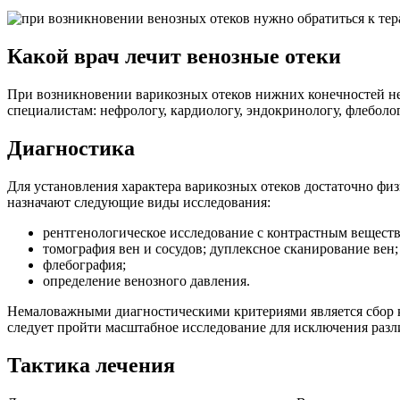
Какой врач лечит венозные отеки
При возникновении варикозных отеков нижних конечностей не
специалистам: нефрологу, кардиологу, эндокринологу, флебол
Диагностика
Для установления характера варикозных отеков достаточно фи
назначают следующие виды исследования:
рентгенологическое исследование с контрастным вещест
томография вен и сосудов; дуплексное сканирование вен;
флебография;
определение венозного давления.
Немаловажными диагностическими критериями является сбор кл
следует пройти масштабное исследование для исключения разл
Тактика лечения