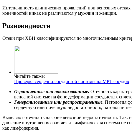
Интенсивность клинических проявлений при венозных отеках о
конечностей никак не различаются у мужчин и женщин.
Разновидности
Отеки при ХВН классифицируются по многочисленным критери
Читайте также:
Проверка сердечно-сосудистой системы на МРТ сосудов
Ограниченные или локализованные.
Отечность характери
венозной системе на фоне деформации сосудистых сплет
Генерализованные или распространенные.
Патология фо
сердечную или почечную недостаточность, патологии пе
Выделяют отечность на фоне венозной недостаточности. Так, на
давление внутри вен возрастает и лимфатическая система не с
как лимфодермия.