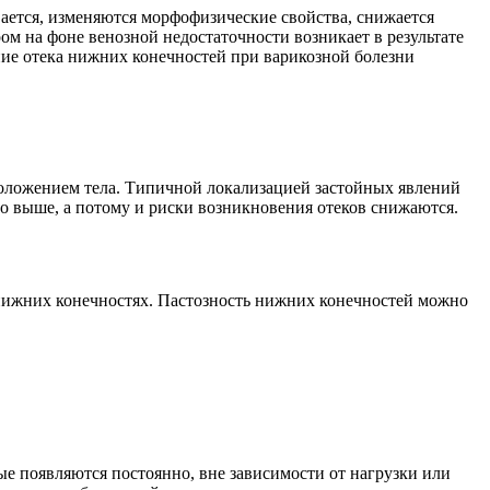
ается, изменяются морфофизические свойства, снижается
м на фоне венозной недостаточности возникает в результате
ие отека нижних конечностей при варикозной болезни
положением тела. Типичной локализацией застойных явлений
го выше, а потому и риски возникновения отеков снижаются.
нижних конечностях. Пастозность нижних конечностей можно
ые появляются постоянно, вне зависимости от нагрузки или