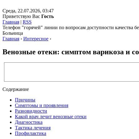
Среда, 22.07.2026, 03:47
Приветствую Вас
Гость
Главная
|
RSS
Телефон "горячей" линии по вопросам доступности качества 
Больница
Главная
›
Интересное
›
Венозные отеки: симптом варикоза и со
Содержание
Причины
Симптомы и проявления
Разновидности
Какой врач лечит венозные отеки
Диагностика
Тактика лечения
Профилактика