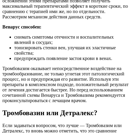
осложнений этими препаратами позволяет получить
максимальный терапевтический эффект в короткие сроки, по
сравнению с терапией ими же, но по отдельности.
Рассмотрим механизм действия данных средств.
Венарус способен:
снимать симптомы отечности и воспалительных
явлений в сосудах;
тонизировать стенки вен, улучшая их эластичные
свойства;
предупреждать появление застоя крови в венах.
Тромбовазим оказывает непосредственное воздействие на
тромбообразование, не только угнетая этот патологический
процесс, но и предупреждая его развитие. Используя эти
препараты в комплексном подходе, положительный результат
от лечения достигается быстрее. Но перед использованием
сочетанной схемы Венаруса и Тромбовазима рекомендуется
проконсультироваться с лечащим врачом.
Тромбовазин или Детралекс?
Если задаваться вопросом, что лучше — Тромбовазим или
Детралекс, то вновь можно отметить, что это сравнение