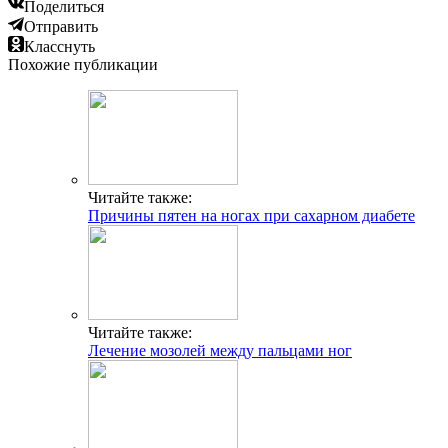
Поделиться
Отправить
Класснуть
Похожие публикации
Читайте также:
Причины пятен на ногах при сахарном диабете
Читайте также:
Лечение мозолей между пальцами ног