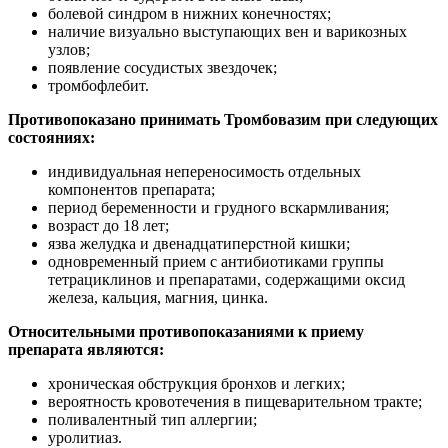
болевой синдром в нижних конечностях;
наличие визуально выступающих вен и варикозных
узлов;
появление сосудистых звездочек;
тромбофлебит.
Противопоказано принимать Тромбовазим при следующих
состояниях:
индивидуальная непереносимость отдельных
компонентов препарата;
период беременности и грудного вскармливания;
возраст до 18 лет;
язва желудка и двенадцатиперстной кишки;
одновременный прием с антибиотиками группы
тетрациклинов и препаратами, содержащими оксид
железа, кальция, магния, цинка.
Относительными противопоказаниями к приему
препарата являются:
хроническая обструкция бронхов и легких;
вероятность кровотечения в пищеварительном тракте;
поливалентный тип аллергии;
уролитиаз.