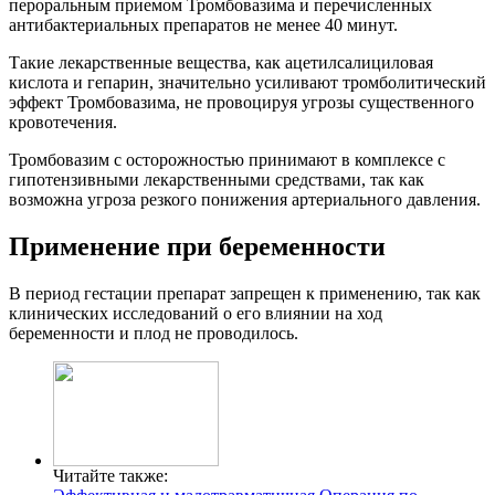
пероральным приемом Тромбовазима и перечисленных
антибактериальных препаратов не менее 40 минут.
Такие лекарственные вещества, как ацетилсалициловая
кислота и гепарин, значительно усиливают тромболитический
эффект Тромбовазима, не провоцируя угрозы существенного
кровотечения.
Тромбовазим с осторожностью принимают в комплексе с
гипотензивными лекарственными средствами, так как
возможна угроза резкого понижения артериального давления.
Применение при беременности
В период гестации препарат запрещен к применению, так как
клинических исследований о его влиянии на ход
беременности и плод не проводилось.
Читайте также: