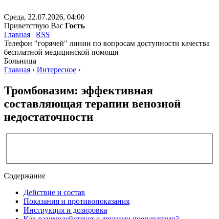
Среда, 22.07.2026, 04:00
Приветствую Вас
Гость
Главная
|
RSS
Телефон "горячей" линии по вопросам доступности качества
бесплатной медицинской помощи
Больница
Главная
›
Интересное
›
Тромбовазим: эффективная
составляющая терапии венозной
недостаточности
Содержание
Действие и состав
Показания и противопоказания
Инструкция и дозировка
Как взаимодействует с другими препаратами?