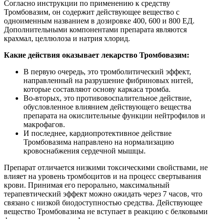
Согласно инструкции по применению к средству
Тромбовазим, он содержит действующее вещество с
одноименным названием в дозировке 400, 600 и 800 ЕД.
Дополнительными компонентами препарата являются
крахмал, целлюлоза и натрия хлорид.
Какие действия оказывает лекарство Тромбовазим:
В первую очередь, это тромболитический эффект,
направленный на разрушение фибриновых нитей,
которые составляют основу каркаса тромба.
Во-вторых, это противовоспалительное действие,
обусловленное влиянием действующего вещества
препарата на окислительные функции нейтрофилов и
макрофагов.
И последнее, кардиопротективное действие
Тромбовазима направлено на нормализацию
кровоснабжения сердечной мышцы.
Препарат отличается низкими токсическими свойствами, не
влияет на уровень тромбоцитов и на процесс свертывания
крови. Принимая его перорально, максимальный
терапевтический эффект можно ожидать через 7 часов, что
связано с низкой биодоступностью средства. Действующее
вещество Тромбовазима не вступает в реакцию с белковыми