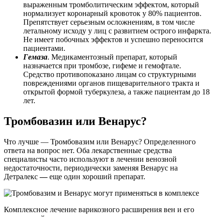
выраженным тромболитическим эффектом, который
нормализует коронарный кровоток у 80% пациентов.
Препятствует серьезным осложнениям, в том числе
летальному исходу у лиц с развитием острого инфаркта.
Не имеет побочных эффектов и успешно переносится
пациентами.
Гемаза
. Медикаментозный препарат, который
назначается при тромбозе, гифеме и гемофтале.
Средство противопоказано лицам со структурными
повреждениями органов пищеварительного тракта и
открытой формой туберкулеза, а также пациентам до 18
лет.
Тромбовазин или Венарус?
Что лучше — Тромбовазим или Венарус? Определенного
ответа на вопрос нет. Оба лекарственные средства
специалисты часто используют в лечении венозной
недостаточности, периодически заменяя Венарус на
Детралекс
—
еще один хороший препарат.
Комплексное лечение варикозного расширения вен и его