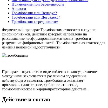
Применение при беременности
Аналоги
Тромбовазин или Венарус?
Тромбовазин или Детралекс?
Тромбовазин перед полетом
Ферментный препарат Тромбовазим относится к группе
фибринолитиков, действие которых направлено на
рассасывание несформировавшихся новых тромбов и
разрушение фибриновых нитей. Тромбовазим назначается для
лечения венозной недостаточности.
Препарат выпускается в виде таблеток и капсул, отличие
между ними заключается в различном содержании
действующего вещества. Тромбовазим оказывает
противовоспалительное, фиблинолитическое,
тромболитическое и кардиопротекторное действие.
Действие и состав