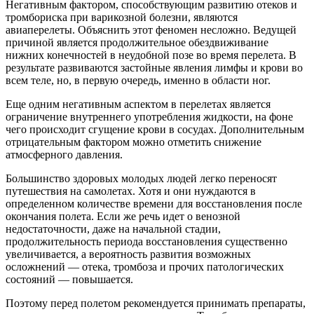
Негативным фактором, способствующим развитию отеков и
тромбориска при варикозной болезни, являются
авиаперелеты. Объяснить этот феномен несложно. Ведущей
причиной является продолжительное обездвиживание
нижних конечностей в неудобной позе во время перелета. В
результате развиваются застойные явления лимфы и крови во
всем теле, но, в первую очередь, именно в области ног.
Еще одним негативным аспектом в перелетах является
ограничение внутреннего употребления жидкости, на фоне
чего происходит сгущение крови в сосудах. Дополнительным
отрицательным фактором можно отметить снижение
атмосферного давления.
Большинство здоровых молодых людей легко переносят
путешествия на самолетах. Хотя и они нуждаются в
определенном количестве времени для восстановления после
окончания полета. Если же речь идет о венозной
недостаточности, даже на начальной стадии,
продолжительность периода восстановления существенно
увеличивается, а вероятность развития возможных
осложнений — отека, тромбоза и прочих патологических
состояний — повышается.
Поэтому перед полетом рекомендуется принимать препараты,