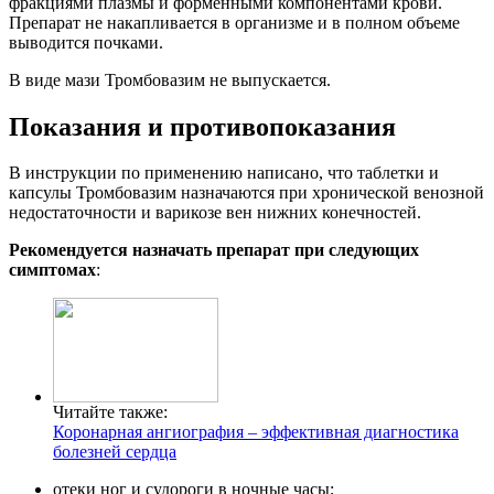
фракциями плазмы и форменными компонентами крови.
Препарат не накапливается в организме и в полном объеме
выводится почками.
В виде мази Тромбовазим не выпускается.
Показания и противопоказания
В инструкции по применению написано, что таблетки и
капсулы Тромбовазим назначаются при хронической венозной
недостаточности и варикозе вен нижних конечностей.
Рекомендуется назначать препарат при следующих
симптомах
:
Читайте также:
Коронарная ангиография – эффективная диагностика
болезней сердца
отеки ног и судороги в ночные часы;