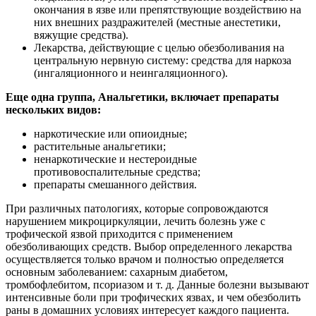
окончания в язве или препятствующие воздействию на
них внешних раздражителей (местные анестетики,
вяжущие средства).
Лекарства, действующие с целью обезболивания на
центральную нервную систему: средства для наркоза
(ингаляционного и неингаляционного).
Еще одна группа, Анальгетики, включает препараты
нескольких видов:
наркотические или опиоидные;
растительные анальгетики;
ненаркотические и нестероидные
противовоспалительные средства;
препараты смешанного действия.
При различных патологиях, которые сопровождаются
нарушением микроциркуляции, лечить болезнь уже с
трофической язвой приходится с применением
обезболивающих средств. Выбор определенного лекарства
осуществляется только врачом и полностью определяется
основным заболеванием: сахарным диабетом,
тромбофлебитом, псориазом и т. д. Данные болезни вызывают
интенсивные боли при трофических язвах, и чем обезболить
раны в домашних условиях интересует каждого пациента.