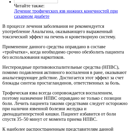
Читайте также:
Лечение трофических язв нижних конечностей при
сахарном диабете
В процессе лечения заболевания не рекомендуется
употребление Анальгина, оказывающего выраженный
токсический эффект на печень и кроветворную систему.
Применение данного средства оправдано в составе
«тройчатки», когда необходимо срочно обезболить пациента
без использования наркотиков.
Нестероидные противовоспалительные средства (НПВС),
помимо подавления активного воспаления в ране, оказывают
анальгезирующее действие. Достигается этот эффект за счет
блокады синтеза простагландинов, ответственных за боль.
Трофическая язва всегда сопровождается воспалением,
поэтому назначение НПВС оправдано не только с позиции
боли. Лечить пациента такими средствами следует осторожно
при наличии язвенной болезни желудка и
двенадцатиперстной кишки. Пациент избавится от боли
спустя 35–50 минут от момента приема НПВС.
К наиболее распространенным представителям данной