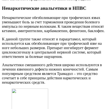
Ненаркотические анальгетики и НПВС
Ненаркотические обезболивающие при трофических язвах
уменьшают боль за счет торможения проведения болевого
импульса по нервным волокнам. К таким веществам относят
кетамин, амитриптилин, карбамазепин, фенитоин, баклофен.
К данной группе также относят и парацетамол, который
используется как обезболивающее при трофической язве на
ноге небольших размеров. Препарат ингибирует фермент
циклооксигеназу в центральной нервной системе, который
ответственен за болевые ощущения.
Анальгетики смешанного действия широко используются в
лечении язвенного дефекта нижних конечностей. Самым
популярным средством является Трамадол – это средство
сочетает в себе принципы действия наркотических и
ненаркотических средств.