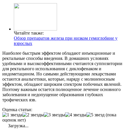
Читайте также:
Обзор препаратов железа при низком гемоглобине у
взрослых
Наиболее быстрым эффектом обладают инъекционные и
ректальные способы введения. В домашних условиях
удобными и высокоэффективными считаются суппозитории
для ректального использования с диклофенаком и
индометацином. Но самыми действующими лекарствами
остаются анальгетики, которые, наряду с молниеносным
эффектом, обладают широким спектром побочных явлений.
Поэтому важным остается полноценное лечение основного
заболевания и недопущение образования глубоких
трофических язв.
Оценка статьи:
(пока
оценок нет)
Загрузка...