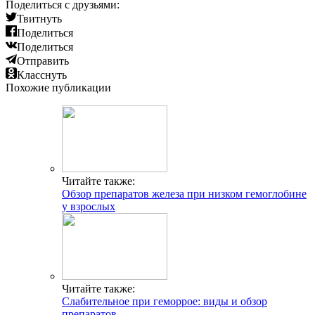
Поделиться с друзьями:
Твитнуть
Поделиться
Поделиться
Отправить
Класснуть
Похожие публикации
Читайте также:
Обзор препаратов железа при низком гемоглобине
у взрослых
Читайте также:
Слабительное при геморрое: виды и обзор
препаратов