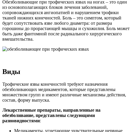
Обезболивающие при трофических язвах на ногах – это один
из основополагающих блоков лечения заболеваний,
сопровождающихся ангиопатией и нарушением трофики
тканей нижних конечностей. Боль – это симптом, который
будет сопутствовать язве любого диаметра: от размера
горошины до прорастающей мышцы и сухожилия. Боль может
быть даже фантомной после радикального хирургического
вмешательства.
Виды
Трофические язвы конечностей требуют назначения
обезболивающих медикаментов, которые представлены
множеством групп и имеют различные механизмы действия,
состав, форму выпуска.
Лекарственные препараты, направленные на
обезболивание, представлены следующими
разновидностями
:
Медикаменты, угнетающие чувствительные нервные