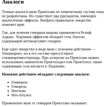
Аналоги
Точные аналоги мази Проктозан по химическому составу пока
не разработаны. Но существует ряд препаратов, имеющих
аналогичные эффекты. Выбрать правильное лекарство
поможет врач.
Так, для лечения геморроя широко применяется Релиф-
Адванс. Хорошим эффектом обладает гель Лиотон,
содержащий антикоагулянт гепарин.
Еще одно лекарство в виде мази с похожим действием —
Ультрапрокт, но в его составе присутствуют
глюкокортикостероиды. При аллергии на Проктозан можно
использовать заменители Проктоседил или Проктозол, также
содержащие соль висмута и Лидокаин.
Похожим действием обладают следующие аналоги:
Гемморон.
Геморель.
Нигепан.
Нео-Анузол.
Применение мази от геморроя Проктозан оказывает