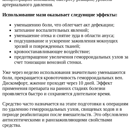
артериального давления.
Использование мази оказывает следующие эффекты:
уменьшению боли, что облегчает акт дефекации;
затихание воспалительных явлений;
уменьшение отека и снятие зуда в области ануса;
подсушивание и ускорение заживления мокнущих
эрозий и поврежденных тканей;
кровоостанавливающее воздействие;
предотвращение увеличения геморроидальных узлов за
счет тонизации венозной стенки.
Уже через неделю использования значительно уменьшаются
боли, прекращается кровоточивость геморроидальных вен.
Дискомфорт, жжение проходят через 10 дней. Эффект
применения препарата на ранних стадиях болезни
проявляется быстро и сохраняется длительное время.
Средство часто назначается на этапе подготовки к операциям
по удалению геморроидальных узлов, свищевых ходов и в
периоде реабилитации после вмешательств. Это обусловлено
антисептическими и ранозаживляющими свойствами
средства.