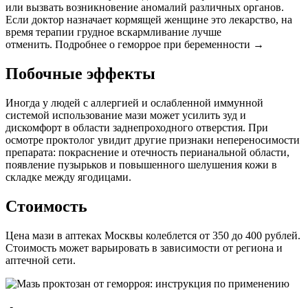
или вызвать возникновение аномалий различных органов.
Если доктор назначает кормящей женщине это лекарство, на
время терапии грудное вскармливание лучше
отменить. Подробнее о геморрое при беременности →
Побочные эффекты
Иногда у людей с аллергией и ослабленной иммунной
системой использование мази может усилить зуд и
дискомфорт в области заднепроходного отверстия. При
осмотре проктолог увидит другие признаки непереносимости
препарата: покраснение и отечность перианальной области,
появление пузырьков и повышенного шелушения кожи в
складке между ягодицами.
Стоимость
Цена мази в аптеках Москвы колеблется от 350 до 400 рублей.
Стоимость может варьировать в зависимости от региона и
аптечной сети.