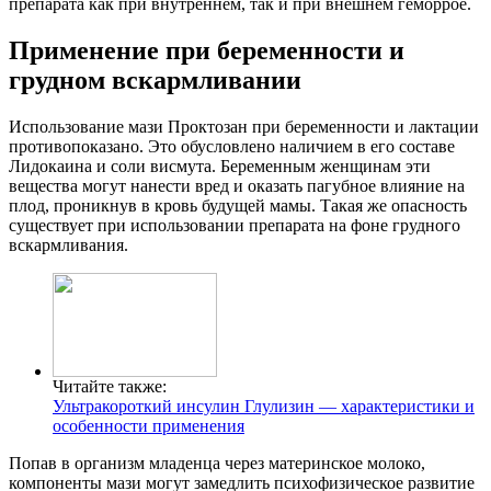
препарата как при внутреннем, так и при внешнем геморрое.
Применение при беременности и
грудном вскармливании
Использование мази Проктозан при беременности и лактации
противопоказано. Это обусловлено наличием в его составе
Лидокаина и соли висмута. Беременным женщинам эти
вещества могут нанести вред и оказать пагубное влияние на
плод, проникнув в кровь будущей мамы. Такая же опасность
существует при использовании препарата на фоне грудного
вскармливания.
Читайте также:
Ультракороткий инсулин Глулизин — характеристики и
особенности применения
Попав в организм младенца через материнское молоко,
компоненты мази могут замедлить психофизическое развитие