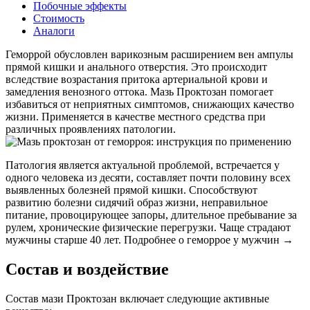
Побочные эффекты
Стоимость
Аналоги
Геморрой обусловлен варикозным расширением вен ампулы
прямой кишки и анального отверстия. Это происходит
вследствие возрастания притока артериальной крови и
замедления венозного оттока. Мазь Проктозан помогает
избавиться от неприятных симптомов, снижающих качество
жизни. Применяется в качестве местного средства при
различных проявлениях патологии.
Патология является актуальной проблемой, встречается у
одного человека из десяти, составляет почти половину всех
выявленных болезней прямой кишки. Способствуют
развитию болезни сидячий образ жизни, неправильное
питание, провоцирующее запоры, длительное пребывание за
рулем, хронические физические перегрузки. Чаще страдают
мужчины старше 40 лет. Подробнее о геморрое у мужчин →
Состав и воздействие
Состав мази Проктозан включает следующие активные