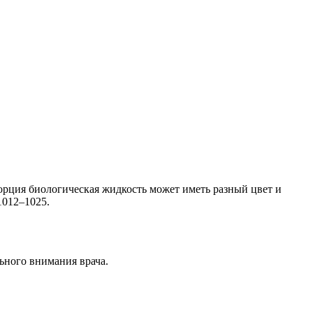
порция биологическая жидкость может иметь разный цвет и
1012–1025.
ьного внимания врача.