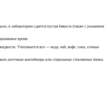
ло, в лабораторию сдается пустая ёмкость (также с указанием
динаковое время.
идкости. Учитывается все — вода, чай, кофе, соки, сочные
вать аптечные контейнеры или стерильные стеклянные банки.