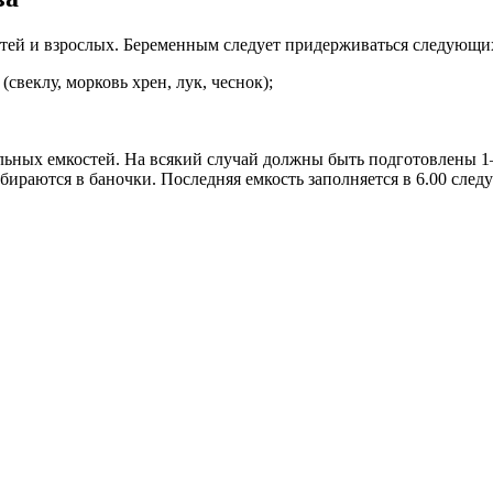
етей и взрослых. Беременным следует придерживаться следующи
свеклу, морковь хрен, лук, чеснок);
ельных емкостей. На всякий случай должны быть подготовлены 1–2
собираются в баночки. Последняя емкость заполняется в 6.00 след