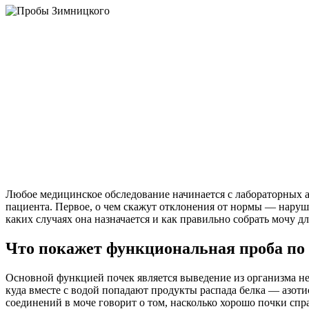
Любое медицинское обследование начинается с лабораторных а
пациента. Первое, о чем скажут отклонения от нормы — наруше
каких случаях она назначается и как правильно собрать мочу дл
Что покажет функциональная проба п
Основной функцией почек является выведение из организма не
куда вместе с водой попадают продукты распада белка — азот
соединений в моче говорит о том, насколько хорошо почки спр