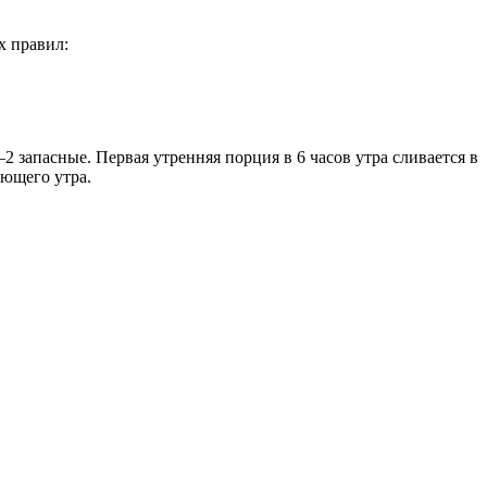
х правил:
 запасные. Первая утренняя порция в 6 часов утра сливается в
ующего утра.