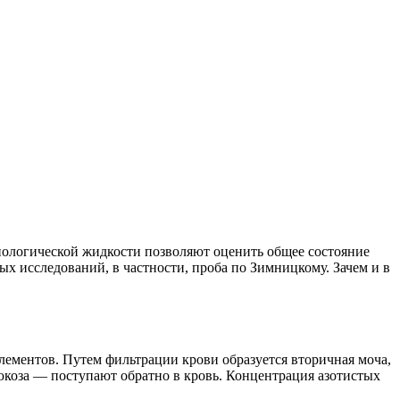
иологической жидкости позволяют оценить общее состояние
ых исследований, в частности, проба по Зимницкому. Зачем и в
ементов. Путем фильтрации крови образуется вторичная моча,
юкоза — поступают обратно в кровь. Концентрация азотистых