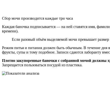
Сбор мочи производится каждые три часа
Каждая баночка подписывается — на ней ставятся имя, фамилия 
времени).
Если разовый объём выделяемой мочи превышает размер е
Режим питья и питания должен быть обычным. В течение дня ве
фрукты, супы и тому подобное. Записи сдаются лаборанту вме
Плотно закупоренные баночки с собранной мочой должны х
Запрещается пользоваться посудой из пластика.