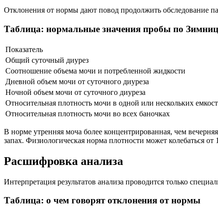
Отклонения от нормы дают повод продолжить обследование п
Таблица: нормальные значения пробы по Зимни
Показатель
Общий суточный диурез
Соотношение объема мочи и потребленной жидкости
Дневной объем мочи от суточного диуреза
Ночной объем мочи от суточного диуреза
Относительная плотность мочи в одной или нескольких емкост
Относительная плотность мочи во всех баночках
В норме утренняя моча более концентрированная, чем вечерняя
запах. Физиологическая норма плотности может колебаться от 
Расшифровка анализа
Интерпретация результатов анализа проводится только специал
Таблица: о чем говорят отклонения от нормы