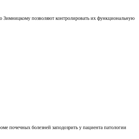
 по Зимницкому позволяют контролировать их функциональную
кроме почечных болезней заподозрить у пациента патологии