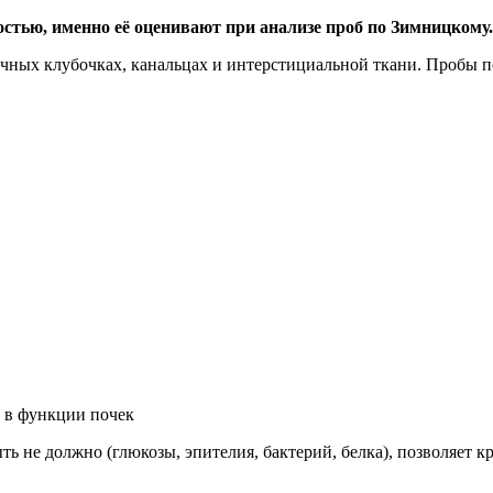
стью, именно её оценивают при анализе проб по Зимницкому.
ечных клубочках, канальцах и интерстициальной ткани. Пробы
 в функции почек
ть не должно (глюкозы, эпителия, бактерий, белка), позволяет 