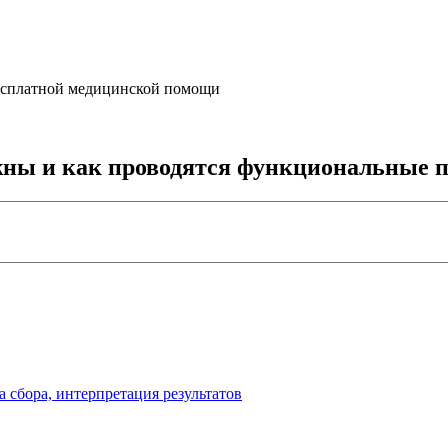
бесплатной медицинской помощи
жны и как проводятся функциональные 
 сбора, интерпретация результатов