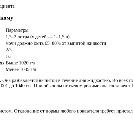
ациента
цкому
Параметры
1,5–2 литра (у детей — 1–1,5 л)
мочи должно быть 65–80% от выпитой жидкости
2/3
1/3
ях
Выше 1020 г/л
Менее 1035 г/л
. Она разбавляется выпитой в течение дня жидкостью. Во всех 
1001 до 1040 г/л. При обычном питьевом режиме она составляет 
истом. Отклонение от нормы любого показателя требует пристал