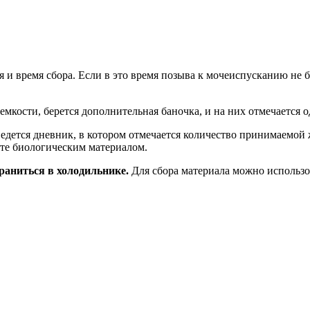
и время сбора. Если в это время позыва к мочеиспусканию не бы
мкости, берется дополнительная баночка, и на них отмечается о
дется дневник, в котором отмечается количество принимаемой ж
сте биологическим материалом.
раниться в холодильнике.
Для сбора материала можно использо