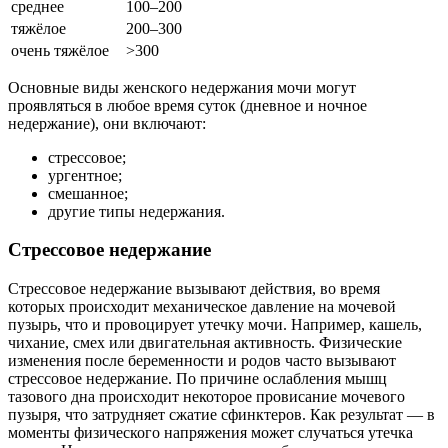
среднее
100–200
тяжёлое
200–300
очень тяжёлое
>300
Основные виды женского недержания мочи могут
проявляться в любое время суток (дневное и ночное
недержание), они включают:
стрессовое;
ургентное;
смешанное;
другие типы недержания.
Стрессовое недержание
Стрессовое недержание вызывают действия, во время
которых происходит механическое давление на мочевой
пузырь, что и провоцирует утечку мочи. Например, кашель,
чихание, смех или двигательная активность. Физические
изменения после беременности и родов часто вызывают
стрессовое недержание. По причине ослабления мышц
тазового дна происходит некоторое провисание мочевого
пузыря, что затрудняет сжатие сфинктеров. Как результат — в
моменты физического напряжения может случаться утечка