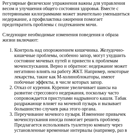
Регулярные физические упражнения важны для управления
весом и улучшения общего состояния здоровья. Вместе с
потерянными килограммами может значительно уменьшиться
недержание, а профилактика ожирения помогает
предотвратить проблемы с подтеканием мочи.
Следующие необходимые изменения поведения и образа
жизни включают:
Контроль над опорожнением кишечника. Желудочно-
кишечные проблемы, особенно запор, могут ухудшить
состояние мочевых путей и привести к проблемам
мочеиспускания. Верно и обратное: недержание может
негативно влиять на работу ЖКТ. Например, некоторые
лекарства, такие как М-холиноблокаторы, имеют
побочные эффекты, в числе которых запор.
Отказ от курения. Курение увеличивает шансы на
развитие стрессового недержания, поскольку часто
сопровождается приступами надрывного кашля. Табак
раздражающе влияет на мочевой пузырь и вызывает
большинство случаев рака этого органа.
Переучивание мочевого пузыря. Изменение привычек
мочеиспускания иногда помогает решить проблему.
Предлагается использовать туалетную комнату через
установленные временные интервалы (например, раз в