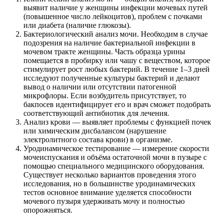
выявит наличие у женщины инфекции мочевых путей
(повышенное число лейкоцитов), проблем с почками
или диабета (наличие глюкозы).
Бактериологический анализ мочи. Необходим в случае
подозрения на наличие бактериальной инфекции в
мочевом тракте женщины. Часть образца урины
помещается в пробирку или чашу с веществом, которое
стимулирует рост любых бактерий. В течение 1–3 дней
исследуют полученные культуры бактерий и делают
вывод о наличии или отсутствии патогенной
микрофлоры. Если возбудитель присутствует, то
бакпосев идентифицирует его и врач сможет подобрать
соответствующий антибиотик для лечения.
Анализ крови — выявляет проблемы с функцией почек
или химическим дисбалансом (нарушение
электролитного состава крови) в организме.
Уродинамическое тестирование — измерение скорости
мочеиспускания и объёма остаточной мочи в пузыре с
помощью специального медицинского оборудования.
Существует несколько вариантов проведения этого
исследования, но в большинстве уродинамических
тестов основное внимание уделяется способности
мочевого пузыря удерживать мочу и полностью
опорожняться.