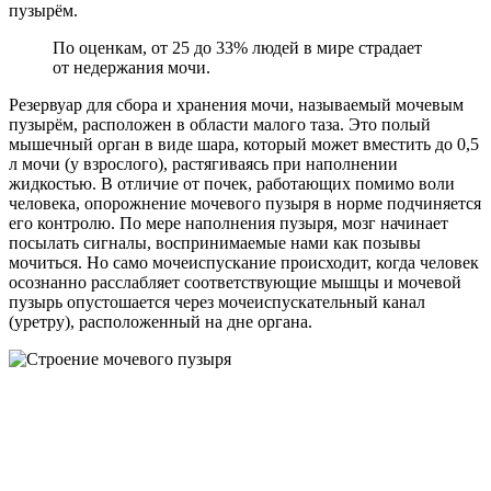
пузырём.
По оценкам, от 25 до 33% людей в мире страдает
от недержания мочи.
Резервуар для сбора и хранения мочи, называемый мочевым
пузырём, расположен в области малого таза. Это полый
мышечный орган в виде шара, который может вместить до 0,5
л мочи (у взрослого), растягиваясь при наполнении
жидкостью. В отличие от почек, работающих помимо воли
человека, опорожнение мочевого пузыря в норме подчиняется
его контролю. По мере наполнения пузыря, мозг начинает
посылать сигналы, воспринимаемые нами как позывы
мочиться. Но само мочеиспускание происходит, когда человек
осознанно расслабляет соответствующие мышцы и мочевой
пузырь опустошается через мочеиспускательный канал
(уретру), расположенный на дне органа.