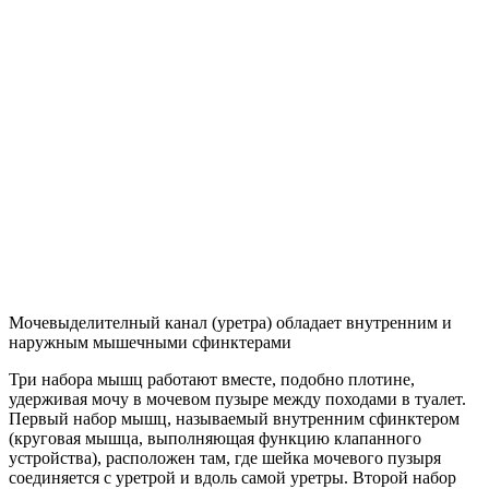
Мочевыделителный канал (уретра) обладает внутренним и
наружным мышечными сфинктерами
Три набора мышц работают вместе, подобно плотине,
удерживая мочу в мочевом пузыре между походами в туалет.
Первый набор мышц, называемый внутренним сфинктером
(круговая мышца, выполняющая функцию клапанного
устройства), расположен там, где шейка мочевого пузыря
соединяется с уретрой и вдоль самой уретры. Второй набор