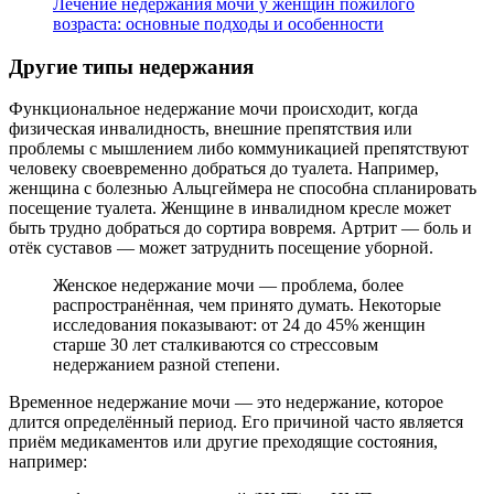
Лечение недержания мочи у женщин пожилого
возраста: основные подходы и особенности
Другие типы недержания
Функциональное недержание мочи происходит, когда
физическая инвалидность, внешние препятствия или
проблемы с мышлением либо коммуникацией препятствуют
человеку своевременно добраться до туалета. Например,
женщина с болезнью Альцгеймера не способна спланировать
посещение туалета. Женщине в инвалидном кресле может
быть трудно добраться до сортира вовремя. Артрит — боль и
отёк суставов — может затруднить посещение уборной.
Женское недержание мочи — проблема, более
распространённая, чем принято думать. Некоторые
исследования показывают: от 24 до 45% женщин
старше 30 лет сталкиваются со стрессовым
недержанием разной степени.
Временное недержание мочи — это недержание, которое
длится определённый период. Его причиной часто является
приём медикаментов или другие преходящие состояния,
например: