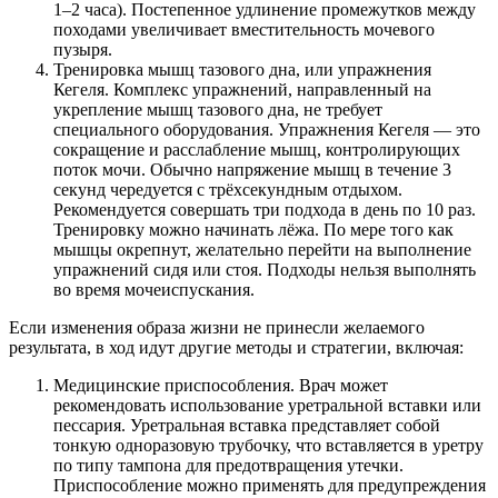
1–2 часа). Постепенное удлинение промежутков между
походами увеличивает вместительность мочевого
пузыря.
Тренировка мышц тазового дна, или упражнения
Кегеля. Комплекс упражнений, направленный на
укрепление мышц тазового дна, не требует
специального оборудования. Упражнения Кегеля — это
сокращение и расслабление мышц, контролирующих
поток мочи. Обычно напряжение мышц в течение 3
секунд чередуется с трёхсекундным отдыхом.
Рекомендуется совершать три подхода в день по 10 раз.
Тренировку можно начинать лёжа. По мере того как
мышцы окрепнут, желательно перейти на выполнение
упражнений сидя или стоя. Подходы нельзя выполнять
во время мочеиспускания.
Если изменения образа жизни не принесли желаемого
результата, в ход идут другие методы и стратегии, включая:
Медицинские приспособления. Врач может
рекомендовать использование уретральной вставки или
пессария. Уретральная вставка представляет собой
тонкую одноразовую трубочку, что вставляется в уретру
по типу тампона для предотвращения утечки.
Приспособление можно применять для предупреждения