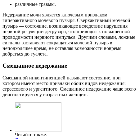
различные травмы.
Недержание мочи является ключевым признаком
гиперактивного мочевого пузыря. Сверхактивный мочевой
пузырь — состояние, возникающее вследствие нарушения
нервной регуляции детрузора, что приводит к повышенной
проводимости нервного импульса. Другими словами, ложные
сигналы заставляют сокращаться мочевой пузырь в
неподходящее время, не оставляя возможности вовремя
добраться до туалета.
Смешанное недержание
Смешанной инконтиненцией называют состояние, при
котором имеют место признаки обоих видов недержания:
стрессового и ургентного. Смешанное недержание чаще всего
диагностируется у возрастных женщин.
Читайте также: