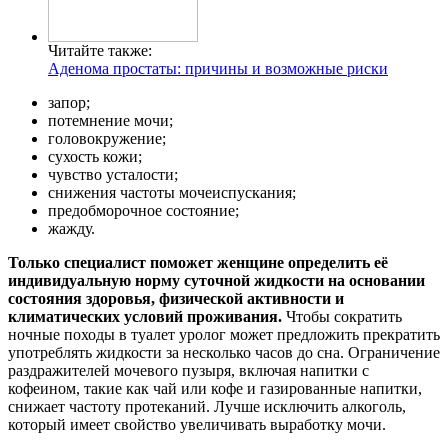
Читайте также:
Аденома простаты: причины и возможные риски
запор;
потемнение мочи;
головокружение;
сухость кожи;
чувство усталости;
снижения частоты мочеиспускания;
предобморочное состояние;
жажду.
Только специалист поможет женщине определить её
индивидуальную норму суточной жидкости на основании
состояния здоровья, физической активности и
климатических условий проживания.
Чтобы сократить
ночные походы в туалет уролог может предложить прекратить
употреблять жидкости за несколько часов до сна. Ограничение
раздражителей мочевого пузыря, включая напитки с
кофеином, такие как чай или кофе и газированные напитки,
снижает частоту протеканий. Лучше исключить алкоголь,
который имеет свойство увеличивать выработку мочи.