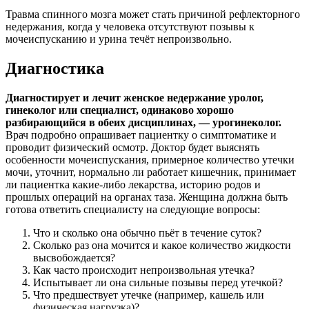
Травма спинного мозга может стать причиной рефлекторного
недержания, когда у человека отсутствуют позывы к
мочеиспусканию и урина течёт непроизвольно.
Диагностика
Диагностирует и лечит женское недержание уролог,
гинеколог или специалист, одинаково хорошо
разбирающийся в обеих дисциплинах, — урогинеколог.
Врач подробно опрашивает пациентку о симптоматике и
проводит физический осмотр. Доктор будет выяснять
особенности мочеиспускания, примерное количество утечки
мочи, уточнит, нормально ли работает кишечник, принимает
ли пациентка какие-либо лекарства, историю родов и
прошлых операций на органах таза. Женщина должна быть
готова ответить специалисту на следующие вопросы:
Что и сколько она обычно пьёт в течение суток?
Сколько раз она мочится и какое количество жидкости
высвобождается?
Как часто происходит непроизвольная утечка?
Испытывает ли она сильные позывы перед утечкой?
Что предшествует утечке (например, кашель или
физическая нагрузка)?