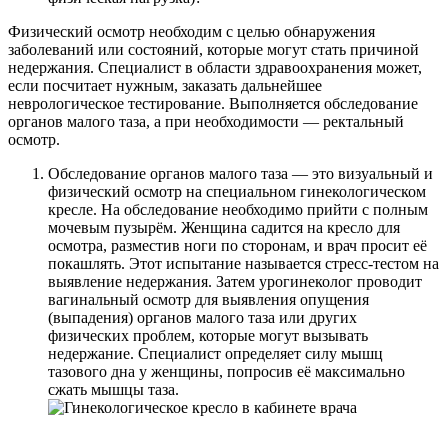
Физический осмотр необходим с целью обнаружения
заболеваний или состояний, которые могут стать причиной
недержания. Специалист в области здравоохранения может,
если посчитает нужным, заказать дальнейшее
неврологическое тестирование. Выполняется обследование
органов малого таза, а при необходимости — ректальный
осмотр.
Обследование органов малого таза — это визуальный и
физический осмотр на специальном гинекологическом
кресле. На обследование необходимо прийти с полным
мочевым пузырём. Женщина садится на кресло для
осмотра, разместив ноги по сторонам, и врач просит её
покашлять. Этот испытание называется стресс-тестом на
выявление недержания. Затем урогинеколог проводит
вагинальный осмотр для выявления опущения
(выпадения) органов малого таза или других
физических проблем, которые могут вызывать
недержание. Специалист определяет силу мышц
тазового дна у женщины, попросив её максимально
сжать мышцы таза.