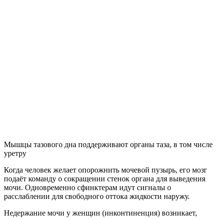
Мышцы тазового дна поддерживают органы таза, в том числе
уретру
Когда человек желает опорожнить мочевой пузырь, его мозг
подаёт команду о сокращении стенок органа для выведения
мочи. Одновременно сфинктерам идут сигналы о
расслаблении для свободного оттока жидкости наружу.
Недержание мочи у женщин (инконтиненция) возникает,