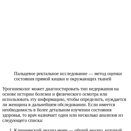
Пальцевое ректальное исследование — метод оценки
состояния прямой кишки и окружающих тканей
Урогинеколог может диагностировать тип недержания на
основе истории болезни и физического осмотра или
использовать эту информацию, чтобы определить, нуждается
ли женщина в дальнейшем обследовании. Если имеется
необходимость в более детальном изучении состояния
здоровья, то врач назначает один или несколько анализов из
следующего списка:
Клинический анализ мочи — общий анализ, который