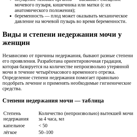
мочевого пузыря, кишечника или матки (с их
анатомического положения);
беременность — плод может оказывать механическое
давление на мочевой пузырь во время беременности.
Виды и степени недержания мочи у
женщин
Независимо от причины недержания, бывают разные степени
его проявления. Разработана ориентировочная градация,
которая базируется на количестве непроизвольно утерянной
мочи в течение четырёхчасового временного отрезка.
Определение степени недержания помогает правильно
подобрать лечение и применять необходимые гигиенические
средства.
Степени недержания мочи — таблица
Степень
Количество (непроизвольно) вытекшей мочи
недержания
за 4 часа, мл
капельное
< 50
лёгкое
50–100