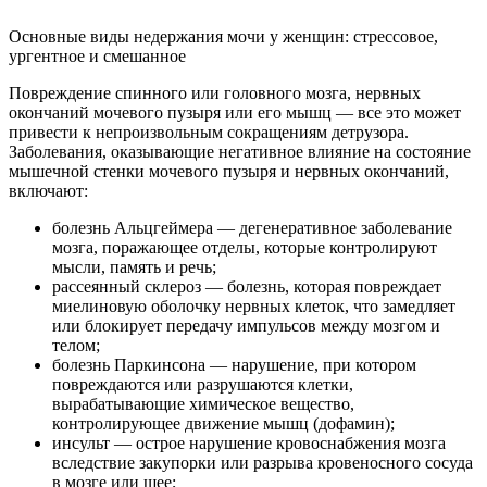
Основные виды недержания мочи у женщин: стрессовое,
ургентное и смешанное
Повреждение спинного или головного мозга, нервных
окончаний мочевого пузыря или его мышц — все это может
привести к непроизвольным сокращениям детрузора.
Заболевания, оказывающие негативное влияние на состояние
мышечной стенки мочевого пузыря и нервных окончаний,
включают:
болезнь Альцгеймера — дегенеративное заболевание
мозга, поражающее отделы, которые контролируют
мысли, память и речь;
рассеянный склероз — болезнь, которая повреждает
миелиновую оболочку нервных клеток, что замедляет
или блокирует передачу импульсов между мозгом и
телом;
болезнь Паркинсона — нарушение, при котором
повреждаются или разрушаются клетки,
вырабатывающие химическое вещество,
контролирующее движение мышц (дофамин);
инсульт — острое нарушение кровоснабжения мозга
вследствие закупорки или разрыва кровеносного сосуда
в мозге или шее;