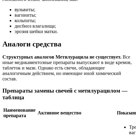
вульвиты;
вагиниты;
кольпиты;
дисбиоз влагалища;
эрозия шейки матки.
Аналоги средства
Структурных аналогов Метилурацила не существует.
Все
иные медикаментозные препараты выпускают в виде кремов,
таблеток и мази. Однако есть свечи, обладающие
аналогичным действием, но имеющие иной химический
состав.
Препараты замены свечей с метилурацилом —
таблица
Наименование
Активное вещество
Показан
препарата
Тр
ва