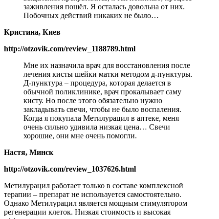
заживления пошёл. Я осталась довольна от них.
Побочных действий никаких не было…
Кристина, Киев
http://otzovik.com/review_1188789.html
Мне их назначила врач для восстановления после
лечения кисты шейки матки методом д-пунктуры.
Д-пунктура – процедура, которая делается в
обычной поликлинике, врач прокалывает саму
кисту. Но после этого обязательно нужно
закладывать свечи, чтобы не было воспаления.
Когда я покупала Метилурацил в аптеке, меня
очень сильно удивила низкая цена… Свечи
хорошие, они мне очень помогли.
Настя, Минск
http://otzovik.com/review_1037626.html
Метилурацил работает только в составе комплексной
терапии – препарат не используется самостоятельно.
Однако Метилурацил является мощным стимулятором
регенерации клеток. Низкая стоимость и высокая