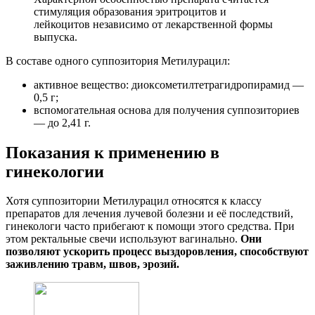
стимуляция образования эритроцитов и
лейкоцитов независимо от лекарственной формы
выпуска.
В составе одного суппозитория Метилурацил:
активное вещество: диоксометилтетрагидропирамид —
0,5 г;
вспомогательная основа для получения суппозиториев
— до 2,41 г.
Показания к применению в
гинекологии
Хотя суппозитории Метилурацил относятся к классу
препаратов для лечения лучевой болезни и её последствий,
гинекологи часто прибегают к помощи этого средства. При
этом ректальные свечи используют вагинально.
Они
позволяют ускорить процесс выздоровления, способствуют
заживлению травм, швов, эрозий.