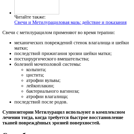
Читайте также:
Свечи и Метилурациловая мазь: действие и показания
Свечи с метилурацилом применяют во время терапии:
механических повреждений стенок влагалища и шейки
матки;
последствий прижигания эрозии шейки матки;
постхирургического вмешательства;
болезней мочеполовой системы:
кольпита;
цистита;
атрофии вульвы;
лейкоплакии;
бактериального вагиноза;
атрофии влагалища;
последствий после родов.
Суппозитории Метилурацил используют в комплексном
лечении тогда, когда требуется быстрое восстановление
тканей повреждённых эрозией поверхностей.