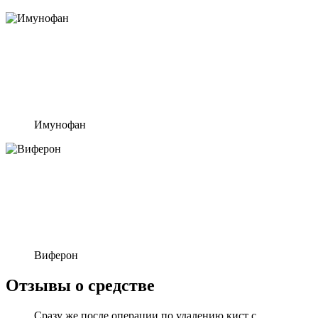
Имунофан
Виферон
Отзывы о средстве
Сразу же после операции по удалению кист с