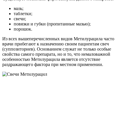
мазь;
таблетки;
свечи;
повязки и губки (пропитанные мазью);
порошок.
Из всех вышеперечисленных видов Метилурацила часто
врачи прибегают к назначению своим пациентам свеч
(суппозиториев). Основанием служат не только особые
свойства самого препарата, но и то, что немаловажной
особенностью Метилурацила является отсутствие
раздражающего фактора при местном применении.