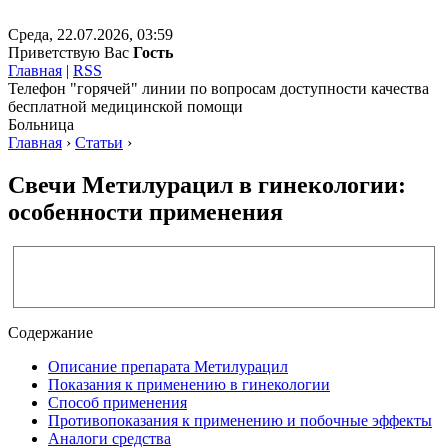
Среда, 22.07.2026, 03:59
Приветствую Вас
Гость
Главная
|
RSS
Телефон "горячей" линии по вопросам доступности качества
бесплатной медицинской помощи
Больница
Главная
›
Статьи
›
Свечи Метилурацил в гинекологии:
особенности применения
Содержание
Описание препарата Метилурацил
Показания к применению в гинекологии
Способ применения
Противопоказания к применению и побочные эффекты
Аналоги средства