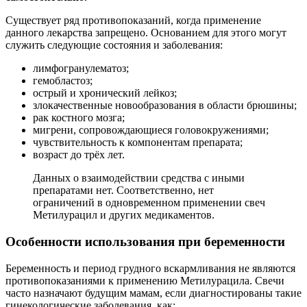
Существует ряд противопоказаний, когда применение
данного лекарства запрещено. Основанием для этого могут
служить следующие состояния и заболевания:
лимфогранулематоз;
гемобластоз;
острый и хронический лейкоз;
злокачественные новообразования в области брюшины;
рак костного мозга;
мигрени, сопровождающиеся головокружениями;
чувствительность к компонентам препарата;
возраст до трёх лет.
Данных о взаимодействии средства с иными
препаратами нет. Соответственно, нет
ограничений в одновременном применении свеч
Метилурацил и других медикаментов.
Особенности использования при беременности
Беременность и период грудного вскармливания не являются
противопоказаниями к применению Метилурацила. Свечи
часто назначают будущим мамам, если диагностированы такие
гинекологические заболевания, как: