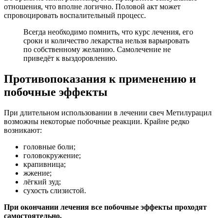
отношения, что вполне логично. Половой акт может
спровоцировать воспалительный процесс.
Всегда необходимо помнить, что курс лечения, его
сроки и количество лекарства нельзя варьировать
по собственному желанию. Самолечение не
приведёт к выздоровлению.
Противопоказания к применению и
побочные эффекты
При длительном использовании в лечении свеч Метилурацил
возможны некоторые побочные реакции. Крайне редко
возникают:
головные боли;
головокружение;
крапивница;
жжение;
лёгкий зуд;
сухость слизистой.
При окончании лечения все побочные эффекты проходят
самостоятельно.