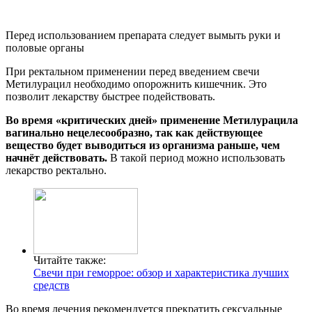
Перед использованием препарата следует вымыть руки и
половые органы
При ректальном применении перед введением свечи
Метилурацил необходимо опорожнить кишечник. Это
позволит лекарству быстрее подействовать.
Во время «критических дней» применение Метилурацила
вагинально нецелесообразно, так как действующее
вещество будет выводиться из организма раньше, чем
начнёт действовать.
В такой период можно использовать
лекарство ректально.
Читайте также:
Свечи при геморрое: обзор и характеристика лучших
средств
Во время лечения рекомендуется прекратить сексуальные