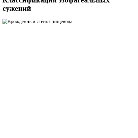
Классификация эзофагеальных
сужений