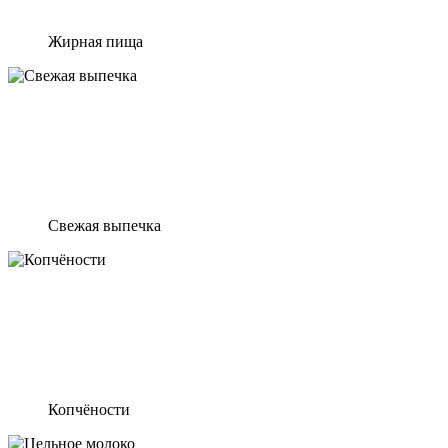
Жирная пища
Свежая выпечка
Копчёности