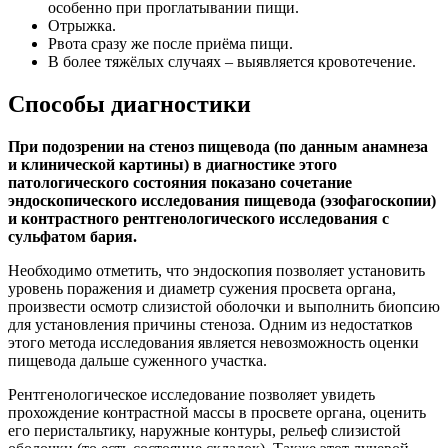
особенно при проглатывании пищи.
Отрыжка.
Рвота сразу же после приёма пищи.
В более тяжёлых случаях – выявляется кровотечение.
Способы диагностики
При подозрении на стеноз пищевода (по данным анамнеза
и клинической картины) в диагностике этого
патологического состояния показано сочетание
эндоскопического исследования пищевода (эзофагоскопии)
и контрастного рентгенологического исследования с
сульфатом бария.
Необходимо отметить, что эндоскопия позволяет установить
уровень поражения и диаметр сужения просвета органа,
произвести осмотр слизистой оболочки и выполнить биопсию
для установления причины стеноза. Одним из недостатков
этого метода исследования является невозможность оценки
пищевода дальше суженного участка.
Рентгенологическое исследование позволяет увидеть
прохождение контрастной массы в просвете органа, оценить
его перистальтику, наружные контуры, рельеф слизистой