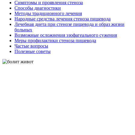
Симптомы и проявления стеноза
Способы диагностики
Методы традиционного лечения
Народные средства лечения стеноза пищевода
Лечебная диета при стенозе пищевода и образ жизни
больных
Возможные осложнения эзофагеального сужения
Меры профилактики стеноза пищевода
Частые вопросы
Полезные советы