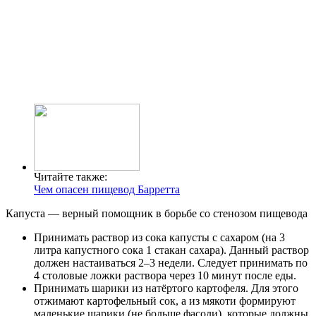
Читайте также:
Чем опасен пищевод Барретта
Капуста — верный помощник в борьбе со стенозом пищевода
Принимать раствор из сока капусты с сахаром (на 3
литра капустного сока 1 стакан сахара). Данный раствор
должен настаиваться 2–3 недели. Следует принимать по
4 столовые ложки раствора через 10 минут после еды.
Принимать шарики из натёртого картофеля. Для этого
отжимают картофельный сок, а из мякоти формируют
маленькие шарики (не больше фасоли), которые должны