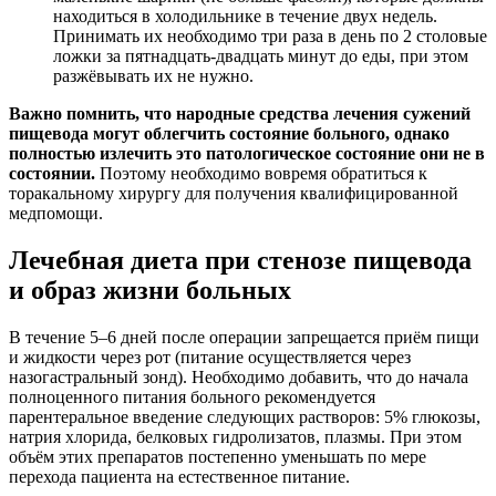
находиться в холодильнике в течение двух недель.
Принимать их необходимо три раза в день по 2 столовые
ложки за пятнадцать-двадцать минут до еды, при этом
разжёвывать их не нужно.
Важно помнить, что народные средства лечения сужений
пищевода могут облегчить состояние больного, однако
полностью излечить это патологическое состояние они не в
состоянии.
Поэтому необходимо вовремя обратиться к
торакальному хирургу для получения квалифицированной
медпомощи.
Лечебная диета при стенозе пищевода
и образ жизни больных
В течение 5–6 дней после операции запрещается приём пищи
и жидкости через рот (питание осуществляется через
назогастральный зонд). Необходимо добавить, что до начала
полноценного питания больного рекомендуется
парентеральное введение следующих растворов: 5% глюкозы,
натрия хлорида, белковых гидролизатов, плазмы. При этом
объём этих препаратов постепенно уменьшать по мере
перехода пациента на естественное питание.