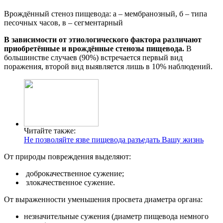
Врождённый стеноз пищевода: а – мембранозный, б – типа
песочных часов, в – сегментарный
В зависимости от этиологического фактора
различают
приобретённые и врождённые стенозы пищевода.
В
большинстве случаев (90%) встречается первый вид
поражения, второй вид выявляется лишь в 10% наблюдений.
Читайте также:
Не позволяйте язве пищевода разъедать Вашу жизнь
От природы повреждения выделяют:
доброкачественное сужение;
злокачественное сужение.
От выраженности уменьшения просвета диаметра органа:
незначительные сужения (диаметр пищевода немного