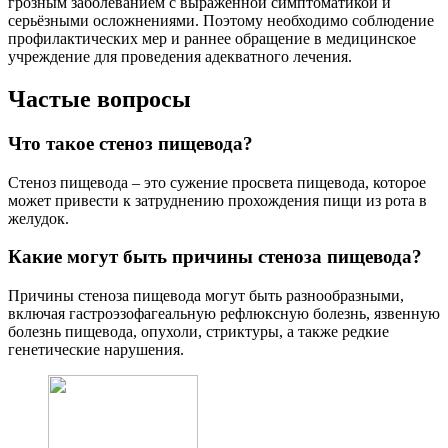
грозным заболеванием с выраженной симптоматикой и
серьёзными осложнениями. Поэтому необходимо соблюдение
профилактических мер и раннее обращение в медицинское
учреждение для проведения адекватного лечения.
Частые вопросы
Что такое стеноз пищевода?
Стеноз пищевода – это сужение просвета пищевода, которое
может привести к затруднению прохождения пищи из рота в
желудок.
Какие могут быть причины стеноза пищевода?
Причины стеноза пищевода могут быть разнообразными,
включая гастроэзофагеальную рефлюксную болезнь, язвенную
болезнь пищевода, опухоли, стриктуры, а также редкие
генетические нарушения.