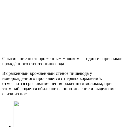
Срыгивание нествороженным молоком — один из признаков
врождённого стеноза пищевода
Выраженный врождённый стеноз пищевода у
новорождённого проявляется с первых кормлений:
отмечаются срыгивания нествороженным молоком, при
этом наблюдается обильное слюноотделение и выделение
слизи из носа.