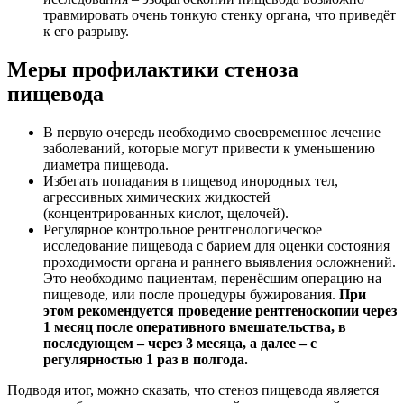
травмировать очень тонкую стенку органа, что приведёт
к его разрыву.
Меры профилактики стеноза
пищевода
В первую очередь необходимо своевременное лечение
заболеваний, которые могут привести к уменьшению
диаметра пищевода.
Избегать попадания в пищевод инородных тел,
агрессивных химических жидкостей
(концентрированных кислот, щелочей).
Регулярное контрольное рентгенологическое
исследование пищевода с барием для оценки состояния
проходимости органа и раннего выявления осложнений.
Это необходимо пациентам, перенёсшим операцию на
пищеводе, или после процедуры бужирования.
При
этом рекомендуется проведение рентгеноскопии через
1 месяц после оперативного вмешательства, в
последующем – через 3 месяца, а далее – с
регулярностью 1 раз в полгода.
Подводя итог, можно сказать, что стеноз пищевода является