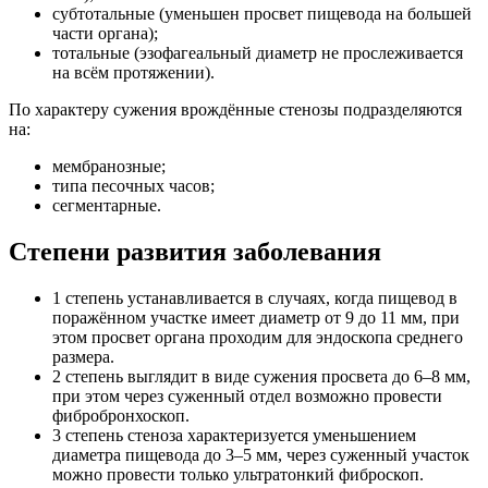
субтотальные (уменьшен просвет пищевода на большей
части органа);
тотальные (эзофагеальный диаметр не прослеживается
на всём протяжении).
По характеру сужения врождённые стенозы подразделяются
на:
мембранозные;
типа песочных часов;
сегментарные.
Степени развития заболевания
1 степень устанавливается в случаях, когда пищевод в
поражённом участке имеет диаметр от 9 до 11 мм, при
этом просвет органа проходим для эндоскопа среднего
размера.
2 степень выглядит в виде сужения просвета до 6–8 мм,
при этом через суженный отдел возможно провести
фибробронхоскоп.
3 степень стеноза характеризуется уменьшением
диаметра пищевода до 3–5 мм, через суженный участок
можно провести только ультратонкий фиброскоп.