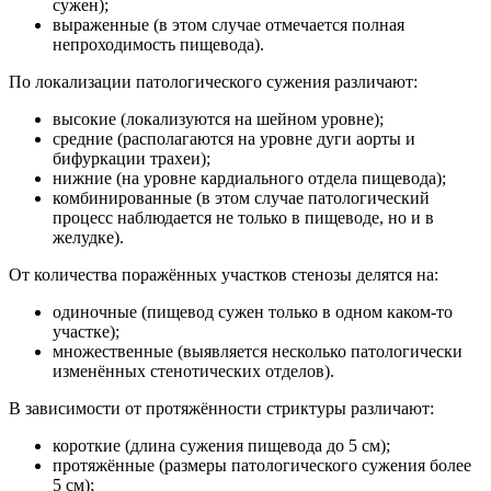
сужен);
выраженные (в этом случае отмечается полная
непроходимость пищевода).
По локализации патологического сужения различают:
высокие (локализуются на шейном уровне);
средние (располагаются на уровне дуги аорты и
бифуркации трахеи);
нижние (на уровне кардиального отдела пищевода);
комбинированные (в этом случае патологический
процесс наблюдается не только в пищеводе, но и в
желудке).
От количества поражённых участков стенозы делятся на:
одиночные (пищевод сужен только в одном каком-то
участке);
множественные (выявляется несколько патологически
изменённых стенотических отделов).
В зависимости от протяжённости стриктуры различают:
короткие (длина сужения пищевода до 5 см);
протяжённые (размеры патологического сужения более
5 см);