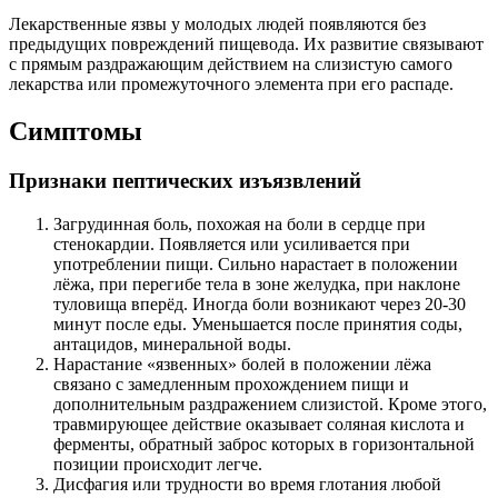
Лекарственные язвы у молодых людей появляются без
предыдущих повреждений пищевода. Их развитие связывают
с прямым раздражающим действием на слизистую самого
лекарства или промежуточного элемента при его распаде.
Симптомы
Признаки пептических изъязвлений
Загрудинная боль, похожая на боли в сердце при
стенокардии. Появляется или усиливается при
употреблении пищи. Сильно нарастает в положении
лёжа, при перегибе тела в зоне желудка, при наклоне
туловища вперёд. Иногда боли возникают через 20-30
минут после еды. Уменьшается после принятия соды,
антацидов, минеральной воды.
Нарастание «язвенных» болей в положении лёжа
связано с замедленным прохождением пищи и
дополнительным раздражением слизистой. Кроме этого,
травмирующее действие оказывает соляная кислота и
ферменты, обратный заброс которых в горизонтальной
позиции происходит легче.
Дисфагия или трудности во время глотания любой