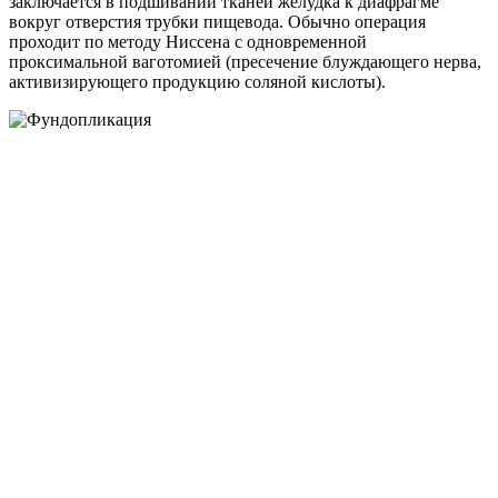
заключается в подшивании тканей желудка к диафрагме
вокруг отверстия трубки пищевода. Обычно операция
проходит по методу Ниссена с одновременной
проксимальной ваготомией (пресечение блуждающего нерва,
активизирующего продукцию соляной кислоты).