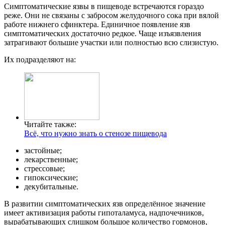
Симптоматические язвы в пищеводе встречаются гораздо
реже. Они не связаны с забросом желудочного сока при вялой
работе нижнего сфинктера. Единичное появление язв
симптоматических достаточно редкое. Чаще изъязвления
затрагивают большие участки или полностью всю слизистую.
Их подразделяют на:
Читайте также:
Всё, что нужно знать о стенозе пищевода
застойные;
лекарственные;
стрессовые;
гипоксические;
декубитальные.
В развитии симптоматических язв определённое значение
имеет активизация работы гипоталамуса, надпочечников,
вырабатывающих слишком большое количество гормонов,