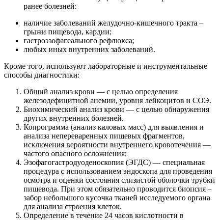
ранее болезней:
наличие заболеваний желудочно-кишечного тракта –
грыжи пищевода, кардии;
гастроэзофагеального рефлюкса;
любых иных внутренних заболеваний.
Кроме того, используют лабораторные и инструментальные
способы диагностики:
Общий анализ крови — с целью определения
железодефицитной анемии, уровня лейкоцитов и СОЭ.
Биохимический анализ крови — с целью обнаружения
других внутренних болезней.
Копрограмма (анализ каловых масс) для выявления и
анализа непереваренных пищевых фрагментов,
исключения вероятности внутреннего кровотечения —
частого опасного осложнения;
Эзофагогастродуоденоскопия (ЭГДС) — специальная
процедура с использованием эндоскопа для проведения
осмотра и оценки состояния слизистой оболочки трубки
пищевода. При этом обязательно проводится биопсия –
забор небольшого кусочка тканей исследуемого органа
для анализа строения клеток.
Определение в течение 24 часов кислотности в