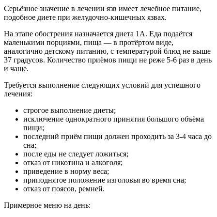
Серьёзное значение в лечении язв имеет лечебное питание,
подобное диете при желудочно-кишечных язвах.
На этапе обострения назначается диета 1А. Еда подаётся
маленькими порциями, пища — в протёртом виде,
аналогично детскому питанию, с температурой блюд не выше
37 градусов. Количество приёмов пищи не реже 5-6 раз в день
и чаще.
Требуется выполнение следующих условий для успешного
лечения:
строгое выполнение диеты;
исключение однократного принятия большого объёма
пищи;
последний приём пищи должен проходить за 3-4 часа до
сна;
после еды не следует ложиться;
отказ от никотина и алкоголя;
приведение в норму веса;
приподнятое положение изголовья во время сна;
отказ от поясов, ремней.
Примерное меню на день: