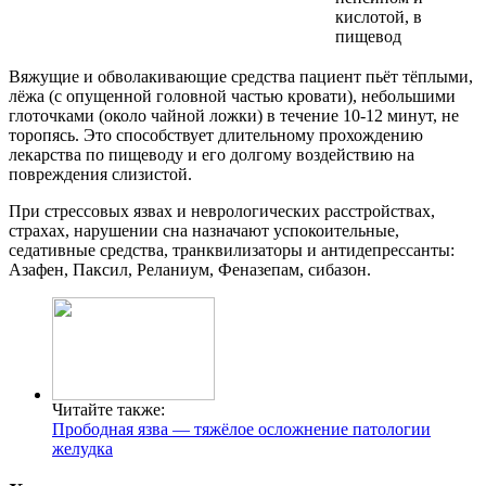
кислотой, в
пищевод
Вяжущие и обволакивающие средства пациент пьёт тёплыми,
лёжа (с опущенной головной частью кровати), небольшими
глоточками (около чайной ложки) в течение 10-12 минут, не
торопясь. Это способствует длительному прохождению
лекарства по пищеводу и его долгому воздействию на
повреждения слизистой.
При стрессовых язвах и неврологических расстройствах,
страхах, нарушении сна назначают успокоительные,
седативные средства, транквилизаторы и антидепрессанты:
Азафен, Паксил, Реланиум, Феназепам, сибазон.
Читайте также:
Прободная язва — тяжёлое осложнение патологии
желудка