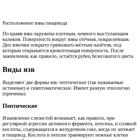
Расположение язвы пищевода
По краям язва окружена плотным, немного выступающим
валиком. Поверхность вокруг язвы отёчная, покрасневшая.
Дно язвочки покрыто грязновато-жёлтым налётом, под
которым открывается кровоточащая поверхность. После
заживления, как правило, остаётся рубец белесоватого цвета.
Виды язв
Выделяют две формы язв: пептические (так называемые
истинные) и симптоматические. Имеют разную этиологию
(причины).
Пептические
Изъязвление слизистой возникает, как правило, при
регулярной агрессии активного фермента, пепсина, и соляной
кислоты, содержащихся в желудочном соке, когда он затекает
в пищевод. Кислота и пепсин травмируют нежные клетки