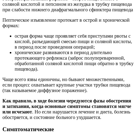
соляной кислотой и пепсином из желудка в трубку пищевода
при слабости нижнего диафрагмального сфинктера пищевода
Пептическое изъязвление протекает в острой и хронической
формах:
острая форма чаще проявляет себя приступами рвоты с
кислой, разъедающей смесью пищи и соляной кислоты,
в период после проведения операций;
хронические развиваются в период длительно
протекающего рефлюкса (заброс полупереваренной,
обработанной соляной кислотой пищи обратно в трубку
пищевода).
Чаще всего язвы единичны, но бывают множественными,
если процесс охватывает крупные участки трубки пищевода
(так называемое диффузное поражение).
Как правило, в ходе болезни чередуются фазы обострения
и затихания, когда основные симптомы становятся мягче
или исчезают
. Но если нарушается лечение и диета, болезнь
обостряется, и состояние больного ухудшается.
Симптоматические