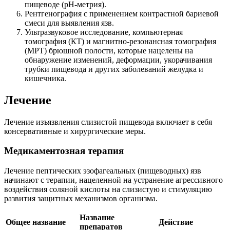
пищеводе (рН-метрия).
Рентгенография с применением контрастной бариевой
смеси для выявления язв.
Ультразвуковое исследование, компьютерная
томография (КТ) и магнитно-резонансная томография
(МРТ) брюшной полости, которые нацелены на
обнаружение изменений, деформации, укорачивания
трубки пищевода и других заболеваний желудка и
кишечника.
Лечение
Лечение изъязвления слизистой пищевода включает в себя
консервативные и хирургические меры.
Медикаментозная терапия
Лечение пептических эзофагеальных (пищеводных) язв
начинают с терапии, нацеленной на устранение агрессивного
воздействия соляной кислоты на слизистую и стимуляцию
развития защитных механизмов организма.
Название
Общее название
Действие
препаратов