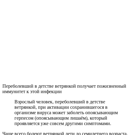
Переболевший в детстве ветрянкой получает пожизненный
иммунитет к этой инфекции
Взрослый человек, переболевший в детстве
ветрянкой, при активации сохранившегося в
организме вируса может заболеть опоясывающим
герпесом (опоясывающим лишаём), который
проявляется уже совсем другими симптомами.
Чаще всего болеют ветрянкой дети до семилетнего возраста.