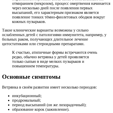
отмиранием (некрозом), процесс омертвения начинается
через несколько дней после появления первых
высыпаний, его характерным признаком является
появление тонких тёмно-фиолетовых ободков вокруг
кожных пузырьков.
Такие клинические варианты возможны у сильно
ослабленных детей с патологиями иммунитета, например, у
больных раком, получающих длительное лечение
цитостатиками или стероидными препаратами.
К счастью, атипичные формы встречаются очень
редко, обычно ветрянка у детей проявляется
только сыпью в виде мелких пузырьков и
повышением температуры.
Основные симптомы
Ветрянка в своём развитии имеет несколько периодов:
инкубационный;
продромальный;
период высыпаний (он же лихорадочный);
образование корок (заживление).