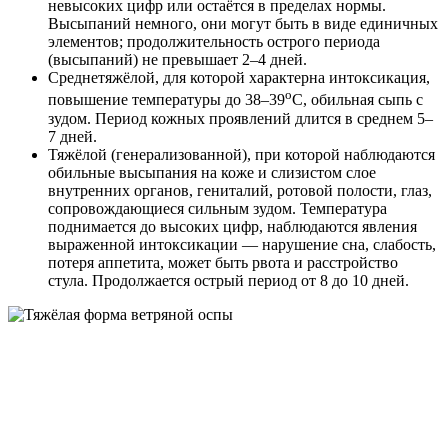
невысоких цифр или остаётся в пределах нормы.
Высыпаний немного, они могут быть в виде единичных
элементов; продолжительность острого периода
(высыпаний) не превышает 2–4 дней.
Среднетяжёлой, для которой характерна интоксикация,
о
повышение температуры до 38–39
С, обильная сыпь с
зудом. Период кожных проявлений длится в среднем 5–
7 дней.
Тяжёлой (генерализованной), при которой наблюдаются
обильные высыпания на коже и слизистом слое
внутренних органов, гениталий, ротовой полости, глаз,
сопровождающиеся сильным зудом. Температура
поднимается до высоких цифр, наблюдаются явления
выраженной интоксикации — нарушение сна, слабость,
потеря аппетита, может быть рвота и расстройство
стула. Продолжается острый период от 8 до 10 дней.