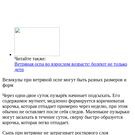
Читайте также:
Ветряная оспа во взрослом возрасте: болеют не только
дети
Везикулы при ветряной оспе могут быть разных размеров и
форм
Через одни-двое суток пузырёк начинает подсыхать. Его
содержимое мутнеет, медленно формируется коричневатая
корочка, которая отпадает примерно через неделю, при этом
обычно не оставляет после себя следов. Маленькие пузырьки
могут засыхать в течение суток, сверху быстро образуется
корочка, которая легко отпадает.
Сыпь при ветрянке не затрагивает росткового слоя