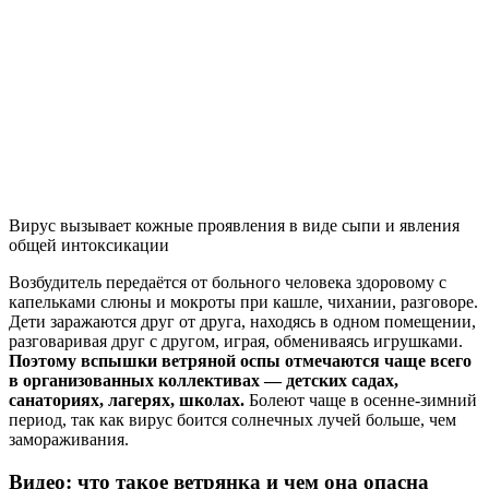
Вирус вызывает кожные проявления в виде сыпи и явления
общей интоксикации
Возбудитель передаётся от больного человека здоровому с
капельками слюны и мокроты при кашле, чихании, разговоре.
Дети заражаются друг от друга, находясь в одном помещении,
разговаривая друг с другом, играя, обмениваясь игрушками.
Поэтому вспышки ветряной оспы отмечаются чаще всего
в организованных коллективах — детских садах,
санаториях, лагерях, школах.
Болеют чаще в осенне-зимний
период, так как вирус боится солнечных лучей больше, чем
замораживания.
Видео: что такое ветрянка и чем она опасна