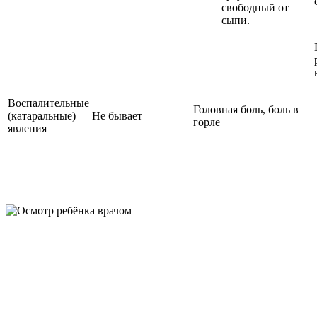
свободный от
сыпи.
Воспалительные
Головная боль, боль в
(катаральные)
Не бывает
горле
явления