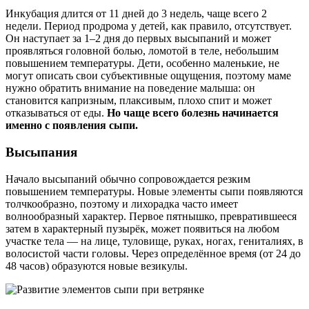
Инкубация длится от 11 дней до 3 недель, чаще всего 2
недели. Период продрома у детей, как правило, отсутствует.
Он наступает за 1–2 дня до первых высыпаний и может
проявляться головной болью, ломотой в теле, небольшим
повышением температуры. Дети, особенно маленькие, не
могут описать свои субъективные ощущения, поэтому маме
нужно обратить внимание на поведение малыша: он
становится капризным, плаксивым, плохо спит и может
отказываться от еды.
Но чаще всего болезнь начинается
именно с появления сыпи.
Высыпания
Начало высыпаний обычно сопровождается резким
повышением температуры. Новые элементы сыпи появляются
толчкообразно, поэтому и лихорадка часто имеет
волнообразный характер. Первое пятнышко, превратившееся
затем в характерный пузырёк, может появиться на любом
участке тела — на лице, туловище, руках, ногах, гениталиях, в
волосистой части головы. Через определённое время (от 24 до
48 часов) образуются новые везикулы.