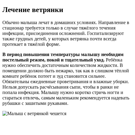
Лечение ветрянки
Обычно малыша лечат в домашних условиях. Направление в
стационар требуется только в случае тяжёлого течения
инфекции, присоединения осложнений. Госпитализируют
также грудных детей, у которых ветрянка почти всегда
протекает в тяжёлой форме.
В период повышения температуры малышу необходим
постельный режим, покой и тщательный уход.
Ребёнка
нужно обеспечить достаточным количеством жидкости. В
помещении должно быть нежарко, так как в слишком тёплой
комнате ребёнок потеет и зуд становится сильнее.
Обязательны ежедневные проветривания и влажные уборки.
Нельзя допускать расчёсывания сыпи, чтобы в ранки не
попала инфекция. Малышу нужно коротко стричь ногти и
стараться отвлечь, самым маленьким рекомендуется надевать
рубашки с зашитыми рукавами.