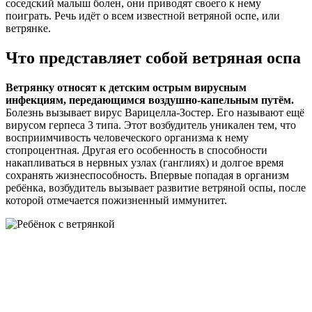
соседский малыш болен, они приводят своего к нему
поиграть. Речь идёт о всем известной ветряной оспе, или
ветрянке.
Что представляет собой ветряная оспа
Ветрянку относят к детским острым вирусным
инфекциям, передающимся воздушно-капельным путём.
Болезнь вызывает вирус Варицелла-Зостер. Его называют ещё
вирусом герпеса 3 типа. Этот возбудитель уникален тем, что
восприимчивость человеческого организма к нему
стопроцентная. Другая его особенность в способности
накапливаться в нервных узлах (ганглиях) и долгое время
сохранять жизнеспособность. Впервые попадая в организм
ребёнка, возбудитель вызывает развитие ветряной оспы, после
которой отмечается пожизненный иммунитет.