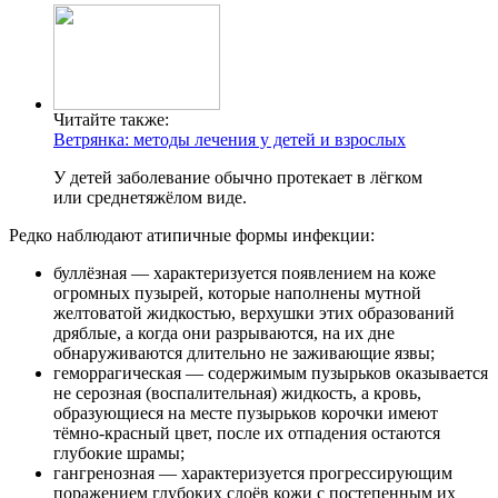
Читайте также:
Ветрянка: методы лечения у детей и взрослых
У детей заболевание обычно протекает в лёгком
или среднетяжёлом виде.
Редко наблюдают атипичные формы инфекции:
буллёзная — характеризуется появлением на коже
огромных пузырей, которые наполнены мутной
желтоватой жидкостью, верхушки этих образований
дряблые, а когда они разрываются, на их дне
обнаруживаются длительно не заживающие язвы;
геморрагическая — содержимым пузырьков оказывается
не серозная (воспалительная) жидкость, а кровь,
образующиеся на месте пузырьков корочки имеют
тёмно-красный цвет, после их отпадения остаются
глубокие шрамы;
гангренозная — характеризуется прогрессирующим
поражением глубоких слоёв кожи с постепенным их