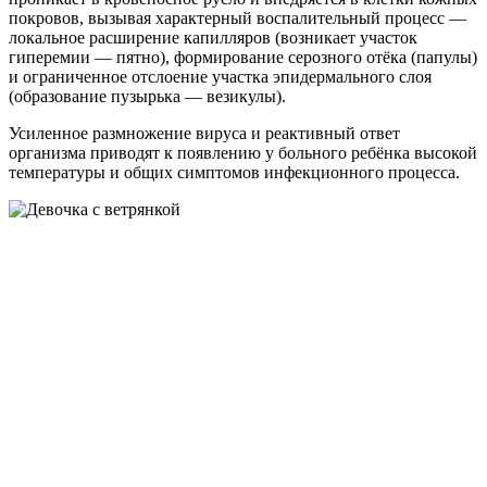
покровов, вызывая характерный воспалительный процесс —
локальное расширение капилляров (возникает участок
гиперемии — пятно), формирование серозного отёка (папулы)
и ограниченное отслоение участка эпидермального слоя
(образование пузырька — везикулы).
Усиленное размножение вируса и реактивный ответ
организма приводят к появлению у больного ребёнка высокой
температуры и общих симптомов инфекционного процесса.