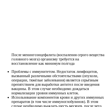
После менингоэнцефалита (воспаления серого вещества
головного мозга) организму требуется на
восстановление как минимум полгода
Проблемы с иммунитетом. Недостаток лимфоцитов,
вызванный различными обстоятельствами (опухоли,
операции, тяжёлые заболевания) является серьёзным
препятствием для выработки антител после введения
вакцины. В этом случае необходимо дождаться
нормализации уровня иммунных клеток.
Использование компонентов крови и других иммунных
препаратов (в том числе иммуноглобулинов). В этом
случае необходимо выждать шесть месяцев, после чего