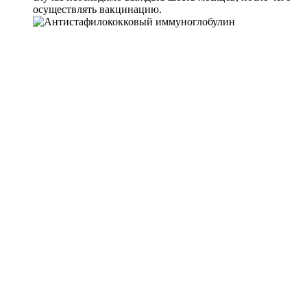
осуществлять вакцинацию.