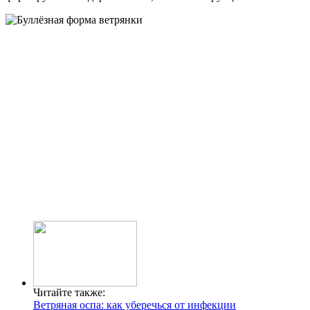
Читайте также:
Ветряная оспа: как уберечься от инфекции