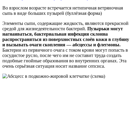
Во взрослом возрасте встречается нетипичная ветряночная
сыпь в виде больших пузырей (буллёзная форма)
Элементы сыпи, содержащие жидкость, являются прекрасной
средой для жизнедеятельности бактерий.
Пузырьки могут
нагнаиваться, бактериальная инфекция склонна
распространяться из поверхностных слоёв кожи в глубину
и вызывать очаги скопления — абсцессы и флегмоны.
Бактерии из первичного очага с током крови могут попасть в
сосудистое русло, после чего им не составит труда создать
подобные гнойные образования во внутренних органах. Эта
очень серьёзная ситуация носит название сепсиса.