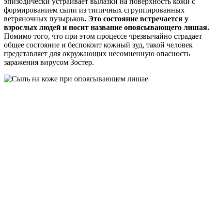
эпизодически устраивает вылазки на поверхность кожи с
формированием сыпи из типичных сгруппированных
ветряночных пузырьков
. Это состояние встречается у
взрослых людей и носит название опоясывающего лишая.
Помимо того, что при этом процессе чрезвычайно страдает
общее состояние и беспокоит кожный зуд, такой человек
представляет для окружающих несомненную опасность
заражения вирусом Зостер.