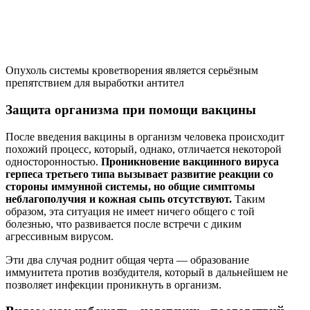
Опухоль системы кроветворения является серьёзным
препятствием для выработки антител
Защита организма при помощи вакцины
После введения вакцины в организм человека происходит
похожий процесс, который, однако, отличается некоторой
односторонностью.
Проникновение вакцинного вируса
герпеса третьего типа вызывает развитие реакции со
стороны иммунной системы, но общие симптомы
неблагополучия и кожная сыпь отсутствуют.
Таким
образом, эта ситуация не имеет ничего общего с той
болезнью, что развивается после встречи с диким
агрессивным вирусом.
Эти два случая роднит общая черта — образование
иммунитета против возбудителя, который в дальнейшем не
позволяет инфекции проникнуть в организм.