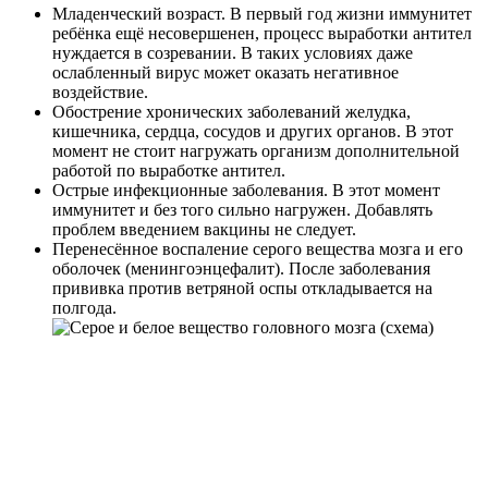
Младенческий возраст. В первый год жизни иммунитет
ребёнка ещё несовершенен, процесс выработки антител
нуждается в созревании. В таких условиях даже
ослабленный вирус может оказать негативное
воздействие.
Обострение хронических заболеваний желудка,
кишечника, сердца, сосудов и других органов. В этот
момент не стоит нагружать организм дополнительной
работой по выработке антител.
Острые инфекционные заболевания. В этот момент
иммунитет и без того сильно нагружен. Добавлять
проблем введением вакцины не следует.
Перенесённое воспаление серого вещества мозга и его
оболочек (менингоэнцефалит). После заболевания
прививка против ветряной оспы откладывается на
полгода.