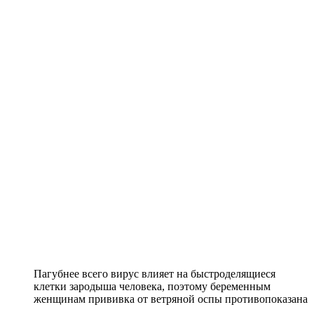
Пагубнее всего вирус влияет на быстроделящиеся
клетки зародыша человека, поэтому беременным
женщинам прививка от ветряной оспы противопоказана