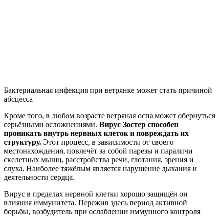
Бактериальная инфекция при ветрянке может стать причиной
абсцесса
Кроме того, в любом возрасте ветряная оспа может обернуться
серьёзными осложнениями.
Вирус Зостер способен
проникать внутрь нервных клеток и повреждать их
структуру.
Этот процесс, в зависимости от своего
местонахождения, повлечёт за собой парезы и параличи
скелетных мышц, расстройства речи, глотания, зрения и
слуха. Наиболее тяжёлым является нарушение дыхания и
деятельности сердца.
Вирус в пределах нервной клетки хорошо защищён он
влияния иммунитета. Пережив здесь период активной
борьбы, возбудитель при ослаблении иммунного контроля