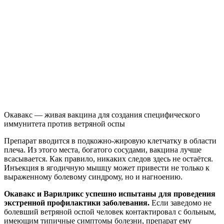
Окавакс — живая вакцина для создания специфического
иммунитета против ветряной оспы
Препарат вводится в подкожно-жировую клетчатку в области
плеча. Из этого места, богатого сосудами, вакцина лучше
всасывается. Как правило, никаких следов здесь не остаётся.
Инъекция в ягодичную мышцу может привести не только к
выраженному болевому синдрому, но и нагноению.
Окавакс и Варилрикс успешно испытаны для проведения
экстренной профилактики заболевания.
Если заведомо не
болевший ветряной оспой человек контактировал с больным,
имеющим типичные симптомы болезни, препарат ему