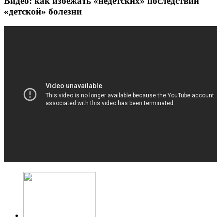
Видео: как избежать «недетских» последствий
«детской» болезни