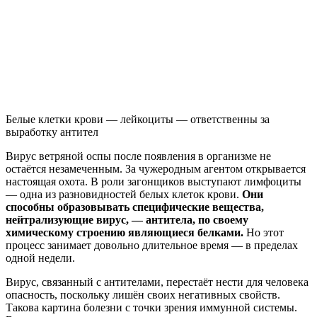
Белые клетки крови — лейкоциты — ответственны за
выработку антител
Вирус ветряной оспы после появления в организме не
остаётся незамеченным. За чужеродным агентом открывается
настоящая охота. В роли загонщиков выступают лимфоциты
— одна из разновидностей белых клеток крови.
Они
способны образовывать специфические вещества,
нейтрализующие вирус, — антитела, по своему
химическому строению являющиеся белками.
Но этот
процесс занимает довольно длительное время — в пределах
одной недели.
Вирус, связанный с антителами, перестаёт нести для человека
опасность, поскольку лишён своих негативных свойств.
Такова картина болезни с точки зрения иммунной системы.