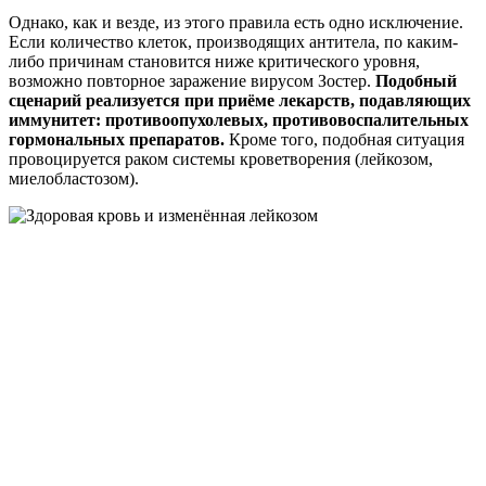
Однако, как и везде, из этого правила есть одно исключение.
Если количество клеток, производящих антитела, по каким-
либо причинам становится ниже критического уровня,
возможно повторное заражение вирусом Зостер.
Подобный
сценарий реализуется при приёме лекарств, подавляющих
иммунитет: противоопухолевых, противовоспалительных
гормональных препаратов.
Кроме того, подобная ситуация
провоцируется раком системы кроветворения (лейкозом,
миелобластозом).