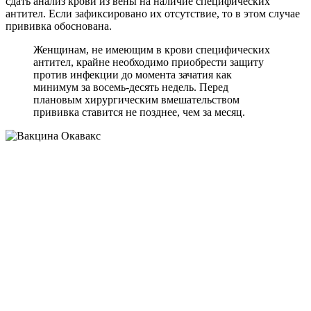
сдать анализ крови из вены на наличие специфических
антител. Если зафиксировано их отсутствие, то в этом случае
прививка обоснована.
Женщинам, не имеющим в крови специфических
антител, крайне необходимо приобрести защиту
против инфекции до момента зачатия как
минимум за восемь-десять недель. Перед
плановым хирургическим вмешательством
прививка ставится не позднее, чем за месяц.