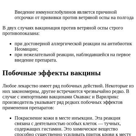
Введение иммуноглобулинов является причиной
отсрочки от прививки против ветряной оспы на полгода
В двух случаях вакцинация против ветряной оспы строго
противопоказана:
при достоверной аллергической реакции на антибиотик
Неомицин;
при нежелательной реакции, наблюдавшейся на первое
введение препарата.
Побочные эффекты вакцины
Любое лекарство имеет ряд побочных действий. Некоторые из
них закономерны, другие встречаются чрезвычайно редко. В
случае с импортными вакцинами Окавакс и Варилрикс
производитель указывает ряд редких побочных эффектов
применения препаратов:
Покраснение кожи в месте инъекции. Эта реакция
связана с деятельностью особых клеток — тучных,
содержащих гистамин. Это химическое вещество
способно существенно усиливать приток крови к месту