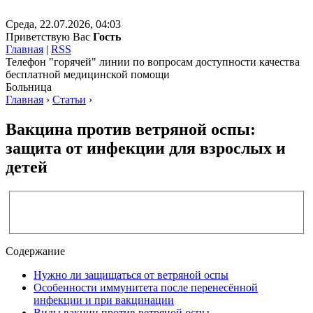
Среда, 22.07.2026, 04:03
Приветствую Вас
Гость
Главная
|
RSS
Телефон "горячей" линии по вопросам доступности качества
бесплатной медицинской помощи
Больница
Главная
›
Статьи
›
Вакцина против ветряной оспы:
защита от инфекции для взрослых и
детей
Содержание
Нужно ли защищаться от ветряной оспы
Особенности иммунитета после перенесённой
инфекции и при вакцинации
Виды вакцин против ветряной оспы