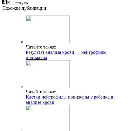
Класснуть
Похожие публикации
Читайте также:
Результат анализа крови — нейтрофилы
понижены
Читайте также:
Клетки нейтрофилы понижены у ребенка в
анализе крови