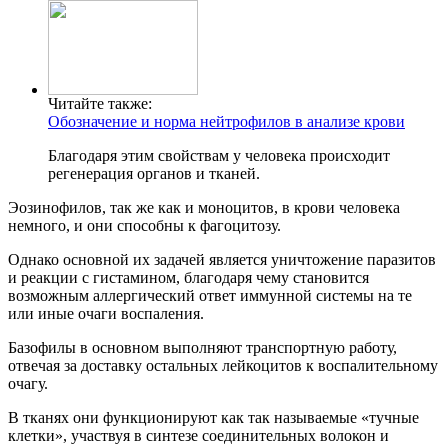
Читайте также:
Обозначение и норма нейтрофилов в анализе крови
Благодаря этим свойствам у человека происходит
регенерация органов и тканей.
Эозинофилов, так же как и моноцитов, в крови человека
немного, и они способны к фагоцитозу.
Однако основной их задачей является уничтожение паразитов
и реакции с гистамином, благодаря чему становится
возможным аллергический ответ иммунной системы на те
или иные очаги воспаления.
Базофилы в основном выполняют транспортную работу,
отвечая за доставку остальных лейкоцитов к воспалительному
очагу.
В тканях они функционируют как так называемые «тучные
клетки», участвуя в синтезе соединительных волокон и