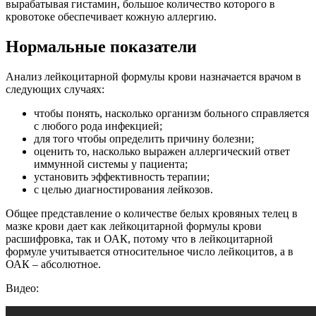
вырабатывая гистамин, большое количество которого в
кровотоке обеспечивает кожную аллергию.
Нормальные показатели
Анализ лейкоцитарной формулы крови назначается врачом в
следующих случаях:
чтобы понять, насколько организм больного справляется
с любого рода инфекцией;
для того чтобы определить причину болезни;
оценить то, насколько выражен аллергический ответ
иммунной системы у пациента;
установить эффективность терапии;
с целью диагностирования лейкозов.
Общее представление о количестве белых кровяных телец в
мазке крови дает как лейкоцитарной формулы крови
расшифровка, так и ОАК, потому что в лейкоцитарной
формуле учитывается относительное число лейкоцитов, а в
ОАК – абсолютное.
Видео: