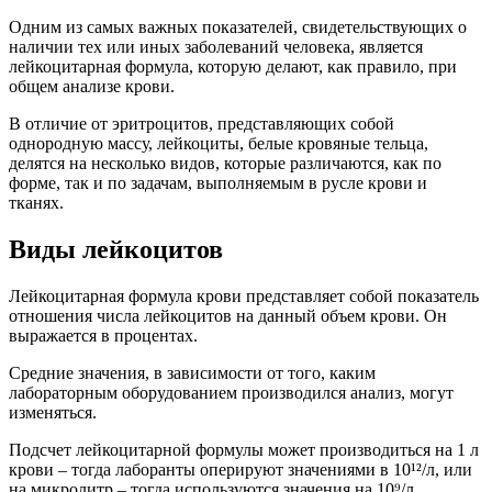
Одним из самых важных показателей, свидетельствующих о
наличии тех или иных заболеваний человека, является
лейкоцитарная формула, которую делают, как правило, при
общем анализе крови.
В отличие от эритроцитов, представляющих собой
однородную массу, лейкоциты, белые кровяные тельца,
делятся на несколько видов, которые различаются, как по
форме, так и по задачам, выполняемым в русле крови и
тканях.
Виды лейкоцитов
Лейкоцитарная формула крови представляет собой показатель
отношения числа лейкоцитов на данный объем крови. Он
выражается в процентах.
Средние значения, в зависимости от того, каким
лабораторным оборудованием производился анализ, могут
изменяться.
Подсчет лейкоцитарной формулы может производиться на 1 л
крови – тогда лаборанты оперируют значениями в 10¹²/л, или
на микролитр – тогда используются значения на 10⁹/л.