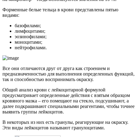
Форменные белые тельца в крови представлены пятью
видами:
базофилами;
лимфоцитами;
эозинофилами;
моноцитами;
нейтрофилами.
Все они отличаются друг от друга как строением и
предназначенностью для выполнения определенных функций,
так и способностью воспринимать окраску.
Общий анализ крови с лейкоцитарной формулой
предусматривает определенные действия с взятым образцом
кровяного мазка – его помещают на стекло, подсушивают, а
далее подкрашивают специальными реагентами, чтобы точнее
выявить группы лейкоцитов.
В некоторых из них есть гранулы, реагирующие на окраску.
Эти виды лейкоцитов называют гранулоцитами.