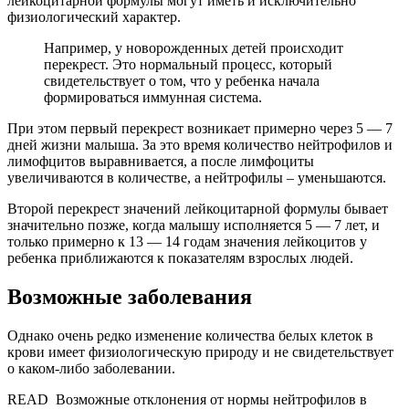
лейкоцитарной формулы могут иметь и исключительно
физиологический характер.
Например, у новорожденных детей происходит
перекрест. Это нормальный процесс, который
свидетельствует о том, что у ребенка начала
формироваться иммунная система.
При этом первый перекрест возникает примерно через 5 — 7
дней жизни малыша. За это время количество нейтрофилов и
лимофцитов выравнивается, а после лимфоциты
увеличиваются в количестве, а нейтрофилы – уменьшаются.
Второй перекрест значений лейкоцитарной формулы бывает
значительно позже, когда малышу исполняется 5 — 7 лет, и
только примерно к 13 — 14 годам значения лейкоцитов у
ребенка приближаются к показателям взрослых людей.
Возможные заболевания
Однако очень редко изменение количества белых клеток в
крови имеет физиологическую природу и не свидетельствует
о каком-либо заболевании.
READ
Возможные отклонения от нормы нейтрофилов в