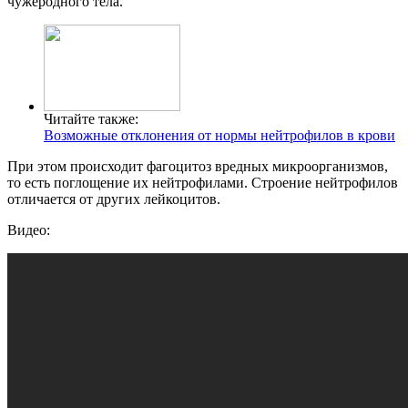
чужеродного тела.
Читайте также:
Возможные отклонения от нормы нейтрофилов в крови
При этом происходит фагоцитоз вредных микроорганизмов,
то есть поглощение их нейтрофилами. Строение нейтрофилов
отличается от других лейкоцитов.
Видео: