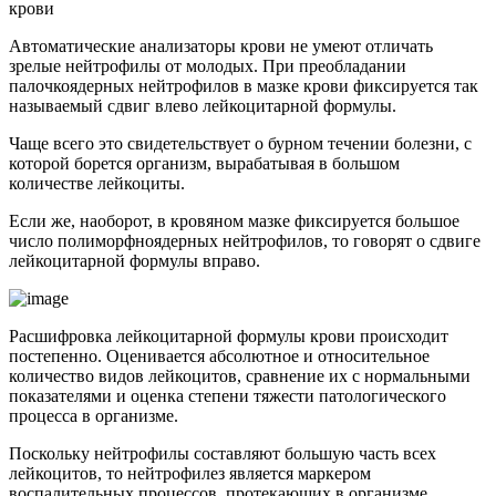
крови
Автоматические анализаторы крови не умеют отличать
зрелые нейтрофилы от молодых. При преобладании
палочкоядерных нейтрофилов в мазке крови фиксируется так
называемый сдвиг влево лейкоцитарной формулы.
Чаще всего это свидетельствует о бурном течении болезни, с
которой борется организм, вырабатывая в большом
количестве лейкоциты.
Если же, наоборот, в кровяном мазке фиксируется большое
число полиморфноядерных нейтрофилов, то говорят о сдвиге
лейкоцитарной формулы вправо.
Расшифровка лейкоцитарной формулы крови происходит
постепенно. Оценивается абсолютное и относительное
количество видов лейкоцитов, сравнение их с нормальными
показателями и оценка степени тяжести патологического
процесса в организме.
Поскольку нейтрофилы составляют большую часть всех
лейкоцитов, то нейтрофилез является маркером
воспалительных процессов, протекающих в организме