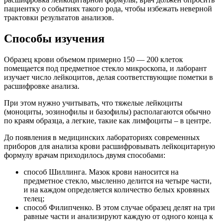
пациентку о событиях такого рода, чтобы избежать неверной
трактовки результатов анализов.
Способы изучения
Образец крови объемом примерно 150 — 200 клеток
помещается под предметное стекло микроскопа, и лаборант
изучает число лейкоцитов, делая соответствующие пометки в
расшифровке анализа.
При этом нужно учитывать, что тяжелые лейкоциты
(моноциты, эозинофилы и базофилы) располагаются обычно
по краям образца, а легкие, такие как лимфоциты – в центре.
До появления в медицинских лабораториях современных
приборов для анализа крови расшифровывать лейкоцитарную
формулу врачам приходилось двумя способами:
способ Шиллинга. Мазок крови наносится на
предметное стекло, мысленно делится на четыре части,
и на каждом определяется количество белых кровяных
телец;
способ Филипченко. В этом случае образец делят на три
равные части и анализируют каждую от одного конца к