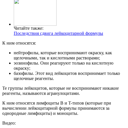
Читайте также:
Последствия сдвига лейкоцитарной формулы
К ним относятся:
нейтрофилы, которые воспринимают окраску, как
щелочными, так и кислотными растворами;
эозинофилы. Они реагируют только на кислотную
окраску;
базофилы. Этот вид лейкоцитов воспринимает только
щелочные реагенты.
Те группы лейкоцитов, которые не воспринимают никакие
реагенты, называются агранулоцитами.
К ним относятся лимфоциты B и T-типов (которые при
вычислении лейкоцитарной формулы принимаются за
однородные лимфоциты) и моноциты.
Видео: