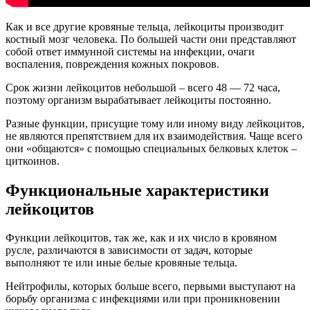
Как и все другие кровяные тельца, лейкоциты производит
костный мозг человека. По большей части они представляют
собой ответ иммунной системы на инфекции, очаги
воспаления, повреждения кожных покровов.
Срок жизни лейкоцитов небольшой – всего 48 — 72 часа,
поэтому организм вырабатывает лейкоциты постоянно.
Разные функции, присущие тому или иному виду лейкоцитов,
не являются препятствием для их взаимодействия. Чаще всего
они «общаются» с помощью специальных белковых клеток –
циткоинов.
Функциональные характеристики
лейкоцитов
Функции лейкоцитов, так же, как и их число в кровяном
русле, различаются в зависимости от задач, которые
выполняют те или иные белые кровяные тельца.
Нейтрофилы, которых больше всего, первыми выступают на
борьбу организма с инфекциями или при проникновении