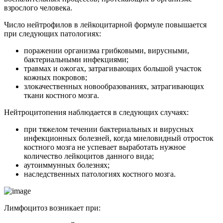
взрослого человека.
Число нейтрофилов в лейкоцитарной формуле повышается
при следующих патологиях:
поражении организма грибковыми, вирусными,
бактериальными инфекциями;
травмах и ожогах, затрагивающих большой участок
кожных покровов;
злокачественных новообразованиях, затрагивающих
ткани костного мозга.
Нейтроцитопения наблюдается в следующих случаях:
при тяжелом течении бактериальных и вирусных
инфекционных болезней, когда миеловидный отросток
костного мозга не успевает выработать нужное
количество лейкоцитов данного вида;
аутоиммунных болезнях;
наследственных патологиях костного мозга.
Лимфоцитоз возникает при: