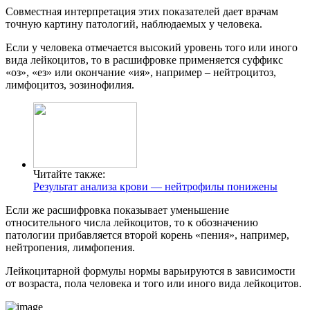
Совместная интерпретация этих показателей дает врачам
точную картину патологий, наблюдаемых у человека.
Если у человека отмечается высокий уровень того или иного
вида лейкоцитов, то в расшифровке применяется суффикс
«оз», «ез» или окончание «ия», например – нейтроцитоз,
лимфоцитоз, эозинофилия.
Читайте также:
Результат анализа крови — нейтрофилы понижены
Если же расшифровка показывает уменьшение
относительного числа лейкоцитов, то к обозначению
патологии прибавляется второй корень «пения», например,
нейтропения, лимфопения.
Лейкоцитарной формулы нормы варьируются в зависимости
от возраста, пола человека и того или иного вида лейкоцитов.