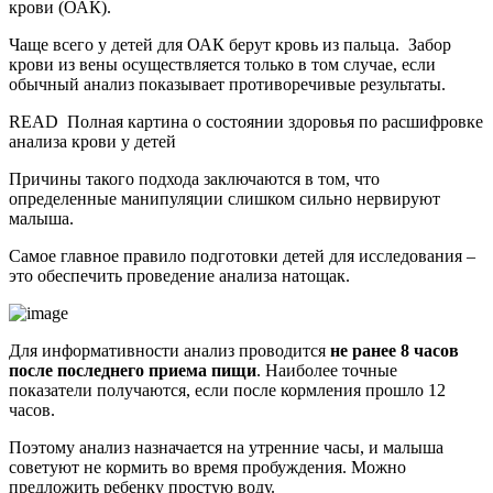
крови (ОАК).
Чаще всего у детей для ОАК берут кровь из пальца. Забор
крови из вены осуществляется только в том случае, если
обычный анализ показывает противоречивые результаты.
READ
Полная картина о состоянии здоровья по расшифровке
анализа крови у детей
Причины такого подхода заключаются в том, что
определенные манипуляции слишком сильно нервируют
малыша.
Самое главное правило подготовки детей для исследования –
это обеспечить проведение анализа натощак.
Для информативности анализ проводится
не ранее 8 часов
после последнего приема пищи
. Наиболее точные
показатели получаются, если после кормления прошло 12
часов.
Поэтому анализ назначается на утренние часы, и малыша
советуют не кормить во время пробуждения. Можно
предложить ребенку простую воду.