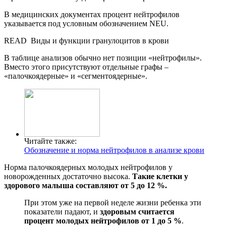
В медицинских документах процент нейтрофилов
указывается под условным обозначением NEU.
READ
Виды и функции гранулоцитов в крови
В таблице анализов обычно нет позиции «нейтрофилы».
Вместо этого присутствуют отдельные графы –
«палочкоядерные» и «сегментоядерные».
Читайте также:
Обозначение и норма нейтрофилов в анализе крови
Норма палочкоядерных молодых нейтрофилов у
новорожденных достаточно высока.
Такие клетки у
здорового малыша составляют от 5 до 12 %.
При этом уже на первой неделе жизни ребенка эти
показатели падают, и
здоровым считается
процент молодых нейтрофилов от 1 до 5 %
.