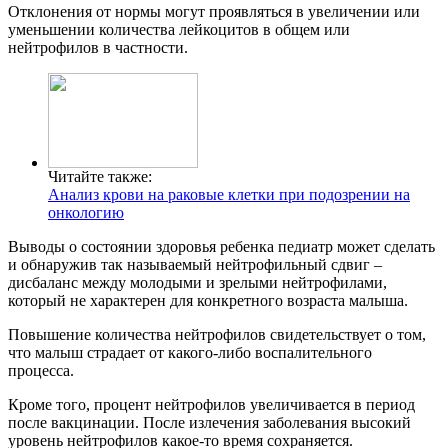
Отклонения от нормы могут проявляться в увеличении или
уменьшении количества лейкоцитов в общем или
нейтрофилов в частности.
Читайте также:
Анализ крови на раковые клетки при подозрении на
онкологию
Выводы о состоянии здоровья ребенка педиатр может сделать
и обнаружив так называемый нейтрофильный сдвиг –
дисбаланс между молодыми и зрелыми нейтрофилами,
который не характерен для конкретного возраста малыша.
Повышение количества нейтрофилов свидетельствует о том,
что малыш страдает от какого-либо воспалительного
процесса.
Кроме того, процент нейтрофилов увеличивается в период
после вакцинации. После излечения заболевания высокий
уровень нейтрофилов какое-то время сохраняется.