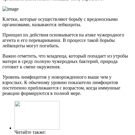
Клетки, которые осуществляют борьбу с вредоносными
организмами, называются лейкоциты.
Принцип их действия основывается на атаке чужеродного
агента и его переваривании. В процессе такой борьбы
лейкоциты могут погибать.
Важно отметить, что младенца, который попадает из утробы
матери в среду полную чужеродных бактерий, природа
готовит к смене окружения.
Уровень лимфоцитов у новорожденного выше чем у
взрослых. К обычному уровню показатели лимфоцитов
постепенно приближаются с возрастом, когда иммунные
реакции формируются в полной мере.
Читайте также: