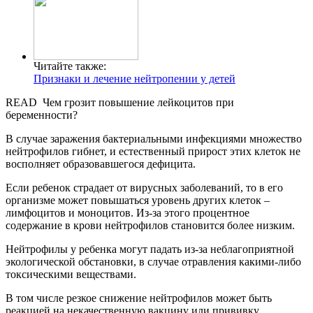
Читайте также:
Признаки и лечение нейтропении у детей
READ
Чем грозит повышение лейкоцитов при
беременности?
В случае заражения бактериальными инфекциями множество
нейтрофилов гибнет, и естественный прирост этих клеток не
восполняет образовавшегося дефицита.
Если ребенок страдает от вирусных заболеваний, то в его
организме может повышаться уровень других клеток –
лимфоцитов и моноцитов. Из-за этого процентное
содержание в крови нейтрофилов становится более низким.
Нейтрофилы у ребенка могут падать из-за неблагоприятной
экологической обстановки, в случае отравления какими-либо
токсическими веществами.
В том числе резкое снижение нейтрофилов может быть
реакцией на некачественную вакцину или прививку,