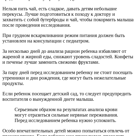
Нельзя пить чай, есть сладкое, давать детям небольшие
перекусы. Лучше подготовиться к походу к доктору и
захватить с собой бутерброды и чай, чтобы покормить малыша
после проведения исследования.
При грудном вскармливании режим питания должен быть
установлен на консультации с педиатром.
За несколько дней до анализа рацион ребенка избавляют от
жареной и жирной еды, снижают уровень сладостей. Конфеты
и печенье лучше заменить свежими фруктами.
За пару дней перед исследованием ребенку не стоит посещать
утренники и дни рождения, где могут быть нежелательные
продукты.
Если ребенок посещает детский сад, то следует предупредить
воспитателя о вынужденной диете малыша.
Серьезным образом на результатах анализа крови
могут отразиться сильные нервные переживания.
Перед исследованием ребенка нужно успокоить.
Особо впечатлительных детей можно попытаться отвлечь от