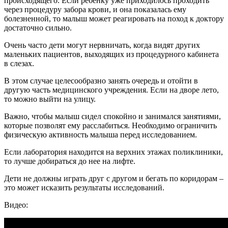
происходящего. Если ребенку уже приходилось проходить
через процедуру забора крови, и она показалась ему
болезненной, то малыш может реагировать на поход к доктору
достаточно сильно.
Очень часто дети могут нервничать, когда видят других
маленьких пациентов, выходящих из процедурного кабинета
в слезах.
В этом случае целесообразно занять очередь и отойти в
другую часть медицинского учреждения. Если на дворе лето,
то можно выйти на улицу.
Важно, чтобы малыш сидел спокойно и занимался занятиями,
которые позволят ему расслабиться. Необходимо ограничить
физическую активность малыша перед исследованием.
Если лаборатория находится на верхних этажах поликлиники,
то лучше добираться до нее на лифте.
Дети не должны играть друг с другом и бегать по коридорам –
это может исказить результаты исследований.
Видео: