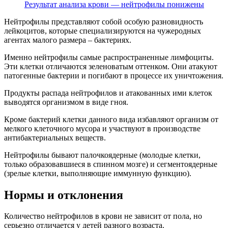
Результат анализа крови — нейтрофилы понижены
Нейтрофилы представляют собой особую разновидность
лейкоцитов, которые специализируются на чужеродных
агентах малого размера – бактериях.
Именно нейтрофилы самые распространенные лимфоциты.
Эти клетки отличаются зеленоватым оттенком. Они атакуют
патогенные бактерии и погибают в процессе их уничтожения.
Продукты распада нейтрофилов и атакованных ими клеток
выводятся организмом в виде гноя.
Кроме бактерий клетки данного вида избавляют организм от
мелкого клеточного мусора и участвуют в производстве
антибактериальных веществ.
Нейтрофилы бывают палочкоядерные (молодые клетки,
только образовавшиеся в спинном мозге) и сегментоядерные
(зрелые клетки, выполняющие иммунную функцию).
Нормы и отклонения
Количество нейтрофилов в крови не зависит от пола, но
серьезно отличается у детей разного возраста.