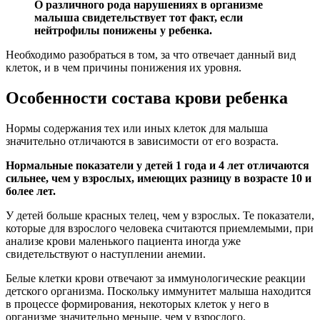
О различного рода нарушениях в организме
малыша свидетельствует тот факт, если
нейтрофилы понижены у ребенка.
Необходимо разобраться в том, за что отвечает данный вид
клеток, и в чем причины понижения их уровня.
Особенности состава крови ребенка
Нормы содержания тех или иных клеток для малыша
значительно отличаются в зависимости от его возраста.
Нормальные показатели у детей 1 года и 4 лет отличаются
сильнее, чем у взрослых, имеющих разницу в возрасте 10 и
более лет.
У детей больше красных телец, чем у взрослых. Те показатели,
которые для взрослого человека считаются приемлемыми, при
анализе крови маленького пациента иногда уже
свидетельствуют о наступлении анемии.
Белые клетки крови отвечают за иммунологические реакции
детского организма. Поскольку иммунитет малыша находится
в процессе формирования, некоторых клеток у него в
организме значительно меньше, чем у взрослого.