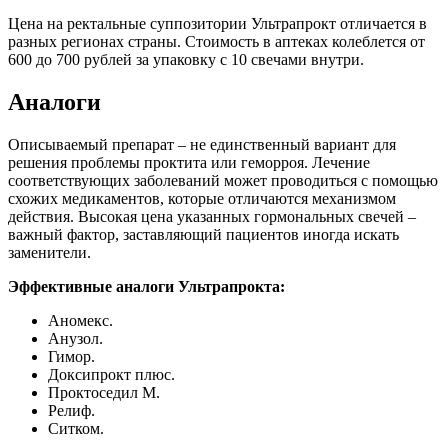
Цена на ректальные суппозитории Ультрапрокт отличается в
разных регионах страны. Стоимость в аптеках колеблется от
600 до 700 рублей за упаковку с 10 свечами внутри.
Аналоги
Описываемый препарат – не единственный вариант для
решения проблемы проктита или геморроя. Лечение
соответствующих заболеваний может проводиться с помощью
схожих медикаментов, которые отличаются механизмом
действия. Высокая цена указанных гормональных свечей –
важный фактор, заставляющий пациентов иногда искать
заменители.
Эффективные аналоги Ультрапрокта:
Аномекс.
Анузол.
Гимор.
Доксипрокт плюс.
Проктоседил М.
Релиф.
Ситком.