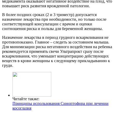
медикамента оказывают негативное воздействие на плод, что
повышает риск развития врожденной патологии.
В более поздних сроках (2 и 3 триместр) допускается
назначение лекарства при необходимости, но только после
соответствующей консультации с врачом и оценки
соотношения риска и пользы для беременной женщины.
Назначение лекарства в период грудного вскармливания не
противопоказано. Главное – следить за состоянием малыша.
Для минимизации риска негативного воздействия на ребенка
рекомендуется применять свечи Ультрапрокт сразу после
вскармливания, что уменьшит концентрацию действующих
веществ в крови женщины к следующему прикладыванию к
груди.
Читайте также:
Принципы использования Синоптофора при лечении
косоглазия