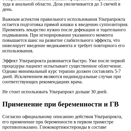
зуда в анальной области. Доза увеличивается до 3 свечей в
день.
Важным аспектом правильного использования Ультрапрокта
остается подготовка прямой кишки к введению суппозитория.
Применять лекарство нужно после дефекации и тщательного
подмывания. При игнорировании указанного момента
повышается шанс на развитие слабительного эффекта, что
нивелирует введение медикамента и требует повторного его
использования.
Эффект Ультрапрокта развивается быстро. Уже после первой
процедуры пациент испытывает существенное облегчение.
Однако минимальный курс терапии должен составлять 5-7
дней. Исключением являются индивидуальные случаи при
соответствующих рекомендациях врача.
Не стоит использовать Ультрапрокт дольше 30 дней.
Применение при беременности и ГВ
Согласно официальному описанию действия Ультрапрокта,
его применение при беременности в первом триместре
противопоказано. Глюкокортикостероиды в составе