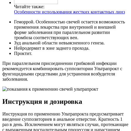
Читайте также:
Особенности использования жестких контактных линз
Геморрой. Особенностью свечей остается возможность
применения лекарства при внутренней и внешней
форме заболевания при параллельном развитии
тромбоза соответствующих вен.
Зуд анальной области невыясненного генеза.
Нейродермит в зоне заднего прохода.
Проктит.
При параллельном присоединении грибковой инфекции
рекомендуется комбинировать суппозитории Ультрапрокт с
фунгицидными средствами для устранения возбудителя
заболевания.
Инструкция и дозировка
Инструкция по применению Ультрапрокта предусматривает
введение суппозиториев в анальное отверстие. Кратность 1
раз в день. Исключением могут являться случаи, протекающие
с выраженным воспалительным процессом и нарастанием