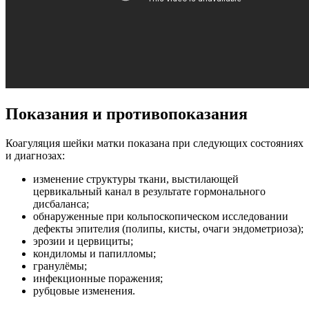
Показания и противопоказания
Коагуляция шейки матки показана при следующих состояниях
и диагнозах:
изменение структуры ткани, выстилающей
цервикальный канал в результате гормонального
дисбаланса;
обнаруженные при кольпоскопическом исследовании
дефекты эпителия (полипы, кисты, очаги эндометриоза);
эрозии и цервициты;
кондиломы и папилломы;
гранулёмы;
инфекционные поражения;
рубцовые изменения.