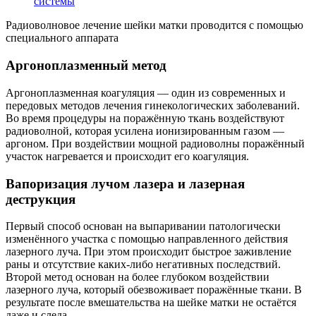
системы
Радиоволновое лечение шейки матки проводится с помощью
специального аппарата
Аргоноплазменный метод
Аргоноплазменная коагуляция — один из современных и
передовых методов лечения гинекологических заболеваний.
Во время процедуры на поражённую ткань воздействуют
радиоволной, которая усилена ионизированным газом —
аргоном. При воздействии мощной радиоволны поражённый
участок нагревается и происходит его коагуляция.
Вапоризация лучом лазера и лазерная
деструкция
Первый способ основан на выпаривании патологически
изменённого участка с помощью направленного действия
лазерного луча. При этом происходит быстрое заживление
раны и отсутствие каких-либо негативных последствий.
Второй метод основан на более глубоком воздействии
лазерного луча, который обезвоживает поражённые ткани. В
результате после вмешательства на шейке матки не остаётся
даже и следа.