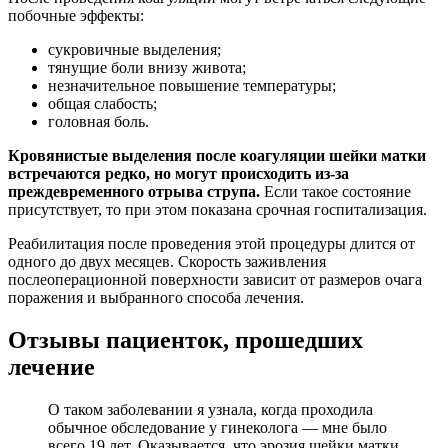
побочные эффекты:
сукровичные выделения;
тянущие боли внизу живота;
незначительное повышение температуры;
общая слабость;
головная боль.
Кровянистые выделения после коагуляции шейки матки
встречаются редко, но могут происходить из-за
преждевременного отрыва струпа.
Если такое состояние
присутствует, то при этом показана срочная госпитализация.
Реабилитация после проведения этой процедуры длится от
одного до двух месяцев. Скорость заживления
послеоперационной поверхности зависит от размеров очага
поражения и выбранного способа лечения.
Отзывы пациенток, прошедших
лечение
О таком заболевании я узнала, когда проходила
обычное обследование у гинеколога — мне было
всего 19 лет. Оказывается, что эрозия шейки матки