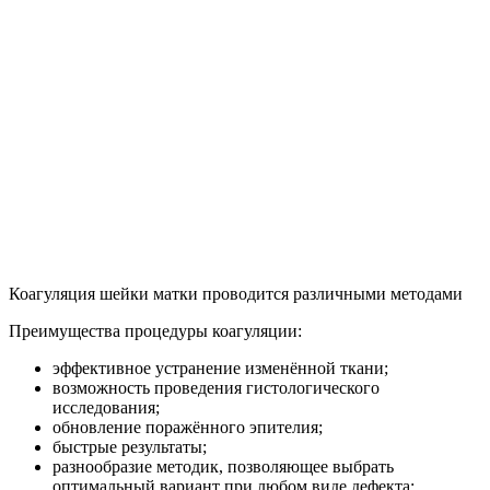
Коагуляция шейки матки проводится различными методами
Преимущества процедуры коагуляции:
эффективное устранение изменённой ткани;
возможность проведения гистологического
исследования;
обновление поражённого эпителия;
быстрые результаты;
разнообразие методик, позволяющее выбрать
оптимальный вариант при любом виде дефекта;