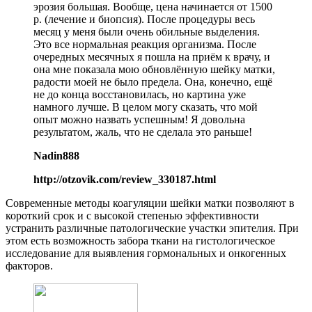
эрозия большая. Вообще, цена начинается от 1500
р. (лечение и биопсия). После процедуры весь
месяц у меня были очень обильные выделения.
Это все нормальная реакция организма. После
очередных месячных я пошла на приём к врачу, и
она мне показала мою обновлённую шейку матки,
радости моей не было предела. Она, конечно, ещё
не до конца восстановилась, но картина уже
намного лучше. В целом могу сказать, что мой
опыт можно назвать успешным! Я довольна
результатом, жаль, что не сделала это раньше!
Nadin888
http://otzovik.com/review_330187.html
Современные методы коагуляции шейки матки позволяют в
короткий срок и с высокой степенью эффективности
устранить различные патологические участки эпителия. При
этом есть возможность забора ткани на гистологическое
исследование для выявления гормональных и онкогенных
факторов.