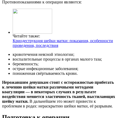
Противопоказаниями к операции являются:
Читайте также:
Криодеструкция шейки матки: показания, особенности
проведения, последствия
кровотечения неясной этиологии;
воспалительные процессы в органах малого таза;
беременность;
острые инфекционные заболевания;
пониженная свёртываемость крови.
Нерожавшим девушкам стоит с осторожностью прибегать
к лечению шейки матки различными методами
коагуляции — в некоторых случаях в результате
воздействия меняется эластичность тканей, выстилающих
шейку матки.
В дальнейшем это может привести к
проблемам в родах: нераскрытию шейки матки, её разрывам.
Подготовка к операции