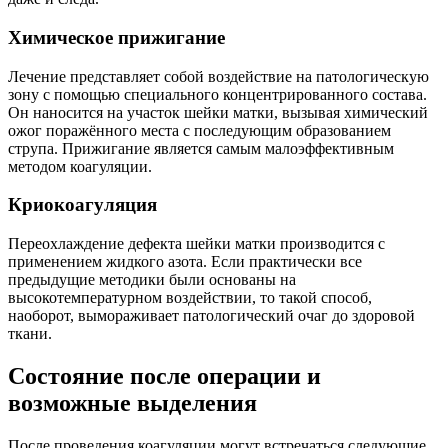
Химическое прижигание
Лечение представляет собой воздействие на патологическую
зону с помощью специального концентрированного состава.
Он наносится на участок шейки матки, вызывая химический
ожог поражённого места с последующим образованием
струпа. Прижигание является самым малоэффективным
методом коагуляции.
Криокоагуляция
Переохлаждение дефекта шейки матки производится с
применением жидкого азота. Если практически все
предыдущие методики были основаны на
высокотемпературном воздействии, то такой способ,
наоборот, вымораживает патологический очаг до здоровой
ткани.
Состояние после операции и
возможные выделения
После проведения коагуляции могут встречаться следующие