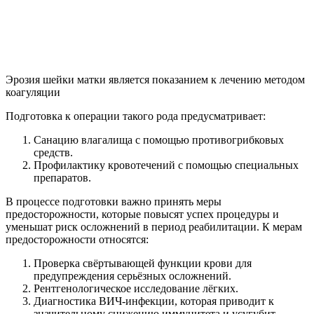
Эрозия шейки матки является показанием к лечению методом
коагуляции
Подготовка к операции такого рода предусматривает:
Санацию влагалища с помощью противогрибковых
средств.
Профилактику кровотечений с помощью специальных
препаратов.
В процессе подготовки важно принять меры
предосторожности, которые повысят успех процедуры и
уменьшат риск осложнений в период реабилитации. К мерам
предосторожности относятся:
Проверка свёртывающей функции крови для
предупреждения серьёзных осложнений.
Рентгенологическое исследование лёгких.
Диагностика ВИЧ-инфекции, которая приводит к
значительному снижению иммунитета и усугубит