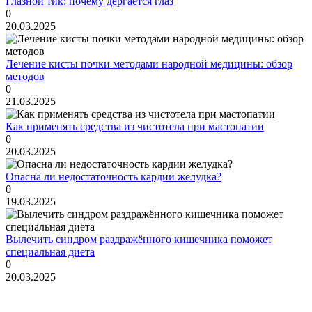
Глазной тик: почему дёргается глаз
0
20.03.2025
Лечение кисты почки методами народной медицины: обзор
методов
0
21.03.2025
Как применять средства из чистотела при мастопатии
0
20.03.2025
Опасна ли недостаточность кардии желудка?
0
19.03.2025
Вылечить синдром раздражённого кишечника поможет
специальная диета
0
20.03.2025