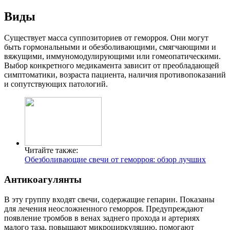
Виды
Существует масса суппозиториев от геморроя. Они могут
быть гормональными и обезболивающими, смягчающими и
вяжущими, иммуномодулирующими или гомеопатическими.
Выбор конкретного медикамента зависит от преобладающей
симптоматики, возраста пациента, наличия противопоказаний
и сопутствующих патологий.
Читайте также:
Обезболивающие свечи от геморроя: обзор лучших
Антикоагулянты
В эту группу входят свечи, содержащие гепарин. Показаны
для лечения неосложненного геморроя. Предупреждают
появление тромбов в венах заднего прохода и артериях
малого таза, повышают микроциркуляцию, помогают