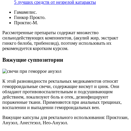
5 лучших средств от незрелой катаракты
Гамамелис.
Гинкор Прокто.
Проктис-М.
Рассмотренные препараты содержат множество
сильнодействующих компонентов, (акулий жир, экстракт
гинкго билоба, трибенозид), поэтому использовать их
рекомендуется коротким курсом.
Вяжущие суппозитории
К этой разновидности ректальных медикаментов относят
геморроидальные свечи, содержащие висмут и цинк. Они
обладают противовоспалительным и подсушивающим
действием, локализуют боль и отек, дезинфицируют
пораженные ткани. Применяются при анальных трещинах,
воспалении и выпадении геморроидальных вен.
Вяжущие капсулы для ректального использования: Проктозан,
Анузол, Анестезол, Нео-Анузол.