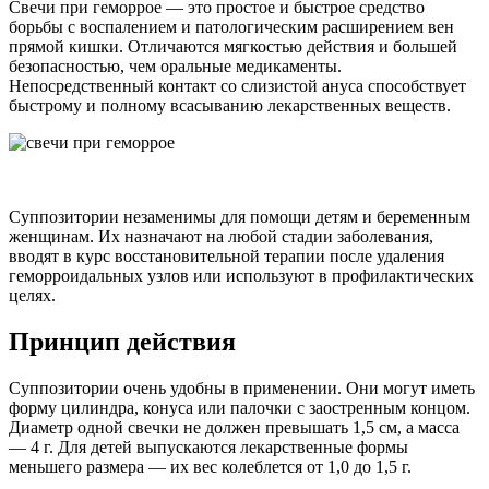
Свечи при геморрое — это простое и быстрое средство
борьбы с воспалением и патологическим расширением вен
прямой кишки. Отличаются мягкостью действия и большей
безопасностью, чем оральные медикаменты.
Непосредственный контакт со слизистой ануса способствует
быстрому и полному всасыванию лекарственных веществ.
Суппозитории незаменимы для помощи детям и беременным
женщинам. Их назначают на любой стадии заболевания,
вводят в курс восстановительной терапии после удаления
геморроидальных узлов или используют в профилактических
целях.
Принцип действия
Суппозитории очень удобны в применении. Они могут иметь
форму цилиндра, конуса или палочки с заостренным концом.
Диаметр одной свечки не должен превышать 1,5 см, а масса
— 4 г. Для детей выпускаются лекарственные формы
меньшего размера — их вес колеблется от 1,0 до 1,5 г.