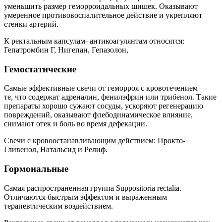
уменьшить размер геморроидальных шишек. Оказывают
умеренное противовоспалительное действие и укрепляют
стенки артерий.
К ректальным капсулам- антикоагулянтам относятся:
Гепатромбин Г, Нигепан, Гепазолон,
Гемостатические
Самые эффективные свечи от геморроя с кровотечением —
те, что содержат адреналин, фенилэфрин или трибенол. Такие
препараты хорошо сужают сосуды, ускоряют регенерацию
повреждений, оказывают флебодинамическое влияние,
снимают отек и боль во время дефекации.
Свечи с кровоостанавливающим действием: Прокто-
Гливенол, Натальсид и Релиф.
Гормональные
Самая распространенная группа Suppositoria rectalia.
Отличаются быстрым эффектом и выраженным
терапевтическим воздействием.