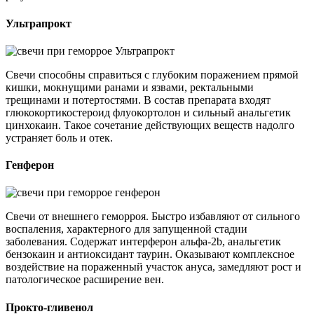
Ультрапрокт
Свечи способны справиться с глубоким поражением прямой
кишки, мокнущими ранами и язвами, ректальными
трещинами и потертостями. В состав препарата входят
глюкокортикостероид флуокортолон и сильный анальгетик
цинхокаин. Такое сочетание действующих веществ надолго
устраняет боль и отек.
Генферон
Свечи от внешнего геморроя. Быстро избавляют от сильного
воспаления, характерного для запущенной стадии
заболевания. Содержат интерферон альфа-2b, анальгетик
бензокаин и антиоксидант таурин. Оказывают комплексное
воздействие на пораженный участок ануса, замедляют рост и
патологическое расширение вен.
Прокто-гливенол