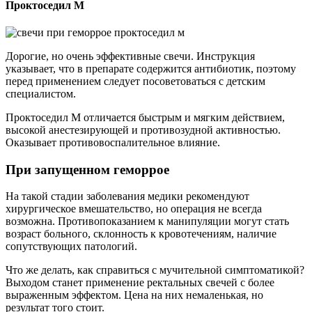
Проктоседил М
Дорогие, но очень эффективные свечи. Инструкция
указывает, что в препарате содержится антибиотик, поэтому
перед применением следует посоветоваться с детским
специалистом.
Проктоседил М отличается быстрым и мягким действием,
высокой анестезирующей и противозудной активностью.
Оказывает противовоспалительное влияние.
При запущенном геморрое
На такой стадии заболевания медики рекомендуют
хирургическое вмешательство, но операция не всегда
возможна. Противопоказанием к манипуляции могут стать
возраст больного, склонность к кровотечениям, наличие
сопутствующих патологий.
Что же делать, как справиться с мучительной симптоматикой?
Выходом станет применение ректальных свечей с более
выраженным эффектом. Цена на них немаленькая, но
результат того стоит.