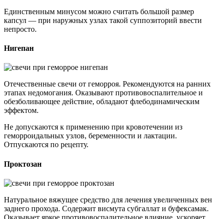
Единственным минусом можно считать большой размер
капсул — при наружных узлах такой суппозиторий ввести
непросто.
Нигепан
Отечественные свечи от геморроя. Рекомендуются на ранних
этапах недомогания. Оказывают противовоспалительное и
обезболивающее действие, обладают флебодинамическим
эффектом.
Не допускаются к применению при кровотечении из
геморроидальных узлов, беременности и лактации.
Отпускаются по рецепту.
Проктозан
Натуральное вяжущее средство для лечения увеличенных вен
заднего прохода. Содержит висмута субгаллат и буфексамак.
Оказывает яркое противовоспалительное влияние, ускоряет