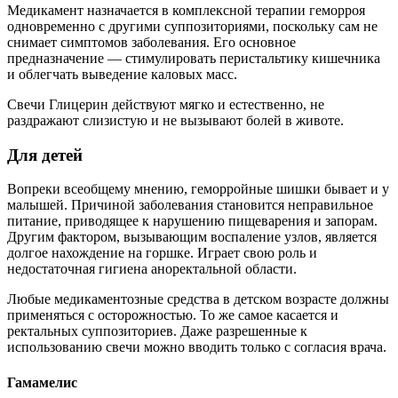
Медикамент назначается в комплексной терапии геморроя
одновременно с другими суппозиториями, поскольку сам не
снимает симптомов заболевания. Его основное
предназначение — стимулировать перистальтику кишечника
и облегчать выведение каловых масс.
Свечи Глицерин действуют мягко и естественно, не
раздражают слизистую и не вызывают болей в животе.
Для детей
Вопреки всеобщему мнению, геморройные шишки бывает и у
малышей. Причиной заболевания становится неправильное
питание, приводящее к нарушению пищеварения и запорам.
Другим фактором, вызывающим воспаление узлов, является
долгое нахождение на горшке. Играет свою роль и
недостаточная гигиена аноректальной области.
Любые медикаментозные средства в детском возрасте должны
применяться с осторожностью. То же самое касается и
ректальных суппозиториев. Даже разрешенные к
использованию свечи можно вводить только с согласия врача.
Гамамелис