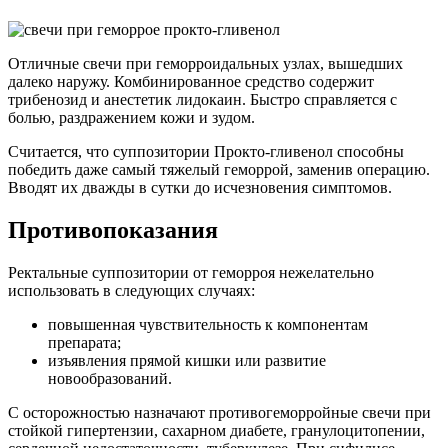
Отличные свечи при геморроидальных узлах, вышедших
далеко наружу. Комбинированное средство содержит
трибенозид и анестетик лидокаин. Быстро справляется с
болью, раздражением кожи и зудом.
Считается, что суппозитории Прокто-гливенол способны
победить даже самый тяжелый геморрой, заменив операцию.
Вводят их дважды в сутки до исчезновения симптомов.
Противопоказания
Ректальные суппозитории от геморроя нежелательно
использовать в следующих случаях:
повышенная чувствительность к компонентам
препарата;
изъявления прямой кишки или развитие
новообразований.
С осторожностью назначают противогеморройные свечи при
стойкой гипертензии, сахарном диабете, гранулоцитопении,