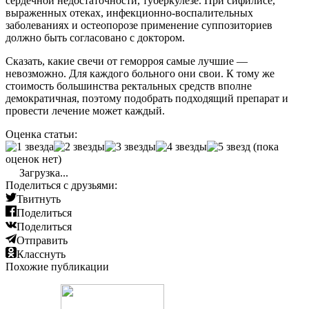
сердечной недостаточности, туберкулезе. При сифилисе,
выраженных отеках, инфекционно-воспалительных
заболеваниях и остеопорозе применение суппозиториев
должно быть согласовано с доктором.
Сказать, какие свечи от геморроя самые лучшие —
невозможно. Для каждого больного они свои. К тому же
стоимость большинства ректальных средств вполне
демократичная, поэтому подобрать подходящий препарат и
провести лечение может каждый.
Оценка статьи:
(пока
оценок нет)
Загрузка...
Поделиться с друзьями:
Твитнуть
Поделиться
Поделиться
Отправить
Класснуть
Похожие публикации