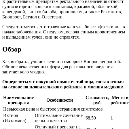
К растительным препаратам ректального назначения относят
суппозитории с конским каштаном, красавкой, облепихой,
календулой, гинкго билоба, прополисом, а также Ректактив,
Биопрост, Бетиол и Олестезин.
Следует отметить, что травяные капсулы более эффективны в
начале заболевания. С недугом, осложненным кровотечением
и выпадением узлов, они не справятся.
Обзор
Как выбрать лучшие свечи от геморроя? Вопрос непростой.
Обилие лекарственных форм для ректального введения
запутает кого угодно.
Определиться с покупкой поможет таблица, составленная
на основе пользовательского рейтинга и мнения медиков:
Наименование
Стоимость,
Место в
Особенности
препарата
руб.
рейтинг
Невысокая цена и быстрое устранения симптомов
Ихтиол
Оптимальное сочетание
68,50
1
(Ихтаммол)
цены и качества
Отличный препарат на