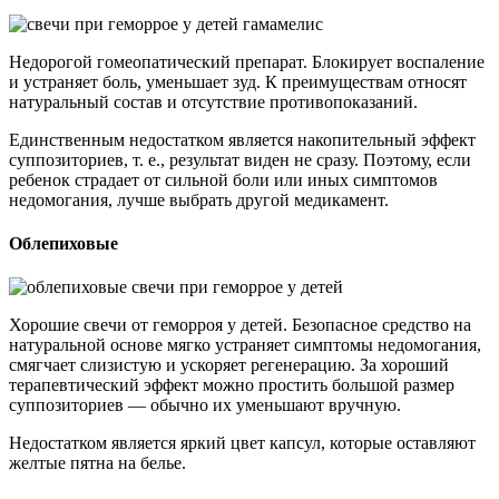
Недорогой гомеопатический препарат. Блокирует воспаление
и устраняет боль, уменьшает зуд. К преимуществам относят
натуральный состав и отсутствие противопоказаний.
Единственным недостатком является накопительный эффект
суппозиториев, т. е., результат виден не сразу. Поэтому, если
ребенок страдает от сильной боли или иных симптомов
недомогания, лучше выбрать другой медикамент.
Облепиховые
Хорошие свечи от геморроя у детей. Безопасное средство на
натуральной основе мягко устраняет симптомы недомогания,
смягчает слизистую и ускоряет регенерацию. За хороший
терапевтический эффект можно простить большой размер
суппозиториев — обычно их уменьшают вручную.
Недостатком является яркий цвет капсул, которые оставляют
желтые пятна на белье.