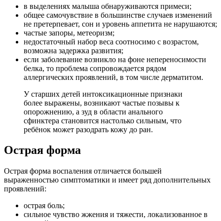
в выделениях малыша обнаруживаются примеси;
общее самочувствие в большинстве случаев изменений
не претерпевает, сон и уровень аппетита не нарушаются;
частые запоры, метеоризм;
недостаточный набор веса соотносимо с возрастом,
возможна задержка развития;
если заболевание возникло на фоне непереносимости
белка, то проблема сопровождается рядом
аллергических проявлений, в том числе дерматитом.
У старших детей интоксикационные признаки
более выражены, возникают частые позывы к
опорожнению, а зуд в области анального
сфинктера становится настолько сильным, что
ребёнок может разодрать кожу до ран.
Острая форма
Острая форма воспаления отличается большей
выраженностью симптоматики и имеет ряд дополнительных
проявлений:
острая боль;
сильное чувство жжения и тяжести, локализованное в