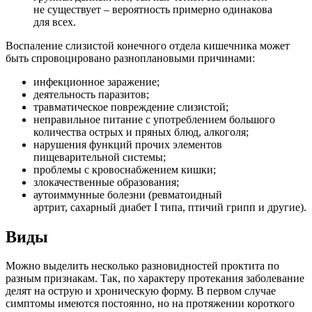
не существует – вероятность примерно одинакова
для всех.
Воспаление слизистой конечного отдела кишечника может
быть спровоцировано разноплановыми причинами:
инфекционное заражение;
деятельность паразитов;
травматическое повреждение слизистой;
неправильное питание с употреблением большого
количества острых и пряных блюд, алкоголя;
нарушения функций прочих элементов
пищеварительной системы;
проблемы с кровоснабжением кишки;
злокачественные образования;
аутоиммунные болезни (ревматоидный
артрит, сахарный диабет I типа, птичий грипп и другие).
Виды
Можно выделить несколько разновидностей проктита по
разным признакам. Так, по характеру протекания заболевание
делят на острую и хроническую форму. В первом случае
симптомы имеются постоянно, но на протяжении короткого