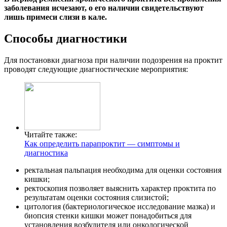
заболевания исчезают, о его наличии свидетельствуют
лишь примеси слизи в кале.
Способы диагностики
Для постановки диагноза при наличии подозрения на проктит
проводят следующие диагностические мероприятия:
Читайте также:
Как определить парапроктит — симптомы и
диагностика
ректальная пальпация необходима для оценки состояния
кишки;
ректоскопия позволяет выяснить характер проктита по
результатам оценки состояния слизистой;
цитология (бактериологическое исследование мазка) и
биопсия стенки кишки может понадобиться для
установления возбудителя или онкологической