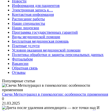
Новости
Информация для пациентов
Электронная запись к…
Контактная информация
Расписание работы
Наши специалисты
Наши лицензии
Программа государственных гарантий
Виды медицинской помощи
Бесплатная медицинская помощь
Платные услуги
Условия оказания медицинской помощи
Политика обработки и защиты персональных данных
Фотоальбом
Вакансии
Обратная связь
Отзывы
Популярные статьи
Свечи Метилурацил в гинекологии: особенности применения
0
21.03.2025