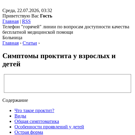
Среда, 22.07.2026, 03:32
Приветствую Вас
Гость
Главная
|
RSS
Телефон "горячей" линии по вопросам доступности качества
бесплатной медицинской помощи
Больница
Главная
›
Статьи
›
Симптомы проктита у взрослых и
детей
Содержание
Что такое проктит?
Виды
Общая симптоматика
Особенности проявлений у детей
Острая форма