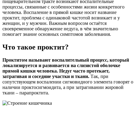
пищеварительном тракте возникают воспалительные
процессы, связанные с особенностями жизни конкретного
человека. Воспаление в прямой кишке носит название
проктит, проблема с одинаковой частотой возникает и у
женщин, и у мужчин. Важным вопросом остаётся
своевременное обнаружение недуга, в чём значительно
помогает знание основных симптомов заболевания.
Что такое проктит?
Проктитом называют воспалительный процесс, который
локализируется и развивается на слизистой оболочке
прямой кишки человека. Недуг часто протекает,
затрагивая и соседние участки и ткани.
Так, при
сопутствующем воспалении сигмовидного элемента говорят о
наличии проктосигмоидита, а при затрагивании жировой
ткани – парапроктита.