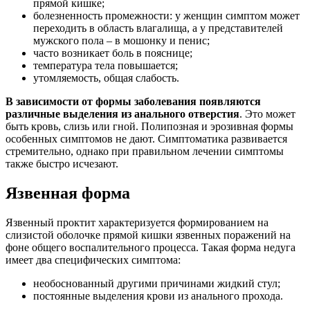
прямой кишке;
болезненность промежности: у женщин симптом может
переходить в область влагалища, а у представителей
мужского пола – в мошонку и пенис;
часто возникает боль в пояснице;
температура тела повышается;
утомляемость, общая слабость.
В зависимости от формы заболевания появляются
различные выделения из анального отверстия
. Это может
быть кровь, слизь или гной. Полипозная и эрозивная формы
особенных симптомов не дают. Симптоматика развивается
стремительно, однако при правильном лечении симптомы
также быстро исчезают.
Язвенная форма
Язвенный проктит характеризуется формированием на
слизистой оболочке прямой кишки язвенных поражений на
фоне общего воспалительного процесса. Такая форма недуга
имеет два специфических симптома:
необоснованный другими причинами жидкий стул;
постоянные выделения крови из анального прохода.