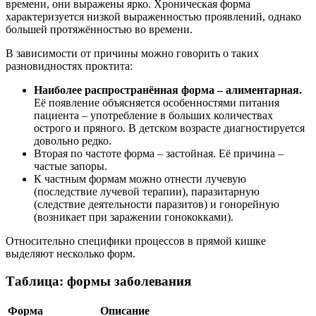
времени, они выражены ярко. Хроническая форма
характеризуется низкой выраженностью проявлений, однако
большей протяжённостью во времени.
В зависимости от причины можно говорить о таких
разновидностях проктита:
Наиболее распространённая форма – алиментарная.
Её появление объясняется особенностями питания
пациента – употребление в больших количествах
острого и пряного. В детском возрасте диагностируется
довольно редко.
Вторая по частоте форма – застойная. Её причина –
частые запоры.
К частным формам можно отнести лучевую
(последствие лучевой терапии), паразитарную
(следствие деятельности паразитов) и гонорейную
(возникает при заражении гонококками).
Относительно специфики процессов в прямой кишке
выделяют несколько форм.
Таблица: формы заболевания
Форма
Описание