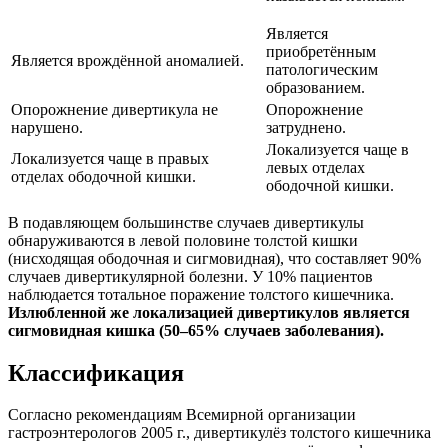
Является
приобретённым
Является врождённой аномалией.
патологическим
образованием.
Опорожнение дивертикула не
Опорожнение
нарушено.
затруднено.
Локализуется чаще в
Локализуется чаще в правых
левых отделах
отделах ободочной кишки.
ободочной кишки.
В подавляющем большинстве случаев дивертикулы
обнаруживаются в левой половине толстой кишки
(нисходящая ободочная и сигмовидная), что составляет 90%
случаев дивертикулярной болезни. У 10% пациентов
наблюдается тотальное поражение толстого кишечника.
Излюбленной же локализацией дивертикулов является
сигмовидная кишка (50–65% случаев заболевания).
Классификация
Согласно рекомендациям Всемирной организации
гастроэнтерологов 2005 г., дивертикулёз толстого кишечника