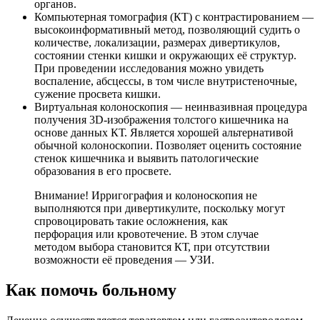
органов.
Компьютерная томография (КТ) с контрастированием —
высокоинформативный метод, позволяющий судить о
количестве, локализации, размерах дивертикулов,
состоянии стенки кишки и окружающих её структур.
При проведении исследования можно увидеть
воспаление, абсцессы, в том числе внутристеночные,
сужение просвета кишки.
Виртуальная колоноскопия — неинвазивная процедура
получения 3D-изображения толстого кишечника на
основе данных КТ. Является хорошей альтернативой
обычной колоноскопии. Позволяет оценить состояние
стенок кишечника и выявить патологические
образования в его просвете.
Внимание! Ирригография и колоноскопия не
выполняются при дивертикулите, поскольку могут
спровоцировать такие осложнения, как
перфорация или кровотечение. В этом случае
методом выбора становится КТ, при отсутствии
возможности её проведения — УЗИ.
Как помочь больному