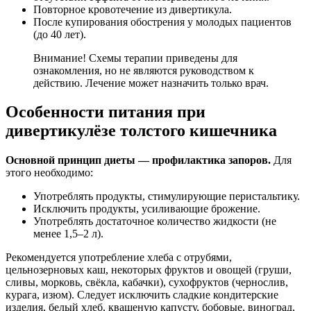
Повторное кровотечение из дивертикула.
После купирования обострения у молодых пациентов
(до 40 лет).
Внимание! Схемы терапии приведены для
ознакомления, но не являются руководством к
действию. Лечение может назначить только врач.
Особенности питания при
дивертикулёзе толстого кишечника
Основной принцип диеты — профилактика запоров.
Для
этого необходимо:
Употреблять продукты, стимулирующие перистальтику.
Исключить продукты, усиливающие брожение.
Употреблять достаточное количество жидкости (не
менее 1,5–2 л).
Рекомендуется употребление хлеба с отрубями,
цельнозерновых каш, некоторых фруктов и овощей (груши,
сливы, морковь, свёкла, кабачки), сухофруктов (чернослив,
курага, изюм). Следует исключить сладкие кондитерские
изделия, белый хлеб, квашеную капусту, бобовые, виноград,