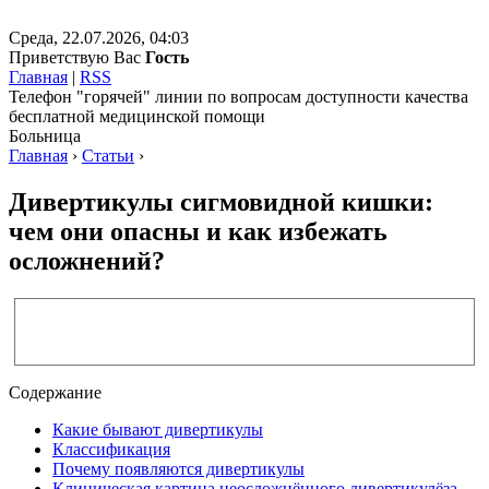
Среда, 22.07.2026, 04:03
Приветствую Вас
Гость
Главная
|
RSS
Телефон "горячей" линии по вопросам доступности качества
бесплатной медицинской помощи
Больница
Главная
›
Статьи
›
Дивертикулы сигмовидной кишки:
чем они опасны и как избежать
осложнений?
Содержание
Какие бывают дивертикулы
Классификация
Почему появляются дивертикулы
Клиническая картина неосложнённого дивертикулёза