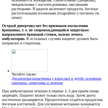
назначаются Мукофальк, слабительные (Дюфалак);
микроклизмы с настоем ромашки, масляными
растворами. В рацион включают продукты, богатые
растительными волокнами (подробнее о питании см.
ниже).
Острый дивертикулит без признаков воспаления
брюшины, т. е. не сопровождающийся защитным
напряжением брюшной стенки, можно лечить
амбулаторно.
В остальных случаях пациент должен быть
направлен в стационар.
Читайте также:
Дискинезия кишечника у взрослых и детей: основные
причины, симптомы и лечение
При амбулаторном лечении в первые 2–3 дня приём пищи
запрещён. Пациент может только пить воду. Затем диета
постепенно расширяется. Предпочтение отдаётся продуктам,
богатым клетчаткой. Для улучшения моторики назначается