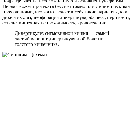
подразделяют на неосложненную и осложнённую формы.
Первая может протекать бессимптомно или с клиническими
проявлениями, вторая включает в себя такие варианты, как
дивертикулит, перфорация дивертикула, абсцесс, перитонит,
сепсис, кишечная непроходимость, кровотечение.
Дивертикулез сигмовидной кишки — самый
частый вариант дивертикулярной болезни
толстого кишечника.