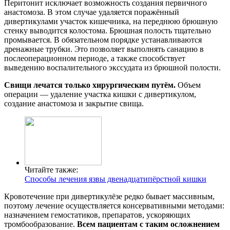
Перитонит исключает возможность создания первичного
анастомоза. В этом случае удаляется поражённый
дивертикулами участок кишечника, на переднюю брюшную
стенку выводится колостома. Брюшная полость тщательно
промывается. В обязательном порядке устанавливаются
дренажные трубки. Это позволяет выполнять санацию в
послеоперационном периоде, а также способствует
выведению воспалительного экссудата из брюшной полости.
Свищи лечатся только хирургическим путём.
Объем
операции — удаление участка кишки с дивертикулом,
создание анастомоза и закрытие свища.
Читайте также:
Способы лечения язвы двенадцатипёрстной кишки
Кровотечение при дивертикулёзе редко бывает массивным,
поэтому лечение осуществляется консервативными методами:
назначением гемостатиков, препаратов, ускоряющих
тромбообразование.
Всем пациентам с таким осложнением