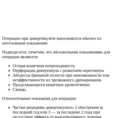
Операции при дивертикулёзе выполняются обычно по
неотложным показаниям
Подводя итог, отметим, что абсолютными показаниями для
операции являются:
Острая кишечная непроходимость.
Перфорация дивертикула с развитием перитонита.
Абсцессы брюшной полости при невозможности или
неэффективности их чрезкожного дренирования.
Продолжающееся кишечное кровотечение.
Свищи.
Относительные показания для операции:
Частые рецидивы дивертикулита: 2 обострения за
последний год или 3 — за последние 2 года при
отсутствии эффекта от консервативного лечения.