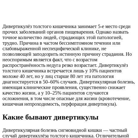
Дивертикулёз толстого кишечника занимает 5-е место среди
прочих заболеваний органов пищеварения. Однако назвать
точное количество людей, страдающих этой патологией,
трудно. Причина в частом бессимптомном течении или
слабовыраженной неспецифической клинике, не
позволяющей заподозрить истинную причину страдания. Но
неоспоримым является факт, что с возрастом
распространённость недуга резко возрастает. Дивертикулёз
толстого кишечника встречается лишь у 10% пациентов
моложе 40 лет, но у лиц старше 80 лет эта патология
диагностируется в 50–60% случаев. Дивертикулярная болезнь,
имеющая клинические проявления, существенно снижает
качество жизни, а у 10–25% пациентов случаются
осложнения, в том числе опасные для жизни (кровотечение,
кишечная непроходимость, перфорация дивертикула).
Какие бывают дивертикулы
Дивертикулярная болезнь сигмовидной кишки — частный
случай дивертикулёза толстого кишечника. Отличительной