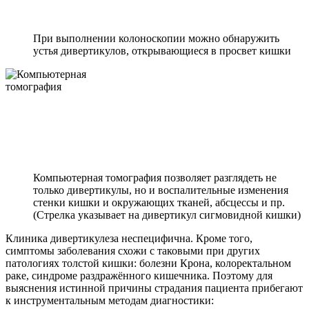
При выполнении колоноскопии можно обнаружить
устья дивертикулов, открывающиеся в просвет кишки
Компьютерная томография позволяет разглядеть не
только дивертикулы, но и воспалительные изменения
стенки кишки и окружающих тканей, абсцессы и пр.
(Стрелка указывает на дивертикул сигмовидной кишки)
Клиника дивертикулеза неспецифична. Кроме того,
симптомы заболевания схожи с таковыми при других
патологиях толстой кишки: болезни Крона, колоректальном
раке, синдроме раздражённого кишечника. Поэтому для
выяснения истинной причины страдания пациента прибегают
к инструментальным методам диагностики: