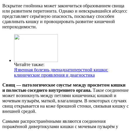
Вскрытие гнойника может закончиться образованием свища
или развитием перитонита. Однако и невскрывшийся абсцесс
представляет серьёзную опасность, поскольку способен
сдавливать кишку и провоцировать развитие кишечной
непроходимости.
Читайте также:
Язвенная болезнь двенадцатиперстной кишки:
клинические проявления и диагностика
Свищ — патологическое соустье между просветом кишки
и полостью соседнего внутреннего органа.
Такое соединение
может возникнуть между петлями кишечника; кишкой и
мочевым пузырём, маткой, влагалищем. В некоторых случаях
свищ открывается на коже брюшной стенки, связывая кишку с
внешней средой.
Самыми распространёнными являются соединения
поражённой дивертикулами кишки с мочевым пузырём у