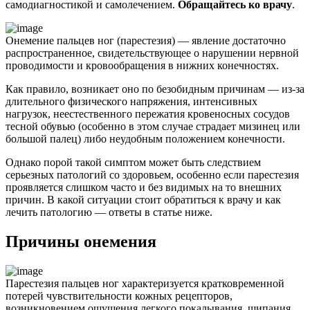
самодиагностикой и самолечением.
Обращайтесь ко врачу
.
Онемение пальцев ног (парестезия) — явление достаточно
распространенное, свидетельствующее о нарушении нервной
проводимости и кровообращения в нижних конечностях.
Как правило, возникает оно по безобидным причинам — из-за
длительного физического напряжения, интенсивных
нагрузок, неестественного пережатия кровеносных сосудов
тесной обувью (особенно в этом случае страдает мизинец или
большой палец) либо неудобным положением конечности.
Однако порой такой симптом может быть следствием
серьезных патологий со здоровьем, особенно если парестезия
проявляется слишком часто и без видимых на то внешних
причин. В какой ситуации стоит обратиться к врачу и как
лечить патологию — ответы в статье ниже.
Причины онемения
Парестезия пальцев ног характеризуется кратковременной
потерей чувствительности кожных рецепторов,
возникновением ощущения легкого покалывания, щипания