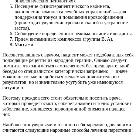
онкологических патологиях).
Посещение физиотерапевтического кабинета,
выполнение комплекса лечебных упражнений — для
поддержания тонуса и повышения кровообращения
(происходит улучшение трофики тканей и устранение
застоя).
Соблюдение определенного режима питания или диеты.
Прием витаминных комплексов (группы B, A).
Массажи.
Посоветовавшись с врачом, пациент может подобрать для себя
подходящие рецепты из народной терапии. Однако следует
помнить, что заниматься самолечением без предварительной
беседы со специалистом категорически запрещено — иначе
можно не только не добиться желаемых положительных
результатов, но и значительно усугубить уже имеющуюся
ситуацию.
Поэтому прежде всего стоит обязательно посетить врача,
который проведет осмотр, соберет анамнез и точно установит
заболевание, явившееся первопричиной онемения пальцев
ног.
Наиболее популярными и отлично себя зарекомендовавшими
считаются следующие народные способы лечения парестезии: