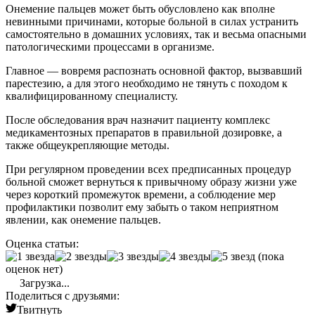
Онемение пальцев может быть обусловлено как вполне
невинными причинами, которые больной в силах устранить
самостоятельно в домашних условиях, так и весьма опасными
патологическими процессами в организме.
Главное — вовремя распознать основной фактор, вызвавший
парестезию, а для этого необходимо не тянуть с походом к
квалифицированному специалисту.
После обследования врач назначит пациенту комплекс
медикаментозных препаратов в правильной дозировке, а
также общеукрепляющие методы.
При регулярном проведении всех предписанных процедур
больной сможет вернуться к привычному образу жизни уже
через короткий промежуток времени, а соблюдение мер
профилактики позволит ему забыть о таком неприятном
явлении, как онемение пальцев.
Оценка статьи:
(пока
оценок нет)
Загрузка...
Поделиться с друзьями:
Твитнуть