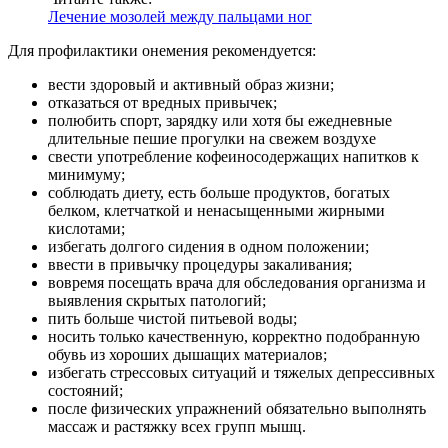
Лечение мозолей между пальцами ног
Для профилактики онемения рекомендуется:
вести здоровый и активный образ жизни;
отказаться от вредных привычек;
полюбить спорт, зарядку или хотя бы ежедневные
длительные пешие прогулки на свежем воздухе
свести употребление кофеиносодержащих напитков к
минимуму;
соблюдать диету, есть больше продуктов, богатых
белком, клетчаткой и ненасыщенными жирными
кислотами;
избегать долгого сидения в одном положении;
ввести в привычку процедуры закаливания;
вовремя посещать врача для обследования организма и
выявления скрытых патологий;
пить больше чистой питьевой воды;
носить только качественную, корректно подобранную
обувь из хороших дышащих материалов;
избегать стрессовых ситуаций и тяжелых депрессивных
состояний;
после физических упражнений обязательно выполнять
массаж и растяжку всех групп мышц.