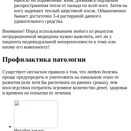
наносят на пораженные зоны, добиваясь ощущения
распространения тепла от пальца по всей ноге. Затем на
ногу надевают теплый шерстяной носок. Обыкновенно
бывает достаточно 3-4 растираний данного
удивительного средства.
Внимание! Перед использованием любого из рецептов
нетрадиционной медицины нужно выяснить, нет ли у
пациента индивидуальной непереносимости к тому или
иному его компоненту!
Профилактика патологии
Существует негласное правило о том, что любую болезнь
проще предупредить и уничтожить на начальном этапе ее
развития (или хотя бы распознать на ранних сроках), чем
впоследствии потратить огромное количество денег, здоровья
и времени на попытки ее лечения.
Читайте также: