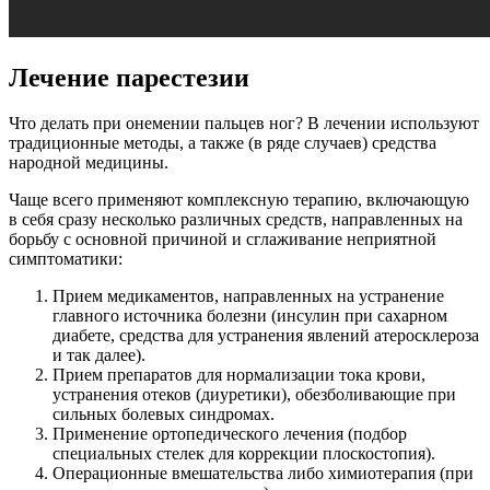
Лечение парестезии
Что делать при онемении пальцев ног? В лечении используют
традиционные методы, а также (в ряде случаев) средства
народной медицины.
Чаще всего применяют комплексную терапию, включающую
в себя сразу несколько различных средств, направленных на
борьбу с основной причиной и сглаживание неприятной
симптоматики:
Прием медикаментов, направленных на устранение
главного источника болезни (инсулин при сахарном
диабете, средства для устранения явлений атеросклероза
и так далее).
Прием препаратов для нормализации тока крови,
устранения отеков (диуретики), обезболивающие при
сильных болевых синдромах.
Применение ортопедического лечения (подбор
специальных стелек для коррекции плоскостопия).
Операционные вмешательства либо химиотерапия (при