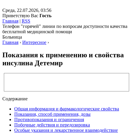
Среда, 22.07.2026, 03:56
Приветствую Вас
Гость
Главная
|
RSS
Телефон "горячей" линии по вопросам доступности качества
бесплатной медицинской помощи
Больница
Главная
›
Интересное
›
Показания к применению и свойства
инсулина Детемир
Содержание
Общая информация и фармакологические свойства
Показания, способ применения, дозы
Противопоказания и ограничения
Побочные действия и передозировка
Особые указания и лекарственное взаимодействие