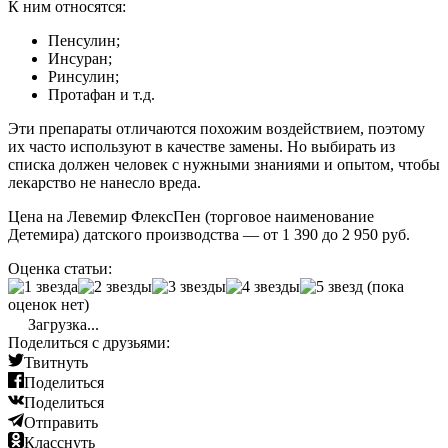
К ним относятся:
Пенсулин;
Инсуран;
Ринсулин;
Протафан и т.д.
Эти препараты отличаются похожим воздействием, поэтому
их часто используют в качестве замены. Но выбирать из
списка должен человек с нужными знаниями и опытом, чтобы
лекарство не нанесло вреда.
Цена на Левемир ФлексПен (торговое наименование
Детемира) датского производства — от 1 390 до 2 950 руб.
Оценка статьи:
(пока
оценок нет)
Загрузка...
Поделиться с друзьями:
Твитнуть
Поделиться
Поделиться
Отправить
Класснуть