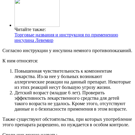
Читайте также:
Торговые названия и инструкция по применению
инсулина Левемир
Согласно инструкции у инсулина немного противопоказаний.
К ним относятся:
Повышенная чувствительность к компонентам
лекарства. Из-за нее у больных возникают
аллергические реакции на данный препарат. Некоторые
из этих реакций несут большую угрозу жизни.
Детский возраст (младше 6 лет). Проверить
эффективность лекарственного средства для детей
такого возраста не удалось. Кроме этого, отсутствуют
данные и о безопасности применения в этом возрасте.
Также существуют обстоятельства, при которых употребление
этого препарата разрешено, но нуждается в особом контроле.
Среди них можно назвать: