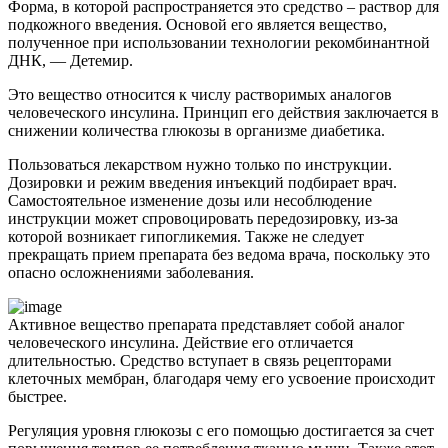
Форма, в которой распространяется это средство – раствор для
подкожного введения. Основой его является вещество,
полученное при использовании технологии рекомбинантной
ДНК, — Детемир.
Это вещество относится к числу растворимых аналогов
человеческого инсулина. Принцип его действия заключается в
снижении количества глюкозы в организме диабетика.
Пользоваться лекарством нужно только по инструкции.
Дозировки и режим введения инъекций подбирает врач.
Самостоятельное изменение дозы или несоблюдение
инструкции может спровоцировать передозировку, из-за
которой возникает гипогликемия. Также не следует
прекращать прием препарата без ведома врача, поскольку это
опасно осложнениями заболевания.
Активное вещество препарата представляет собой аналог
человеческого инсулина. Действие его отличается
длительностью. Средство вступает в связь рецепторами
клеточных мембран, благодаря чему его усвоение происходит
быстрее.
Регуляция уровня глюкозы с его помощью достигается за счет