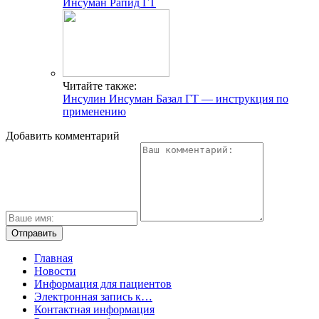
Инсуман Рапид ГТ
Читайте также:
Инсулин Инсуман Базал ГТ — инструкция по
применению
Добавить комментарий
Главная
Новости
Информация для пациентов
Электронная запись к…
Контактная информация