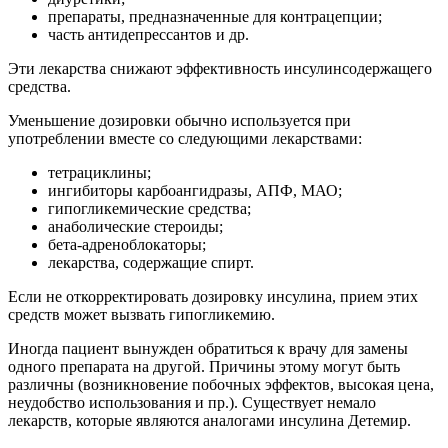
препараты, предназначенные для контрацепции;
часть антидепрессантов и др.
Эти лекарства снижают эффективность инсулинсодержащего
средства.
Уменьшение дозировки обычно используется при
употреблении вместе со следующими лекарствами:
тетрациклины;
ингибиторы карбоангидразы, АПФ, МАО;
гипогликемические средства;
анаболические стероиды;
бета-адреноблокаторы;
лекарства, содержащие спирт.
Если не откорректировать дозировку инсулина, прием этих
средств может вызвать гипогликемию.
Иногда пациент вынужден обратиться к врачу для замены
одного препарата на другой. Причины этому могут быть
различны (возникновение побочных эффектов, высокая цена,
неудобство использования и пр.). Существует немало
лекарств, которые являются аналогами инсулина Детемир.