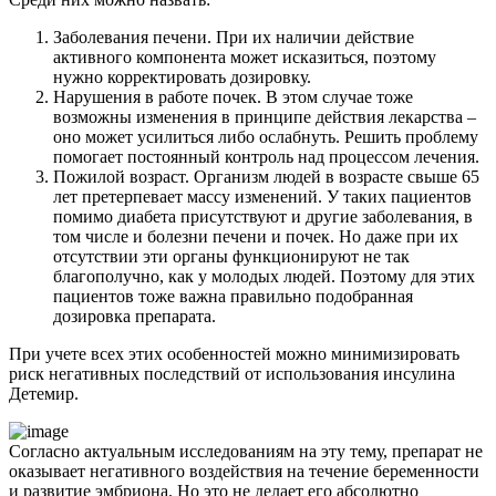
Заболевания печени. При их наличии действие
активного компонента может исказиться, поэтому
нужно корректировать дозировку.
Нарушения в работе почек. В этом случае тоже
возможны изменения в принципе действия лекарства –
оно может усилиться либо ослабнуть. Решить проблему
помогает постоянный контроль над процессом лечения.
Пожилой возраст. Организм людей в возрасте свыше 65
лет претерпевает массу изменений. У таких пациентов
помимо диабета присутствуют и другие заболевания, в
том числе и болезни печени и почек. Но даже при их
отсутствии эти органы функционируют не так
благополучно, как у молодых людей. Поэтому для этих
пациентов тоже важна правильно подобранная
дозировка препарата.
При учете всех этих особенностей можно минимизировать
риск негативных последствий от использования инсулина
Детемир.
Согласно актуальным исследованиям на эту тему, препарат не
оказывает негативного воздействия на течение беременности
и развитие эмбриона. Но это не делает его абсолютно