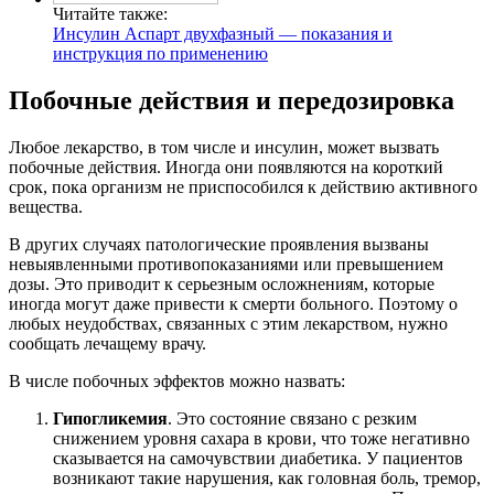
Читайте также:
Инсулин Аспарт двухфазный — показания и
инструкция по применению
Побочные действия и передозировка
Любое лекарство, в том числе и инсулин, может вызвать
побочные действия. Иногда они появляются на короткий
срок, пока организм не приспособился к действию активного
вещества.
В других случаях патологические проявления вызваны
невыявленными противопоказаниями или превышением
дозы. Это приводит к серьезным осложнениям, которые
иногда могут даже привести к смерти больного. Поэтому о
любых неудобствах, связанных с этим лекарством, нужно
сообщать лечащему врачу.
В числе побочных эффектов можно назвать:
Гипогликемия
. Это состояние связано с резким
снижением уровня сахара в крови, что тоже негативно
сказывается на самочувствии диабетика. У пациентов
возникают такие нарушения, как головная боль, тремор,