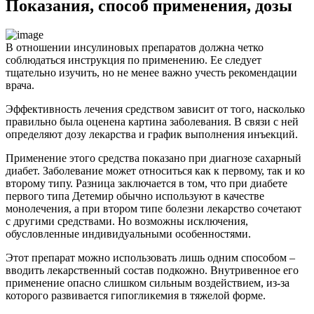
Показания, способ применения, дозы
В отношении инсулиновых препаратов должна четко
соблюдаться инструкция по применению. Ее следует
тщательно изучить, но не менее важно учесть рекомендации
врача.
Эффективность лечения средством зависит от того, насколько
правильно была оценена картина заболевания. В связи с ней
определяют дозу лекарства и график выполнения инъекций.
Применение этого средства показано при диагнозе сахарный
диабет. Заболевание может относиться как к первому, так и ко
второму типу. Разница заключается в том, что при диабете
первого типа Детемир обычно используют в качестве
монолечения, а при втором типе болезни лекарство сочетают
с другими средствами. Но возможны исключения,
обусловленные индивидуальными особенностями.
Этот препарат можно использовать лишь одним способом –
вводить лекарственный состав подкожно. Внутривенное его
применение опасно слишком сильным воздействием, из-за
которого развивается гипогликемия в тяжелой форме.