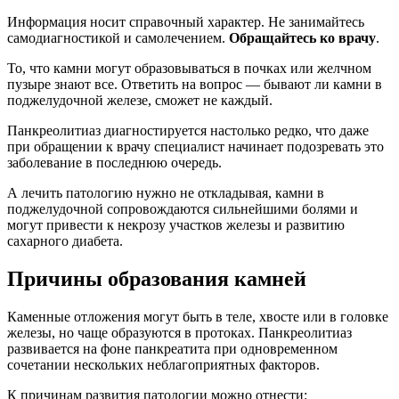
Информация носит справочный характер. Не занимайтесь
самодиагностикой и самолечением.
Обращайтесь ко врачу
.
То, что камни могут образовываться в почках или желчном
пузыре знают все. Ответить на вопрос — бывают ли камни в
поджелудочной железе, сможет не каждый.
Панкреолитиаз диагностируется настолько редко, что даже
при обращении к врачу специалист начинает подозревать это
заболевание в последнюю очередь.
А лечить патологию нужно не откладывая, камни в
поджелудочной сопровождаются сильнейшими болями и
могут привести к некрозу участков железы и развитию
сахарного диабета.
Причины образования камней
Каменные отложения могут быть в теле, хвосте или в головке
железы, но чаще образуются в протоках. Панкреолитиаз
развивается на фоне панкреатита при одновременном
сочетании нескольких неблагоприятных факторов.
К причинам развития патологии можно отнести: