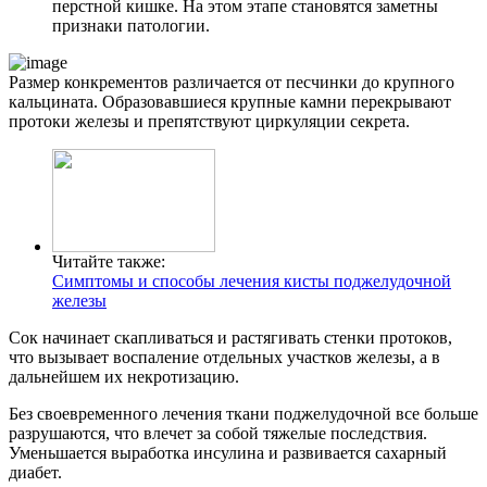
перстной кишке. На этом этапе становятся заметны
признаки патологии.
Размер конкрементов различается от песчинки до крупного
кальцината. Образовавшиеся крупные камни перекрывают
протоки железы и препятствуют циркуляции секрета.
Читайте также:
Симптомы и способы лечения кисты поджелудочной
железы
Сок начинает скапливаться и растягивать стенки протоков,
что вызывает воспаление отдельных участков железы, а в
дальнейшем их некротизацию.
Без своевременного лечения ткани поджелудочной все больше
разрушаются, что влечет за собой тяжелые последствия.
Уменьшается выработка инсулина и развивается сахарный
диабет.