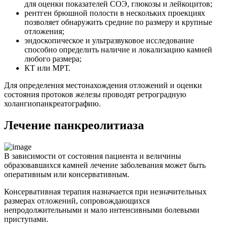
для оценки показателей СОЭ, глюкозы и лейкоцитов;
рентген брюшной полости в нескольких проекциях
позволяет обнаружить средние по размеру и крупные
отложения;
эндоскопическое и ультразвуковое исследование
способно определить наличие и локализацию камней
любого размера;
КТ или МРТ.
Для определения местонахождения отложений и оценки
состояния протоков железы проводят ретроградную
холангиопанкреатографию.
Лечение панкреолитиаза
В зависимости от состояния пациента и величины
образовавшихся камней лечение заболевания может быть
оперативным или консервативным.
Консервативная терапия назначается при незначительных
размерах отложений, сопровождающихся
непродолжительными и мало интенсивными болевыми
приступами.