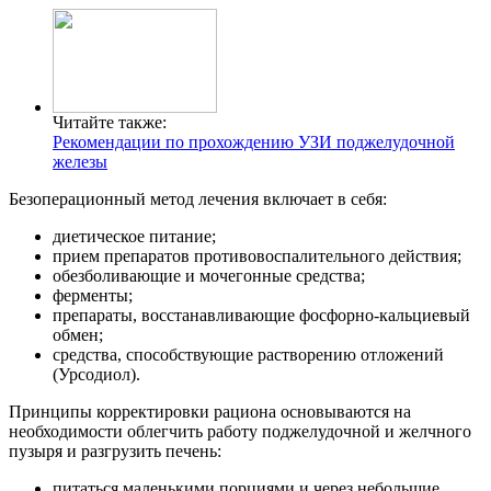
Читайте также:
Рекомендации по прохождению УЗИ поджелудочной
железы
Безоперационный метод лечения включает в себя:
диетическое питание;
прием препаратов противовоспалительного действия;
обезболивающие и мочегонные средства;
ферменты;
препараты, восстанавливающие фосфорно-кальциевый
обмен;
средства, способствующие растворению отложений
(Урсодиол).
Принципы корректировки рациона основываются на
необходимости облегчить работу поджелудочной и желчного
пузыря и разгрузить печень:
питаться маленькими порциями и через небольшие