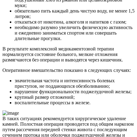
муки;
обязательно пить каждый день чистую воду, не менее 1,5
литров;
отказаться от никотина, алкоголя и напитков с газом;
необходимо разумно увеличить физическую активность
и ежедневно заниматься спортом или совершать
длительные прогулки.
В результате комплексной медикаментозной терапии
нормализуется состояние больного, мелкие отложения
размягчаются без операции и выводятся через кишечник.
Оперативное вмешательство показано в следующих случаях:
значительная частота и интенсивность болевых
приступов, не поддающихся обезболиванию;
нарушение функциональности поджелудочной железы;
крупный размер отложений;
воспалительные процессы в железе.
В таких ситуациях рекомендуется хирургическое удаление
камней. Полостная операция проводится под общим наркозом
путем рассечения передней стенки живота с последующим
сечением протока или оболочки поджелудочной железы и