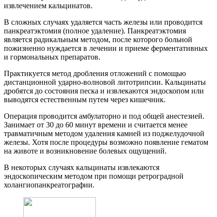
извлечением кальцинатов.
В сложных случаях удаляется часть железы или проводится
панкреатэктомия (полное удаление). Панкреатэктомия
является радикальным методом, после которого больной
пожизненно нуждается в лечении и приеме ферментативных
и гормональных препаратов.
Практикуется метод дробления отложений с помощью
дистанционной ударно-волновой литотрипсии. Кальцинаты
дробятся до состояния песка и извлекаются эндоскопом или
выводятся естественным путем через кишечник.
Операция проводится амбулаторно и под общей анестезией.
Занимает от 30 до 60 минут времени и считается менее
травматичным методом удаления камней из поджелудочной
железы. Хотя после процедуры возможно появление гематом
на животе и возникновение болевых ощущений.
В некоторых случаях кальцинаты извлекаются
эндоскопическим методом при помощи ретроградной
холангиопанкреатографии.