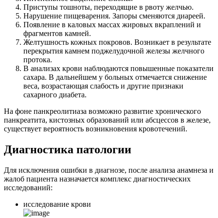
Приступы тошноты, переходящие в рвоту желчью.
Нарушение пищеварения. Запоры сменяются диареей.
Появление в каловых массах жировых вкраплений и
фрагментов камней.
Желтушность кожных покровов. Возникает в результате
перекрытия камнем поджелудочной железы желчного
протока.
В анализах крови наблюдаются повышенные показатели
сахара. В дальнейшем у больных отмечается снижение
веса, возрастающая слабость и другие признаки
сахарного диабета.
На фоне панкреолитиаза возможно развитие хронического
панкреатита, кистозных образований или абсцессов в железе,
существует вероятность возникновения кровотечений.
Диагностика патологии
Для исключения ошибки в диагнозе, после анализа анамнеза и
жалоб пациента назначается комплекс диагностических
исследований:
исследование крови