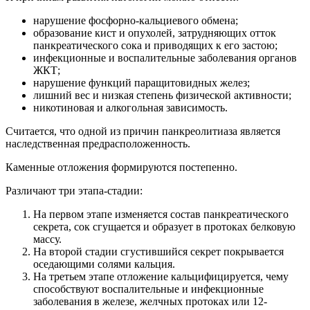
нарушение фосфорно-кальциевого обмена;
образование кист и опухолей, затрудняющих отток
панкреатического сока и приводящих к его застою;
инфекционные и воспалительные заболевания органов
ЖКТ;
нарушение функций паращитовидных желез;
лишний вес и низкая степень физической активности;
никотиновая и алкогольная зависимость.
Считается, что одной из причин панкреолитиаза является
наследственная предрасположенность.
Каменные отложения формируются постепенно.
Различают три этапа-стадии:
На первом этапе изменяется состав панкреатического
секрета, сок сгущается и образует в протоках белковую
массу.
На второй стадии сгустившийся секрет покрывается
оседающими солями кальция.
На третьем этапе отложение кальцифицируется, чему
способствуют воспалительные и инфекционные
заболевания в железе, желчных протоках или 12-