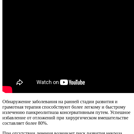
Обнаружение заболевания на ранней стадии развития и
грамотная терапия способствуют более легкому и быстрому
излечению панкреолитиаза консервативным путем. Успешное
избавление от отложений при хирургическом вмешательстве
составляет более 80%.
При отсутствии лечения возникает риск развития некроза