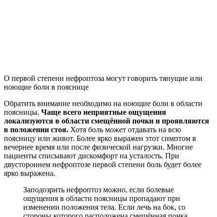
О первой степени нефроптоза могут говорить тянущие или
ноющие боли в пояснице
Обратить внимание необходимо на ноющие боли в области
поясницы.
Чаще всего неприятные ощущения
локализуются в области смещённой почки и проявляются
в положении стоя.
Хотя боль может отдавать на всю
поясницу или живот. Более ярко выражен этот симптом в
вечернее время или после физической нагрузки. Многие
пациенты списывают дискомфорт на усталость. При
двустороннем нефроптозе первой степени боль будет более
ярко выражена.
Заподозрить нефроптоз можно, если болевые
ощущения в области поясницы пропадают при
изменении положения тела. Если лечь на бок, со
стороны которого расположена смещённая почка,