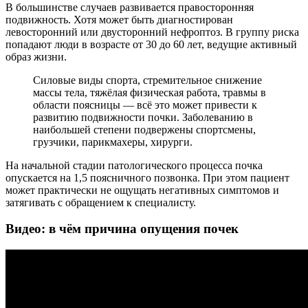
В большинстве случаев развивается правосторонняя
подвижность. Хотя может быть диагностирован
левосторонний или двусторонний нефроптоз. В группу риска
попадают люди в возрасте от 30 до 60 лет, ведущие активный
образ жизни.
Силовые виды спорта, стремительное снижение
массы тела, тяжёлая физическая работа, травмы в
области поясницы — всё это может привести к
развитию подвижности почки. Заболеванию в
наибольшей степени подвержены спортсмены,
грузчики, парикмахеры, хирурги.
На начальной стадии патологического процесса почка
опускается на 1,5 поясничного позвонка. При этом пациент
может практически не ощущать негативных симптомов и
затягивать с обращением к специалисту.
Видео: в чём причина опущения почек