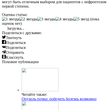
могут быть отличным выбором для пациентов с нефроптозом
первой степени.
Оценка статьи:
(пока
оценок нет)
Загрузка...
Поделиться с друзьями:
Твитнуть
Поделиться
Поделиться
Отправить
Класснуть
Похожие публикации
Читайте также:
Опухоль почки: победить болезнь возможно