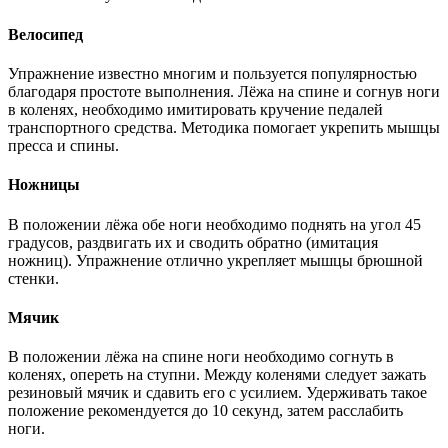
Велосипед
Упражнение известно многим и пользуется популярностью
благодаря простоте выполнения. Лёжа на спине и согнув ноги
в коленях, необходимо имитировать кручение педалей
транспортного средства. Методика помогает укрепить мышцы
пресса и спины.
Ножницы
В положении лёжа обе ноги необходимо поднять на угол 45
градусов, раздвигать их и сводить обратно (имитация
ножниц). Упражнение отлично укрепляет мышцы брюшной
стенки.
Мячик
В положении лёжа на спине ноги необходимо согнуть в
коленях, опереть на ступни. Между коленями следует зажать
резиновый мячик и сдавить его с усилием. Удерживать такое
положение рекомендуется до 10 секунд, затем расслабить
ноги.