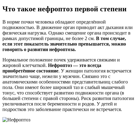
Что такое нефроптоз первой степени
В норме почки человека обладают определённой
подвижностью. В движение орган приводит акт дыхания или
физическая нагрузка. Однако смещение органа происходит в
рамках допустимой границы, не более 2 см.
В том случае,
если этот показатель значительно превышается, можно
говорить о развитии нефроптоза.
Нормальное положение почек удерживается связками и
жировой клетчаткой.
Нефроптоз — это всегда
приобретённое состояние
. У женщин патология встречается
значительно чаще, нежели у мужчин. Связано это с
анатомическими особенностями представительниц слабого
пола. Они имеют более широкий таз и слабый мышечный
тонус, что способствует развитию подвижности органа (в
большей степени с правой стороны). Риск развития патологии
увеличивается после беременности и родов. У детей и
подростков это заболевание практически не встречается.