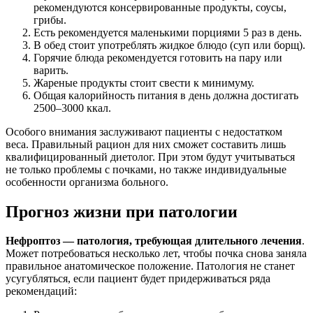
рекомендуются консервированные продукты, соусы,
грибы.
Есть рекомендуется маленькими порциями 5 раз в день.
В обед стоит употреблять жидкое блюдо (суп или борщ).
Горячие блюда рекомендуется готовить на пару или
варить.
Жареные продукты стоит свести к минимуму.
Общая калорийность питания в день должна достигать
2500–3000 ккал.
Особого внимания заслуживают пациенты с недостатком
веса. Правильный рацион для них сможет составить лишь
квалифицированный диетолог. При этом будут учитываться
не только проблемы с почками, но также индивидуальные
особенности организма больного.
Прогноз жизни при патологии
Нефроптоз — патология, требующая длительного лечения
.
Может потребоваться несколько лет, чтобы почка снова заняла
правильное анатомическое положение. Патология не станет
усугубляться, если пациент будет придерживаться ряда
рекомендаций: