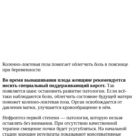
Коленно-локтевая поза помогает облегчить боль в пояснице
при беременности
Во время вынашивания плода женщине рекомендуется
носить специальный поддерживающий корсет.
Так
появляется шанс остановить развитие патологии. Если всё-
таки наблюдаются боли, облегчить состояние будущей матери
поможет коленно-локтевая поза. Орган освобождается от
давления матки, улучшается кровообращение в нём.
Нефроптоз первой степени — патология, которую нельзя
оставлять без внимания. При отсутствии качественной
терапии смещение почки будет усугубляться. На начальной
стадии хорошие результаты показывают консервативные