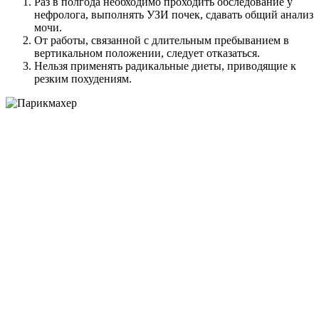
Раз в полгода необходимо проходить обследование у
нефролога, выполнять УЗИ почек, сдавать общий анализ
мочи.
От работы, связанной с длительным пребыванием в
вертикальном положении, следует отказаться.
Нельзя применять радикальные диеты, приводящие к
резким похудениям.