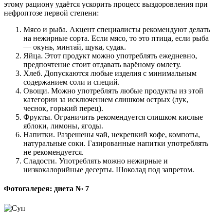
этому рациону удаётся ускорить процесс выздоровления при
нефроптозе первой степени:
Мясо и рыба. Акцент специалисты рекомендуют делать
на нежирные сорта. Если мясо, то это птица, если рыба
— окунь, минтай, щука, судак.
Яйца. Этот продукт можно употреблять ежедневно,
предпочтение стоит отдавать варёному омлету.
Хлеб. Допускаются любые изделия с минимальным
содержанием соли и специй.
Овощи. Можно употреблять любые продукты из этой
категории за исключением слишком острых (лук,
чеснок, горький перец).
Фрукты. Ограничить рекомендуется слишком кислые
яблоки, лимоны, ягоды.
Напитки. Разрешены чай, некрепкий кофе, компоты,
натуральные соки. Газированные напитки употреблять
не рекомендуется.
Сладости. Употреблять можно нежирные и
низкокалорийные десерты. Шоколад под запретом.
Фотогалерея: диета № 7