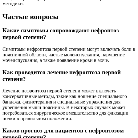
методики.
Частые вопросы
Какие симптомы сопровождают нефроптоз
первой степени?
Симптомы нефроптоза первой степени могут включать боли в
поясничной области, частые мочеиспускания, нарушение
мочеиспускания, а также появление крови в моче.
Как проводится лечение нефроптоза первой
степени?
Лечение нефроптоза первой степени может включать
консервативные методы, такие как ношение специального
бандажа, физиотерапия и специальные упражнения для
укрепления мышц поясницы. В некоторых случаях может
потребоваться хирургическое вмешательство для фиксации
почки в правильном положении.
Каков прогноз для пациентов с нефроптозом
первой степени?