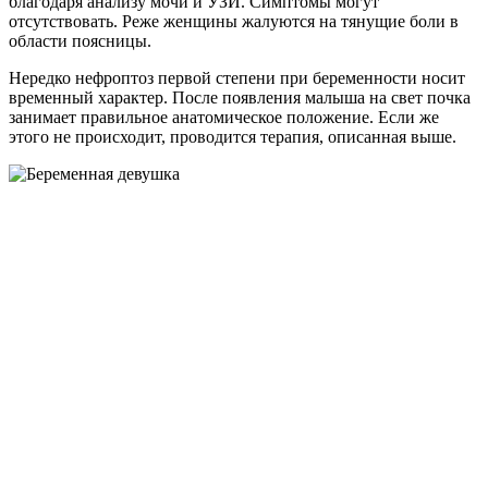
благодаря анализу мочи и УЗИ. Симптомы могут
отсутствовать. Реже женщины жалуются на тянущие боли в
области поясницы.
Нередко нефроптоз первой степени при беременности носит
временный характер. После появления малыша на свет почка
занимает правильное анатомическое положение. Если же
этого не происходит, проводится терапия, описанная выше.