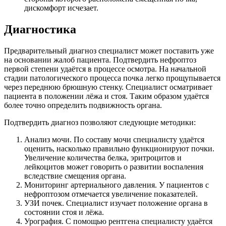
дискомфорт исчезает.
Диагностика
Предварительный диагноз специалист может поставить уже
на основании жалоб пациента. Подтвердить нефроптоз
первой степени удаётся в процессе осмотра. На начальной
стадии патологического процесса почка легко прощупывается
через переднюю брюшную стенку. Специалист осматривает
пациента в положении лёжа и стоя. Таким образом удаётся
более точно определить подвижность органа.
Подтвердить диагноз позволяют следующие методики:
Анализ мочи. По составу мочи специалисту удаётся
оценить, насколько правильно функционируют почки.
Увеличение количества белка, эритроцитов и
лейкоцитов может говорить о развитии воспаления
вследствие смещения органа.
Мониторинг артериального давления. У пациентов с
нефроптозом отмечается увеличение показателей.
УЗИ почек. Специалист изучает положение органа в
состоянии стоя и лёжа.
Урография. С помощью рентгена специалисту удаётся