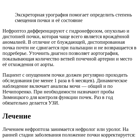
Экскреторная урография помогает определить степень
смещения почки и её состояние
Нефроптоз дифференцируют с гидронефрозом, опухолью и
дистопией почки, которая чаще всего является врождённой
аномалией. В отличие от блуждающей, дистопированная
почка почти не сдвигается при пальпации и не возвращается в
подреберье. Уточнить диагноз позволяет аортография,
показывающая количество ветвей почечной артерии и место
её отхождения от аорты.
Пациент с опущением почки должен регулярно проходить
обследования (не менее 1 раза в 6 месяцев). Динамическое
наблюдение включает анализы мочи — общий и по
Нечипоренко. При необходимости назначают пробы
Зимницкого для контроля функции почек. Раз в год
обязательно делается УЗИ.
Лечение
Лечением нефроптоза занимается нефролог или уролог. На
ранней стадии заболевания положение почки корректируется: