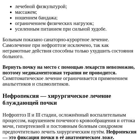
лечебной физкультурой;
массажем;
ношением бандажа;
ограничением физических нагрузок;
усиленным питанием при сильной худобе.
Больным показано санаторно-курортное лечение.
Самолечение при нефроптозе исключено, так как
неграмотные действия способны только ухудшить состояния
больного.
Вернуть почку на место с помощью лекарств невозможно,
поэтому медикаментозная терапия не проводится.
Симптоматическое лечение ограничивается применением
анальгетиков и спазмолитиков.
Нефропексия — хирургическое лечение
блуждающей почки
Нефроптоз II и III стадии, осложнённый воспалительным
процессом, нарушением почечного кровообращения и оттока
мочи, гипертензией и постоянным болевым синдромом
предпочтительно лечить хирургическим путём.
Нефропексия
— это фиксация почки в её анатомическом ложе.