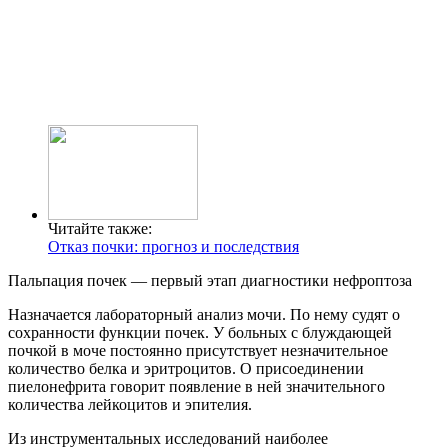
Читайте также:
Отказ почки: прогноз и последствия
Пальпация почек — первый этап диагностики нефроптоза
Назначается лабораторный анализ мочи. По нему судят о
сохранности функции почек. У больных с блуждающей
почкой в моче постоянно присутствует незначительное
количество белка и эритроцитов. О присоединении
пиелонефрита говорит появление в ней значительного
количества лейкоцитов и эпителия.
Из инструментальных исследований наиболее