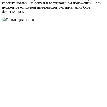
коленях ногами, на боку и в вертикальном положении. Если
нефроптоз осложнён пиелонефритом, пальпация будет
болезненной.