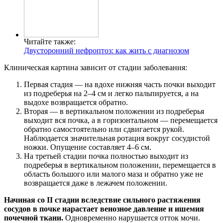
Читайте также:
Двусторонний нефроптоз: как жить с диагнозом
Клиническая картина зависит от стадии заболевания:
Первая стадия — на вдохе нижняя часть почки выходит
из подреберья на 2–4 см и легко пальпируется, а на
выдохе возвращается обратно.
Вторая — в вертикальном положении из подреберья
выходит вся почка, а в горизонтальном — перемещается
обратно самостоятельно или сдвигается рукой.
Наблюдается значительная ротация вокруг сосудистой
ножки. Опущение составляет 4–6 см.
На третьей стадии почка полностью выходит из
подреберья в вертикальном положении, перемещается в
область большого или малого маза и обратно уже не
возвращается даже в лежачем положении.
Начиная со II стадии вследствие сильного растяжения
сосудов в почке нарастает венозное давление и ишемия
почечной ткани.
Одновременно нарушается отток мочи.