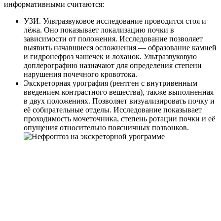
информативными считаются:
УЗИ. Ультразвуковое исследование проводится стоя и
лёжа. Оно показывает локализацию почки в
зависимости от положения. Исследование позволяет
выявить начавшиеся осложнения — образование камней
и гидронефроз чашечек и лоханок. Ультразвуковую
доплерографию назначают для определения степени
нарушения почечного кровотока.
Экскреторная урография (рентген с внутривенным
введением контрастного вещества), также выполненная
в двух положениях. Позволяет визуализировать почку и
её собирательные отделы. Исследование показывает
проходимость мочеточника, степень ротации почки и её
опущения относительно поясничных позвонков.