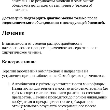
эпителия. По результатам биопсии в этих очагах
обнаруживаются клетки атипичного (ракового)
эпителия.
Достоверно подтвердить диагноз можно только после
эндоскопического обследования с последующей биопсией.
Лечение
В зависимости от степени распространённости
патологического процесса применяют консервативное и
хирургическое лечение.
Консервативное
Терапия заболевания комплексная и направлена на
устранения причин заболевания. С этой целью применяется:
Антибиотики с учётом чувствительности микрофлоры.
Назначаются длительные курсы антибиотикотерапии (до
трёх месяцев) с использованием различных сочетаний
препаратов. Лечение проводится до полной ликвидации
возбудителя и прекращается после трёхкратного
отрицательного результата бактериального посева