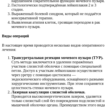
нарушением сократительной функции мочевого пузыря.
Гистологически подтверждённая лейкоплакия 2 и 3
стадии.
Выраженный болевой синдром, который не поддаётся
консервативной терапии.
Выявленная атипия клеток, грозящая переходом в рак
мочевого пузыря.
Виды операций
В настоящее время проводится несколько видов оперативного
лечения:
Трансуретральная резекция мочевого пузыря (ТУР).
Суть метода заключается в удалении поражённых
участков слизистой оболочки с помощью специальной
петли. Доступ к участкам лейкоплакии осуществляется
через уретру с помощью цистоскопа —
эндоскопического оборудования, оснащённого разными
хирургическими инструментами. При этом сохраняется
целостность стенки мочевого пузыря.
Лазерная коагуляция слизистой оболочки.
Проводится высокоэнергетическим лазером, удаляется
только слизистый слой без повреждения подслизистой и
мышечной оболочки органа. Преимуществом этого вида