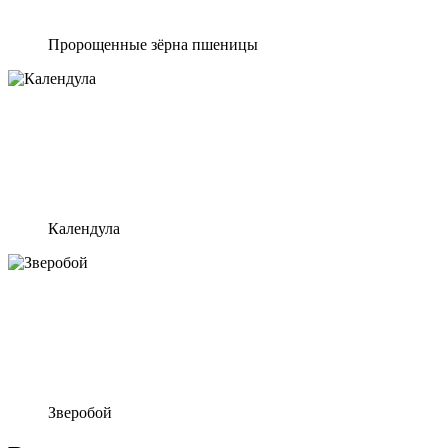
Пророщенные зёрна пшеницы
Календула
Зверобой