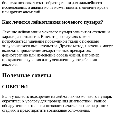
биопсия позволяет взять образец ткани для дальнейшего
исследования, а анализ мочи может выявить наличие крови
или других аномалий.
Как лечится лейкоплакия мочевого пузыря?
Лечение лейкоплакии мочевого пузыря зависит от степени и
характера патологии. В некоторых случаях может
потребоваться удаление пораженной ткани с помощью
хирургического вмешательства. Другие методы лечения могут
включать применение лекарственных препаратов,
физиотерапию или изменение образа жизни, например,
прекращение курения или уменьшение употребления
алкоголя.
Полезные советы
СОВЕТ №1
Если у вас есть подозрение на лейкоплакию мочевого пузыря,
обратитесь к урологу для проведения диагностики. Раннее
обнаружение патологии позволит начать лечение на ранних
стадиях и предотвратить возможные осложнения.