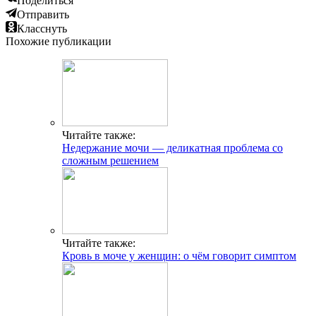
Поделиться
Отправить
Класснуть
Похожие публикации
Читайте также:
Недержание мочи — деликатная проблема со
сложным решением
Читайте также:
Кровь в моче у женщин: о чём говорит симптом