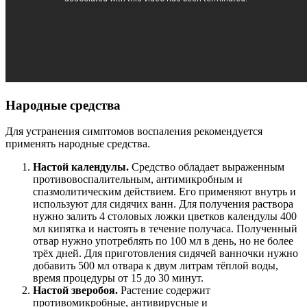
Народные средства
Для устранения симптомов воспаления рекомендуется
применять народные средства.
Настой календулы.
Средство обладает выраженным
противовоспалительным, антимикробным и
спазмолитическим действием. Его применяют внутрь и
используют для сидячих ванн. Для получения раствора
нужно залить 4 столовых ложки цветков календулы 400
мл кипятка и настоять в течение получаса. Полученный
отвар нужно употреблять по 100 мл в день, но не более
трёх дней. Для приготовления сидячей ванночки нужно
добавить 500 мл отвара к двум литрам тёплой воды,
время процедуры от 15 до 30 минут.
Настой зверобоя.
Растение содержит
противомикробные, антивирусные и