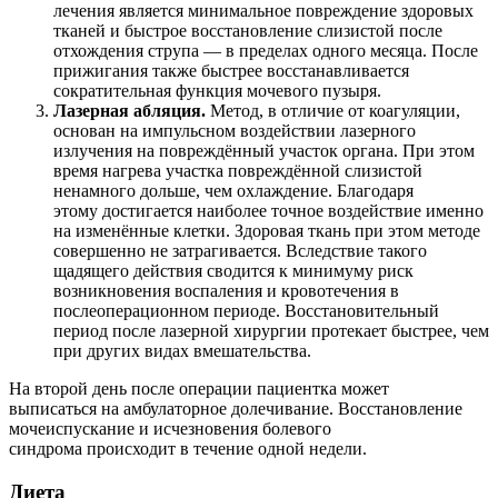
лечения является минимальное повреждение здоровых
тканей и быстрое восстановление слизистой после
отхождения струпа — в пределах одного месяца. После
прижигания также быстрее восстанавливается
сократительная функция мочевого пузыря.
Лазерная абляция.
Метод, в отличие от коагуляции,
основан на импульсном воздействии лазерного
излучения на повреждённый участок органа. При этом
время нагрева участка повреждённой слизистой
ненамного дольше, чем охлаждение. Благодаря
этому достигается наиболее точное воздействие именно
на изменённые клетки. Здоровая ткань при этом методе
совершенно не затрагивается. Вследствие такого
щадящего действия сводится к минимуму риск
возникновения воспаления и кровотечения в
послеоперационном периоде. Восстановительный
период после лазерной хирургии протекает быстрее, чем
при других видах вмешательства.
На второй день после операции пациентка может
выписаться на амбулаторное долечивание. Восстановление
мочеиспускание и исчезновения болевого
синдрома происходит в течение одной недели.
Диета