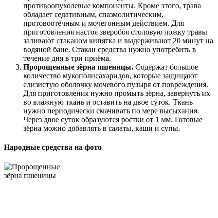
противоопухолевые компоненты. Кроме этого, трава
обладает седативным, спазмолитическим,
протовоотёчным и мочегонным действием. Для
приготовления настоя зверобоя столовую ложку травы
заливают стаканом кипятка и выдерживают 20 минут на
водяной бане. Стакан средства нужно употребить в
течение дня в три приёма.
Пророщенные зёрна пшеницы.
Содержат большое
количество мукополисахаридов, которые защищают
слизистую оболочку мочевого пузыря от повреждения.
Для приготовления нужно промыть зёрна, завернуть их
во влажную ткань и оставить на двое суток. Ткань
нужно периодически смачивать по мере высыхания.
Через двое суток образуются ростки от 1 мм. Готовые
зёрна можно добавлять в салаты, каши и супы.
Народные средства на фото