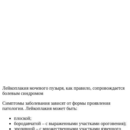
Лейкоплакия мочевого пузыря, как правило, сопровождается
болевым синдромом
Симптомы заболевания зависят от формы проявления
патологии. Лейкоплакия может быть:
плоской;
бородавчатой – с выраженными участками ороговения);
эрозивной – с множественными участками язвенного