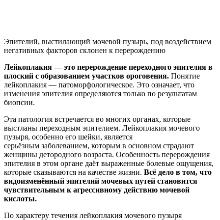
Эпителий, выстилающий мочевой пузырь, под воздействием
негативных факторов склонен к перерождению
Лейкоплакия — это перерождение переходного эпителия в
плоский с образованием участков ороговения.
Понятие
лейкоплакия — патоморфологическое. Это означает, что
изменения эпителия определяются только по результатам
биопсии.
Эта патология встречается во многих органах, которые
выстланы переходным эпителием. Лейкоплакия мочевого
пузыря, особенно его шейки, является
серьёзным заболеванием, которым в основном страдают
женщины детородного возраста. Особенность перерождения
эпителия в этом органе даёт выраженные болевые ощущения,
которые сказываются на качестве жизни.
Всё дело в том, что
видоизменённый эпителий мочевых путей становится
чувствительным к агрессивному действию мочевой
кислоты.
По характеру течения лейкоплакия мочевого пузыря