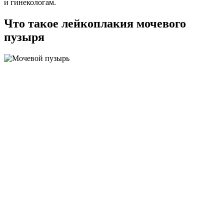
и гинекологам.
Что такое лейкоплакия мочевого
пузыря