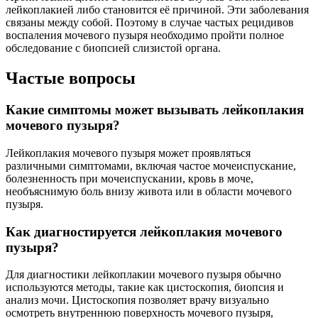
лейкоплакией либо становится её причиной. Эти заболевания
связаны между собой. Поэтому в случае частых рецидивов
воспаления мочевого пузыря необходимо пройти полное
обследование с биопсией слизистой органа.
Частые вопросы
Какие симптомы может вызывать лейкоплакия
мочевого пузыря?
Лейкоплакия мочевого пузыря может проявляться
различными симптомами, включая частое мочеиспускание,
болезненность при мочеиспускании, кровь в моче,
необъяснимую боль внизу живота или в области мочевого
пузыря.
Как диагностируется лейкоплакия мочевого
пузыря?
Для диагностики лейкоплакии мочевого пузыря обычно
используются методы, такие как цистоскопия, биопсия и
анализ мочи. Цистоскопия позволяет врачу визуально
осмотреть внутреннюю поверхность мочевого пузыря,