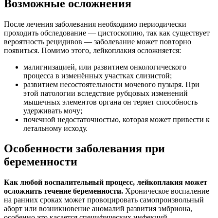
Возможные осложнения
После лечения заболевания необходимо периодически
проходить обследование — цистоскопию, так как существует
вероятность рецидивов — заболевание может повторно
появиться. Помимо этого, лейкоплакия осложняется:
малигнизацией, или развитием онкологического
процесса в изменённых участках слизистой;
развитием несостоятельности мочевого пузыря. При
этой патологии вследствие рубцовых изменений
мышечных элементов органа он теряет способность
удерживать мочу;
почечной недостаточностью, которая может привести к
летальному исходу.
Особенности заболевания при
беременности
Как любой воспалительный процесс, лейкоплакия может
осложнить течение беременности.
Хроническое воспаление
на ранних сроках может провоцировать самопроизвольный
аборт или возникновение аномалий развития эмбриона,
особенно это касается специфических инфекций