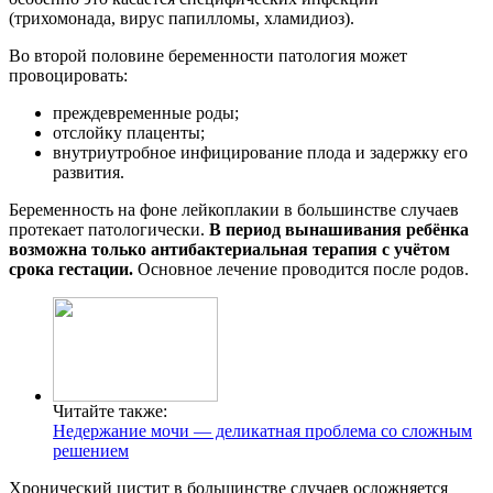
(трихомонада, вирус папилломы, хламидиоз).
Во второй половине беременности патология может
провоцировать:
преждевременные роды;
отслойку плаценты;
внутриутробное инфицирование плода и задержку его
развития.
Беременность на фоне лейкоплакии в большинстве случаев
протекает патологически.
В период вынашивания ребёнка
возможна только антибактериальная терапия с учётом
срока гестации.
Основное лечение проводится после родов.
Читайте также:
Недержание мочи — деликатная проблема со сложным
решением
Хронический цистит в большинстве случаев осложняется