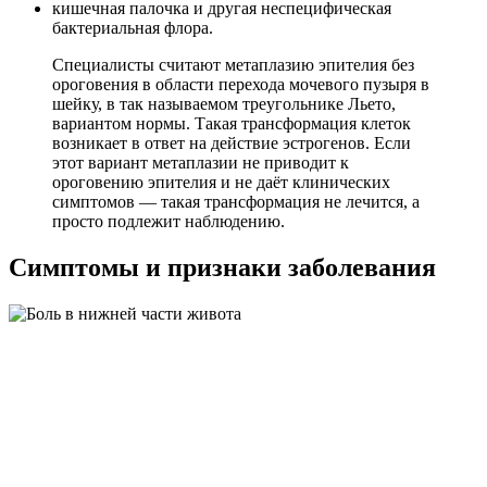
кишечная палочка и другая неспецифическая
бактериальная флора.
Специалисты считают метаплазию эпителия без
ороговения в области перехода мочевого пузыря в
шейку, в так называемом треугольнике Льето,
вариантом нормы. Такая трансформация клеток
возникает в ответ на действие эстрогенов. Если
этот вариант метаплазии не приводит к
ороговению эпителия и не даёт клинических
симптомов — такая трансформация не лечится, а
просто подлежит наблюдению.
Симптомы и признаки заболевания