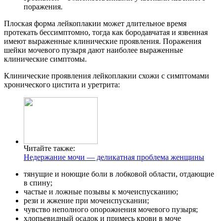
поражения.
Плоская форма лейкоплакии может длительное время
протекать бессимптомно, тогда как бородавчатая и язвенная
имеют выраженные клинические проявления. Поражения
шейки мочевого пузыря дают наиболее выраженные
клинические симптомы.
Клинические проявления лейкоплакии схожи с симптомами
хронического цистита и уретрита:
Читайте также:
Недержание мочи — деликатная проблема женщины
тянущие и ноющие боли в лобковой области, отдающие
в спину;
частые и ложные позывы к мочеиспусканию;
рези и жжение при мочеиспускании;
чувство неполного опорожнения мочевого пузыря;
хлопьевидный осадок и примесь крови в моче