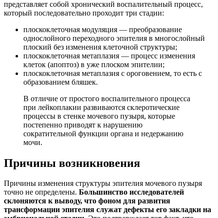
представляет собой хронический воспалительный процесс,
который последовательно проходит три стадии:
плоскоклеточная модуляция — преобразование
однослойного переходного эпителия в многослойный
плоский без изменения клеточной структуры;
плоскоклеточная метаплазия — процесс изменения
клеток (апоптоз) в уже плоском эпителии;
плоскоклеточная метаплазия с ороговением, то есть с
образованием бляшек.
В отличие от простого воспалительного процесса
при лейкоплакии развиваются склеротические
процессы в стенке мочевого пузыря, которые
постепенно приводят к нарушению
сократительной функции органа и недержанию
мочи.
Причины возникновения
Причины изменения структуры эпителия мочевого пузыря
точно не определены.
Большинство исследователей
склоняются к выводу, что фоном для развития
трансформации эпителия служат дефекты его закладки на