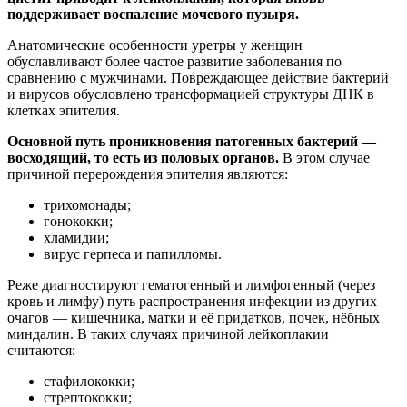
поддерживает воспаление мочевого пузыря.
Анатомические особенности уретры у женщин
обуславливают более частое развитие заболевания по
сравнению с мужчинами. Повреждающее действие бактерий
и вирусов обусловлено трансформацией структуры ДНК в
клетках эпителия.
Основной путь проникновения патогенных бактерий —
восходящий, то есть из половых органов.
В этом случае
причиной перерождения эпителия являются:
трихомонады;
гонококки;
хламидии;
вирус герпеса и папилломы.
Реже диагностируют гематогенный и лимфогенный (через
кровь и лимфу) путь распространения инфекции из других
очагов — кишечника, матки и её придатков, почек, нёбных
миндалин. В таких случаях причиной лейкоплакии
считаются:
стафилококки;
стрептококки;