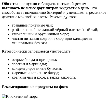
Обязательно нужно соблюдать питьевой режим —
выпивать не менее двух литров жидкости в день.
Это
способствует вымыванию бактерий и уменьшает агрессивное
действие мочевой кислоты. Рекомендуются:
травяные почечные чаи;
разбавленный несладкий чёрный или зелёный чай;
клюквенный и брусничный морс;
чистая питьевая вода или хлоридно-кальциевая
минеральная без газа.
Категорически запрещается употреблять:
острые блюда и приправы;
соленья и маринады;
концентрированные бульоны;
жареные и копчёные блюда;
крепкий чай и кофе, а также алкоголь.
Рекомендованные продукты на фото