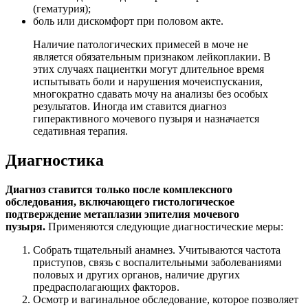
(гематурия);
боль или дискомфорт при половом акте.
Наличие патологических примесей в моче не
является обязательным признаком лейкоплакии. В
этих случаях пациентки могут длительное время
испытывать боли и нарушения мочеиспускания,
многократно сдавать мочу на анализы без особых
результатов. Иногда им ставится диагноз
гиперактивного мочевого пузыря и назначается
седативная терапия.
Диагностика
Диагноз ставится только после комплексного
обследования, включающего гистологическое
подтверждение метаплазии эпителия мочевого
пузыря.
Применяются следующие диагностические меры:
Собрать тщательный анамнез. Учитываются частота
приступов, связь с воспалительными заболеваниями
половых и других органов, наличие других
предрасполагающих факторов.
Осмотр и вагинальное обследование, которое позволяет