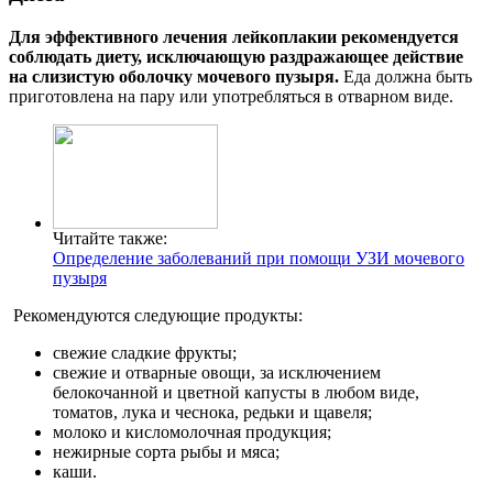
Для эффективного лечения лейкоплакии рекомендуется
соблюдать диету, исключающую раздражающее действие
на слизистую оболочку мочевого пузыря.
Еда должна быть
приготовлена на пару или употребляться в отварном виде.
Читайте также:
Определение заболеваний при помощи УЗИ мочевого
пузыря
Рекомендуются следующие продукты:
свежие сладкие фрукты;
свежие и отварные овощи, за исключением
белокочанной и цветной капусты в любом виде,
томатов, лука и чеснока, редьки и щавеля;
молоко и кисломолочная продукция;
нежирные сорта рыбы и мяса;
каши.