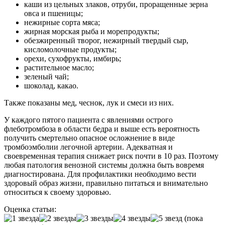
каши из цельных злаков, отруби, проращенные зерна
овса и пшеницы;
нежирные сорта мяса;
жирная морская рыба и морепродукты;
обезжиренный творог, нежирный твердый сыр,
кисломолочные продукты;
орехи, сухофрукты, имбирь;
растительное масло;
зеленый чай;
шоколад, какао.
Также показаны мед, чеснок, лук и смеси из них.
У каждого пятого пациента с явлениями острого
флеботромбоза в области бедра и выше есть вероятность
получить смертельно опасное осложнение в виде
тромбоэмболии легочной артерии. Адекватная и
своевременная терапия снижает риск почти в 10 раз. Поэтому
любая патология венозной системы должна быть вовремя
диагностирована. Для профилактики необходимо вести
здоровый образ жизни, правильно питаться и внимательно
относиться к своему здоровью.
Оценка статьи:
(пока