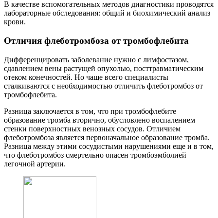
В качестве вспомогательных методов диагностики проводятся
лабораторные обследования: общий и биохимический анализ
крови.
Отличия флеботромбоза от тромбофлебита
Дифференцировать заболевание нужно с лимфостазом,
сдавлением вены растущей опухолью, посттравматическим
отеком конечностей. Но чаще всего специалисты
сталкиваются с необходимостью отличить флеботромбоз от
тромбофлебита.
Разница заключается в том, что при тромбофлебите
образование тромба вторично, обусловлено воспалением
стенки поверхностных венозных сосудов. Отличием
флеботромбоза является первоначальное образование тромба.
Разница между этими сосудистыми нарушениями еще и в том,
что флеботромбоз смертельно опасен тромбоэмболией
легочной артерии.