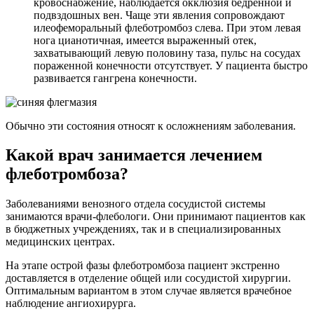
кровоснабжение, наблюдается окклюзия бедренной и
подвздошных вен. Чаще эти явления сопровождают
илеофеморальный флеботромбоз слева. При этом левая
нога цианотичная, имеется выраженный отек,
захватывающий левую половину таза, пульс на сосудах
пораженной конечности отсутствует. У пациента быстро
развивается гангрена конечности.
Обычно эти состояния относят к осложнениям заболевания.
Какой врач занимается лечением
флеботромбоза?
Заболеваниями венозного отдела сосудистой системы
занимаются врачи-флебологи. Они принимают пациентов как
в бюджетных учреждениях, так и в специализированных
медицинских центрах.
На этапе острой фазы флеботромбоза пациент экстренно
доставляется в отделение общей или сосудистой хирургии.
Оптимальным вариантом в этом случае является врачебное
наблюдение ангиохирурга.