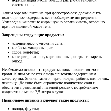
нормализация массы тела для разгрузки венозной
системы ног.
Таким образом, питание при флеботромбозе должно быть
полноценное, содержать все необходимые ингредиенты.
Углеводы и животные жиры нужно ограничивать, особенно
при повышенной массе тела.
Запрещены следующие продукты:
жирные мясо, бульоны и супы;
колбасы, макароны, рис;
сдоба, конфеты;
консервированные, маринованные, острые и жареные
блюда.
Необходимо исключить продукты, повышающие вязкость
крови. К ним относятся блюда с высоким содержанием
холестерина, бананы, манго, черноплодная рябина, шиповник,
чечевица. Должно быть ограничено количество соли и
обеспечен правильный питьевой режим с потреблением
жидкости не менее 2,5 литра в сутки.
Правильное питание включает такие продукты:
овощи, фрукты;