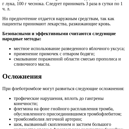
г лука, 100 г чеснока. Следует принимать 3 раза в сутки по 1
ч. л.
Но предпочтение отдается наружным средствам, так как
пациенты принимают лекарства, разжижающие кровь.
Безопасными и эффективными считаются следующие
народные методы:
местное использование разведенного яблочного уксуса;
применение примочек с отваром бодяги;
смазывание пораженной области смесью прополиса и
сливочного масла.
Осложнения
При флеботромбозе могут развиться следующие осложнения:
трофические нарушения, вплоть до гангрены
конечности;
флегмона на фоне гнойного расплавления тромба,
обусловленного присоединившимся тромбофлебитом;
тромбоэмболия легочной артерии;
шок, вызванный скоплением и застоем большого