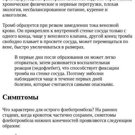
хронические физические и нервные перегрузки, плохая
экология, несбалансированное питание, курение и
алкоголизм.
Тромб образуется при резком замедлении тока венозной
крови. Он прикреплен к внутренней стенке сосуда только с
одного конца, чаще у венозного клапана, другой конец тромба
свободно плавает в просвете сосуда, может перемещаться по
вене, быстро увеличиваться в размерах.
В первые дни после образования он может легко
оторваться, затем развивается воспалительная
реакция (эндофлебит), что способствует фиксации
тромба на стенке сосуда. Поэтому эмболии
наблюдаются чаще в течение первых дней
болезни, которые считаются самыми опасными.
Симптомы
Что характерно для острого флеботромбоза? На ранних
стадиях, когда кровоток частично сохранен, симптомы
флеботромбоза нижних конечностей проявляются следующим
образом: