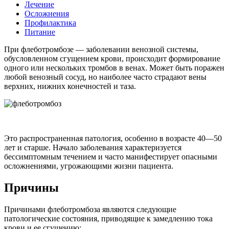
Лечение
Осложнения
Профилактика
Питание
При флеботромбозе — заболевании венозной системы,
обусловленном сгущением крови, происходит формирование
одного или нескольких тромбов в венах. Может быть поражен
любой венозный сосуд, но наиболее часто страдают вены
верхних, нижних конечностей и таза.
Это распространенная патология, особенно в возрасте 40—50
лет и старше. Начало заболевания характеризуется
бессимптомным течением и часто манифестирует опасными
осложнениями, угрожающими жизни пациента.
Причины
Причинами флеботромбоза являются следующие
патологические состояния, приводящие к замедлению тока
крови и ее сгущению: