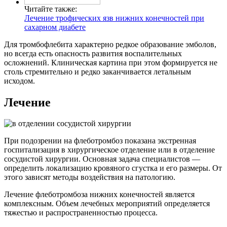
Читайте также:
Лечение трофических язв нижних конечностей при
сахарном диабете
Для тромбофлебита характерно редкое образование эмболов,
но всегда есть опасность развития воспалительных
осложнений. Клиническая картина при этом формируется не
столь стремительно и редко заканчивается летальным
исходом.
Лечение
При подозрении на флеботромбоз показана экстренная
госпитализация в хирургическое отделение или в отделение
сосудистой хирургии. Основная задача специалистов —
определить локализацию кровяного сгустка и его размеры. От
этого зависят методы воздействия на патологию.
Лечение флеботромбоза нижних конечностей является
комплексным. Объем лечебных мероприятий определяется
тяжестью и распространенностью процесса.