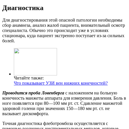
Диагностика
Для диагностирования этой опасной патологии необходимы
сбор анамнеза, анализ жалоб пациента, внимательный осмотр
специалиста. Обычно это происходит уже в условиях
стационара, куда пациент экстренно поступает из-за сильных
болей.
Читайте также:
Что показывает УЗИ вен нижних конечностей?
Проводится проба Ловенберга
с наложением на больную
конечность манжеты аппарата для измерения давления. Боль в
ноге появляется при 80—100 мм рт. ст. Сдавление манжетой
здоровой голени при значениях 150—180 мм рт. ст. не
вызывает дискомфорта.
Точная диагностика флеботромбоза осуществляется с
помощью различных инструментальных методов, которые