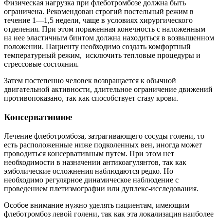
Физическая нагрузка при флеботромбозе должна быть
ограничена. Рекомендован строгий постельный режим в
течение 1—1,5 недели, чаще в условиях хирургического
отделения. При этом пораженная конечность с наложенным
на нее эластичным бинтом должна находиться в возвышенном
положении. Пациенту необходимо создать комфортный
температурный режим, исключить тепловые процедуры и
стрессовые состояния.
Затем постепенно человек возвращается к обычной
двигательной активности, длительное ограничение движений
противопоказано, так как способствует стазу крови.
Консервативное
Лечение флеботромбоза, затрагивающего сосуды голени, то
есть расположенные ниже подколенных вен, иногда может
проводиться консервативным путем. При этом нет
необходимости в назначении антикоагулянтов, так как
эмболические осложнения наблюдаются редко. Но
необходимо регулярное динамическое наблюдение с
проведением плетизмографии или дуплекс-исследования.
Особое внимание нужно уделять пациентам, имеющим
флеботромбоз левой голени, так как эта локализация наиболее