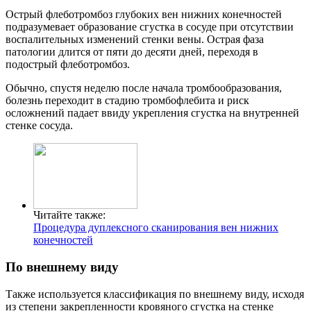
Острый флеботромбоз глубоких вен нижних конечностей
подразумевает образование сгустка в сосуде при отсутствии
воспалительных изменений стенки вены. Острая фаза
патологии длится от пяти до десяти дней, переходя в
подострый флеботромбоз.
Обычно, спустя неделю после начала тромбообразования,
болезнь переходит в стадию тромбофлебита и риск
осложнений падает ввиду укрепления сгустка на внутренней
стенке сосуда.
Читайте также:
Процедура дуплексного сканирования вен нижних
конечностей
По внешнему виду
Также используется классификация по внешнему виду, исходя
из степени закрепленности кровяного сгустка на стенке