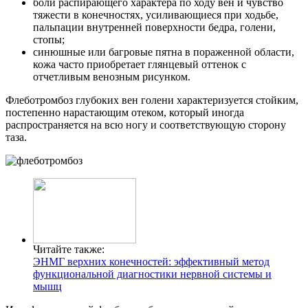
боли распирающего характера по ходу вен и чувство
тяжести в конечностях, усиливающиеся при ходьбе,
пальпации внутренней поверхности бедра, голени,
стопы;
синюшные или багровые пятна в пораженной области,
кожа часто приобретает глянцевый оттенок с
отчетливым венозным рисунком.
Флеботромбоз глубоких вен голени характеризуется стойким,
постепенно нарастающим отеком, который иногда
распространяется на всю ногу и соответствующую сторону
таза.
Читайте также:
ЭНМГ верхних конечностей: эффективный метод
функциональной диагностики нервной системы и
мышц