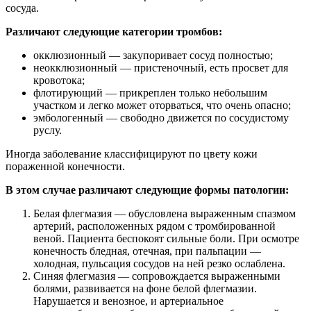
сосуда.
Различают следующие категории тромбов:
окклюзионный — закупоривает сосуд полностью;
неокклюзионный — пристеночный, есть просвет для
кровотока;
флотирующий — прикреплен только небольшим
участком и легко может оторваться, что очень опасно;
эмбологенный — свободно движется по сосудистому
руслу.
Иногда заболевание классифицируют по цвету кожи
пораженной конечности.
В этом случае различают следующие формы патологии:
Белая флегмазия — обусловлена выраженным спазмом
артерий, расположенных рядом с тромбированной
веной. Пациента беспокоят сильные боли. При осмотре
конечность бледная, отечная, при пальпации —
холодная, пульсация сосудов на ней резко ослаблена.
Синяя флегмазия — сопровождается выраженными
болями, развивается на фоне белой флегмазии.
Нарушается и венозное, и артериальное