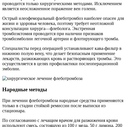
проводится только хирургическими методами. Исключением
является неосложненное поражение вен голени.
Острый илеофеморальный флеботромбоз наиболее опасен для
жизни и здоровья человека, поэтому требует неотложной
консультации хирурга—флеболога. Экстренная
тромбоэктомия проводится при наличии признаков
тромбоэмболии легочной артерии и флотирующего тромба.
Специалисты перед операцией устанавливают кава-фильтр в
нижнюю полую вену, что делает безопасным применение
лекарств, разжижающих кровь и растворяющих тромбы. Это
осуществляется в целях профилактики послеоперационной
эмболии.
Народные методы
При лечении флеботромбоза народные средства применяются
только в стадии стойкой ремиссии после выписки из
стационара.
По согласованию с лечащим врачом для разжижения крови
используют смесь, состоящую из 100 г меда, 50 г лимона, 200