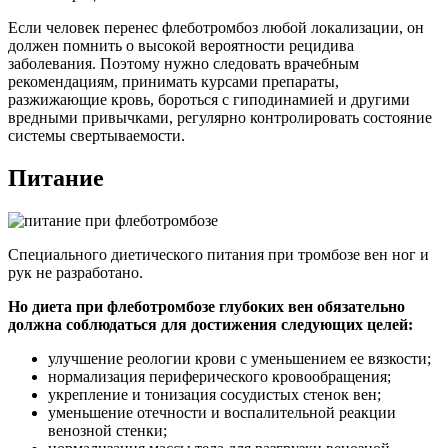
Если человек перенес флеботромбоз любой локализации, он
должен помнить о высокой вероятности рецидива
заболевания. Поэтому нужно следовать врачебным
рекомендациям, принимать курсами препараты,
разжижающие кровь, бороться с гиподинамией и другими
вредными привычками, регулярно контролировать состояние
системы свертываемости.
Питание
Специального диетического питания при тромбозе вен ног и
рук не разработано.
Но диета при флеботромбозе глубоких вен обязательно
должна соблюдаться для достижения следующих целей:
улучшение реологии крови с уменьшением ее вязкости;
нормализация периферического кровообращения;
укрепление и тонизация сосудистых стенок вен;
уменьшение отечности и воспалительной реакции
венозной стенки;