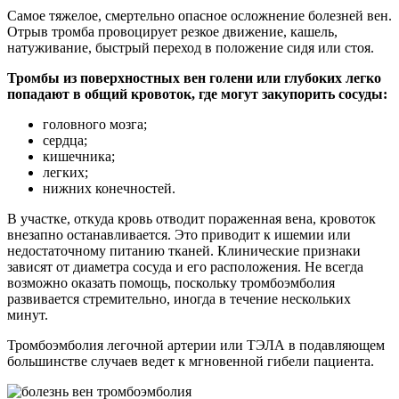
Самое тяжелое, смертельно опасное осложнение болезней вен.
Отрыв тромба провоцирует резкое движение, кашель,
натуживание, быстрый переход в положение сидя или стоя.
Тромбы из поверхностных вен голени или глубоких легко
попадают в общий кровоток, где могут закупорить сосуды:
головного мозга;
сердца;
кишечника;
легких;
нижних конечностей.
В участке, откуда кровь отводит пораженная вена, кровоток
внезапно останавливается. Это приводит к ишемии или
недостаточному питанию тканей. Клинические признаки
зависят от диаметра сосуда и его расположения. Не всегда
возможно оказать помощь, поскольку тромбоэмболия
развивается стремительно, иногда в течение нескольких
минут.
Тромбоэмболия легочной артерии или ТЭЛА в подавляющем
большинстве случаев ведет к мгновенной гибели пациента.