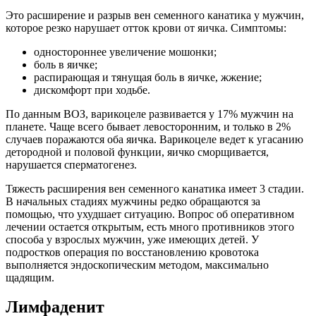
Это расширение и разрыв вен семенного канатика у мужчин,
которое резко нарушает отток крови от яичка. Симптомы:
одностороннее увеличение мошонки;
боль в яичке;
распирающая и тянущая боль в яичке, жжение;
дискомфорт при ходьбе.
По данным ВОЗ, варикоцеле развивается у 17% мужчин на
планете. Чаще всего бывает левосторонним, и только в 2%
случаев поражаются оба яичка. Варикоцеле ведет к угасанию
детородной и половой функции, яичко сморщивается,
нарушается сперматогенез.
Тяжесть расширения вен семенного канатика имеет 3 стадии.
В начальных стадиях мужчины редко обращаются за
помощью, что ухудшает ситуацию. Вопрос об оперативном
лечении остается открытым, есть много противников этого
способа у взрослых мужчин, уже имеющих детей. У
подростков операция по восстановлению кровотока
выполняется эндоскопическим методом, максимально
щадящим.
Лимфаденит