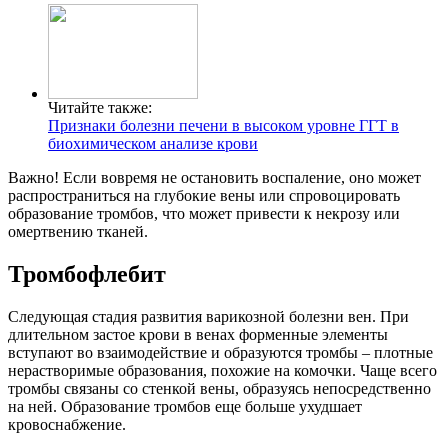
Читайте также:
Признаки болезни печени в высоком уровне ГГТ в
биохимическом анализе крови
Важно! Если вовремя не остановить воспаление, оно может
распространиться на глубокие вены или спровоцировать
образование тромбов, что может привести к некрозу или
омертвению тканей.
Тромбофлебит
Следующая стадия развития варикозной болезни вен. При
длительном застое крови в венах форменные элементы
вступают во взаимодействие и образуются тромбы – плотные
нерастворимые образования, похожие на комочки. Чаще всего
тромбы связаны со стенкой вены, образуясь непосредственно
на ней. Образование тромбов еще больше ухудшает
кровоснабжение.