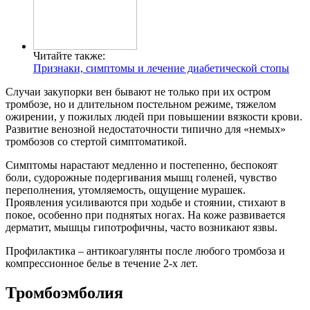
Читайте также:
Признаки, симптомы и лечение диабетической стопы
Случаи закупорки вен бывают не только при их остром
тромбозе, но и длительном постельном режиме, тяжелом
ожирении, у пожилых людей при повышении вязкости крови.
Развитие венозной недостаточности типично для «немых»
тромбозов со стертой симптоматикой.
Симптомы нарастают медленно и постепенно, беспокоят
боли, судорожные подергивания мышц голеней, чувство
переполнения, утомляемость, ощущение мурашек.
Проявления усиливаются при ходьбе и стоянии, стихают в
покое, особенно при поднятых ногах. На коже развивается
дерматит, мышцы гипотрофичны, часто возникают язвы.
Профилактика – антикоагулянты после любого тромбоза и
компрессионное белье в течение 2-х лет.
Тромбоэмболия