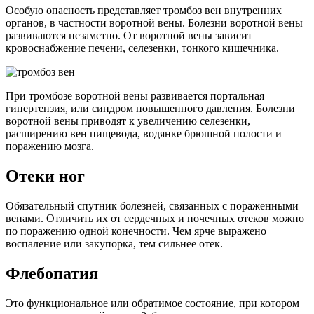
Особую опасность представляет тромбоз вен внутренних
органов, в частности воротной вены. Болезни воротной вены
развиваются незаметно. От воротной вены зависит
кровоснабжение печени, селезенки, тонкого кишечника.
При тромбозе воротной вены развивается портальная
гипертензия, или синдром повышенного давления. Болезни
воротной вены приводят к увеличению селезенки,
расширению вен пищевода, водянке брюшной полости и
поражению мозга.
Отеки ног
Обязательный спутник болезней, связанных с пораженными
венами. Отличить их от сердечных и почечных отеков можно
по поражению одной конечности. Чем ярче выражено
воспаление или закупорка, тем сильнее отек.
Флебопатия
Это функциональное или обратимое состояние, при котором