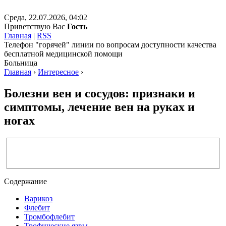
Среда, 22.07.2026, 04:02
Приветствую Вас
Гость
Главная
|
RSS
Телефон "горячей" линии по вопросам доступности качества
бесплатной медицинской помощи
Больница
Главная
›
Интересное
›
Болезни вен и сосудов: признаки и
симптомы, лечение вен на руках и
ногах
Содержание
Варикоз
Флебит
Тромбофлебит
Трофические язвы