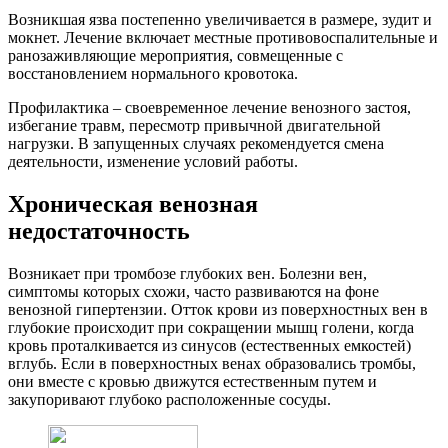
Возникшая язва постепенно увеличивается в размере, зудит и
мокнет. Лечение включает местные противовоспалительные и
ранозаживляющие мероприятия, совмещенные с
восстановлением нормального кровотока.
Профилактика – своевременное лечение венозного застоя,
избегание травм, пересмотр привычной двигательной
нагрузки. В запущенных случаях рекомендуется смена
деятельности, изменение условий работы.
Хроническая венозная
недостаточность
Возникает при тромбозе глубоких вен. Болезни вен,
симптомы которых схожи, часто развиваются на фоне
венозной гипертензии. Отток крови из поверхностных вен в
глубокие происходит при сокращении мышц голени, когда
кровь проталкивается из синусов (естественных емкостей)
вглубь. Если в поверхностных венах образовались тромбы,
они вместе с кровью движутся естественным путем и
закупоривают глубоко расположенные сосуды.