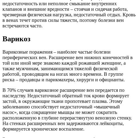
недостаточность или неполное смыкание внутренних
клапанов и внешние вредности – стоячая и сидячая работа,
чрезмерная физическая нагрузка, недостаточный отдых. Кровь
в венах течет против силы тяжести, поэтому болезни вен
встречаются часто.
Варикоз
Варикозные поражения – наиболее частые болезни
периферических вен. Расширение вен нижних конечностей в
той или иной мере знакомо каждой рожавшей женщине, а
также мужчинам, занимающимся тяжелой физической
работой, проводящим на ногах много времени. В группе
риска – продавцы и парикмахеры, хирурги и официанты.
В 70% случаев варикозное расширение вен передается по
наследству. Недостаточный обратный ток крови формирует
застой, в окружающие ткани пропотевает плазма. Этому
заболеванию способствует недостаточный «мышечный
насос», когда сокращение мышцы не может сократить
расположенную в глубине перерастянутую венозную стенку.
На стенках расширенных вен задерживаются лейкоциты,
формируется хроническое воспаление.