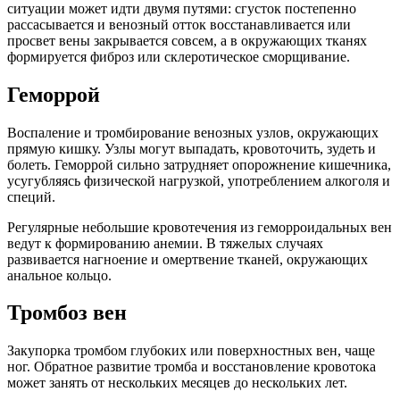
ситуации может идти двумя путями: сгусток постепенно
рассасывается и венозный отток восстанавливается или
просвет вены закрывается совсем, а в окружающих тканях
формируется фиброз или склеротическое сморщивание.
Геморрой
Воспаление и тромбирование венозных узлов, окружающих
прямую кишку. Узлы могут выпадать, кровоточить, зудеть и
болеть. Геморрой сильно затрудняет опорожнение кишечника,
усугубляясь физической нагрузкой, употреблением алкоголя и
специй.
Регулярные небольшие кровотечения из геморроидальных вен
ведут к формированию анемии. В тяжелых случаях
развивается нагноение и омертвение тканей, окружающих
анальное кольцо.
Тромбоз вен
Закупорка тромбом глубоких или поверхностных вен, чаще
ног. Обратное развитие тромба и восстановление кровотока
может занять от нескольких месяцев до нескольких лет.