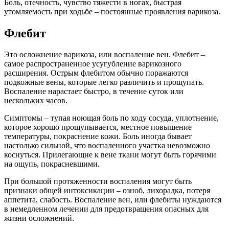
Боль, отечность, чувство тяжести в ногах, быстрая
утомляемость при ходьбе – постоянные проявления варикоза.
Флебит
Это осложнение варикоза, или воспаление вен. Флебит –
самое распространенное усугубление варикозного
расширения. Острым флебитом обычно поражаются
подкожные вены, которые легко различить и прощупать.
Воспаление нарастает быстро, в течение суток или
нескольких часов.
Симптомы – тупая ноющая боль по ходу сосуда, уплотнение,
которое хорошо прощупывается, местное повышение
температуры, покраснение кожи. Боль иногда бывает
настолько сильной, что воспаленного участка невозможно
коснуться. Прилегающие к вене ткани могут быть горячими
на ощупь, покрасневшими.
При большой протяженности воспаления могут быть
признаки общей интоксикации – озноб, лихорадка, потеря
аппетита, слабость. Воспаление вен, или флебиты нуждаются
в немедленном лечении для предотвращения опасных для
жизни осложнений.