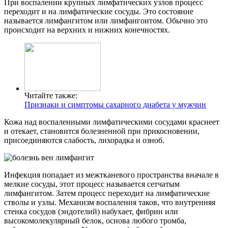
При воспалении крупных лимфатических узлов процесс
переходит и на лимфатические сосуды. Это состояние
называется лимфангитом или лимфангоитом. Обычно это
происходит на верхних и нижних конечностях.
Читайте также:
Признаки и симптомы сахарного диабета у мужчин
Кожа над воспаленными лимфатическими сосудами краснеет
и отекает, становится болезненной при прикосновении,
присоединяются слабость, лихорадка и озноб.
Инфекция попадает из межтканевого пространства вначале в
мелкие сосуды, этот процесс называется сетчатым
лимфангитом. Затем процесс переходит на лимфатические
стволы и узлы. Механизм воспаления таков, что внутренняя
стенка сосудов (эндотелий) набухает, фибрин или
высокомолекулярный белок, основа любого тромба,