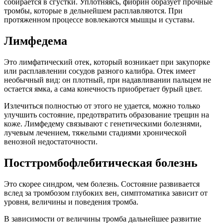
собирается в сгустки. Уплотняясь, фибрин образует прочные
тромбы, которые в дельнейшем расплавляются. При
протяженном процессе вовлекаются мышцы и суставы.
Лимфедема
Это лимфатический отек, который возникает при закупорке
или расплавлении сосудов разного калибра. Отек имеет
необычный вид: он плотный, при надавливании пальцем не
остается ямка, а сама конечность приобретает бурый цвет.
Излечиться полностью от этого не удается, можно только
улучшить состояние, предотвратить образование трещин на
коже. Лимфедему связывают с генетическими болезнями,
лучевым лечением, тяжелыми стадиями хронической
венозной недостаточности.
Посттромбофлебитическая болезнь
Это скорее синдром, чем болезнь. Состояние развивается
вслед за тромбозом глубоких вен, симптоматика зависит от
уровня, величины и поведения тромба.
В зависимости от величины тромба дальнейшее развитие