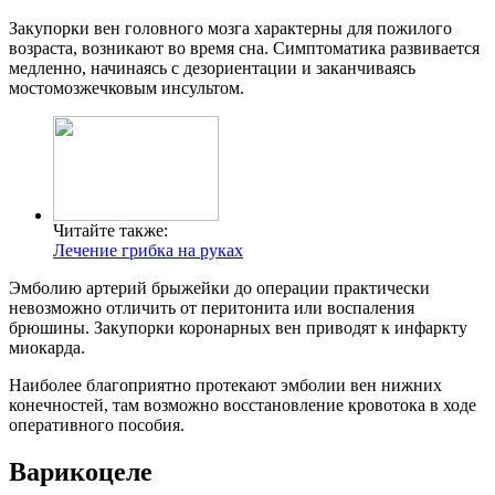
Закупорки вен головного мозга характерны для пожилого
возраста, возникают во время сна. Симптоматика развивается
медленно, начинаясь с дезориентации и заканчиваясь
мостомозжечковым инсультом.
Читайте также:
Лечение грибка на руках
Эмболию артерий брыжейки до операции практически
невозможно отличить от перитонита или воспаления
брюшины. Закупорки коронарных вен приводят к инфаркту
миокарда.
Наиболее благоприятно протекают эмболии вен нижних
конечностей, там возможно восстановление кровотока в ходе
оперативного пособия.
Варикоцеле