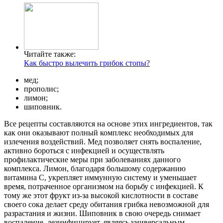
Читайте также:
Как быстро вылечить грибок стопы?
мед;
прополис;
лимон;
шиповник.
Все рецепты составляются на основе этих ингредиентов, так
как они оказывают полный комплекс необходимых для
излечения воздействий. Мед позволяет снять воспаление,
активно бороться с инфекцией и осуществлять
профилактические меры при заболеваниях данного
комплекса. Лимон, благодаря большому содержанию
витамина С, укрепляет иммунную систему и уменьшает
время, потраченное организмом на борьбу с инфекцией. К
тому же этот фрукт из-за высокой кислотности в составе
своего сока делает среду обитания грибка невозможной для
разрастания и жизни. Шиповник в свою очередь снимает
воспаление, дезинфицирует, являясь универсальным