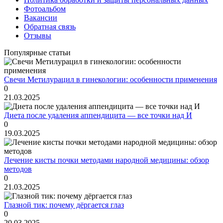
Фотоальбом
Вакансии
Обратная связь
Отзывы
Популярные статьи
Свечи Метилурацил в гинекологии: особенности применения
0
21.03.2025
Диета после удаления аппендицита — все точки над И
0
19.03.2025
Лечение кисты почки методами народной медицины: обзор
методов
0
21.03.2025
Глазной тик: почему дёргается глаз
0
20.03.2025