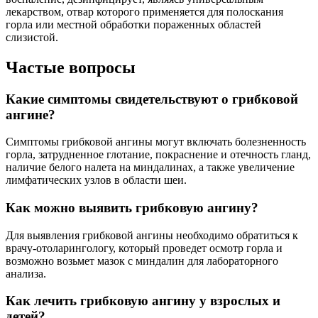
лекарством, отвар которого применяется для полоскания
горла или местной обработки пораженных областей
слизистой.
Частые вопросы
Какие симптомы свидетельствуют о грибковой
ангине?
Симптомы грибковой ангины могут включать болезненность
горла, затрудненное глотание, покраснение и отечность гланд,
наличие белого налета на миндалинах, а также увеличение
лимфатических узлов в области шеи.
Как можно выявить грибковую ангину?
Для выявления грибковой ангины необходимо обратиться к
врачу-отоларингологу, который проведет осмотр горла и
возможно возьмет мазок с миндалин для лабораторного
анализа.
Как лечить грибковую ангину у взрослых и
детей?