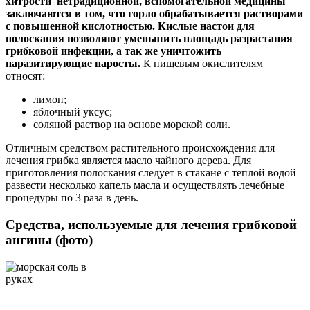
хитрости нетрадиционной, вспомогательной медицины
заключаются в том, что горло обрабатывается растворами
с повышенной кислотностью. Кислые настои для
полоскания позволяют уменьшить площадь разрастания
грибковой инфекции, а так же уничтожить
паразитирующие наросты.
К пищевым окислителям
относят:
лимон;
яблочный уксус;
соляной раствор на основе морской соли.
Отличным средством растительного происхождения для
лечения грибка является масло чайного дерева. Для
приготовления полоскания следует в стакане с теплой водой
развести несколько капель масла и осуществлять лечебные
процедуры по 3 раза в день.
Средства, используемые для лечения грибковой
ангины (фото)