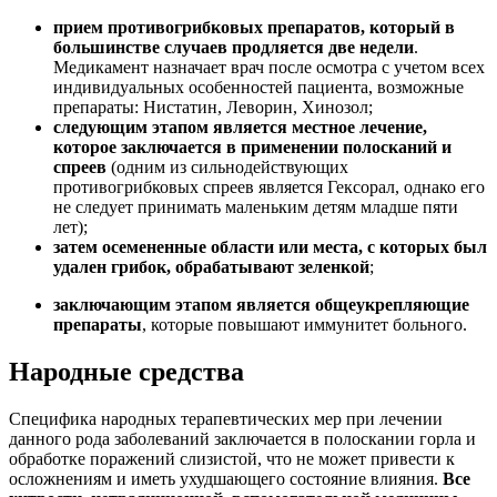
прием противогрибковых препаратов, который в
большинстве случаев продляется две недели
.
Медикамент назначает врач после осмотра с учетом всех
индивидуальных особенностей пациента, возможные
препараты: Нистатин, Леворин, Хинозол;
следующим этапом является местное лечение,
которое заключается в применении полосканий и
спреев
(одним из сильнодействующих
противогрибковых спреев является Гексорал, однако его
не следует принимать маленьким детям младше пяти
лет);
затем осемененные области или места, с которых был
удален грибок, обрабатывают зеленкой
;
заключающим этапом является общеукрепляющие
препараты
, которые повышают иммунитет больного.
Народные средства
Специфика народных терапевтических мер при лечении
данного рода заболеваний заключается в полоскании горла и
обработке поражений слизистой, что не может привести к
осложнениям и иметь ухудшающего состояние влияния.
Все