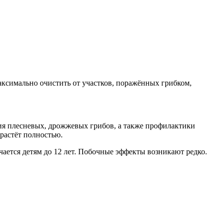
аксимально очистить от участков, поражённых грибком,
ия плесневых, дрожжевых грибов, а также профилактики
растёт полностью.
ается детям до 12 лет. Побочные эффекты возникают редко.