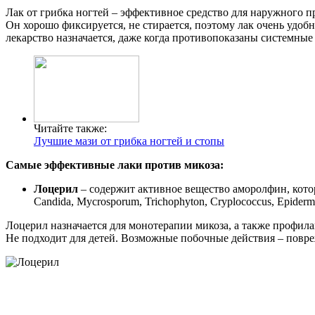
Лак от грибка ногтей – эффективное средство для наружного п
Он хорошо фиксируется, не стирается, поэтому лак очень удоб
лекарство назначается, даже когда противопоказаны системные
Читайте также:
Лучшие мази от грибка ногтей и стопы
Самые эффективные лаки против микоза:
Лоцерил
– содержит активное вещество аморолфин, кото
Candida, Mycrosporum, Tri­chophyton, Cryplococcus, Epider
Лоцерил назначается для монотерапии микоза, а также профила
Не подходит для детей. Возможные побочные действия – повре