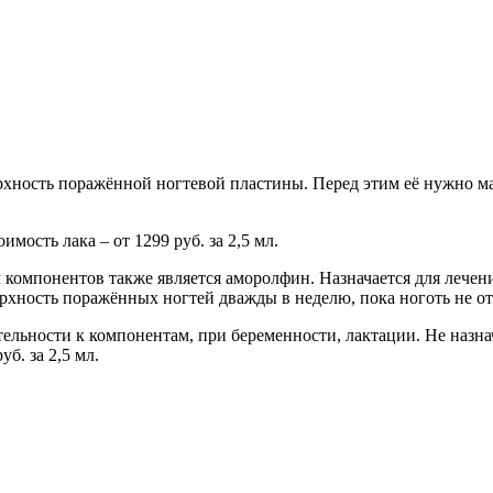
ерхность поражённой ногтевой пластины. Перед этим её нужно м
имость лака – от 1299 руб. за 2,5 мл.
 компонентов также является аморолфин. Назначается для лечен
рхность поражённых ногтей дважды в неделю, пока ноготь не от
льности к компонентам, при беременности, лактации. Не назнач
б. за 2,5 мл.