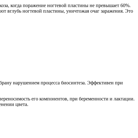
икоза, когда поражение ногтевой пластины не превышает 60%.
ют вглубь ногтевой пластины, уничтожая очаг заражения. Это
мбрану нарушением процесса биосинтеза. Эффективен при
переносимость его компонентов, при беременности и лактации.
енении цвета.