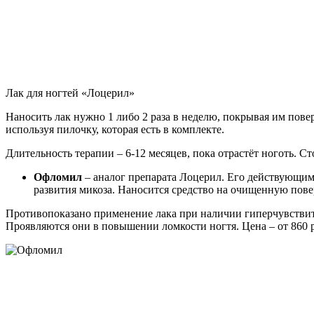
Лак для ногтей «Лоцерил»
Наносить лак нужно 1 либо 2 раза в неделю, покрывая им пов
используя пилочку, которая есть в комплекте.
Длительность терапии – 6-12 месяцев, пока отрастёт ноготь. Сто
Офломил
– аналог препарата Лоцерил. Его действующим
развития микоза. Наносится средство на очищенную пове
Противопоказано применение лака при наличии гиперчувствите
Проявляются они в повышении ломкости ногтя. Цена – от 860 ру