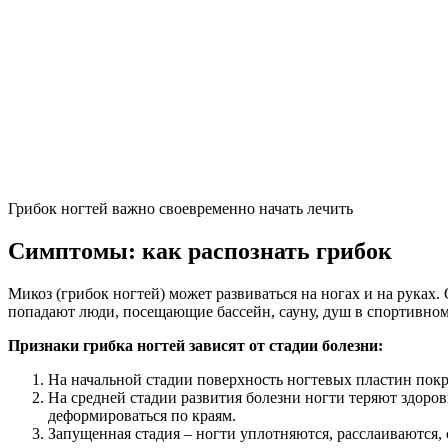
Грибок ногтей важно своевременно начать лечить
Симптомы: как распознать грибок
Микоз (грибок ногтей) может развиваться на ногах и на руках
попадают люди, посещающие бассейн, сауну, душ в спортивном
Признаки грибка ногтей зависят от стадии болезни:
На начальной стадии поверхность ногтевых пластин пок
На средней стадии развития болезни ногти теряют здоро
деформироваться по краям.
Запущенная стадия – ногти уплотняются, расслаиваются, 