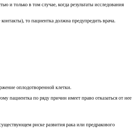
 и только в том случае, когда результаты исследования
контакты), то пациентка должна предупредить врача.
оржение оплодотворенной клетки.
му пациентка по ряду причин имеет право отказаться от нее
 существующем риске развития рака или предракового