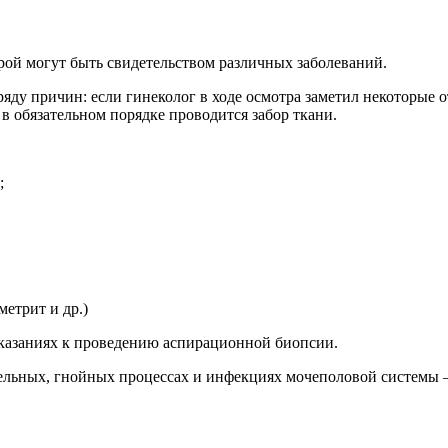
рой могут быть свидетельством различных заболеваний.
ду причин: если гинеколог в ходе осмотра заметил некоторые о
в обязательном порядке проводится забор ткани.
;
етрит и др.)
казаниях к проведению аспирационной биопсии.
тельных, гнойных процессах и инфекциях мочеполовой системы