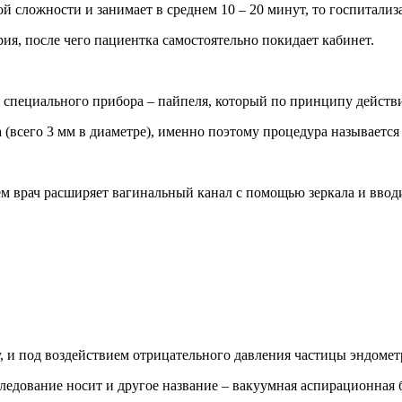
й сложности и занимает в среднем 10 – 20 минут, то госпитализ
ия, после чего пациентка самостоятельно покидает кабинет.
и специального прибора – пайпеля, который по принципу дейст
а (всего 3 мм в диаметре), именно поэтому процедура называет
 врач расширяет вагинальный канал с помощью зеркала и вводи
 и под воздействием отрицательного давления частицы эндомет
ледование носит и другое название – вакуумная аспирационная 