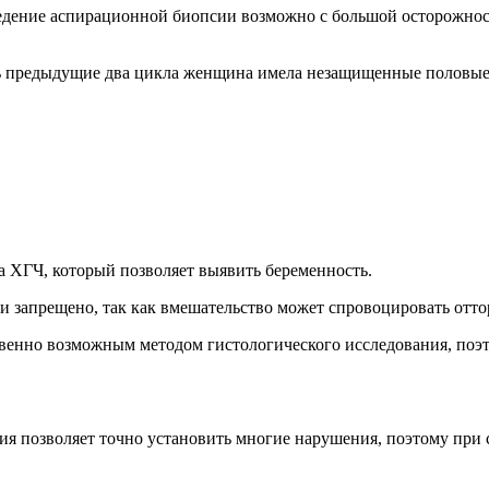
ение аспирационной биопсии возможно с большой осторожностью
сть предыдущие два цикла женщина имела незащищенные половые 
на ХГЧ, который позволяет выявить беременность.
и запрещено, так как вмешательство может спровоцировать отт
венно возможным методом гистологического исследования, поэто
ия позволяет точно установить многие нарушения, поэтому при