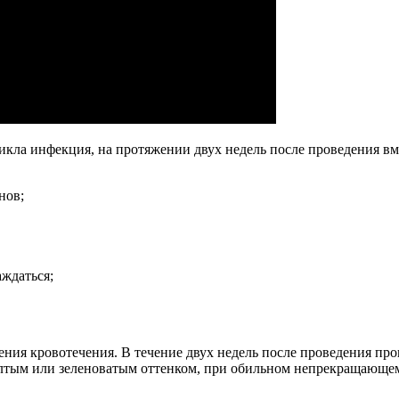
никла инфекция, на протяжении двух недель после проведения 
нов;
аждаться;
ния кровотечения. В течение двух недель после проведения пр
елтым или зеленоватым оттенком, при обильном непрекращающе