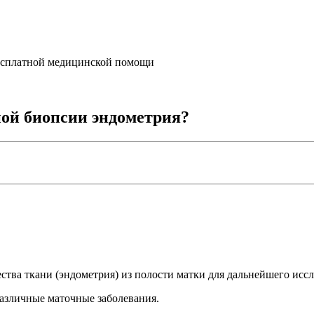
бесплатной медицинской помощи
ной биопсии эндометрия?
ства ткани (эндометрия) из полости матки для дальнейшего исс
различные маточные заболевания.