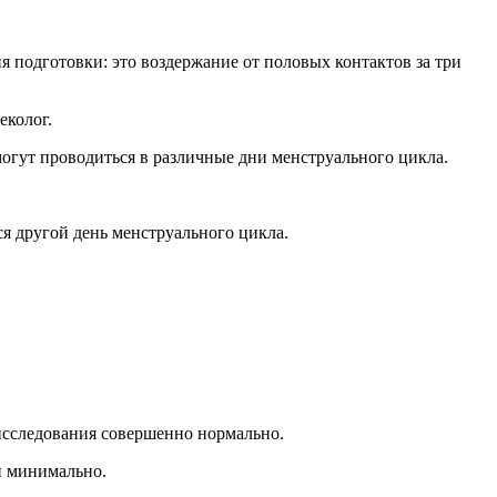
я подготовки: это воздержание от половых контактов за три
еколог.
могут проводиться в различные дни менструального цикла.
я другой день менструального цикла.
 исследования совершенно нормально.
и минимально.