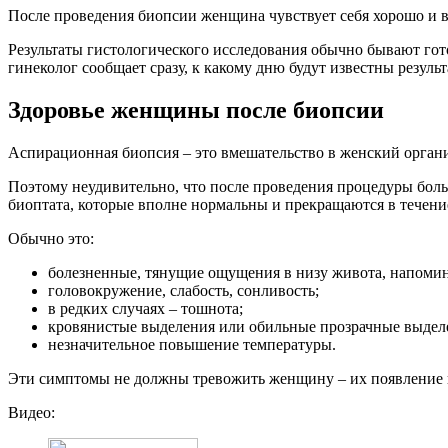
После проведения биопсии женщина чувствует себя хорошо и в
Результаты гистологического исследования обычно бывают гото
гинеколог сообщает сразу, к какому дню будут известны результ
Здоровье женщины после биопсии
Аспирационная биопсия – это вмешательство в женский органи
Поэтому неудивительно, что после проведения процедуры бо
биоптата, которые вполне нормальны и прекращаются в течени
Обычно это:
болезненные, тянущие ощущения в низу живота, напоми
головокружение, слабость, сонливость;
в редких случаях – тошнота;
кровянистые выделения или обильные прозрачные выдел
незначительное повышение температуры.
Эти симптомы не должны тревожить женщину – их появление 
Видео: