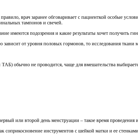
правило, врач заранее обговаривает с пациенткой особые услови
гинальных тампонов и свечей.
ание имеются подозрения и какие результаты хочет получить гин
ю зависит от уровня половых гормонов, то исследования ткани 
 ТАБ) обычно не проводится, чаще для вмешательства выбираетс
 первый или второй день менструации – такое время проведения
как соприкосновение инструментов с шейкой матки и ее стенкам