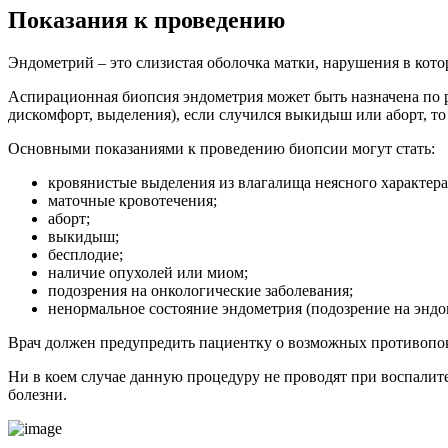
Показания к проведению
Эндометрий – это слизистая оболочка матки, нарушения в кото
Аспирационная биопсия эндометрия может быть назначена по ря
дискомфорт, выделения), если случился выкидыш или аборт, то 
Основными показаниями к проведению биопсии могут стать:
кровянистые выделения из влагалища неясного характера
маточные кровотечения;
аборт;
выкидыш;
бесплодие;
наличие опухолей или миом;
подозрения на онкологические заболевания;
ненормальное состояние эндометрия (подозрение на эндом
Врач должен предупредить пациентку о возможных противопо
Ни в коем случае данную процедуру не проводят при воспали
болезни.