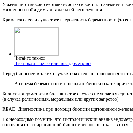
У женщин с плохой свертываемостью крови или анемией провед
жизненно необходимы для дальнейшего лечения.
Кроме того, если существует вероятность беременности (то е
Читайте также:
Что показывает биопсия эндометрия?
Перед биопсией в таких случаях обязательно проводится тест 
Во время беременности проводить биопсию категорическ
Биопсия эндометрия в большинстве случаев не является единст
(в случае религиозных, моральных или других запретов).
READ
Диагностика при помощи биопсии щитовидной железы
Но необходимо помнить, что гистологический анализ эндометр
состояния от аспирационной биопсии лучше не отказываться.