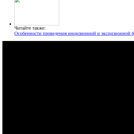
Читайте также:
Особенности проведения инцизионной и эксцизионной 