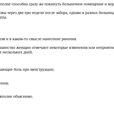
полне способна сразу же покинуть больничное помещение и вер
вы через две-три недели после забора, однако в разных больниц
аты.
зм и в каком-то смысле нанесение ранения.
льшинство женщин отмечают некоторые изменения или неприятны
е нескольких дней.
нающие боль при менструации;
ения;
вполне объяснимо.