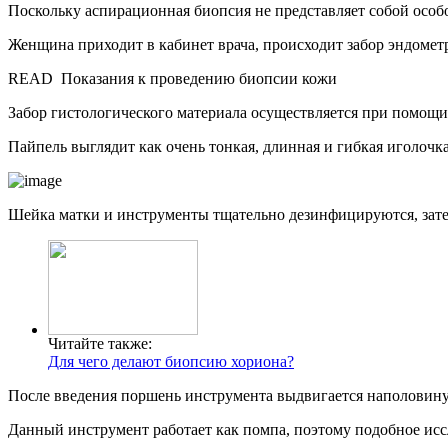
Поскольку аспирационная биопсия не представляет собой особо
Женщина приходит в кабинет врача, происходит забор эндометр
READ
Показания к проведению биопсии кожи
Забор гистологического материала осуществляется при помощ
Пайпель выглядит как очень тонкая, длинная и гибкая иголочк
Шейка матки и инструменты тщательно дезинфицируются, затем
Читайте также:
Для чего делают биопсию хориона?
После введения поршень инструмента выдвигается наполовину,
Данный инструмент работает как помпа, поэтому подобное исс