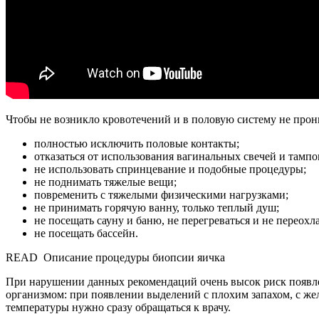
Чтобы не возникло кровотечений и в половую систему не про
полностью исключить половые контакты;
отказаться от использования вагинальных свечей и тампо
не использовать спринцевание и подобные процедуры;
не поднимать тяжелые вещи;
повременить с тяжелыми физическими нагрузками;
не принимать горячую ванну, только теплый душ;
не посещать сауну и баню, не перегреваться и не переохл
не посещать бассейн.
READ
Описание процедуры биопсии яичка
При нарушении данных рекомендаций очень высок риск появле
организмом: при появлении выделений с плохим запахом, с ж
температуры нужно сразу обращаться к врачу.