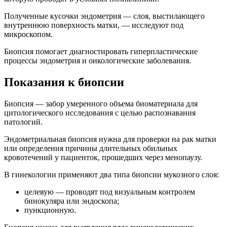
Полученные кусочки эндометрия — слоя, выстилающего
внутреннюю поверхность матки, — исследуют под
микроскопом.
Биопсия помогает диагностировать гиперпластические
процессы эндометрия и онкологические заболевания.
Показания к биопсии
Биопсия — забор умеренного объема биоматериала для
цитологического исследования с целью распознавания
патологий.
Эндометриальная биопсия нужна для проверки на рак матки
или определения причины длительных обильных
кровотечений у пациенток, прошедших через менопаузу.
В гинекологии применяют два типа биопсии мукозного слоя:
целевую — проводят под визуальным контролем
бинокуляра или эндоскопа;
пункционную.