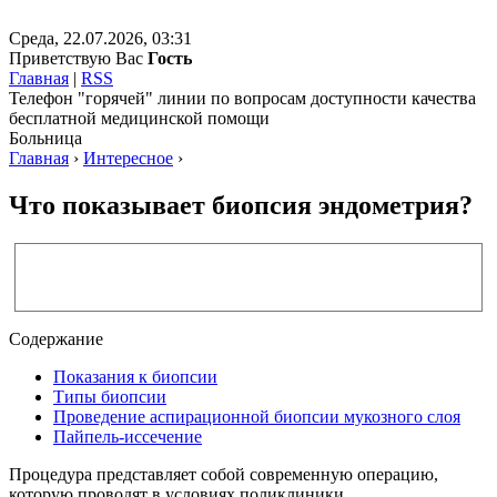
Среда, 22.07.2026, 03:31
Приветствую Вас
Гость
Главная
|
RSS
Телефон "горячей" линии по вопросам доступности качества
бесплатной медицинской помощи
Больница
Главная
›
Интересное
›
Что показывает биопсия эндометрия?
Содержание
Показания к биопсии
Типы биопсии
Проведение аспирационной биопсии мукозного слоя
Пайпель-иссечение
Процедура представляет собой современную операцию,
которую проводят в условиях поликлиники.