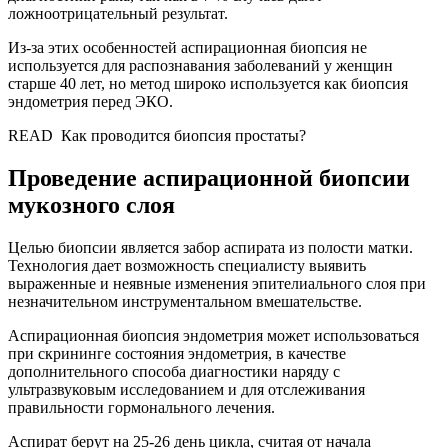
ложноотрицательный результат.
Из-за этих особенностей аспирационная биопсия не
используется для распознавания заболеваний у женщин
старше 40 лет, но метод широко используется как биопсия
эндометрия перед ЭКО.
READ
Как проводится биопсия простаты?
Проведение аспирационной биопсии
мукозного слоя
Целью биопсии является забор аспирата из полости матки.
Технология дает возможность специалисту выявить
выраженные и неявные изменения эпителиального слоя при
незначительном инструментальном вмешательстве.
Аспирационная биопсия эндометрия может использоваться
при скрининге состояния эндометрия, в качестве
дополнительного способа диагностики наряду с
ультразвуковым исследованием и для отслеживания
правильности гормонального лечения.
Аспират берут на 25-26 день цикла, считая от начала