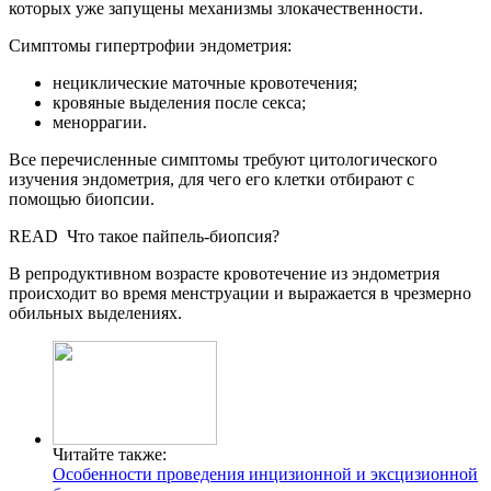
которых уже запущены механизмы злокачественности.
Симптомы гипертрофии эндометрия:
нециклические маточные кровотечения;
кровяные выделения после секса;
меноррагии.
Все перечисленные симптомы требуют цитологического
изучения эндометрия, для чего его клетки отбирают с
помощью биопсии.
READ
Что такое пайпель-биопсия?
В репродуктивном возрасте кровотечение из эндометрия
происходит во время менструации и выражается в чрезмерно
обильных выделениях.
Читайте также:
Особенности проведения инцизионной и эксцизионной