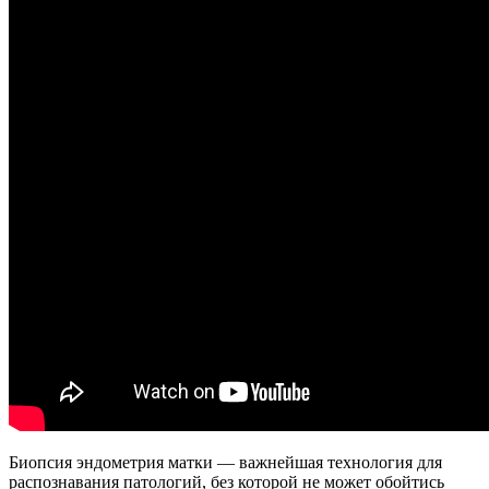
Биопсия эндометрия матки — важнейшая технология для
распознавания патологий, без которой не может обойтись