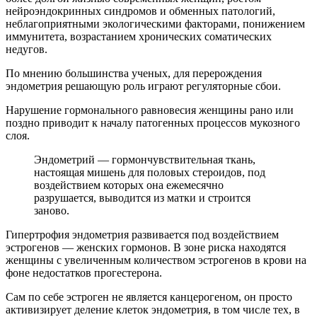
нейроэндокринных синдромов и обменных патологий,
неблагоприятными экологическими факторами, понижением
иммунитета, возрастанием хронических соматических
недугов.
По мнению большинства ученых, для перерождения
эндометрия решающую роль играют регуляторные сбои.
Нарушение гормонального равновесия женщины рано или
поздно приводит к началу патогенных процессов мукозного
слоя.
Эндометрий — гормончувствительная ткань,
настоящая мишень для половых стероидов, под
воздействием которых она ежемесячно
разрушается, выводится из матки и строится
заново.
Гипертрофия эндометрия развивается под воздействием
эстрогенов — женских гормонов. В зоне риска находятся
женщины с увеличенным количеством эстрогенов в крови на
фоне недостатков прогестерона.
Сам по себе эстроген не является канцерогеном, он просто
активизирует деление клеток эндометрия, в том числе тех, в