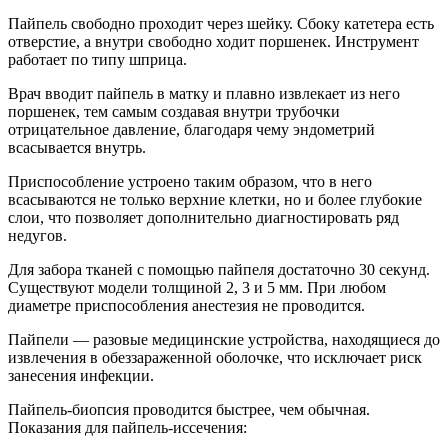
Пайпель свободно проходит через шейку. Сбоку катетера есть
отверстие, а внутри свободно ходит поршенек. Инструмент
работает по типу шприца.
Врач вводит пайпель в матку и плавно извлекает из него
поршенек, тем самым создавая внутри трубочки
отрицательное давление, благодаря чему эндометрий
всасывается внутрь.
Приспособление устроено таким образом, что в него
всасываются не только верхние клетки, но и более глубокие
слои, что позволяет дополнительно диагностировать ряд
недугов.
Для забора тканей с помощью пайпеля достаточно 30 секунд.
Существуют модели толщиной 2, 3 и 5 мм. При любом
диаметре приспособления анестезия не проводится.
Пайпели — разовые медицинские устройства, находящиеся до
извлечения в обеззараженной оболочке, что исключает риск
занесения инфекции.
Пайпель-биопсия проводится быстрее, чем обычная.
Показания для пайпель-иссечения: