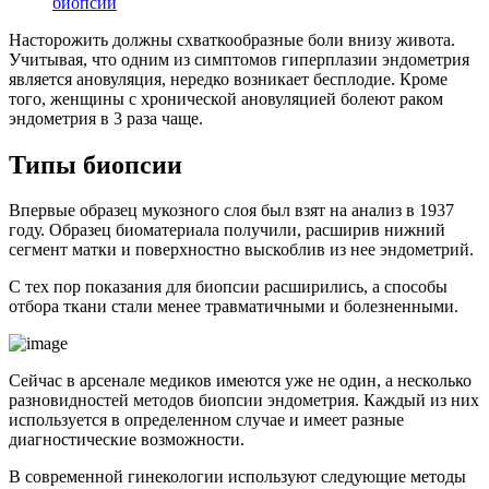
биопсии
Насторожить должны схваткообразные боли внизу живота.
Учитывая, что одним из симптомов гиперплазии эндометрия
является ановуляция, нередко возникает бесплодие. Кроме
того, женщины с хронической ановуляцией болеют раком
эндометрия в 3 раза чаще.
Типы биопсии
Впервые образец мукозного слоя был взят на анализ в 1937
году. Образец биоматериала получили, расширив нижний
сегмент матки и поверхностно выскоблив из нее эндометрий.
С тех пор показания для биопсии расширились, а способы
отбора ткани стали менее травматичными и болезненными.
Сейчас в арсенале медиков имеются уже не один, а несколько
разновидностей методов биопсии эндометрия. Каждый из них
используется в определенном случае и имеет разные
диагностические возможности.
В современной гинекологии используют следующие методы