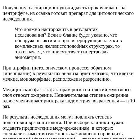
Полученную аспирационную жидкость прокручивают на
центрифуге, из осадка готовят препарат для цитологического
исследования.
Что должно насторожить в результатах
исследования? Если в бланке будет указано, что
обнаружены активно пролиферирующие клетки в
комплексных железистоподобных структурах, то
это означает, что присутствует гипертрофия
эндометрия.
При атрофии (патологическом процессе, обратном
гиперплазии) в результатах анализа будет указано, что клетки
мелкие, мономорфные, расположены разрозненно.
Медицинский факт: к факторам риска патологий мукозного
слоя относят ожирение. Незначительная степень ожирения
вдвое увеличивает риск рака эндометрия, выраженная — в 10
раз.
На результат исследования могут повлиять степень
подготовки врача-цитолога. При выборе клиники нужно
отдавать предпочтение медучреждениям, в которых
специалист имеет возможность каждодневно проводить