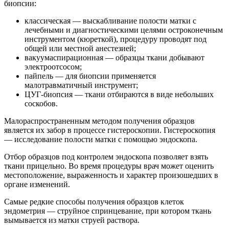
биопсии:
классическая — выскабливание полости матки с
лечебными и диагностическими целями остроконечным
инструментом (кюреткой), процедуру проводят под
общей или местной анестезией;
вакуумаспирационная — образцы ткани добывают
электроотсосом;
пайпель — для биопсии применяется
малотравматичный инструмент;
ЦУГ-биопсия — ткани отбираются в виде небольших
соскобов.
Малораспространенным методом получения образцов
является их забор в процессе гистероскопии. Гистероскопия
— исследование полости матки с помощью эндоскопа.
Отбор образцов под контролем эндоскопа позволяет взять
ткани прицельно. Во время процедуры врач может оценить
местоположение, выраженность и характер произошедших в
органе изменений.
Самые редкие способы получения образцов клеток
эндометрия — струйное спринцевание, при котором ткань
вымывается из матки струей раствора.