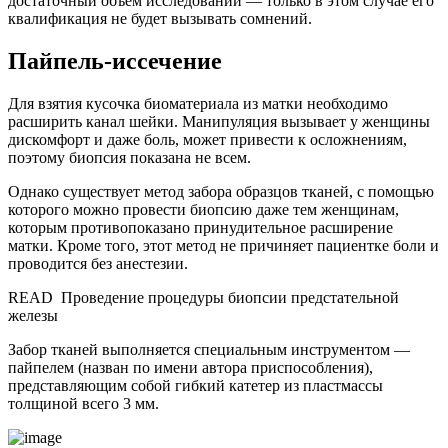
достаточный объем исследований — только в этом случае его
квалификация не будет вызывать сомнений.
Пайпель-иссечение
Для взятия кусочка биоматериала из матки необходимо
расширить канал шейки. Манипуляция вызывает у женщины
дискомфорт и даже боль, может привести к осложнениям,
поэтому биопсия показана не всем.
Однако существует метод забора образцов тканей, с помощью
которого можно провести биопсию даже тем женщинам,
которым противопоказано принудительное расширение
матки. Кроме того, этот метод не причиняет пациентке боли и
проводится без анестезии.
READ
Проведение процедуры биопсии предстательной
железы
Забор тканей выполняется специальным инструментом —
пайпелем (назван по имени автора приспособления),
представляющим собой гибкий катетер из пластмассы
толщиной всего 3 мм.