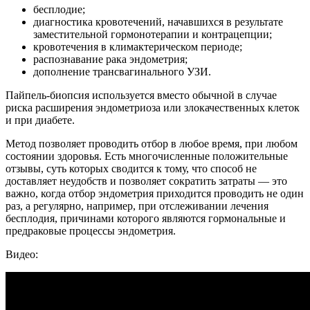
бесплодие;
диагностика кровотечений, начавшихся в результате
заместительной гормонотерапии и контрацепции;
кровотечения в климактерическом периоде;
распознавание рака эндометрия;
дополнение трансвагинального УЗИ.
Пайпель-биопсия используется вместо обычной в случае
риска расширения эндометриоза или злокачественных клеток
и при диабете.
Метод позволяет проводить отбор в любое время, при любом
состоянии здоровья. Есть многочисленные положительные
отзывы, суть которых сводится к тому, что способ не
доставляет неудобств и позволяет сократить затраты — это
важно, когда отбор эндометрия приходится проводить не один
раз, а регулярно, например, при отслеживании лечения
бесплодия, причинами которого являются гормональные и
предраковые процессы эндометрия.
Видео: