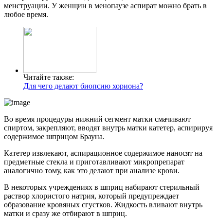
менструации. У женщин в менопаузе аспират можно брать в
любое время.
Читайте также:
Для чего делают биопсию хориона?
Во время процедуры нижний сегмент матки смачивают
спиртом, закрепляют, вводят внутрь матки катетер, аспирируя
содержимое шприцом Брауна.
Катетер извлекают, аспирационное содержимое наносят на
предметные стекла и приготавливают микропрепарат
аналогично тому, как это делают при анализе крови.
В некоторых учреждениях в шприц набирают стерильный
раствор хлористого натрия, который предупреждает
образование кровяных сгустков. Жидкость вливают внутрь
матки и сразу же отбирают в шприц.