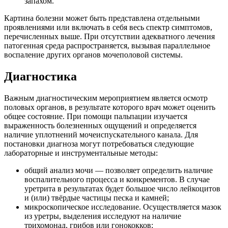
запахом.
Картина болезни может быть представлена отдельными
проявлениями или включать в себя весь спектр симптомов,
перечисленных выше. При отсутствии адекватного лечения
патогенная среда распространяется, вызывая параллельное
воспаление других органов мочеполовой системы.
Диагностика
Важным диагностическим мероприятием является осмотр
половых органов, в результате которого врач может оценить
общее состояние. При помощи пальпации изучается
выраженность болезненных ощущений и определяется
наличие уплотнений мочеиспускательного канала. Для
постановки диагноза могут потребоваться следующие
лабораторные и инструментальные методы:
общий анализ мочи — позволяет определить наличие
воспалительного процесса и конкрементов. В случае
уретрита в результатах будет большое число лейкоцитов
и (или) твёрдые частицы песка и камней;
микроскопическое исследование. Осуществляется мазок
из уретры, выделения исследуют на наличие
трихомонад, грибов или гонококков;