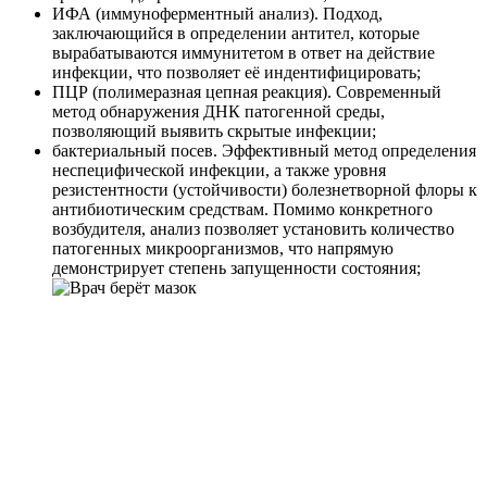
ИФА (иммуноферментный анализ). Подход,
заключающийся в определении антител, которые
вырабатываются иммунитетом в ответ на действие
инфекции, что позволяет её индентифицировать;
ПЦР (полимеразная цепная реакция). Современный
метод обнаружения ДНК патогенной среды,
позволяющий выявить скрытые инфекции;
бактериальный посев. Эффективный метод определения
неспецифической инфекции, а также уровня
резистентности (устойчивости) болезнетворной флоры к
антибиотическим средствам. Помимо конкретного
возбудителя, анализ позволяет установить количество
патогенных микроорганизмов, что напрямую
демонстрирует степень запущенности состояния;