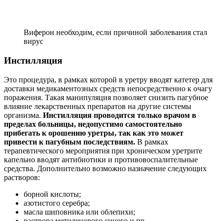
Виферон необходим, если причиной заболевания стал
вирус
Инстилляция
Это процедура, в рамках которой в уретру вводят катетер для
доставки медикаментозных средств непосредственно к очагу
поражения. Такая манипуляция позволяет снизить пагубное
влияние лекарственных препаратов на другие системы
организма.
Инстилляция проводится только врачом в
пределах больницы, недопустимо самостоятельно
прибегать к орошению уретры, так как это может
привести к пагубным последствиям.
В рамках
терапевтического мероприятия при хроническом уретрите
капельно вводят антибиотики и противовоспалительные
средства. Дополнительно возможно назначение следующих
растворов:
борной кислоты;
азотистого серебра;
масла шиповника или облепихи;
раствора метиленового синего и пр.