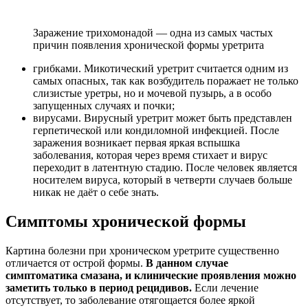
Заражение трихомонадой — одна из самых частых
причин появления хронической формы уретрита
грибками. Микотический уретрит считается одним из
самых опасных, так как возбудитель поражает не только
слизистые уретры, но и мочевой пузырь, а в особо
запущенных случаях и почки;
вирусами. Вирусный уретрит может быть представлен
герпетической или кондиломной инфекцией. После
заражения возникает первая яркая вспышка
заболевания, которая через время стихает и вирус
переходит в латентную стадию. После человек является
носителем вируса, который в четверти случаев больше
никак не даёт о себе знать.
Симптомы хронической формы
Картина болезни при хроническом уретрите существенно
отличается от острой формы.
В данном случае
симптоматика смазана, и клинические проявления можно
заметить только в период рецидивов.
Если лечение
отсутствует, то заболевание отягощается более яркой