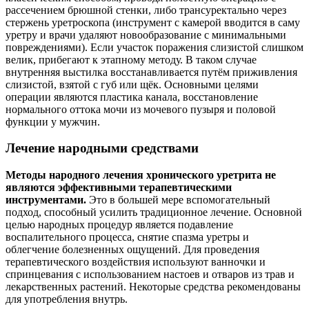
рассечением брюшной стенки, либо трансуректально через
стержень уретроскопа (инструмент с камерой вводится в саму
уретру и врачи удаляют новообразование с минимальными
повреждениями). Если участок поражения слизистой слишком
велик, прибегают к этапному методу. В таком случае
внутренняя выстилка восстанавливается путём приживления
слизистой, взятой с губ или щёк. Основными целями
операции являются пластика канала, восстановление
нормального оттока мочи из мочевого пузыря и половой
функции у мужчин.
Лечение народными средствами
Методы народного лечения хронического уретрита не
являются эффективными терапевтическими
инструментами.
Это в большей мере вспомогательный
подход, способный усилить традиционное лечение. Основной
целью народных процедур является подавление
воспалительного процесса, снятие спазма уретры и
облегчение болезненных ощущений. Для проведения
терапевтического воздействия используют ванночки и
спринцевания с использованием настоев и отваров из трав и
лекарственных растений. Некоторые средства рекомендованы
для употребления внутрь.