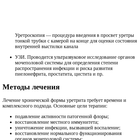
Уретроскопия — процедура введения в просвет уретры
тонкой трубки с камерой на конце для оценки состояния
внутренней выстилки канала
УЗИ. Проводится ультразвуковое исследование органов
мочеполовой системы для определения степени
распространения инфекции и риска развития
пиелонефрита, простатита, цистита и пр.
Методы лечения
Лечение хронической формы уретрита требует времени и
комплексного подхода. Основные цели терапии:
подавление активности патогенной флоры;
восстановление местного иммунитета;
уничтожение инфекции, вызвавшей воспаление;
восстановление нормального функционирования
органов мочеполовой системы;