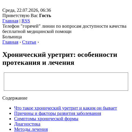
Среда, 22.07.2026, 06:36
Приветствую Вас
Гость
Главная
|
RSS
Телефон "горячей" линии по вопросам доступности качества
бесплатной медицинской помощи
Больница
Главная
›
Статьи
›
Хронический уретрит: особенности
протекания и лечения
Содержание
Что такое хронический уретрит и каким он бывает
Причины и факторы развития заболевания
Симптомы хронической формы
Диагностика
Методы лечения