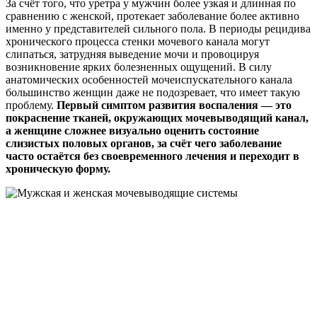
За счёт того, что уретра у мужчин более узкая и длинная по
сравнению с женской, протекает заболевание более активно
именно у представителей сильного пола. В периоды рецидива
хронического процесса стенки мочевого канала могут
слипаться, затрудняя выведение мочи и провоцируя
возникновение ярких болезненных ощущений. В силу
анатомических особенностей мочеиспускательного канала
большинство женщин даже не подозревает, что имеет такую
проблему.
Первый симптом развития воспаления — это
покраснение тканей, окружающих мочевыводящий канал,
а женщине сложнее визуально оценить состояние
слизистых половых органов, за счёт чего заболевание
часто остаётся без своевременного лечения и переходит в
хроническую форму.