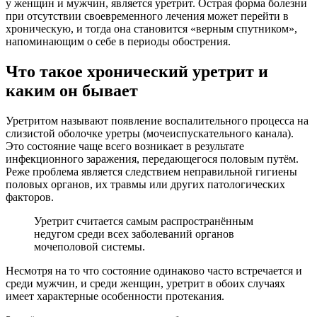
у женщин и мужчин, является уретрит. Острая форма болезни
при отсутствии своевременного лечения может перейти в
хроническую, и тогда она становится «верным спутником»,
напоминающим о себе в периоды обострения.
Что такое хронический уретрит и
каким он бывает
Уретритом называют появление воспалительного процесса на
слизистой оболочке уретры (мочеиспускательного канала).
Это состояние чаще всего возникает в результате
инфекционного заражения, передающегося половым путём.
Реже проблема является следствием неправильной гигиены
половых органов, их травмы или других патологических
факторов.
Уретрит считается самым распространённым
недугом среди всех заболеваний органов
мочеполовой системы.
Несмотря на то что состояние одинаково часто встречается и
среди мужчин, и среди женщин, уретрит в обоих случаях
имеет характерные особенности протекания.