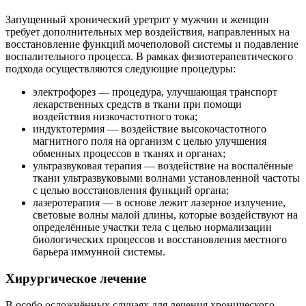
Запущенный хронический уретрит у мужчин и женщин
требует дополнительных мер воздействия, направленных на
восстановление функций мочеполовой системы и подавление
воспалительного процесса. В рамках физиотерапевтического
подхода осуществляются следующие процедуры:
электрофорез — процедура, улучшающая транспорт
лекарственных средств в ткани при помощи
воздействия низкочастотного тока;
индуктотермия — воздействие высокочастотного
магнитного поля на организм с целью улучшения
обменных процессов в тканях и органах;
ультразвуковая терапия — воздействие на воспалённые
ткани ультразвуковыми волнами установленной частоты
с целью восстановления функций органа;
лазеротерапия — в основе лежит лазерное излучение,
световые волны малой длины, которые воздействуют на
определённые участки тела с целью нормализации
биологических процессов и восстановления местного
барьера иммунной системы.
Хирургическое лечение
В особо осложнённых случаях для лечения хронического