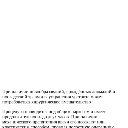
При наличии новообразований, врождённых аномалий и
последствий травм для устранения уретрита может
потребоваться хирургическое вмешательство
Процедура проводится под общим наркозом и имеет
продолжительность до двух часов. При наличии
механического препятствия врачи его иссекают или
классическим способом, проводя полостную операцию с