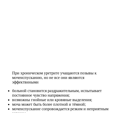
При хроническом уретрите учащаются позывы к
мочеиспусканию, но не все они являются
эффектвиными
больной становится раздражительным, испытывает
постоянное чувство напряжения;
возможны гнойные или кровяные выделения;
моча может быть более плотной и тёмной;
мочеиспускание сопровождается резким и неприятным