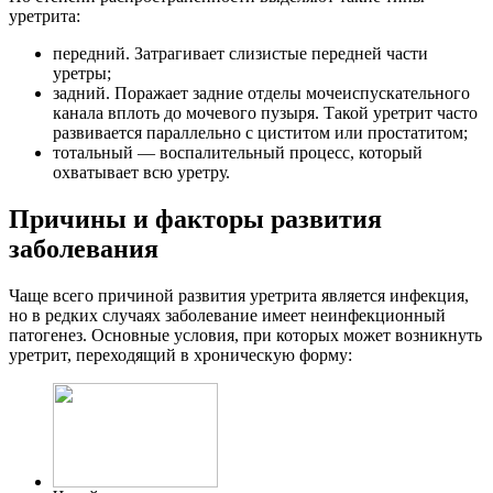
уретрита:
передний. Затрагивает слизистые передней части
уретры;
задний. Поражает задние отделы мочеиспускательного
канала вплоть до мочевого пузыря. Такой уретрит часто
развивается параллельно с циститом или простатитом;
тотальный — воспалительный процесс, который
охватывает всю уретру.
Причины и факторы развития
заболевания
Чаще всего причиной развития уретрита является инфекция,
но в редких случаях заболевание имеет неинфекционный
патогенез. Основные условия, при которых может возникнуть
уретрит, переходящий в хроническую форму: