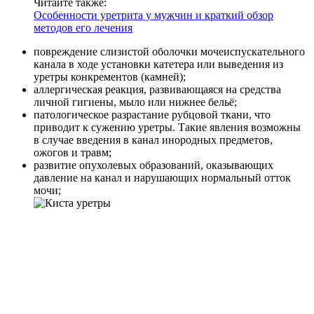
Читайте также:
Особенности уретрита у мужчин и краткий обзор
методов его лечения
повреждение слизистой оболочки мочеиспускательного
канала в ходе установки катетера или выведения из
уретры конкрементов (камней);
аллергическая реакция, развивающаяся на средства
личной гигиены, мыло или нижнее бельё;
патологическое разрастание рубцовой ткани, что
приводит к сужению уретры. Такие явления возможны
в случае введения в канал инородных предметов,
ожогов и травм;
развитие опухолевых образований, оказывающих
давление на канал и нарушающих нормальный отток
мочи;