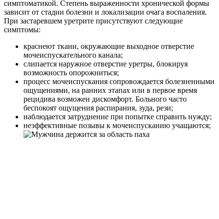
симптоматикой. Степень выраженности хронической формы
зависит от стадии болезни и локализации очага воспаления.
При застаревшем уретрите присутствуют следующие
симптомы:
краснеют ткани, окружающие выходное отверстие
мочеиспускательного канала;
слипается наружное отверстие уретры, блокируя
возможность опорожниться;
процесс мочеиспускания сопровождается болезненными
ощущениями, на ранних этапах или в первое время
рецидива возможен дискомфорт. Больного часто
беспокоят ощущения распирания, зуда, рези;
наблюдается затруднение при попытке справить нужду;
неэффективные позывы к мочеиспусканию учащаются;