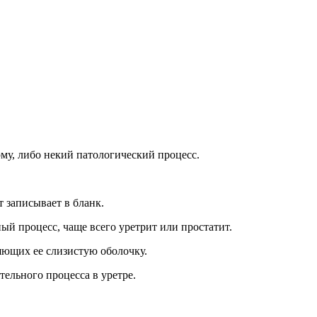
му, либо некий патологический процесс.
т записывает в бланк.
ый процесс, чаще всего уретрит или простатит.
яющих ее слизистую оболочку.
ельного процесса в уретре.