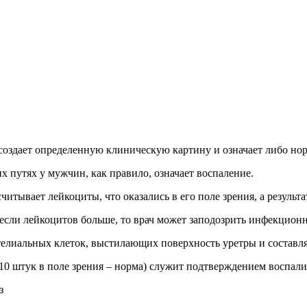
создает определенную клиническую картину и означает либо нор
 путях у мужчин, как правило, означает воспаление.
итывает лейкоциты, что оказались в его поле зрения, а результа
 если лейкоцитов больше, то врач может заподозрить инфекционн
елиальных клеток, выстилающих поверхность уретры и составл
10 штук в поле зрения – норма) служит подтверждением воспалит
з