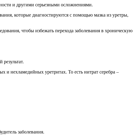
нности и другими серьезными осложнениями.
вания, которые диагностируются с помощью мазка из уретры,
ледования, чтобы избежать перехода заболевания в хроническую
 результат.
х и нехламедийных уретритах. То есть нитрат серебра –
удитель заболевания.