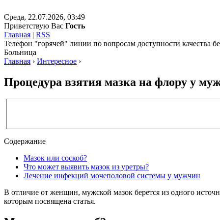
Среда, 22.07.2026, 03:49
Приветствую Вас
Гость
Главная
|
RSS
Телефон "горячей" линии по вопросам доступности качества 
Больница
Главная
›
Интересное
›
Процедура взятия мазка на флору у му
Содержание
Мазок или соскоб?
Что может выявить мазок из уретры?
Лечение инфекций мочеполовой системы у мужчин
В отличие от женщин, мужской мазок берется из одного источни
которым посвящена статья.