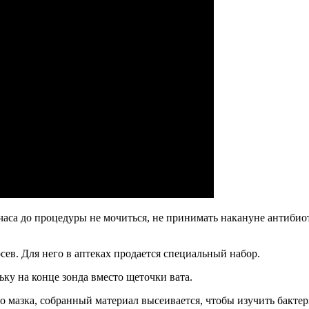
часа до процедуры не мочиться, не принимать накануне антибиот
сев. Для него в аптеках продается специальный набор.
ьку на конце зонда вместо щеточки вата.
го мазка, собранный материал высеивается, чтобы изучить бакте