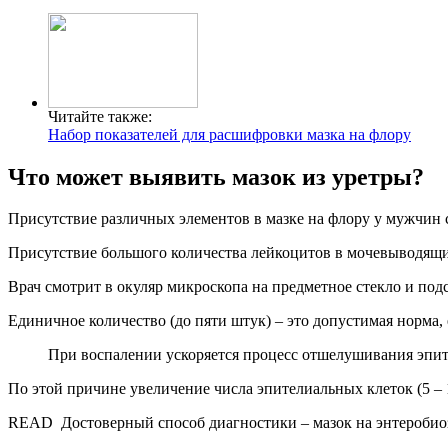
Читайте также:
Набор показателей для расшифровки мазка на флору
Что может выявить мазок из уретры?
Присутствие различных элементов в мазке на флору у мужчин 
Присутствие большого количества лейкоцитов в мочевыводящих
Врач смотрит в окуляр микроскопа на предметное стекло и подсч
Единичное количество (до пяти штук) – это допустимая норма,
При воспалении ускоряется процесс отшелушивания эпит
По этой причине увеличение числа эпителиальных клеток (5 – 
READ
Достоверный способ диагностики – мазок на энтеробио