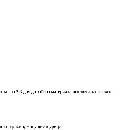
ики, за 2-3 дня до забора материала исключить половые
рии и грибки, живущие в уретре.