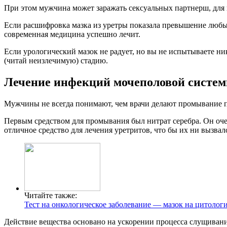
При этом мужчина может заражать сексуальных партнерш, для
Если расшифровка мазка из уретры показала превышение любых
современная медицина успешно лечит.
Если урологический мазок не радует, но вы не испытываете ни
(читай неизлечимую) стадию.
Лечение инфекций мочеполовой систе
Мужчины не всегда понимают, чем врачи делают промывание пос
Первым средством для промывания был нитрат серебра. Он оче
отличное средство для лечения уретритов, что бы их ни вызвал
Читайте также:
Тест на онкологическое заболевание — мазок на цитолог
Действие вещества основано на ускорении процесса слущивания