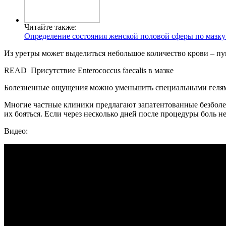
Читайте также:
Определение состояния женской половой сферы по мазку
Из уретры может выделиться небольшое количество крови – пуга
READ
Присутствие Enterococcus faecalis в мазке
Болезненные ощущения можно уменьшить специальными гелями, 
Многие частные клиники предлагают запатентованные безболе
их бояться. Если через несколько дней после процедуры боль н
Видео: