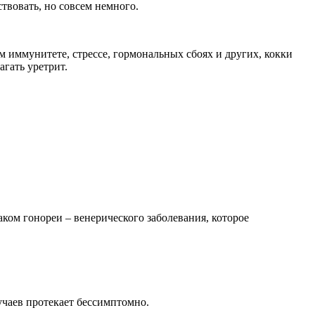
твовать, но совсем немного.
м иммунитете, стрессе, гормональных сбоях и других, кокки
агать уретрит.
аком гонореи – венерического заболевания, которое
чаев протекает бессимптомно.