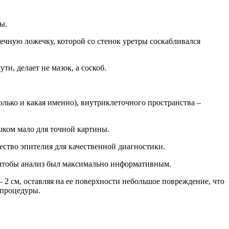
ы.
ечную ложечку, которой со стенок уретры соскабливался
и, делает не мазок, а соскоб.
лько и какая именно), внутриклеточного пространства –
ишком мало для точной картины.
ество эпителия для качественной диагностики.
, чтобы анализ был максимально информативным.
– 2 см, оставляя на ее поверхности небольшое повреждение, что
 процедуры.