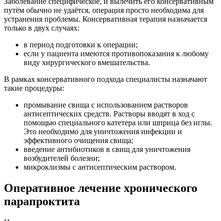
Заболевание специфическое, и вылечить его консервативным
путём обычно не удаётся, операция просто необходима для
устранения проблемы. Консервативная терапия назначается
только в двух случаях:
в период подготовки к операции;
если у пациента имеются противопоказания к любому
виду хирургического вмешательства.
В рамках консервативного подхода специалисты назначают
такие процедуры:
промывание свища с использованием растворов
антисептических средств. Растворы вводят в ход с
помощью специального катетера или шприца без иглы.
Это необходимо для уничтожения инфекции и
эффективного очищения свища;
введение антибиотиков в свищ для уничтожения
возбудителей болезни;
микроклизмы с антисептическим раствором.
Оперативное лечение хронического
парапроктита