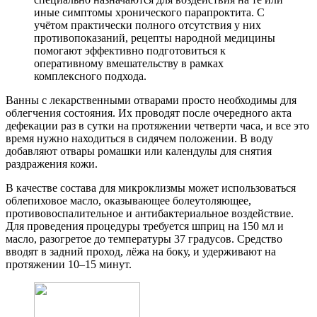
иные симптомы хронического парапроктита. С
учётом практически полного отсутствия у них
противопоказаний, рецепты народной медицины
помогают эффективно подготовиться к
оперативному вмешательству в рамках
комплексного подхода.
Ванны с лекарственными отварами просто необходимы для
облегчения состояния. Их проводят после очередного акта
дефекации раз в сутки на протяжении четверти часа, и все это
время нужно находиться в сидячем положении. В воду
добавляют отвары ромашки или календулы для снятия
раздражения кожи.
В качестве состава для микроклизмы может использоваться
облепиховое масло, оказывающее болеутоляющее,
противовоспалительное и антибактериальное воздействие.
Для проведения процедуры требуется шприц на 150 мл и
масло, разогретое до температуры 37 градусов. Средство
вводят в задний проход, лёжа на боку, и удерживают на
протяжении 10–15 минут.