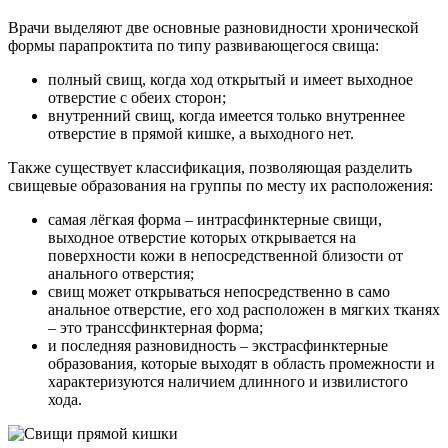
Врачи выделяют две основные разновидности хронической
формы парапроктита по типу развивающегося свища:
полный свищ, когда ход открытый и имеет выходное
отверстие с обеих сторон;
внутренний свищ, когда имеется только внутреннее
отверстие в прямой кишке, а выходного нет.
Также существует классификация, позволяющая разделить
свищевые образования на группы по месту их расположения:
самая лёгкая форма – интрасфинктерные свищи,
выходное отверстие которых открывается на
поверхности кожи в непосредственной близости от
анального отверстия;
свищ может открываться непосредственно в само
анальное отверстие, его ход расположен в мягких тканях
– это транссфинктерная форма;
и последняя разновидность – экстрасфинктерные
образования, которые выходят в область промежности и
характеризуются наличием длинного и извилистого
хода.