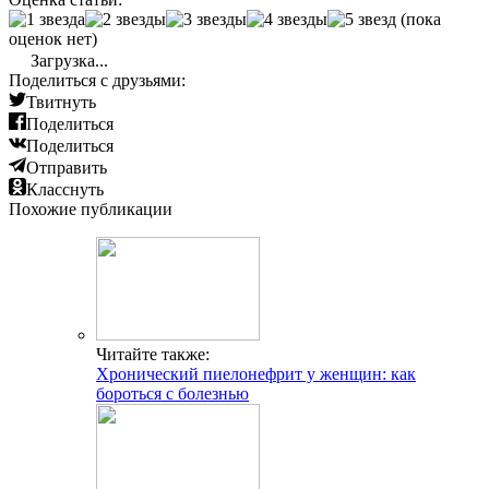
(пока
оценок нет)
Загрузка...
Поделиться с друзьями:
Твитнуть
Поделиться
Поделиться
Отправить
Класснуть
Похожие публикации
Читайте также:
Хронический пиелонефрит у женщин: как
бороться с болезнью