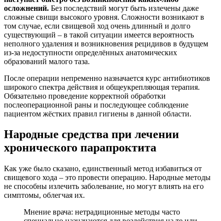
осложнений.
Без последствий могут быть излечены даже
сложные свищи высокого уровня. Сложности возникают в
том случае, если свищевой ход очень длинный и долго
существующий – в такой ситуации имеется вероятность
неполного удаления и возникновения рецидивов в будущем
из-за недоступности определённых анатомических
образований малого таза.
После операции непременно назначается курс антибиотиков
широкого спектра действия и общеукрепляющая терапия.
Обязательно проведение корректной обработки
послеоперационной раны и последующее соблюдение
пациентом жёстких правил гигиены в данной области.
Народные средства при лечении
хронического парапроктита
Как уже было сказано, единственный метод избавиться от
свищевого хода – это провести операцию. Народные методы
не способны излечить заболевание, но могут влиять на его
симптомы, облегчая их.
Мнение врача: нетрадиционные методы часто
специально назначаются для воздействия на те или