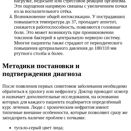
нагрузке, недосыпе или стрессовой реакции организма.
Эти ощущения напрямую связаны с увеличением почки
из-за воспалительного отёка.
Возникновение общей интоксикации. У пострадавших
повышается температура до 37, пропадает аппетит,
снижается работоспособность, появляются головные
боли. Это может возникнуть при проникновении
токсинов бактерий в центральную нервную систему.
Многие пациенты также страдают от периодического
повышения артериального давления до 180/110 мм
ртутного столба и более.
Методики постановки и
подтверждения диагноза
После появления первых симптомов заболевания необходимо
обратиться к урологу или нефрологу. Доктор проводит осмотр
и назначает дополнительные исследования, на основании
которых для каждого пациента подбирается определённый
курс лечения. Люди с хроническим нефритом имеют
типичные внешние особенности, которые позволяют сразу же
заподозрить наличие проблем с почками:
тускло-серый цвет лица;