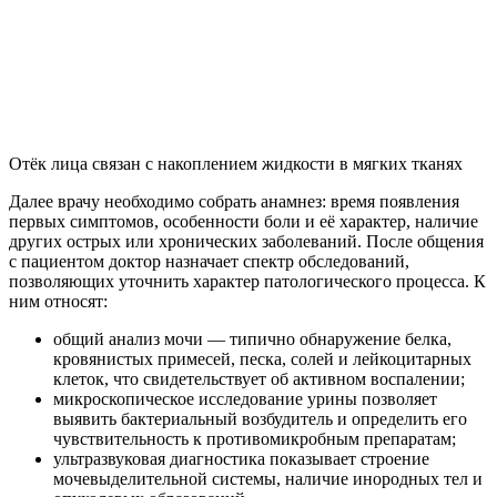
Отёк лица связан с накоплением жидкости в мягких тканях
Далее врачу необходимо собрать анамнез: время появления
первых симптомов, особенности боли и её характер, наличие
других острых или хронических заболеваний. После общения
с пациентом доктор назначает спектр обследований,
позволяющих уточнить характер патологического процесса. К
ним относят:
общий анализ мочи — типично обнаружение белка,
кровянистых примесей, песка, солей и лейкоцитарных
клеток, что свидетельствует об активном воспалении;
микроскопическое исследование урины позволяет
выявить бактериальный возбудитель и определить его
чувствительность к противомикробным препаратам;
ультразвуковая диагностика показывает строение
мочевыделительной системы, наличие инородных тел и