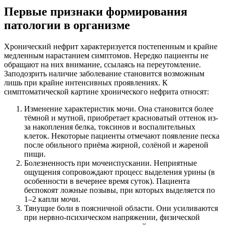
Первые признаки формирования
патологии в организме
Хронический нефрит характеризуется постепенным и крайне
медленным нарастанием симптомов. Нередко пациенты не
обращают на них внимание, ссылаясь на переутомление.
Заподозрить наличие заболевание становится возможным
лишь при крайне интенсивных проявлениях. К
симптоматической картине хронического нефрита относят:
Изменение характеристик мочи. Она становится более
тёмной и мутной, приобретает красноватый оттенок из-
за накопления белка, токсинов и воспалительных
клеток. Некоторые пациенты отмечают появление песка
после обильного приёма жирной, солёной и жареной
пищи.
Болезненность при мочеиспускании. Неприятные
ощущения сопровождают процесс выделения урины (в
особенности в вечернее время суток). Пациента
беспокоят ложные позывы, при которых выделяется по
1–2 капли мочи.
Тянущие боли в поясничной области. Они усиливаются
при нервно-психическом напряжении, физической