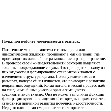
Почка при нефрите увеличивается в размерах
Патогенные микроорганизмы с током крови или
лимфатической жидкости проникают в мягкие ткани, где
происходит их дальнейшее размножение и распространение.
В процессе своей жизнедеятельности бактерии выделяют
токсины, повреждающие сосуды. Это приводит к выходу из
них жидкости и формированию отёка мягких тканей с
изменением структуры органа. Почка увеличивается в
размерах, капсула её натягивается, что приводит к развитию
неприятных ощущений. Когда патологический процесс идёт
на спад, изменённые участки органа замещаются
соединительной тканью. Она не может выполнять функции
фильтрации крови и очищения её от вредных примесей, что
становится причиной развития почечной недостаточности.
Нередко один орган сморщивается и отторгается