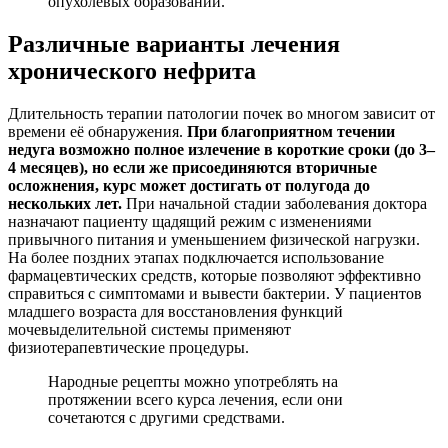
опухолевых образований.
Различные варианты лечения
хронического нефрита
Длительность терапии патологии почек во многом зависит от
времени её обнаружения.
При благоприятном течении
недуга возможно полное излечение в короткие сроки (до 3–
4 месяцев), но если же присоединяются вторичные
осложнения, курс может достигать от полугода до
нескольких лет.
При начальной стадии заболевания доктора
назначают пациенту щадящий режим с изменениями
привычного питания и уменьшением физической нагрузки.
На более поздних этапах подключается использование
фармацевтических средств, которые позволяют эффективно
справиться с симптомами и вывести бактерии. У пациентов
младшего возраста для восстановления функций
мочевыделительной системы применяют
физиотерапевтические процедуры.
Народные рецепты можно употреблять на
протяжении всего курса лечения, если они
сочетаются с другими средствами.