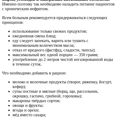
Именно поэтому так необходимо наладить питание пациентов
с хроническим нефритом.
Всем больным рекомендуется придерживаться следующих
принципов:
использование только свежих продуктов;
ежедневная смена блюд;
еду следует запекать, варить или тушить с
минимальным количеством масла;
отказ от вредного (фастфуд, сладости, чипсы);
максимальный вес одной порции — 350 грамм;
употребление до 2 литров чистой негазированной воды
в течение суток.
Что необходимо добавить в рацион:
молоко и молочные продукты (творог, ряженку, йогурт,
кефир);
супы постные и мясные (борщ, щи, рассольник,
окрошку, гаспачо, грибной, гороховы);
макароны твёрдых сортов;
овощи и фрукты;
ягоды и орехи;
мёд вместо сахара;