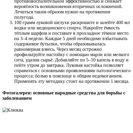
противовоспалительной эффективностью и снижает
вероятность возникновения вторичных осложнений.
Лечиться таким образом нужно на протяжении
полугода.
100 грамм луковой шелухи раскрошите и залейте 400 мл
водки или медицинского спирта. Накройте ёмкость
тёплым шарфом и поставьте в прохладное тёмное место
на 3–4 недели. Каждые 5 дней необходимо взбалтывать
содержимое бутылки, чтобы образовывалась
равномерная взвесь. Через месяц острожно
профильтруйте настойку с помощью марли или мелкого
сита, удалив сырьё. Добавляйте по 5–10 капель в воду и
пейте утром до завтрака. Луковая настойка позволяет
справиться с основными проявлениями патологического
процесса: болью в пояснице и общим недомоганием.
Применять эту методику стоит на протяжении 1 месяца.
Фотогалерея: основные народные средства для борьбы с
заболеванием