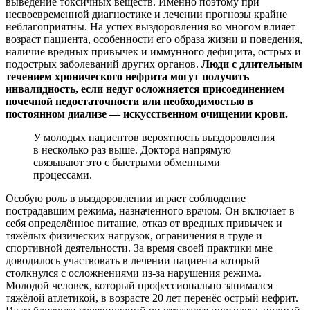
выведение токсичных веществ. Именно поэтому при
несвоевременной диагностике и лечении прогнозы крайне
неблагоприятны. На успех выздоровления во многом влияет
возраст пациента, особенности его образа жизни и поведения,
наличие вредных привычек и иммунного дефицита, острых и
подострых заболеваний других органов.
Люди с длительным
течением хронического нефрита могут получить
инвалидность, если недуг осложняется присоединением
почечной недостаточности или необходимостью в
постоянном диализе — искусственном очищении крови.
У молодых пациентов вероятность выздоровления
в несколько раз выше. Доктора напрямую
связывают это с быстрыми обменными
процессами.
Особую роль в выздоровлении играет соблюдение
пострадавшим режима, назначенного врачом. Он включает в
себя определённое питание, отказ от вредных привычек и
тяжёлых физических нагрузок, ограничения в труде и
спортивной деятельности. За время своей практики мне
доводилось участвовать в лечении пациента который
столкнулся с осложнениями из-за нарушения режима.
Молодой человек, который профессионально занимался
тяжёлой атлетикой, в возрасте 20 лет перенёс острый нефрит.