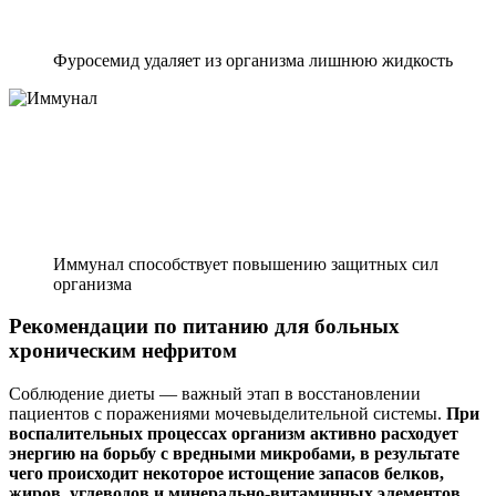
Фуросемид удаляет из организма лишнюю жидкость
Иммунал способствует повышению защитных сил
организма
Рекомендации по питанию для больных
хроническим нефритом
Соблюдение диеты — важный этап в восстановлении
пациентов с поражениями мочевыделительной системы.
При
воспалительных процессах организм активно расходует
энергию на борьбу с вредными микробами, в результате
чего происходит некоторое истощение запасов белков,
жиров, углеводов и минерально-витаминных элементов.