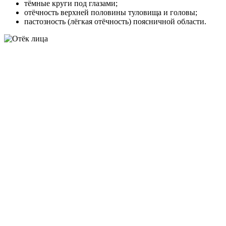
тёмные круги под глазами;
отёчность верхней половины туловища и головы;
пастозность (лёгкая отёчность) поясничной области.