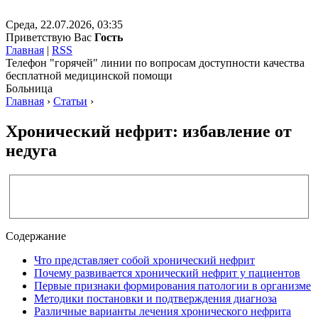
Среда, 22.07.2026, 03:35
Приветствую Вас
Гость
Главная
|
RSS
Телефон "горячей" линии по вопросам доступности качества
бесплатной медицинской помощи
Больница
Главная
›
Статьи
›
Хронический нефрит: избавление от
недуга
Содержание
Что представляет собой хронический нефрит
Почему развивается хронический нефрит у пациентов
Первые признаки формирования патологии в организме
Методики постановки и подтверждения диагноза
Различные варианты лечения хронического нефрита