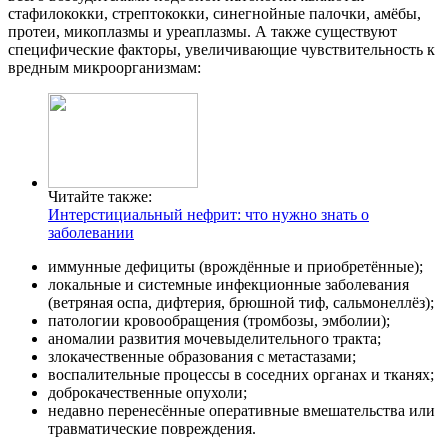
стафилококки, стрептококки, синегнойные палочки, амёбы,
протеи, микоплазмы и уреаплазмы. А также существуют
специфические факторы, увеличивающие чувствительность к
вредным микроорганизмам:
Читайте также:
Интерстициальный нефрит: что нужно знать о
заболевании
иммунные дефициты (врождённые и приобретённые);
локальные и системные инфекционные заболевания
(ветряная оспа, дифтерия, брюшной тиф, сальмонеллёз);
патологии кровообращения (тромбозы, эмболии);
аномалии развития мочевыделительного тракта;
злокачественные образования с метастазами;
воспалительные процессы в соседних органах и тканях;
доброкачественные опухоли;
недавно перенесённые оперативные вмешательства или
травматические повреждения.