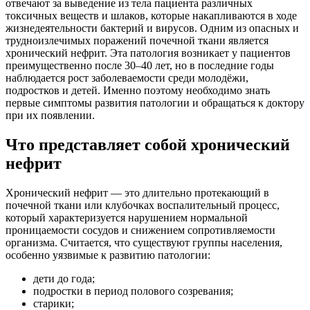
отвечают за выведение из тела пациента различных
токсичных веществ и шлаков, которые накапливаются в ходе
жизнедеятельности бактерий и вирусов. Одним из опасных и
трудноизлечимых поражений почечной ткани является
хронический нефрит. Эта патология возникает у пациентов
преимущественно после 30–40 лет, но в последние годы
наблюдается рост заболеваемости среди молодёжи,
подростков и детей. Именно поэтому необходимо знать
первые симптомы развития патологии и обращаться к доктору
при их появлении.
Что представляет собой хронический
нефрит
Хронический нефрит — это длительно протекающий в
почечной ткани или клубочках воспалительный процесс,
который характеризуется нарушением нормальной
проницаемости сосудов и снижением сопротивляемости
организма. Считается, что существуют группы населения,
особенно уязвимые к развитию патологии:
дети до года;
подростки в период полового созревания;
старики;