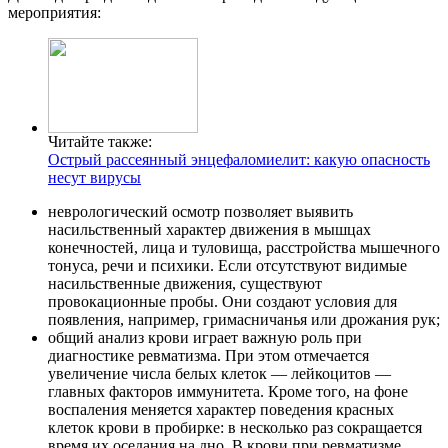
мероприятия:
Читайте также:
Острый рассеянный энцефаломиелит: какую опасность
несут вирусы
неврологический осмотр позволяет выявить
насильственный характер движения в мышцах
конечностей, лица и туловища, расстройства мышечного
тонуса, речи и психики. Если отсутствуют видимые
насильственные движения, существуют
провокационные пробы. Они создают условия для
появления, например, гримасничанья или дрожания рук;
общий анализ крови играет важную роль при
диагностике ревматизма. При этом отмечается
увеличение числа белых клеток — лейкоцитов —
главных факторов иммунитета. Кроме того, на фоне
воспаления меняется характер поведения красных
клеток крови в пробирке: в несколько раз сокращается
время их оседания на дно. В крови при ревматизме