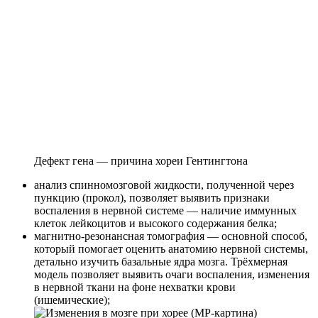
Дефект гена — причина хореи Гентингтона
анализ спинномозговой жидкости, полученной через
пункцию (прокол), позволяет выявить признаки
воспаления в нервной системе — наличие иммунных
клеток лейкоцитов и высокого содержания белка;
магнитно-резонансная томография — основной способ,
который помогает оценить анатомию нервной системы,
детально изучить базальные ядра мозга. Трёхмерная
модель позволяет выявить очаги воспаления, изменения
в нервной ткани на фоне нехватки крови
(ишемические);