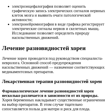
электроэнцефалография позволяет оценить
графическую запись электрических сигналов нервных
клеток мозга и выявить очаги патологической
активности;
электронейромиография в виде графика регистрирует
электрические сигналы нервов и скелетных мышц.
Исследование позволяет определить природу
насильственных движений.
Лечение разновидностей хореи
Лечение хореи проводится под руководством специалиста-
невролога. Основной способ предупреждения
насильственных движений — назначение соответствующих
медикаментозных препаратов.
Лекарственная терапия разновидностей хореи
Фармакологическое лечение разновидностей хореи
несколько различается в зависимости от их природы.
Хорея беременных накладывает существенные ограничения
на выбор препаратов. В этом случае тщательно
сопоставляется польза для матери и риск для плода.