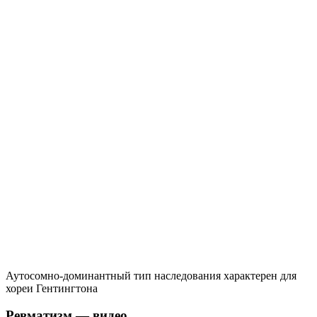
Аутосомно-доминантный тип наследования характерен для
хореи Гентингтона
Ревматизм — видео