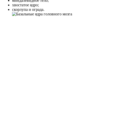
миндалевидное тело;
хвостатое ядро;
скорлупа и ограда.