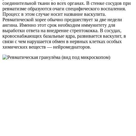
соединительной ткани во всех органах. В стенке сосудов при
ревматизме образуются очаги специфического воспаления.
Процесс в этом случае носит название васкулита.
Ревматической хорее обычно предшествует за две недели
ангина. Именно этот срок необходим иммунитету для
выработки ответа на внедрение стрептококка. В сосудах,
кровоснабжающих базальные ядра, развивается васкулит, в
связи с чем нарушается обмен в нервных клетках особых
химических веществ — нейромедиаторов.