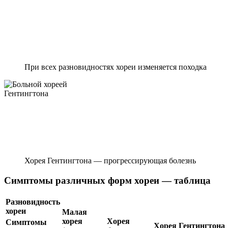
При всех разновидностях хореи изменяется походка
Хорея Гентингтона — прогрессирующая болезнь
Симптомы различных форм хореи — таблица
Разновидность
хореи
Малая
хорея
Хорея
Симптомы
Хорея Гентингтона