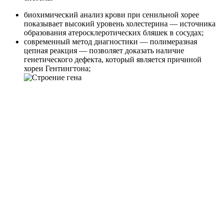
биохимический анализ крови при сенильной хорее
показывает высокий уровень холестерина — источника
образования атеросклеротических бляшек в сосудах;
современный метод диагностики — полимеразная
цепная реакция — позволяет доказать наличие
генетического дефекта, который является причиной
хореи Гентингтона;