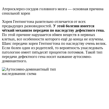
Атеросклероз сосудов головного мозга — основная причина
сенильной хореи
Хорея Гентингтона разительно отличается от всех
предыдущих разновидностей.
У этой болезни имеется
чёткий механизм передачи по наследству дефектного гена.
По этой причине нарушается обмен веществ в нервных
клетках, все особенности которого ещё до конца не изучены.
Шанс передачи хореи Гентингтона по наследству очень велик.
Если болен один из родителей, то вероятность унаследовать
патологию имеет пятьдесят процентов потомков. Такой тип
передачи дефектного гена носит название аутосомно-
доминантного.