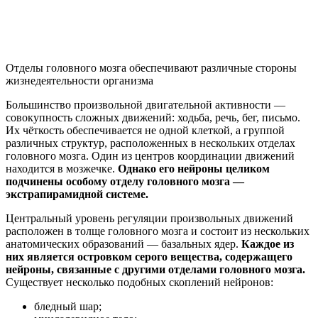
Отделы головного мозга обеспечивают различные стороны
жизнедеятельности организма
Большинство произвольной двигательной активности —
совокупность сложных движений: ходьба, речь, бег, письмо.
Их чёткость обеспечивается не одной клеткой, а группой
различных структур, расположенных в нескольких отделах
головного мозга. Один из центров координации движений
находится в мозжечке.
Однако его нейроны целиком
подчинены особому отделу головного мозга —
экстрапирамидной системе.
Центральный уровень регуляции произвольных движений
расположен в толще головного мозга и состоит из нескольких
анатомических образований — базальных ядер.
Каждое из
них является островком серого вещества, содержащего
нейроны, связанные с другими отделами головного мозга.
Существует несколько подобных скоплений нейронов:
бледный шар;