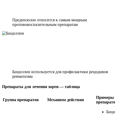
Преднизолон относится к самым мощным
противовоспалительным препаратам
Бициллин используется для профилактики рецидивов
ревматизма
Препараты для лечения хореи — таблица
Примеры
Группа препаратов
Механизм действия
препарат
Бици