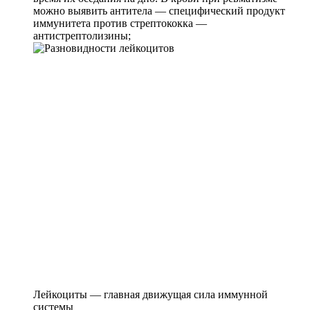
можно выявить антитела — специфический продукт
иммунитета против стрептококка —
антистрептолизины;
Лейкоциты — главная движущая сила иммунной
системы