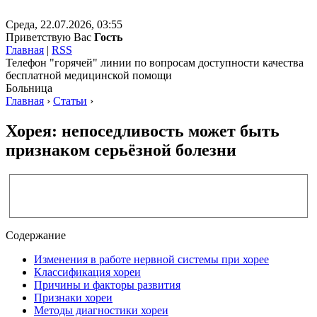
Среда, 22.07.2026, 03:55
Приветствую Вас
Гость
Главная
|
RSS
Телефон "горячей" линии по вопросам доступности качества
бесплатной медицинской помощи
Больница
Главная
›
Статьи
›
Хорея: непоседливость может быть
признаком серьёзной болезни
Содержание
Изменения в работе нервной системы при хорее
Классификация хореи
Причины и факторы развития
Признаки хореи
Методы диагностики хореи