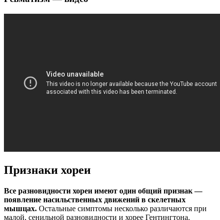
Признаки хореи
Все разновидности хореи имеют один общий признак —
появление насильственных движений в скелетных
мышцах.
Остальные симптомы несколько различаются при
малой, сенильной разновидности и хорее Гентингтона.