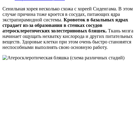
Сенильная хорея несколько схожа с хореей Сиденгама. В этом
случае причина тоже кроется в сосудах, питающих ядра
экстрапирамидной системы.
Кровоток в базальных ядрах
страдает из-за образования в стенках сосудов
атеросклеротических холестериновых бляшек.
Ткань мозга
начинает ощущать нехватку кислорода и других питательных
веществ. Здоровые клетки при этом очень быстро становятся
неспособными выполнять свою основную работу.