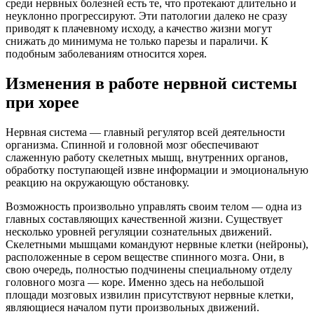
среди нервных болезней есть те, что протекают длительно и
неуклонно прогрессируют. Эти патологии далеко не сразу
приводят к плачевному исходу, а качество жизни могут
снижать до минимума не только парезы и параличи. К
подобным заболеваниям относится хорея.
Изменения в работе нервной системы
при хорее
Нервная система — главный регулятор всей деятельности
организма. Спинной и головной мозг обеспечивают
слаженную работу скелетных мышц, внутренних органов,
обработку поступающей извне информации и эмоциональную
реакцию на окружающую обстановку.
Возможность произвольно управлять своим телом — одна из
главных составляющих качественной жизни. Существует
несколько уровней регуляции сознательных движений.
Скелетными мышцами командуют нервные клетки (нейроны),
расположенные в сером веществе спинного мозга. Они, в
свою очередь, полностью подчинены специальному отделу
головного мозга — коре. Именно здесь на небольшой
площади мозговых извилин присутствуют нервные клетки,
являющиеся началом пути произвольных движений.