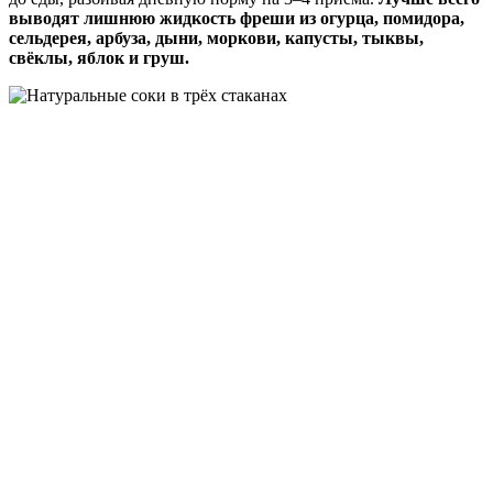
выводят лишнюю жидкость фреши из огурца, помидора,
сельдерея, арбуза, дыни, моркови, капусты, тыквы,
свёклы, яблок и груш.