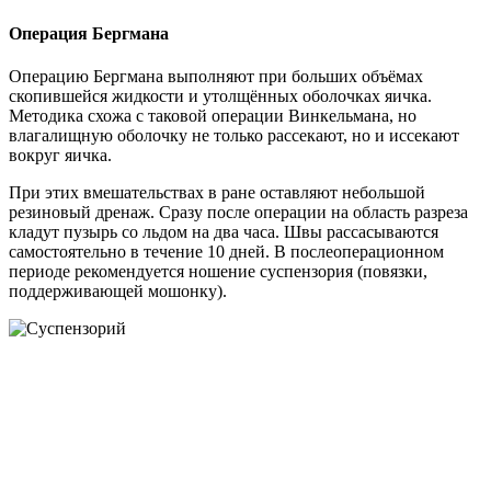
Операция Бергмана
Операцию Бергмана выполняют при больших объёмах
скопившейся жидкости и утолщённых оболочках яичка.
Методика схожа с таковой операции Винкельмана, но
влагалищную оболочку не только рассекают, но и иссекают
вокруг яичка.
При этих вмешательствах в ране оставляют небольшой
резиновый дренаж. Сразу после операции на область разреза
кладут пузырь со льдом на два часа. Швы рассасываются
самостоятельно в течение 10 дней. В послеоперационном
периоде рекомендуется ношение суспензория (повязки,
поддерживающей мошонку).