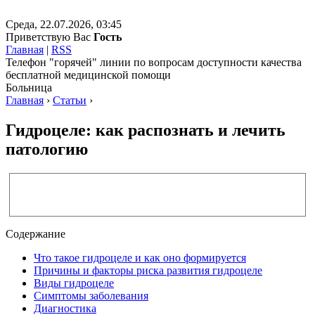
Среда, 22.07.2026, 03:45
Приветствую Вас
Гость
Главная
|
RSS
Телефон "горячей" линии по вопросам доступности качества
бесплатной медицинской помощи
Больница
Главная
›
Статьи
›
Гидроцеле: как распознать и лечить
патологию
Содержание
Что такое гидроцеле и как оно формируется
Причины и факторы риска развития гидроцеле
Виды гидроцеле
Симптомы заболевания
Диагностика