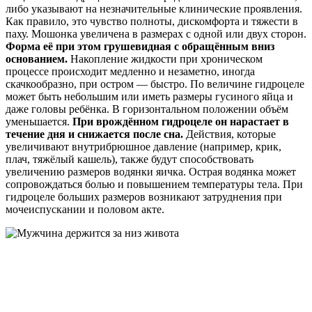
либо указывают на незначительные клинические проявления.
Как правило, это чувство полноты, дискомфорта и тяжести в
паху. Мошонка увеличена в размерах с одной или двух сторон.
Форма её при этом грушевидная с обращённым вниз
основанием.
Накопление жидкости при хроническом
процессе происходит медленно и незаметно, иногда
скачкообразно, при остром — быстро. По величине гидроцеле
может быть небольшим или иметь размеры гусиного яйца и
даже головы ребёнка. В горизонтальном положении объём
уменьшается.
При врождённом гидроцеле он нарастает в
течение дня и снижается после сна.
Действия, которые
увеличивают внутрибрюшное давление (например, крик,
плач, тяжёлый кашель), также будут способствовать
увеличению размеров водянки яичка. Острая водянка может
сопровождаться болью и повышением температуры тела. При
гидроцеле больших размеров возникают затруднения при
мочеиспускании и половом акте.