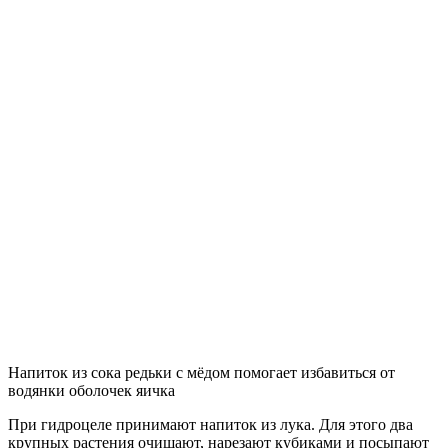
Напиток из сока редьки с мёдом помогает избавиться от
водянки оболочек яичка
При гидроцеле принимают напиток из лука. Для этого два
крупных растения очищают, нарезают кубиками и посыпают