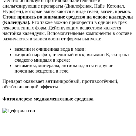
Местно используют противовоспалительные и
анальгезирующие препараты (Диклофенак, Найз, Кетонал,
Нурофен), которые выпускаются в виде гелей, мазей, кремов.
Стоит принять во внимание средство на основе календулы
(Календула).
Его также можно приобрести в одной из трёх
лекарственных форм. Действующим веществом является
настойка календулы. Вспомогательные компоненты в составе
различаются в зависимости от формы выпуска:
вазелин и очищенная вода в мази;
жидкий парафин, пчелиный воск, витамин Е, экстракт
сладкого миндаля в креме;
витамины, минералы, антиоксиданты и другие
полезные вещества в геле.
Препарат оказывает антимикробный, противоотёчный,
обезболивающий эффекты.
Фотогалерея: медикаментозные средства