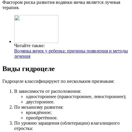
Фактором риска развития водянки яичка является лучевая
терапия.
Читайте также:
Водянка яичек у ребенка: причины появления и методы
лечения
Виды гидроцеле
Гидроцеле классифицируют по нескольким признакам:
В зависимости от расположения:
одностороннее (правостороннее, левостороннее);
двустороннее.
По механизму развития:
врождённое;
приобретённое.
По уровню заращения (облитерации) влагалищного
отростка: