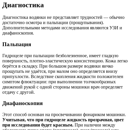
Диагностика
Диагностика водянки не представляет трудностей — обычно
достаточно осмотра и пальпации (прощупывания).
Дополнительными методами исследования являются УЗИ и
диафаноскопия.
Пальпация
Гидроцеле при пальпации безболезненное, имеет гладкую
поверхность, плотно-эластическую консистенцию. Кожа легко
берётся в складку. При большом размере водянки яичко
прощупать не удаётся, при малом оно определяется внизу
припухлости. Вследствие скопления жидкости положителен
симптом флюктуации: при выполнении толчкообразных
движений рукой с одной стороны мошонки врач определяет
отдачу с другой.
Диафаноскопия
Этот способ основан на просвечивании фонариком мошонки.
Учитывая, что при гидроцеле жидкость прозрачная, цвет
при исследовании будет красным.
При наличии между