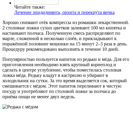
Читайте также:
Лечение эпидидимита, орхита и перекрута яичка
Хорошо снимают отёк компрессы из ромашки лекарственной.
2 столовые ложки сухих цветков заливают 100 мл кипятка и
настаивают полчаса. Полученную смесь распределяют по
марле, сложенной в несколько слоёв, и прикладывают к
поражённой половине мошонки на 15 минут 2–3 раза в день.
Процедуру рекомендовано выполнять в течение 10 дней.
Популярностью пользуется напиток из редьки и мёда. Для его
приготовления необходимо взять крупный корнеплод и
сделать в центре углубление, чтобы поместилась столовая
ложка мёда. Редьку кладут в кастрюлю и убирают в
холодильник на сутки. За это время выделяется сок, который
смешивается с мёдом. Этот напиток переливают в чистую
посуду и употребляют по столовой ложке за полчаса до
приёма пищи не менее двух недель.