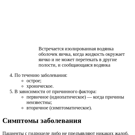
Встречается изолированная водянка
оболочек яичка, когда жидкость окружает
яичко и не может перетекать в другие
полости, и сообщающаяся водянка
По течению заболевания:
острое;
хроническое.
В зависимости от причинного фактора:
первичное (идиопатическое) — когда причины
неизвестны;
вторичное (симптоматическое).
Симптомы заболевания
Пациенты с гидроцеле либо не предъявляют никаких жалоб,