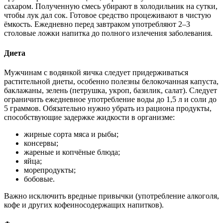
сахаром. Полученную смесь убирают в холодильник на сутки,
чтобы лук дал сок. Готовое средство процеживают в чистую
ёмкость. Ежедневно перед завтраком употребляют 2–3
столовые ложки напитка до полного излечения заболевания.
Диета
Мужчинам с водянкой яичка следует придерживаться
растительной диеты, особенно полезны белокочанная капуста,
баклажаны, зелень (петрушка, укроп, базилик, салат). Следует
ограничить ежедневное употребление воды до 1,5 л и соли до
5 граммов. Обязательно нужно убрать из рациона продукты,
способствующие задержке жидкости в организме:
жирные сорта мяса и рыбы;
консервы;
жареные и копчёные блюда;
яйца;
морепродукты;
бобовые.
Важно исключить вредные привычки (употребление алкоголя,
кофе и других кофеиносодержащих напитков).