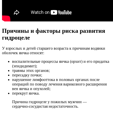
Причины и факторы риска развития
гидроцеле
У взрослых и детей старшего возраста к причинам водянки
оболочек яичка относят:
воспалительные процессы яичка (орхит) и его придатка
(эпидидимит);
травмы этих органов;
пересадку почки;
нарушение лимфооттока в половых органах после
операций по поводу лечения варикозного расширения
вен яичка и опухолей;
перекрут яичка.
Причина гидроцеле у пожилых мужчин —
сердечно-сосудистая недостаточность.