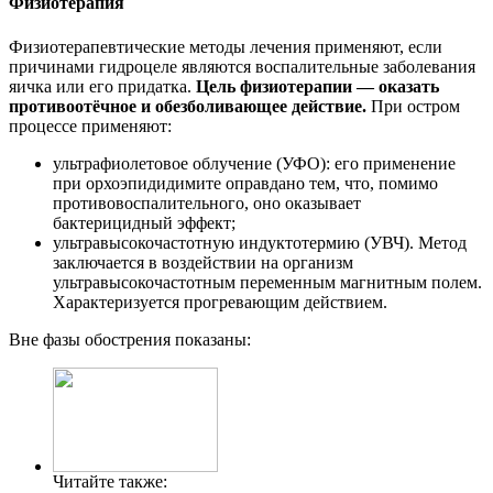
Физиотерапия
Физиотерапевтические методы лечения применяют, если
причинами гидроцеле являются воспалительные заболевания
яичка или его придатка.
Цель физиотерапии — оказать
противоотёчное и обезболивающее действие.
При остром
процессе применяют:
ультрафиолетовое облучение (УФО): его применение
при орхоэпидидимите оправдано тем, что, помимо
противовоспалительного, оно оказывает
бактерицидный эффект;
ультравысокочастотную индуктотермию (УВЧ). Метод
заключается в воздействии на организм
ультравысокочастотным переменным магнитным полем.
Характеризуется прогревающим действием.
Вне фазы обострения показаны:
Читайте также: