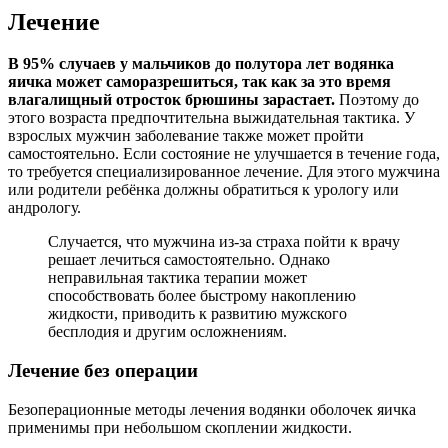
Лечение
В 95% случаев у мальчиков до полутора лет водянка
яичка может саморазрешиться, так как за это время
влагалищный отросток брюшины зарастает.
Поэтому до
этого возраста предпочтительна выжидательная тактика. У
взрослых мужчин заболевание также может пройти
самостоятельно. Если состояние не улучшается в течение года,
то требуется специализированное лечение. Для этого мужчина
или родители ребёнка должны обратиться к урологу или
андрологу.
Случается, что мужчина из-за страха пойти к врачу
решает лечиться самостоятельно. Однако
неправильная тактика терапии может
способствовать более быстрому накоплению
жидкости, приводить к развитию мужского
бесплодия и другим осложнениям.
Лечение без операции
Безоперационные методы лечения водянки оболочек яичка
применимы при небольшом скоплении жидкости.