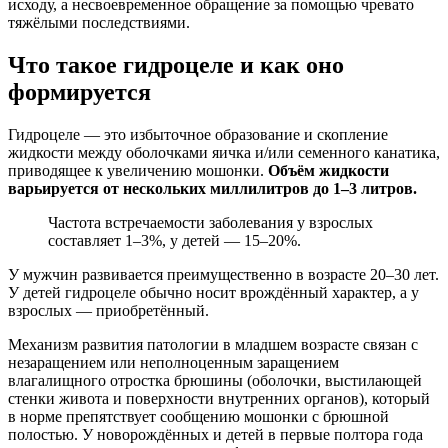
исходу, а несвоевременное обращение за помощью чревато
тяжёлыми последствиями.
Что такое гидроцеле и как оно
формируется
Гидроцеле — это избыточное образование и скопление
жидкости между оболочками яичка и/или семенного канатика,
приводящее к увеличению мошонки.
Объём жидкости
варьируется от нескольких миллилитров до 1–3 литров.
Частота встречаемости заболевания у взрослых
составляет 1–3%, у детей — 15–20%.
У мужчин развивается преимущественно в возрасте 20–30 лет.
У детей гидроцеле обычно носит врождённый характер, а у
взрослых — приобретённый.
Механизм развития патологии в младшем возрасте связан с
незаращением или неполноценным заращением
влагалищного отростка брюшины (оболочки, выстилающей
стенки живота и поверхности внутренних органов), который
в норме препятствует сообщению мошонки с брюшной
полостью. У новорождённых и детей в первые полтора года