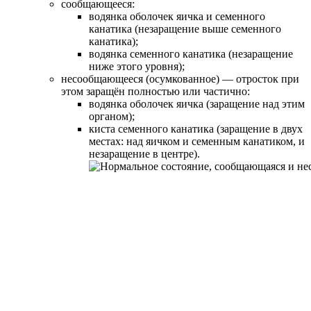
сообщающееся:
водянка оболочек яичка и семенного
канатика (незаращение выше семенного
канатика);
водянка семенного канатика (незаращение
ниже этого уровня);
несообщающееся (осумкованное) — отросток при
этом заращён полностью или частично:
водянка оболочек яичка (заращение над этим
органом);
киста семенного канатика (заращение в двух
местах: над яичком и семенным канатиком, и
незаращение в центре).