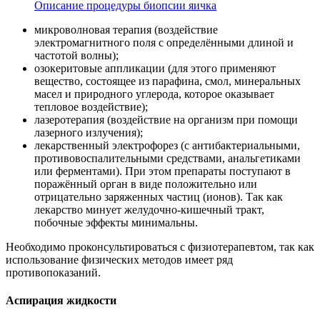
Описание процедуры биопсии яичка
микроволновая терапия (воздействие
электромагнитного поля с определёнными длиной и
частотой волны);
озокеритовые аппликации (для этого применяют
вещество, состоящее из парафина, смол, минеральных
масел и природного углерода, которое оказывает
тепловое воздействие);
лазеротерапия (воздействие на организм при помощи
лазерного излучения);
лекарственный электрофорез (с антибактериальными,
противовоспалительными средствами, анальгетиками
или ферментами). При этом препараты поступают в
поражённый орган в виде положительно или
отрицательно заряженных частиц (ионов). Так как
лекарство минует желудочно-кишечный тракт,
побочные эффекты минимальны.
Необходимо проконсультироваться с физиотерапевтом, так как
использование физических методов имеет ряд
противопоказаний.
Аспирация жидкости