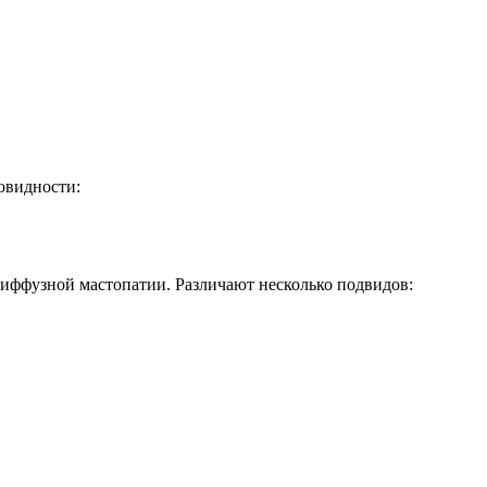
новидности:
 диффузной мастопатии. Различают несколько подвидов: