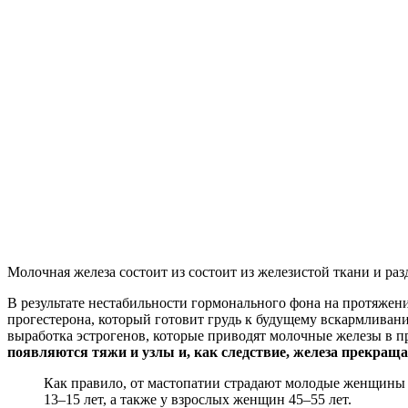
Молочная железа состоит из состоит из железистой ткани и р
В результате нестабильности гормонального фона на протяжен
прогестерона, который готовит грудь к будущему вскармливанию
выработка эстрогенов, которые приводят молочные железы в п
появляются тяжи и узлы и, как следствие, железа прекращ
Как правило, от мастопатии страдают молодые женщины в 
13–15 лет, а также у взрослых женщин 45–55 лет.