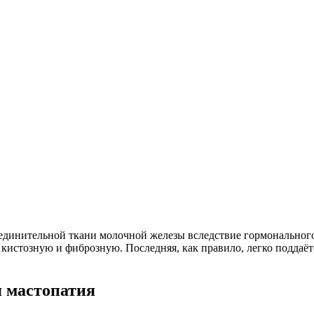
оединительной ткани молочной железы вследствие гормонального
кистозную и фиброзную. Последняя, как правило, легко поддаёт
я мастопатия