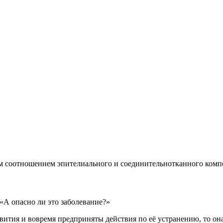
ым соотношением эпителиального и соединительнотканного комп
«А опасно ли это заболевание?»
звития и вовремя предприняты действия по её устранению, то он