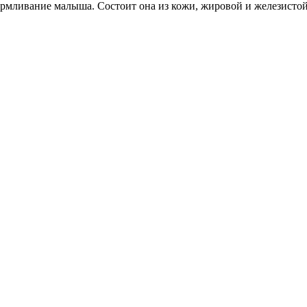
мливание малыша. Состоит она из кожи, жировой и железистой т