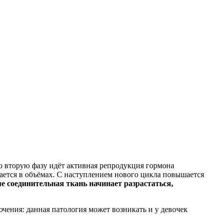
о вторую фазу идёт активная репродукция гормона
вается в объёмах. С наступлением нового цикла повышается
ме соединительная ткань начинает разрастаться,
ючения: данная патология может возникать и у девочек