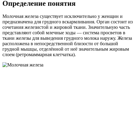
Определение понятия
Молочная железа существует исключительно у женщин и
предназначена для грудного вскармливания. Орган состоит из
сочетания железистой и жировой ткани. Значительную часть
представляют собой млечные ходы — система просветов в
ткани железы для выведения грудного молока наружу. Железа
расположена в непосредственной близости от большой
грудной мышцы, отделённой от неё значительным жировым
слоем (ретромаммарная клетчатка).