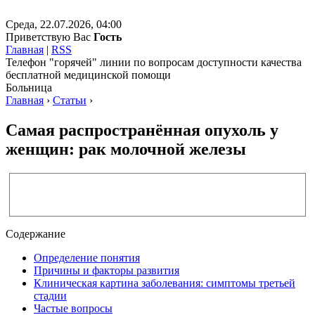
Среда, 22.07.2026, 04:00
Приветствую Вас
Гость
Главная
|
RSS
Телефон "горячей" линии по вопросам доступности качества
бесплатной медицинской помощи
Больница
Главная
›
Статьи
›
Самая распространённая опухоль у
женщин: рак молочной железы
Содержание
Определение понятия
Причины и факторы развития
Клиническая картина заболевания: симптомы третьей
стадии
Частые вопросы