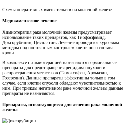
Схемы оперативных вмешательств на молочной железе
Медикаментозное лечение
Химиотерапия рака молочной железы предусматривает
использование таких препаратов, как Тиофосфамид,
Доксорубицин, Цисплатин. Лечение проводится курсовым
методом под постоянным контролем клеточного состава
крови.
В комплексе с химиотерапией назначаются гормональные
препараты для предотвращения рецидива опухоли и
распространения метастазов (Тамоксифен, Аромазин,
Гозерелин). Данные препараты эффективны только в том
случае, если клетки опухоли обладают чувствительностью к
ним. При трижды негативном раке молочной железы данные
препараты не назначаются.
Препараты, использующиеся для лечения рака молочной
железы