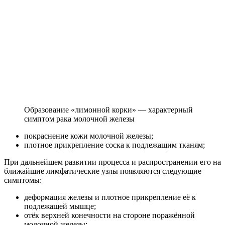
Образование «лимонной корки» — характерный
симптом рака молочной железы
покраснение кожи молочной железы;
плотное прикрепление соска к подлежащим тканям;
При дальнейшем развитии процесса и распространении его на
ближайшие лимфатические узлы появляются следующие
симптомы:
деформация железы и плотное прикрепление её к
подлежащей мышце;
отёк верхней конечности на стороне поражённой
молочной железы;