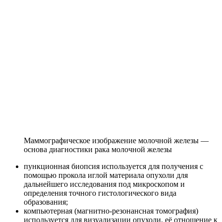
Маммографическое изображение молочной железы —
основа диагностики рака молочной железы
пункционная биопсия используется для получения с
помощью прокола иглой материала опухоли для
дальнейшего исследования под микроскопом и
определения точного гистологического вида
образования;
компьютерная (магнитно-резонансная томография)
используется для визуализации опухоли, её отношение к