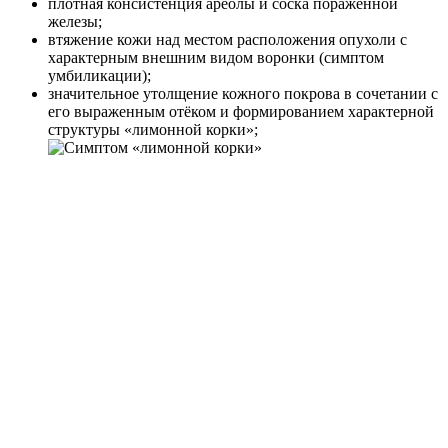
плотная консистенция ареолы и соска поражённой
железы;
втяжение кожи над местом расположения опухоли с
характерным внешним видом воронки (симптом
умбиликации);
значительное утолщение кожного покрова в сочетании с
его выраженным отёком и формированием характерной
структуры «лимонной корки»;