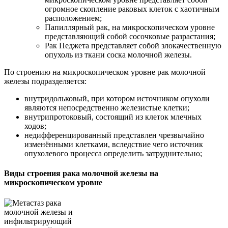
огромное скопление раковых клеток с хаотичным
расположением;
Папиллярный рак, на микроскопическом уровне
представляющий собой сосочковые разрастания;
Рак Педжета представляет собой злокачественную
опухоль из ткани соска молочной железы.
По строению на микроскопическом уровне рак молочной
железы подразделяется:
внутридольковый, при котором источником опухоли
являются непосредственно железистые клетки;
внутрипротоковый, состоящий из клеток млечных
ходов;
недифференцированный представлен чрезвычайно
изменёнными клетками, вследствие чего источник
опухолевого процесса определить затруднительно;
Виды строения рака молочной железы на
микроскопическом уровне