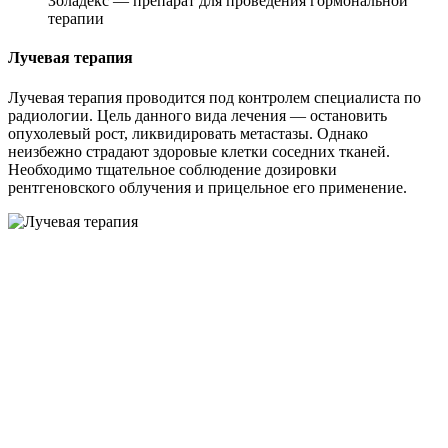
Золадекс — препарат для проведения гормональной
терапии
Лучевая терапия
Лучевая терапия проводится под контролем специалиста по
радиологии. Цель данного вида лечения — остановить
опухолевый рост, ликвидировать метастазы. Однако
неизбежно страдают здоровые клетки соседних тканей.
Необходимо тщательное соблюдение дозировки
рентгеновского облучения и прицельное его применение.