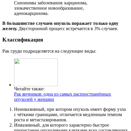
Синонимы заболевания: карцинома,
злокачественное новообразование,
аденокарцинома.
В большинстве случаев опухоль поражает только одну
железу.
Двусторонний процесс встречается в 3% случаев.
Классификация
Рак груди подразделяется на следующие виды:
Читайте также:
Рак яичников: одна из самых распространённых
опухолей у женщин
Неинвазивный, при котором опухоль имеет форму узла
с чёткими границами, отличается медленным темпом
роста и метастазирования.
Инвазивный, для которого характерно быстрое
прорастание опухолевыми клетками всех составляющих