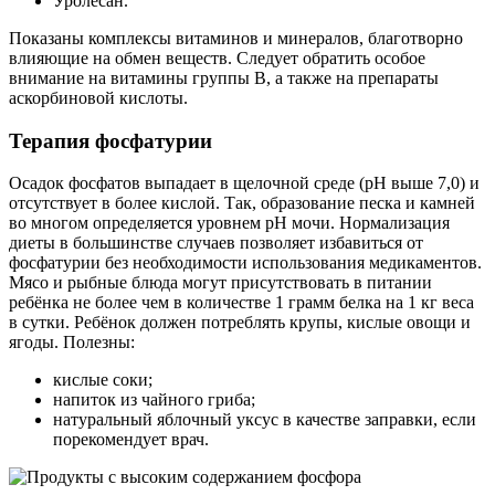
Уролесан.
Показаны комплексы витаминов и минералов, благотворно
влияющие на обмен веществ. Следует обратить особое
внимание на витамины группы В, а также на препараты
аскорбиновой кислоты.
Терапия фосфатурии
Осадок фосфатов выпадает в щелочной среде (pH выше 7,0) и
отсутствует в более кислой. Так, образование песка и камней
во многом определяется уровнем pH мочи. Нормализация
диеты в большинстве случаев позволяет избавиться от
фосфатурии без необходимости использования медикаментов.
Мясо и рыбные блюда могут присутствовать в питании
ребёнка не более чем в количестве 1 грамм белка на 1 кг веса
в сутки. Ребёнок должен потреблять крупы, кислые овощи и
ягоды. Полезны:
кислые соки;
напиток из чайного гриба;
натуральный яблочный уксус в качестве заправки, если
порекомендует врач.