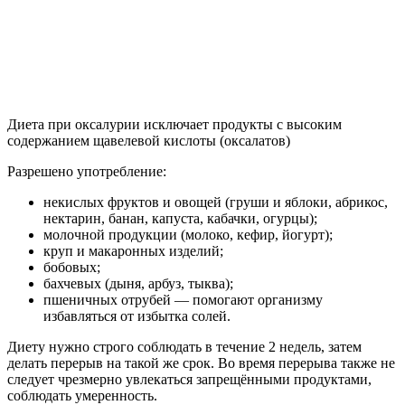
Диета при оксалурии исключает продукты с высоким
содержанием щавелевой кислоты (оксалатов)
Разрешено употребление:
некислых фруктов и овощей (груши и яблоки, абрикос,
нектарин, банан, капуста, кабачки, огурцы);
молочной продукции (молоко, кефир, йогурт);
круп и макаронных изделий;
бобовых;
бахчевых (дыня, арбуз, тыква);
пшеничных отрубей — помогают организму
избавляться от избытка солей.
Диету нужно строго соблюдать в течение 2 недель, затем
делать перерыв на такой же срок. Во время перерыва также не
следует чрезмерно увлекаться запрещёнными продуктами,
соблюдать умеренность.