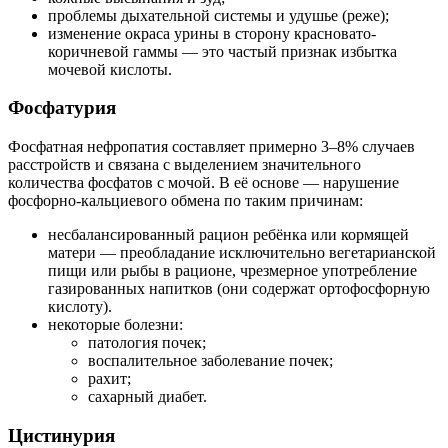
проблемы дыхательной системы и удушье (реже);
изменение окраса урины в сторону красновато-
коричневой гаммы — это частый признак избытка
мочевой кислоты.
Фосфатурия
Фосфатная нефропатия составляет примерно 3–8% случаев
расстройств и связана с выделением значительного
количества фосфатов с мочой. В её основе — нарушение
фосфорно-кальциевого обмена по таким причинам:
несбалансированный рацион ребёнка или кормящей
матери — преобладание исключительно вегетарианской
пищи или рыбы в рационе, чрезмерное употребление
газированных напитков (они содержат ортофосфорную
кислоту).
некоторые болезни:
патология почек;
воспалительное заболевание почек;
рахит;
сахарный диабет.
Цистинурия