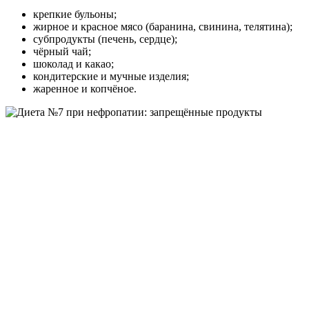
крепкие бульоны;
жирное и красное мясо (баранина, свинина, телятина);
субпродукты (печень, сердце);
чёрный чай;
шоколад и какао;
кондитерские и мучные изделия;
жаренное и копчёное.