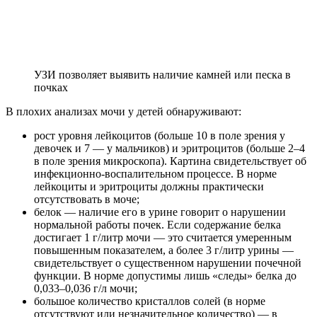
УЗИ позволяет выявить наличие камней или песка в
почках
В плохих анализах мочи у детей обнаруживают:
рост уровня лейкоцитов (больше 10 в поле зрения у
девочек и 7 — у мальчиков) и эритроцитов (больше 2–4
в поле зрения микроскопа). Картина свидетельствует об
инфекционно-воспалительном процессе. В норме
лейкоциты и эритроциты должны практически
отсутствовать в моче;
белок — наличие его в урине говорит о нарушении
нормальной работы почек. Если содержание белка
достигает 1 г/литр мочи — это считается умеренным
повышенным показателем, а более 3 г/литр урины —
свидетельствует о существенном нарушении почечной
функции. В норме допустимы лишь «следы» белка до
0,033–0,036 г/л мочи;
большое количество кристаллов солей (в норме
отсутствуют или незначительное количество) — в