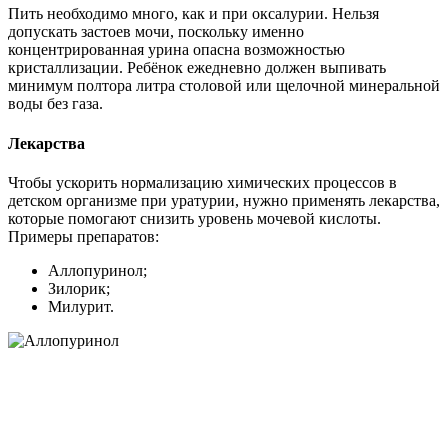
Пить необходимо много, как и при оксалурии. Нельзя
допускать застоев мочи, поскольку именно
концентрированная урина опасна возможностью
кристаллизации. Ребёнок ежедневно должен выпивать
минимум полтора литра столовой или щелочной минеральной
воды без газа.
Лекарства
Чтобы ускорить нормализацию химических процессов в
детском организме при уратурии, нужно применять лекарства,
которые помогают снизить уровень мочевой кислоты.
Примеры препаратов:
Аллопуринол;
Зилорик;
Милурит.