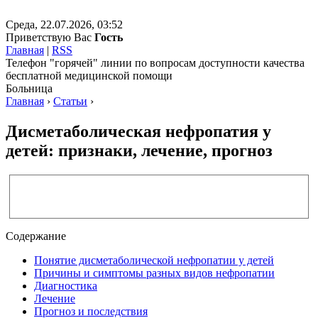
Среда, 22.07.2026, 03:52
Приветствую Вас
Гость
Главная
|
RSS
Телефон "горячей" линии по вопросам доступности качества
бесплатной медицинской помощи
Больница
Главная
›
Статьи
›
Дисметаболическая нефропатия у
детей: признаки, лечение, прогноз
Содержание
Понятие дисметаболической нефропатии у детей
Причины и симптомы разных видов нефропатии
Диагностика
Лечение
Прогноз и последствия