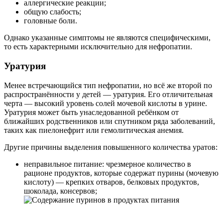
аллергические реакции;
общую слабость;
головные боли.
Однако указанные симптомы не являются специфическими,
то есть характерными исключительно для нефропатии.
Уратурия
Менее встречающийся тип нефропатии, но всё же второй по
распространённости у детей — уратурия. Его отличительная
черта — высокий уровень солей мочевой кислоты в урине.
Уратурия может быть унаследованной ребёнком от
ближайших родственников или спутником ряда заболеваний,
таких как пиелонефрит или гемолитическая анемия.
Другие причины выделения повышенного количества уратов:
неправильное питание: чрезмерное количество в
рационе продуктов, которые содержат пурины (мочевую
кислоту) — крепких отваров, белковых продуктов,
шоколада, консервов;