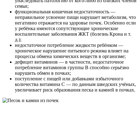
унаследовать патологию от кого-либо из близких членов
семьи;
функциональная кишечная недостаточность —
неправильное усвоение пищи нарушает метаболизм, что
негативно отражается на здоровье почек. Особенно если
у ребёнка имеются сопутствующие хронические
воспалительные заболевания ЖКТ (болезнь Крона и т.
д.);
недостаточное потребление жидкости ребёнком —
хроническое нарушение питьевого режима влияет на
процессы обмена химических веществ в организме;
дефицит витаминов — в частности, недостаточное
потребление витаминов группы В способно серьёзно
нарушить обмен в почках;
поступление с пищей или добавками избыточного
количества витамина С — по данным шведских учёных,
увеличивает риск образования песка и камней в почках.