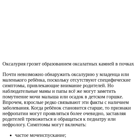
Оксалурия грозит образованием оксалатных камней в почках
Почти невозможно обнаружить оксалурию у младенца или
маленького ребёнка, поскольку отсутствуют специфические
симптомы, привлекающие внимание родителей. Но
наблюдательные мамы и папы всё же могут заметить
помутнение мочи малыша или осадок в детском горшке.
Впрочем, взрослые редко связывают эти факты с наличием
заболевания. Когда ребёнок становится старше, то признаки
нефропатии могут проявляться более очевидно, заставляя
родителей тревожиться и обращаться к педиатру или
нефрологу. Симптомы могут включать:
частое мочеиспускание;