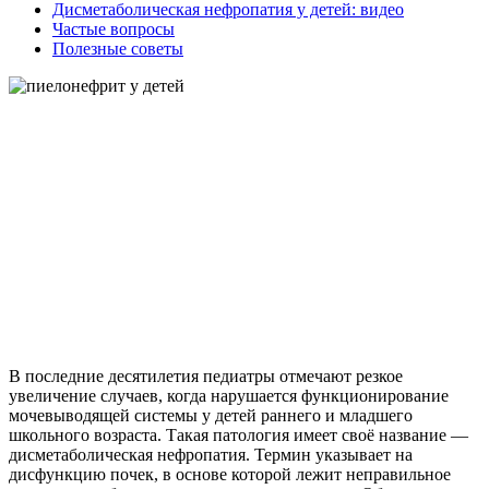
Дисметаболическая нефропатия у детей: видео
Частые вопросы
Полезные советы
В последние десятилетия педиатры отмечают резкое
увеличение случаев, когда нарушается функционирование
мочевыводящей системы у детей раннего и младшего
школьного возраста. Такая патология имеет своё название —
дисметаболическая нефропатия. Термин указывает на
дисфункцию почек, в основе которой лежит неправильное