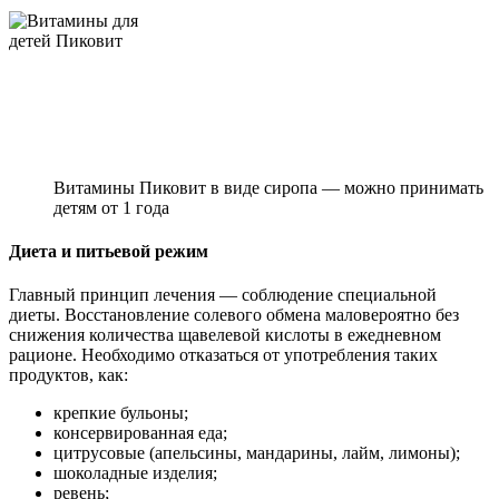
Витамины Пиковит в виде сиропа — можно принимать
детям от 1 года
Диета и питьевой режим
Главный принцип лечения — соблюдение специальной
диеты. Восстановление солевого обмена маловероятно без
снижения количества щавелевой кислоты в ежедневном
рационе. Необходимо отказаться от употребления таких
продуктов, как:
крепкие бульоны;
консервированная еда;
цитрусовые (апельсины, мандарины, лайм, лимоны);
шоколадные изделия;
ревень;