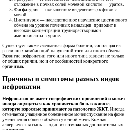
отложение в почках солей мочевой кислоты — уратов.
Фосфатурия — повышенное выделение фосфатов с
мочой.
Цистинурия — наследственное нарушение цистинового
обмена на уровне почечных канальцев, приводит к
высокой концентрации труднорастворимой
аминокислоты в урине.
Существует также смешанная форма болезни, состоящая из
различных комбинаций нарушений того или иного обмена.
Развитие нефропатии того или иного типа зависит не только
от общих причин, но и от особенностей конкретного
организма.
Причины и симптомы разных видов
нефропатии
Нефропатия не имеет специфических проявлений и может
иногда ощущаться как хроническая боль в животе,
которую взрослые принимают за патологию ЖКТ.
Иногда
отмечается учащённое болезненное мочеиспускание на фоне
уменьшения общего объёма суточной мочи. Кожная
аллергическая сыпь — один из возможных дополнительных
симптомов.