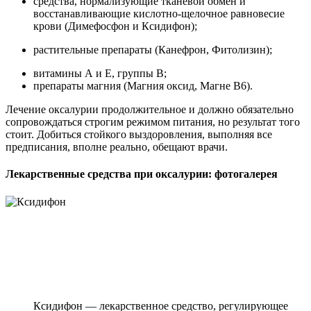
средства, нормализующие тканевой обмен и
восстанавливающие кислотно-щелочное равновесие
крови (Димефосфон и Ксидифон);
растительные препараты (Канефрон, Фитолизин);
витамины А и Е, группы В;
препараты магния (Магния оксид, Магне В6).
Лечение оксалурии продолжительное и должно обязательно
сопровождаться строгим режимом питания, но результат того
стоит. Добиться стойкого выздоровления, выполняя все
предписания, вполне реально, обещают врачи.
Лекарственные средства при оксалурии: фотогалерея
Ксидифон — лекарственное средство, регулирующее