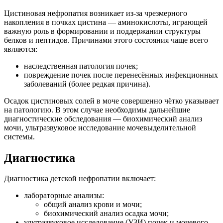
Цистиновая нефропатия возникает из-за чрезмерного
накопления в почках цистина — аминокислоты, играющей
важную роль в формировании и поддержании структуры
белков и пептидов. Причинами этого состояния чаще всего
являются:
наследственная патология почек;
повреждение почек после перенесённых инфекционных
заболеваний (более редкая причина).
Осадок цистиновых солей в моче совершенно чётко указывает
на патологию. В этом случае необходимы дальнейшие
диагностические обследования — биохимический анализ
мочи, ультразвуковое исследование мочевыделительной
системы.
Диагностика
Диагностика детской нефропатии включает:
лабораторные анализы:
общий анализ крови и мочи;
биохимический анализ осадка мочи;
ультразвуковое исследование (УЗИ) почек и мочевого