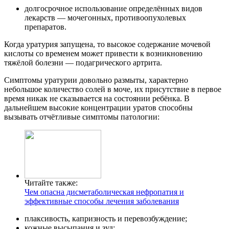
долгосрочное использование определённых видов
лекарств — мочегонных, противоопухолевых
препаратов.
Когда уратурия запущена, то высокое содержание мочевой
кислоты со временем может привести к возникновению
тяжёлой болезни — подагрического артрита.
Симптомы уратурии довольно размыты, характерно
небольшое количество солей в моче, их присутствие в первое
время никак не сказывается на состоянии ребёнка. В
дальнейшем высокие концентрации уратов способны
вызывать отчётливые симптомы патологии:
Читайте также:
Чем опасна дисметаболическая нефропатия и
эффективные способы лечения заболевания
плаксивость, капризность и перевозбуждение;
кожные высыпания и зуд;