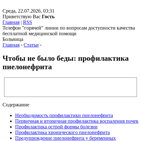
Среда, 22.07.2026, 03:31
Приветствую Вас
Гость
Главная
|
RSS
Телефон "горячей" линии по вопросам доступности качества
бесплатной медицинской помощи
Больница
Главная
›
Статьи
›
Чтобы не было беды: профилактика
пиелонефрита
Содержание
Необходимость профилактики пиелонефрита
Первичная и вторичная профилактика воспаления почек
Профилактика острой формы болезни
Профилактика хронического пиелонефрита
Предупреждение пиелонефрита у беременных