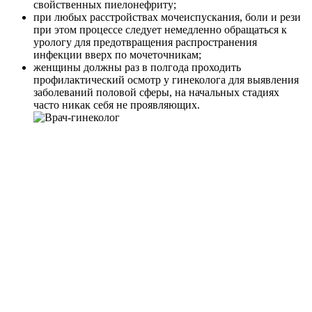
свойственных пиелонефриту;
при любых расстройствах мочеиспускания, боли и рези
при этом процессе следует немедленно обращаться к
урологу для предотвращения распространения
инфекции вверх по мочеточникам;
женщины должны раз в полгода проходить
профилактический осмотр у гинеколога для выявления
заболеваний половой сферы, на начальных стадиях
часто никак себя не проявляющих.