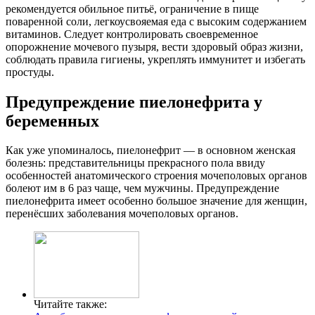
рекомендуется обильное питьё, ограничение в пище
поваренной соли, легкоусвояемая еда с высоким содержанием
витаминов. Следует контролировать своевременное
опорожнение мочевого пузыря, вести здоровый образ жизни,
соблюдать правила гигиены, укреплять иммунитет и избегать
простуды.
Предупреждение пиелонефрита у
беременных
Как уже упоминалось, пиелонефрит — в основном женская
болезнь: представительницы прекрасного пола ввиду
особенностей анатомического строения мочеполовых органов
болеют им в 6 раз чаще, чем мужчины. Предупреждение
пиелонефрита имеет особенно большое значение для женщин,
перенёсших заболевания мочеполовых органов.
Читайте также: