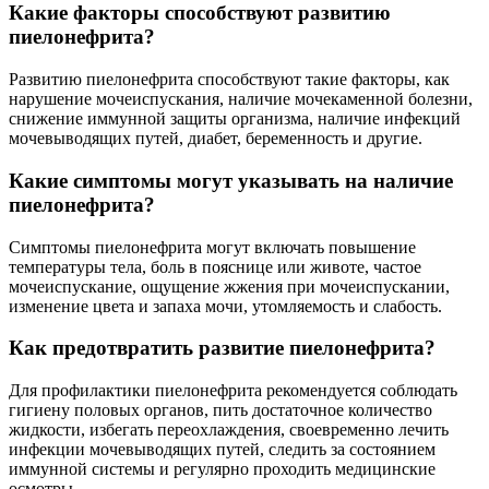
Какие факторы способствуют развитию
пиелонефрита?
Развитию пиелонефрита способствуют такие факторы, как
нарушение мочеиспускания, наличие мочекаменной болезни,
снижение иммунной защиты организма, наличие инфекций
мочевыводящих путей, диабет, беременность и другие.
Какие симптомы могут указывать на наличие
пиелонефрита?
Симптомы пиелонефрита могут включать повышение
температуры тела, боль в пояснице или животе, частое
мочеиспускание, ощущение жжения при мочеиспускании,
изменение цвета и запаха мочи, утомляемость и слабость.
Как предотвратить развитие пиелонефрита?
Для профилактики пиелонефрита рекомендуется соблюдать
гигиену половых органов, пить достаточное количество
жидкости, избегать переохлаждения, своевременно лечить
инфекции мочевыводящих путей, следить за состоянием
иммунной системы и регулярно проходить медицинские
осмотры.