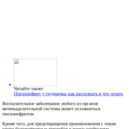
Читайте также:
Пиелонефрит у грудничка: как распознать и что делать
Воспалительное заболевание любого из органов
мочевыделительной системы может осложниться
пиелонефритом
Кроме того, для предотвращения проникновения с током
крови болезнетворных микробов в почки необходимо