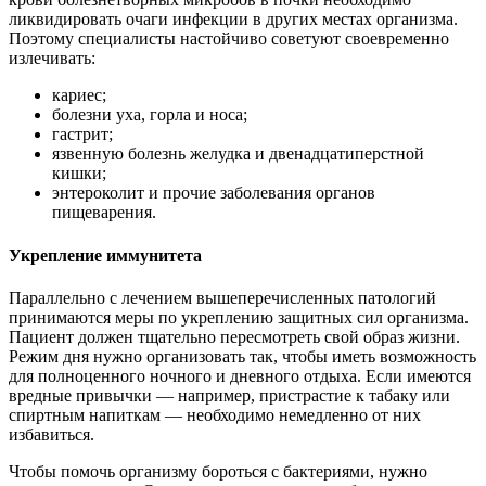
ликвидировать очаги инфекции в других местах организма.
Поэтому специалисты настойчиво советуют своевременно
излечивать:
кариес;
болезни уха, горла и носа;
гастрит;
язвенную болезнь желудка и двенадцатиперстной
кишки;
энтероколит и прочие заболевания органов
пищеварения.
Укрепление иммунитета
Параллельно с лечением вышеперечисленных патологий
принимаются меры по укреплению защитных сил организма.
Пациент должен тщательно пересмотреть свой образ жизни.
Режим дня нужно организовать так, чтобы иметь возможность
для полноценного ночного и дневного отдыха. Если имеются
вредные привычки — например, пристрастие к табаку или
спиртным напиткам — необходимо немедленно от них
избавиться.
Чтобы помочь организму бороться с бактериями, нужно