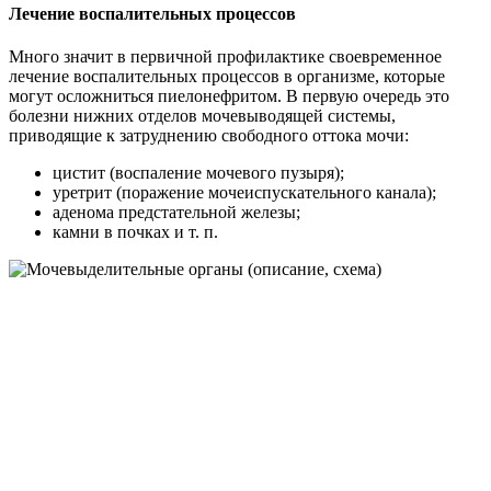
Лечение воспалительных процессов
Много значит в первичной профилактике своевременное
лечение воспалительных процессов в организме, которые
могут осложниться пиелонефритом. В первую очередь это
болезни нижних отделов мочевыводящей системы,
приводящие к затруднению свободного оттока мочи:
цистит (воспаление мочевого пузыря);
уретрит (поражение мочеиспускательного канала);
аденома предстательной железы;
камни в почках и т. п.