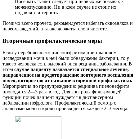
Посещать туалет следует при первых же позывах к
мочеиспусканию. Ни в коем случае не стоит их
подавлять и терпеть.
Помимо всего прочего, рекомендуется избегать сквозняков и
переохлаждений, а также держать тело в чистоте.
Вторичные профилактические меры
Если у переболевшего пиелонефритом при плановом
исследовании мочи в ней были обнаружены бактерии, то у
такого человека есть высокий риск рецидива заболевания.
В
этом случае пациенту назначается специальное лечение,
направленное на предотвращение повторного воспаления
почек, которое носит название вторичной профилактики.
Мероприятия по предупреждению рецидива пиелонефрита
проводятся 2—3 раза в год. Для контроля фильтрующей
функции почек пациент нуждается в диспансерном
наблюдении нефролога. Профилактический осмотр с
анализами мочи и крови производится каждые 2–3 месяца.