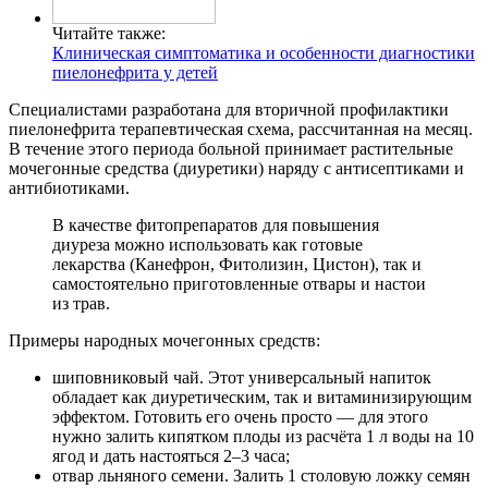
Читайте также:
Клиническая симптоматика и особенности диагностики
пиелонефрита у детей
Специалистами разработана для вторичной профилактики
пиелонефрита терапевтическая схема, рассчитанная на месяц.
В течение этого периода больной принимает растительные
мочегонные средства (диуретики) наряду с антисептиками и
антибиотиками.
В качестве фитопрепаратов для повышения
диуреза можно использовать как готовые
лекарства (Канефрон, Фитолизин, Цистон), так и
самостоятельно приготовленные отвары и настои
из трав.
Примеры народных мочегонных средств:
шиповниковый чай. Этот универсальный напиток
обладает как диуретическим, так и витаминизирующим
эффектом. Готовить его очень просто — для этого
нужно залить кипятком плоды из расчёта 1 л воды на 10
ягод и дать настояться 2–3 часа;
отвар льняного семени. Залить 1 столовую ложку семян