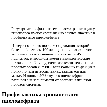
Регулярные профилактические осмотры женщин у
гинеколога имеют чрезвычайно важное значение в
профилактике пиелонефрита
Интересно то, что после исследования историй
болезни более чем 100 женщин с пиелонефритом
медиками было установлено, что около 45%
пациенток в прошлом имели гинекологические
патологии либо хирургические вмешательства на
половых органах. У 80% всех больных инфекция в
почки попала из воспалённых придатков или
матки. И лишь в 20% случаев пиелонефрит
развился вне зависимости от состояния женской
половой системы.
Профилактика хронического
пиелонефрита