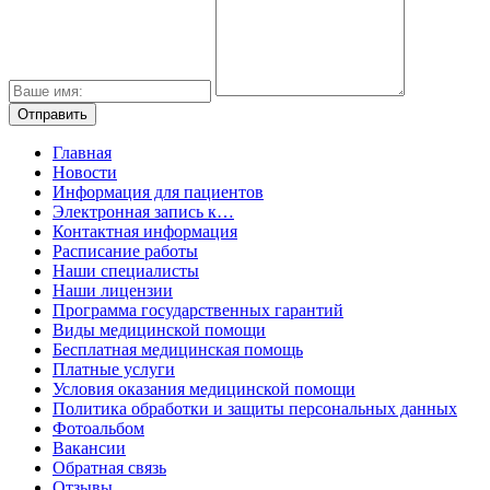
Главная
Новости
Информация для пациентов
Электронная запись к…
Контактная информация
Расписание работы
Наши специалисты
Наши лицензии
Программа государственных гарантий
Виды медицинской помощи
Бесплатная медицинская помощь
Платные услуги
Условия оказания медицинской помощи
Политика обработки и защиты персональных данных
Фотоальбом
Вакансии
Обратная связь
Отзывы