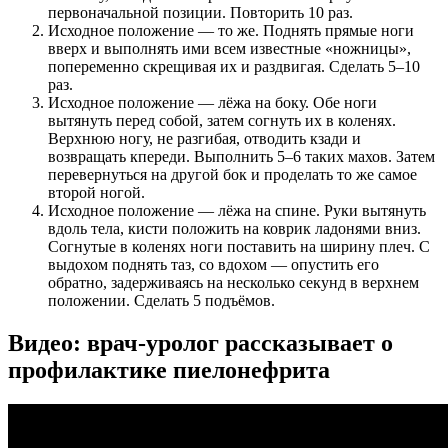
первоначальной позиции. Повторить 10 раз.
Исходное положение — то же. Поднять прямые ноги
вверх и выполнять ими всем известные «ножницы»,
попеременно скрещивая их и раздвигая. Сделать 5–10
раз.
Исходное положение — лёжа на боку. Обе ноги
вытянуть перед собой, затем согнуть их в коленях.
Верхнюю ногу, не разгибая, отводить кзади и
возвращать кпереди. Выполнить 5–6 таких махов. Затем
перевернуться на другой бок и проделать то же самое
второй ногой.
Исходное положение — лёжа на спине. Руки вытянуть
вдоль тела, кисти положить на коврик ладонями вниз.
Согнутые в коленях ноги поставить на ширину плеч. С
выдохом поднять таз, со вдохом — опустить его
обратно, задерживаясь на несколько секунд в верхнем
положении. Сделать 5 подъёмов.
Видео: врач-уролог рассказывает о
профилактике пиелонефрита