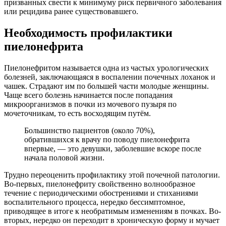
призванных свести к минимуму риск первичного заболевания
или рецидива ранее существовавшего.
Необходимость профилактики
пиелонефрита
Пиелонефритом называется одна из частых урологических
болезней, заключающаяся в воспалении почечных лоханок и
чашек. Страдают им по большей части молодые женщины.
Чаще всего болезнь начинается после попадания
микроорганизмов в почки из мочевого пузыря по
мочеточникам, то есть восходящим путём.
Большинство пациентов (около 70%),
обратившихся к врачу по поводу пиелонефрита
впервые, — это девушки, заболевшие вскоре после
начала половой жизни.
Трудно переоценить профилактику этой почечной патологии.
Во-первых, пиелонефриту свойственно волнообразное
течение с периодическими обострениями и стиханиями
воспалительного процесса, нередко бессимптомное,
приводящее в итоге к необратимым изменениям в почках. Во-
вторых, нередко он переходит в хроническую форму и мучает