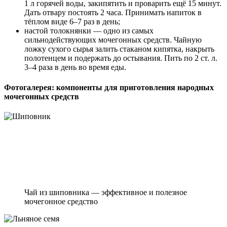
1 л горячей воды, закипятить и проварить ещё 15 минут.
Дать отвару постоять 2 часа. Принимать напиток в
тёплом виде 6–7 раз в день;
настой толокнянки — одно из самых
сильнодействующих мочегонных средств. Чайную
ложку сухого сырья залить стаканом кипятка, накрыть
полотенцем и подержать до остывания. Пить по 2 ст. л.
3–4 раза в день во время еды.
Фотогалерея: компоненты для приготовления народных
мочегонных средств
Чай из шиповника — эффективное и полезное
мочегонное средство