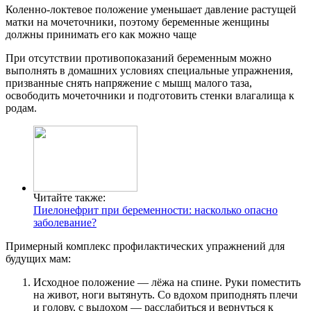
Коленно-локтевое положение уменьшает давление растущей
матки на мочеточники, поэтому беременные женщины
должны принимать его как можно чаще
При отсутствии противопоказаний беременным можно
выполнять в домашних условиях специальные упражнения,
призванные снять напряжение с мышц малого таза,
освободить мочеточники и подготовить стенки влагалища к
родам.
Читайте также:
Пиелонефрит при беременности: насколько опасно
заболевание?
Примерный комплекс профилактических упражнений для
будущих мам:
Исходное положение — лёжа на спине. Руки поместить
на живот, ноги вытянуть. Со вдохом приподнять плечи
и голову, с выдохом — расслабиться и вернуться к