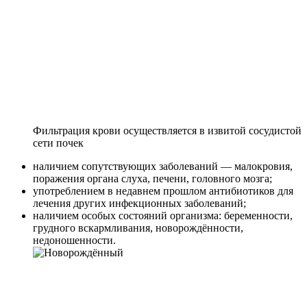
Фильтрация крови осуществляется в извитой сосудистой
сети почек
наличием сопутствующих заболеваний — малокровия,
поражения органа слуха, печени, головного мозга;
употреблением в недавнем прошлом антибиотиков для
лечения других инфекционных заболеваний;
наличием особых состояний организма: беременности,
грудного вскармливания, новорождённости,
недоношенности.