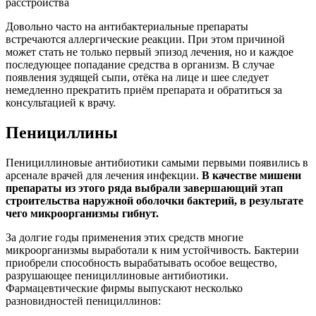
расстройства
Довольно часто на антибактериальные препараты
встречаются аллергические реакции. При этом причиной
может стать не только первый эпизод лечения, но и каждое
последующее попадание средства в организм. В случае
появления зудящей сыпи, отёка на лице и шее следует
немедленно прекратить приём препарата и обратиться за
консультацией к врачу.
Пенициллины
Пенициллиновые антибиотики самыми первыми появились в
арсенале врачей для лечения инфекции.
В качестве мишени
препараты из этого ряда выбрали завершающий этап
строительства наружной оболочки бактерий, в результате
чего микроорганизмы гибнут.
За долгие годы применения этих средств многие
микроорганизмы выработали к ним устойчивость. Бактерии
приобрели способность вырабатывать особое вещество,
разрушающее пенициллиновые антибиотики.
Фармацевтические фирмы выпускают несколько
разновидностей пенициллинов: