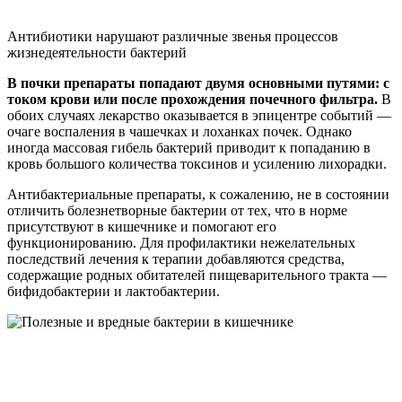
Антибиотики нарушают различные звенья процессов
жизнедеятельности бактерий
В почки препараты попадают двумя основными путями: с
током крови или после прохождения почечного фильтра.
В
обоих случаях лекарство оказывается в эпицентре событий —
очаге воспаления в чашечках и лоханках почек. Однако
иногда массовая гибель бактерий приводит к попаданию в
кровь большого количества токсинов и усилению лихорадки.
Антибактериальные препараты, к сожалению, не в состоянии
отличить болезнетворные бактерии от тех, что в норме
присутствуют в кишечнике и помогают его
функционированию. Для профилактики нежелательных
последствий лечения к терапии добавляются средства,
содержащие родных обитателей пищеварительного тракта —
бифидобактерии и лактобактерии.