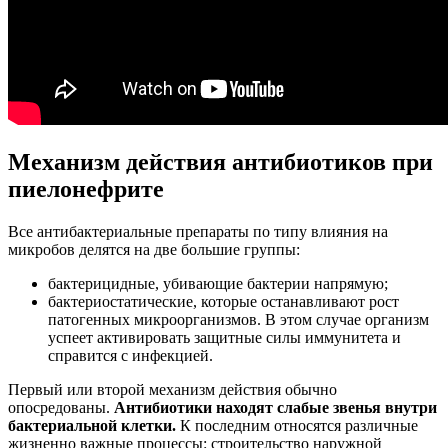
Механизм действия антибиотиков при
пиелонефрите
Все антибактериальные препараты по типу влияния на
микробов делятся на две большие группы:
бактерицидные, убивающие бактерии напрямую;
бактериостатические, которые останавливают рост
патогенных микроорганизмов. В этом случае организм
успеет активировать защитные силы иммунитета и
справится с инфекцией.
Первый или второй механизм действия обычно
опосредованы.
Антибиотики находят слабые звенья внутри
бактериальной клетки.
К последним относятся различные
жизненно важные процессы: строительство наружной