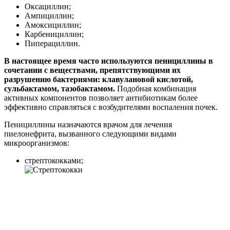
Оксациллин;
Ампициллин;
Амоксициллин;
Карбенициллин;
Пиперациллин.
В настоящее время часто используются пенициллины в
сочетании с веществами, препятствующими их
разрушению бактериями: клавулановой кислотой,
сульбактамом, тазобактамом.
Подобная комбинация
активных компонентов позволяет антибиотикам более
эффективно справляться с возбудителями воспаления почек.
Пенициллины назначаются врачом для лечения
пиелонефрита, вызванного следующими видами
микроорганизмов:
стрептококками;