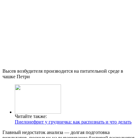
Высев возбудителя производится на питательной среде в
чашке Петри
Читайте также:
Пиелонефрит у грудничка: как распознать и что делать
Главный недостаток анализа — долгая подготовка
результатов, поскольку на выращивание бактерий расходуется