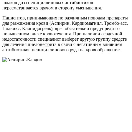
шлаков доза пенициллиновых антибиотиков
пересматривается врачом в сторону уменьшения.
Пациентов, принимающих по различным поводам препараты
для разжижения крови (Аспирин, Кардиомагнил, Тромбо-асс,
Плавикс, Клопидогрель), врач обязательно предупредит о
повышенном риске кровотечения. При наличии сердечной
недостаточности специалист выберет другую группу средств
для лечения пиелонефрита в связи с негативным влиянием
антибиотиков пенициллинового ряда на кровообращение.