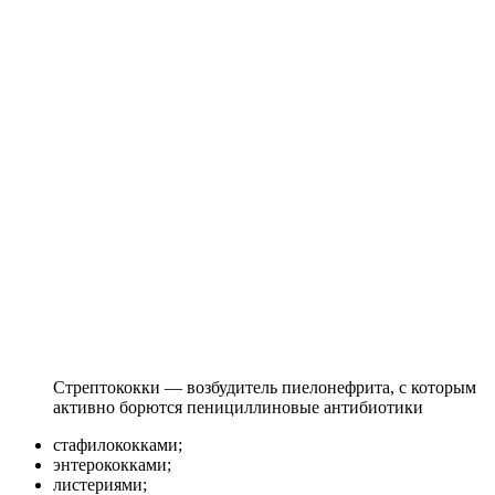
Стрептококки — возбудитель пиелонефрита, с которым
активно борются пенициллиновые антибиотики
стафилококками;
энтерококками;
листериями;