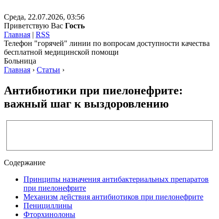
Среда, 22.07.2026, 03:56
Приветствую Вас
Гость
Главная
|
RSS
Телефон "горячей" линии по вопросам доступности качества
бесплатной медицинской помощи
Больница
Главная
›
Статьи
›
Антибиотики при пиелонефрите:
важный шаг к выздоровлению
Содержание
Принципы назначения антибактериальных препаратов
при пиелонефрите
Механизм действия антибиотиков при пиелонефрите
Пенициллины
Фторхинолоны