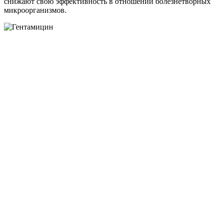
снижают свою эффективность в отношении болезнетворных
микроорганизмов.