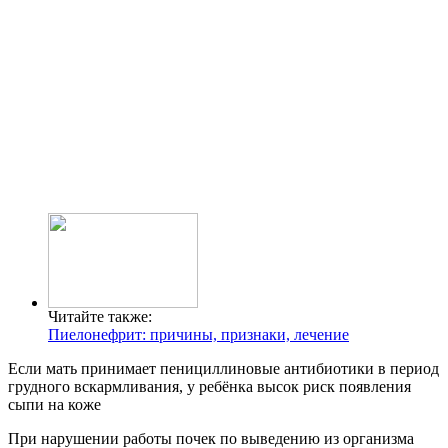
Читайте также:
Пиелонефрит: причины, признаки, лечение
Если мать принимает пенициллиновые антибиотики в период
грудного вскармливания, у ребёнка высок риск появления
сыпи на коже
При нарушении работы почек по выведению из организма