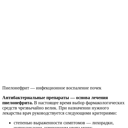
Пиелонефрит — инфекционное воспаление почек
Антибактериальные препараты — основа лечения
пиелонефрита.
В настоящее время выбор фармакологических
средств чрезвычайно велик. При назначении нужного
лекарства врач руководствуется следующими критериями:
степенью выраженности симптомов — лихорадки,
интоксикации, изменением цвета мочи;