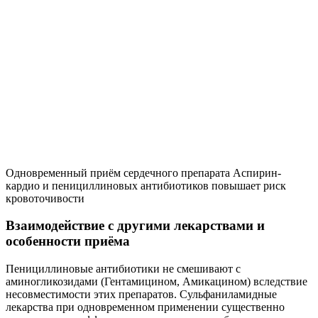
Одновременный приём сердечного препарата Аспирин-
кардио и пенициллиновых антибиотиков повышает риск
кровоточивости
Взаимодействие с другими лекарствами и
особенности приёма
Пенициллиновые антибиотики не смешивают с
аминогликозидами (Гентамицином, Амикацином) вследствие
несовместимости этих препаратов. Сульфаниламидные
лекарства при одновременном применении существенно