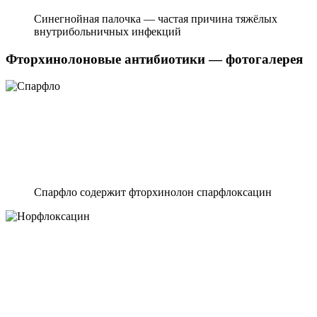
Синегнойная палочка — частая причина тяжёлых
внутрибольничных инфекций
Фторхинолоновые антибиотики — фотогалерея
Спарфло содержит фторхинолон спарфлоксацин