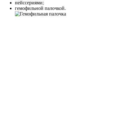
нейссериями;
гемофильной палочкой.