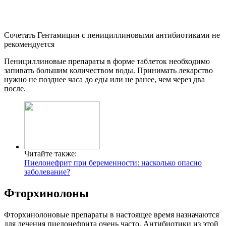
Сочетать Гентамицин с пенициллиновыми антибиотиками не
рекомендуется
Пенициллиновые препараты в форме таблеток необходимо
запивать большим количеством воды. Принимать лекарство
нужно не позднее часа до еды или не ранее, чем через два
после.
Читайте также:
Пиелонефрит при беременности: насколько опасно
заболевание?
Фторхинолоны
Фторхинолоновые препараты в настоящее время назначаются
для лечения пиелонефрита очень часто. Антибиотики из этой