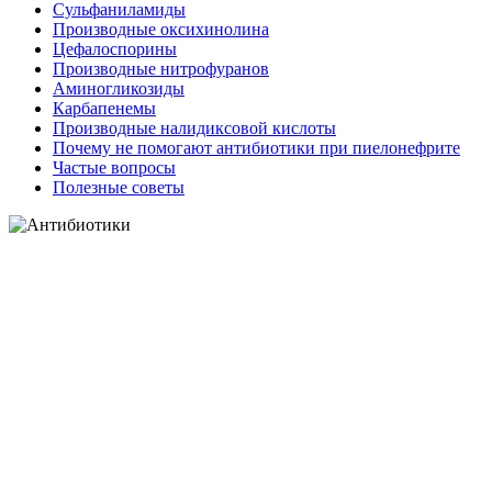
Сульфаниламиды
Производные оксихинолина
Цефалоспорины
Производные нитрофуранов
Аминогликозиды
Карбапенемы
Производные налидиксовой кислоты
Почему не помогают антибиотики при пиелонефрите
Частые вопросы
Полезные советы