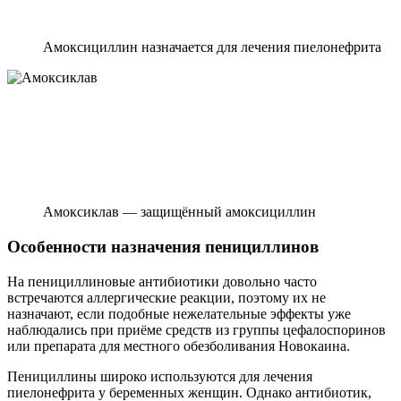
Амоксициллин назначается для лечения пиелонефрита
Амоксиклав — защищённый амоксициллин
Особенности назначения пенициллинов
На пенициллиновые антибиотики довольно часто
встречаются аллергические реакции, поэтому их не
назначают, если подобные нежелательные эффекты уже
наблюдались при приёме средств из группы цефалоспоринов
или препарата для местного обезболивания Новокаина.
Пенициллины широко используются для лечения
пиелонефрита у беременных женщин. Однако антибиотик,