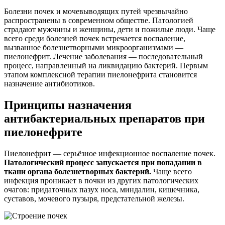
Болезни почек и мочевыводящих путей чрезвычайно
распространены в современном обществе. Патологией
страдают мужчины и женщины, дети и пожилые люди. Чаще
всего среди болезней почек встречается воспаление,
вызванное болезнетворными микроорганизмами —
пиелонефрит. Лечение заболевания — последовательный
процесс, направленный на ликвидацию бактерий. Первым
этапом комплексной терапии пиелонефрита становится
назначение антибиотиков.
Принципы назначения
антибактериальных препаратов при
пиелонефрите
Пиелонефрит — серьёзное инфекционное воспаление почек.
Патологический процесс запускается при попадании в
ткани органа болезнетворных бактерий.
Чаще всего
инфекция проникает в почки из других патологических
очагов: придаточных пазух носа, миндалин, кишечника,
суставов, мочевого пузыря, предстательной железы.