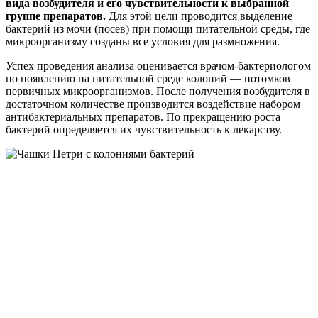
вида возбудителя и его чувствительности к выбранной
группе препаратов.
Для этой цели проводится выделение
бактерий из мочи (посев) при помощи питательной среды, где
микроорганизму созданы все условия для размножения.
Успех проведения анализа оценивается врачом-бактериологом
по появлению на питательной среде колоний — потомков
первичных микроорганизмов. После получения возбудителя в
достаточном количестве производится воздействие набором
антибактериальных препаратов. По прекращению роста
бактерий определяется их чувствительность к лекарству.