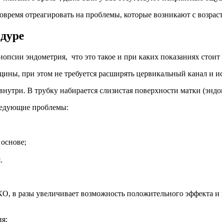
вовремя отреагировать на проблемы, которые возникают с возра
едуре
биопсии эндометрия, что это такое и при каких показаниях стоит
ины, при этом не требуется расширять цервикальный канал и и
 внутри. В трубку набирается слизистая поверхности матки (энд
ледующие проблемы:
 основе;
.
О, в разы увеличивает возможность положительного эффекта и
я: