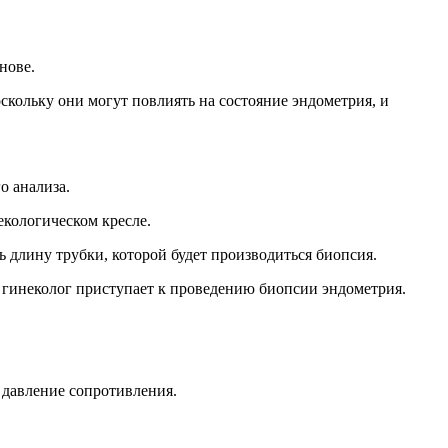
нове.
кольку они могут повлиять на состояние эндометрия, и
о анализа.
екологическом кресле.
 длину трубки, которой будет производиться биопсия.
 гинеколог приступает к проведению биопсии эндометрия.
 давление сопротивления.