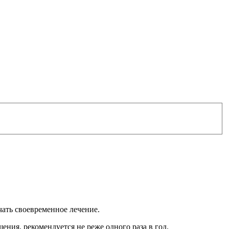
ать своевременное лечение.
ния, рекомендуется не реже одного раза в год.