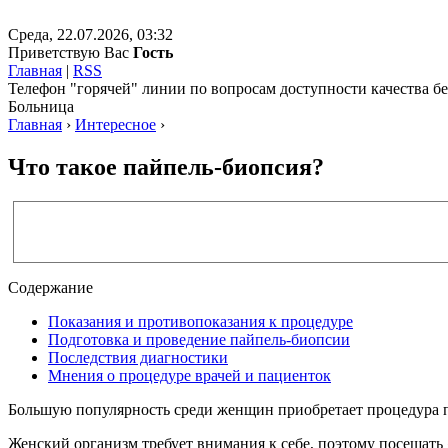
Среда, 22.07.2026, 03:32
Приветствую Вас
Гость
Главная
|
RSS
Телефон "горячей" линии по вопросам доступности качества 
Больница
Главная
›
Интересное
›
Что такое пайпель-биопсия?
Содержание
Показания и противопоказания к процедуре
Подготовка и проведение пайпель-биопсии
Последствия диагностики
Мнения о процедуре врачей и пациенток
Большую популярность среди женщин приобретает процедура п
Женский организм требует внимания к себе, поэтому посещать 