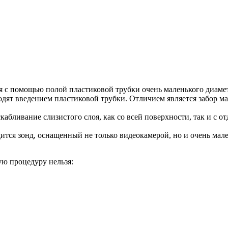
я с помощью полой пластиковой трубки очень маленького диаме
ят введением пластиковой трубки. Отличием является забор м
кабливание слизистого слоя, как со всей поверхности, так и с 
дится зонд, оснащенный не только видеокамерой, но и очень ма
ю процедуру нельзя: