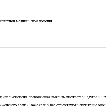
бесплатной медицинской помощи
айпель-биопсия, позволяющая выявить множество недугов и нач
«женского врача», даже если у вас отсутствуют неприятные ощуще