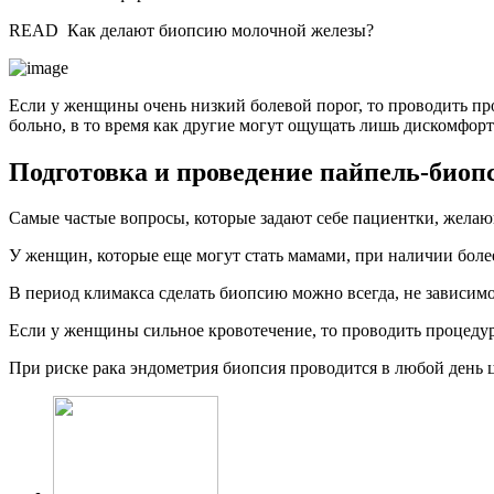
READ
Как делают биопсию молочной железы?
Если у женщины очень низкий болевой порог, то проводить пр
больно, в то время как другие могут ощущать лишь дискомфорт 
Подготовка и проведение пайпель-биоп
Самые частые вопросы, которые задают себе пациентки, желающ
У женщин, которые еще могут стать мамами, при наличии более
В период климакса сделать биопсию можно всегда, не зависим
Если у женщины сильное кровотечение, то проводить процедуру
При риске рака эндометрия биопсия проводится в любой день ц