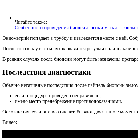
Читайте также:
Особенности проведения биопсии шейки матки — больно
Эндометрий попадает в трубку и извлекается вместе с ней. Соб
После того как у вас на руках окажется результат пайпель-био
В редких случаях после биопсии могут быть назначены препар
Последствия диагностики
Обычно негативные последствия после пайпель-биопсии эндо
если процедура проведена неправильно;
имело место пренебрежение противопоказаниями.
Осложнения, если они возникают, бывают двух типов: момент
Видео: