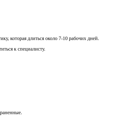
ку, которая длиться около 7-10 рабочих дней.
титься к специалисту.
траненные.