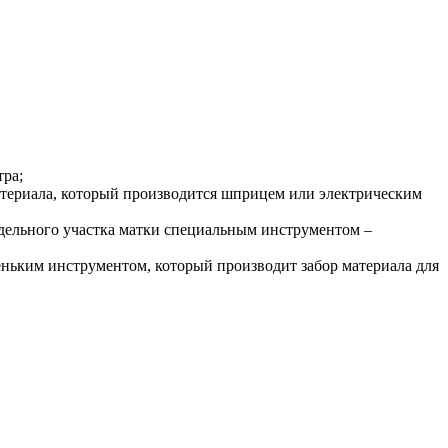
тра;
атериала, который производится шприцем или электрическим
отдельного участка матки специальным инструментом –
леньким инструментом, который производит забор материала для