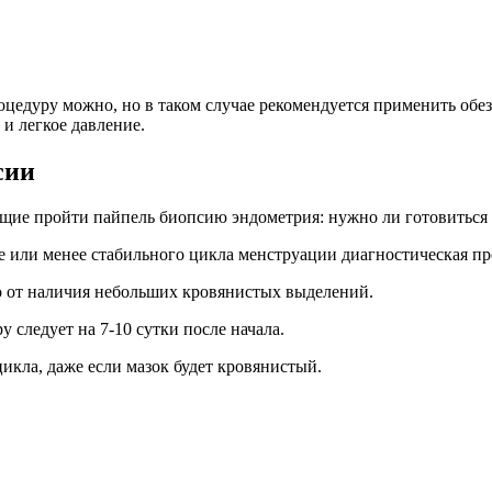
оцедуру можно, но в таком случае рекомендуется применить обе
и легкое давление.
сии
ие пройти пайпель биопсию эндометрия: нужно ли готовиться к 
 или менее стабильного цикла менструации диагностическая про
о от наличия небольших кровянистых выделений.
 следует на 7-10 сутки после начала.
икла, даже если мазок будет кровянистый.