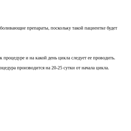
зболивающие препараты, поскольку такой пациентке будет
процедуре и на какой день цикла следует ее проводить.
цедура производится на 20-25 сутки от начала цикла.