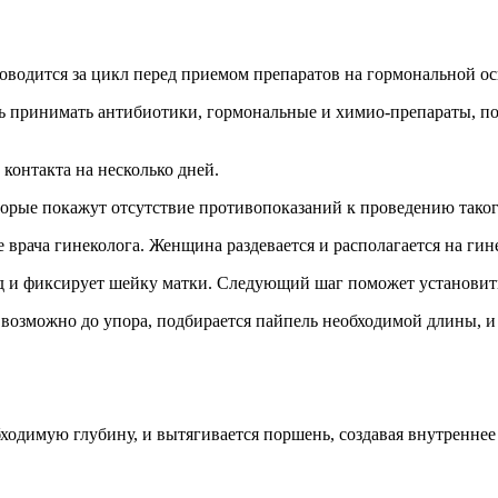
одится за цикл перед приемом препаратов на гормональной ос
ь принимать антибиотики, гормональные и химио-препараты, пос
контакта на несколько дней.
торые покажут отсутствие противопоказаний к проведению таког
врача гинеколога. Женщина раздевается и располагается на гин
од и фиксирует шейку матки. Следующий шаг поможет установить
 возможно до упора, подбирается пайпель необходимой длины, и
ходимую глубину, и вытягивается поршень, создавая внутреннее