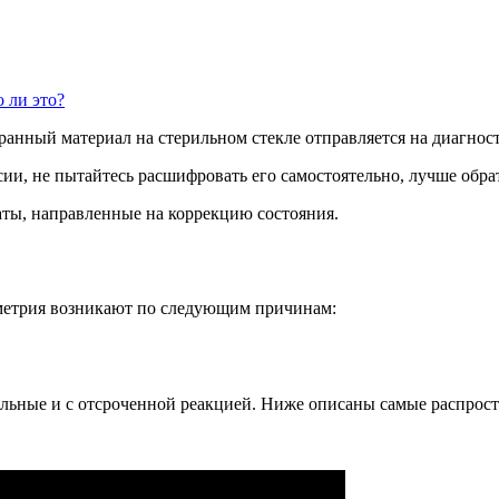
 ли это?
ранный материал на стерильном стекле отправляется на диагности
псии, не пытайтесь расшифровать его самостоятельно, лучше обра
аты, направленные на коррекцию состояния.
метрия возникают по следующим причинам:
альные и с отсроченной реакцией. Ниже описаны самые распрос