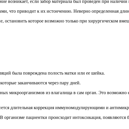
ие возникает, если забор материала был проведен при наличии
ыми, что приводит к их истончению. Неверно определенная длин
е, остановить которое возможно только при хирургическом вмеш
ляций была повреждена полость матки или ее шейка.
которые заканчиваются через пару дней.
ых микроорганизмов из влагалища в сам орган. Это возможно е
буется длительная коррекция иммуномодулирующими и антимик
В организме пациентки происходит интоксикация, появляются б