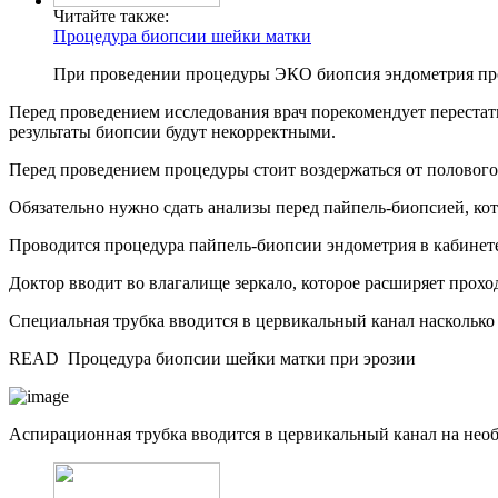
Читайте также:
Процедура биопсии шейки матки
При проведении процедуры ЭКО биопсия эндометрия пров
Перед проведением исследования врач порекомендует перестат
результаты биопсии будут некорректными.
Перед проведением процедуры стоит воздержаться от полового 
Обязательно нужно сдать анализы перед пайпель-биопсией, ко
Проводится процедура пайпель-биопсии эндометрия в кабинете 
Доктор вводит во влагалище зеркало, которое расширяет прох
Специальная трубка вводится в цервикальный канал насколько
READ
Процедура биопсии шейки матки при эрозии
Аспирационная трубка вводится в цервикальный канал на необ