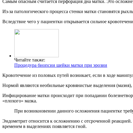
Самым опасным считается перфорация дна матки. Это осложнен
Из-за патологического процесса стенки матки становятся рыхл
Вследствие чего у пациентки открывается сильное кровотечени
Читайте также:
Процедура биопсии шейки матки при эрозии
Кровотечение из половых путей возникает, если в ходе манипу
Нормой являются необильные кровянистые выделения (мазня), 
Инфицирование матки происходит при попадании болезнетворн
«плохого» мазка.
При возникновении данного осложнения пациентке тре
Эндометрит относится к осложнению с отсроченной реакцией. 
временем в выделениях появляется гной.