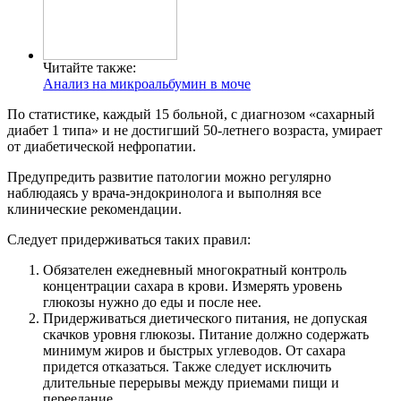
Читайте также:
Анализ на микроальбумин в моче
По статистике, каждый 15 больной, с диагнозом «сахарный
диабет 1 типа» и не достигший 50-летнего возраста, умирает
от диабетической нефропатии.
Предупредить развитие патологии можно регулярно
наблюдаясь у врача-эндокринолога и выполняя все
клинические рекомендации.
Следует придерживаться таких правил:
Обязателен ежедневный многократный контроль
концентрации сахара в крови. Измерять уровень
глюкозы нужно до еды и после нее.
Придерживаться диетического питания, не допуская
скачков уровня глюкозы. Питание должно содержать
минимум жиров и быстрых углеводов. От сахара
придется отказаться. Также следует исключить
длительные перерывы между приемами пищи и
переедание.