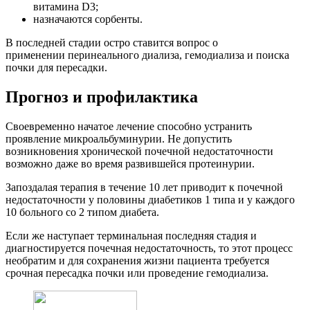
витамина D3;
назначаются сорбенты.
В последней стадии остро ставится вопрос о
применении перинеального диализа, гемодиализа и поиска
почки для пересадки.
Прогноз и профилактика
Своевременно начатое лечение способно устранить
проявление микроальбуминурии. Не допустить
возникновения хронической почечной недостаточности
возможно даже во время развившейся протеинурии.
Запоздалая терапия в течение 10 лет приводит к почечной
недостаточности у половины диабетиков 1 типа и у каждого
10 больного со 2 типом диабета.
Если же наступает терминальная последняя стадия и
диагностируется почечная недостаточность, то этот процесс
необратим и для сохранения жизни пациента требуется
срочная пересадка почки или проведение гемодиализа.