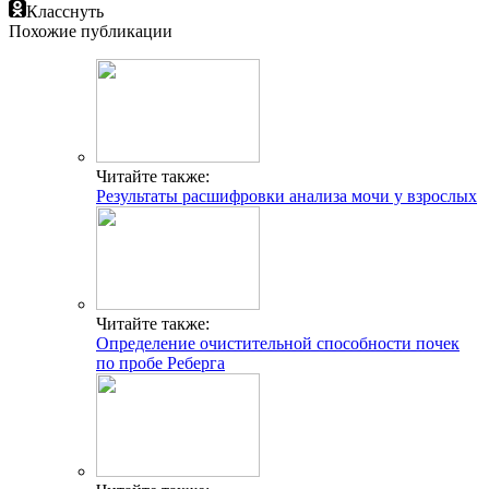
Класснуть
Похожие публикации
Читайте также:
Результаты расшифровки анализа мочи у взрослых
Читайте также:
Определение очистительной способности почек
по пробе Реберга