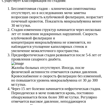
Существует классификация по стадиям:
Бессимптомная стадия – клиническая симптоматика
отсутствует, но в исследованиях мочи заметна
возросшая скорость клубочковой фильтрации, возрастает
почечный кровоток. Показатель микроальбумина менее
30 мг/сутки.
Стадия изменения структур начинается через несколько
лет от появления эндокринных нарушений. Скорость
клубочковой фильтрации и
концентрация микроальбумина не изменяется, но
наблюдается утолщение капиллярных стенок и
увеличение межклеточного пространства.
Преднефротическая стадия развивается после 5-6 лет от
проявления сахарного диабета.
Жалобы больных отсутствуют. Иногда, после
физической активности отмечаются скачки давления.
Кровоснабжение и скорость фильтрации без изменений,
но повышается уровень микроальбумина от 30 до 300
мг/сутки.
Через 15 лет болезни начинается нефротическая стадия.
Периодически в моче появляется кровь, постоянно
обнаруживается белок более 300 мг/сутки. Регулярно
отмечается высокое давление, неподдающееся