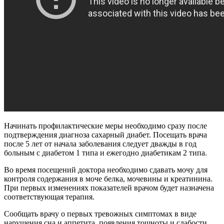
Начинать профилактические меры необходимо сразу после
подтверждения диагноза сахарный диабет. Посещать врача
после 5 лет от начала заболевания следует дважды в год
больным с диабетом 1 типа и ежегодно диабетикам 2 типа.
Во время посещений доктора необходимо сдавать мочу для
контроля содержания в моче белка, мочевины и креатинина.
При первых изменениях показателей врачом будет назначена
соответствующая терапия.
Сообщать врачу о первых тревожных симптомах в виде
нарушения сна и аппетита, появления тошноты и слабости,