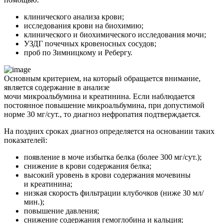
клинического анализа крови;
исследования крови на биохимию;
клинического и биохимического исследования мочи;
УЗДГ почечных кровеносных сосудов;
проб по Зимницкому и Ребергу.
Основным критерием, на который обращается внимание,
является содержание в анализе
мочи микроальбумина и креатинина. Если наблюдается
постоянное повышение микроальбумина, при допустимой
норме 30 мг/сут., то диагноз нефропатия подтверждается.
На поздних сроках диагноз определяется на основании таких
показателей:
появление в моче избытка белка (более 300 мг/сут.);
снижение в крови содержания белка;
высокий уровень в крови содержания мочевины
и креатинина;
низкая скорость фильтрации клубочков (ниже 30 мл/
мин.);
повышение давления;
снижение содержания гемоглобина и кальция;