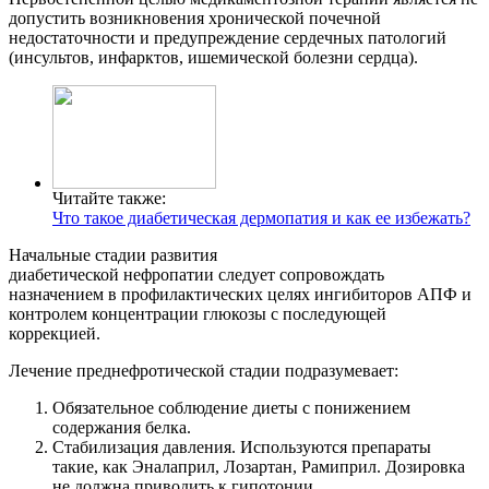
допустить возникновения хронической почечной
недостаточности и предупреждение сердечных патологий
(инсультов, инфарктов, ишемической болезни сердца).
Читайте также:
Что такое диабетическая дермопатия и как ее избежать?
Начальные стадии развития
диабетической нефропатии следует сопровождать
назначением в профилактических целях ингибиторов АПФ и
контролем концентрации глюкозы с последующей
коррекцией.
Лечение преднефротической стадии подразумевает:
Обязательное соблюдение диеты с понижением
содержания белка.
Стабилизация давления. Используются препараты
такие, как Эналаприл, Лозартан, Рамиприл. Дозировка
не должна приводить к гипотонии.