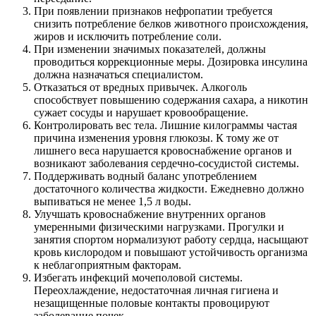
При появлении признаков нефропатии требуется
снизить потребление белков животного происхождения,
жиров и исключить потребление соли.
При изменении значимых показателей, должны
проводиться коррекционные меры. Дозировка инсулина
должна назначаться специалистом.
Отказаться от вредных привычек. Алкоголь
способствует повышению содержания сахара, а никотин
сужает сосуды и нарушает кровообращение.
Контролировать вес тела. Лишние килограммы частая
причина изменения уровня глюкозы. К тому же от
лишнего веса нарушается кровоснабжение органов и
возникают заболевания сердечно-сосудистой системы.
Поддерживать водный баланс употреблением
достаточного количества жидкости. Ежедневно должно
выпиваться не менее 1,5 л воды.
Улучшать кровоснабжение внутренних органов
умеренными физическими нагрузками. Прогулки и
занятия спортом нормализуют работу сердца, насыщают
кровь кислородом и повышают устойчивость организма
к неблагоприятным факторам.
Избегать инфекций мочеполовой системы.
Переохлаждение, недостаточная личная гигиена и
незащищенные половые контакты провоцируют
заболевание почек.