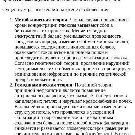
Существует разные теории патогенеза заболевания:
Метаболическая теория
. Частые случаи повышения в
крови концентрации глюкозы вызывают сбои в
биохимических процессах. Меняется водно-
электролитный баланс, уменьшается проводимость
сосудами кислорода, изменяется обмен жирных кислот,
повышается содержание гликированных белков,
оказывается токсическое влияние на почки и
происходит нарушение процесса утилизации глюкозы.
Согласно генетической теории, проявление нарушений
гемодинамических и обменных процессов провоцирует
возникновение нефропатии по причине генетической
предрасположенности.
Гемодинамическая теория
. По данной теории
причиной нефропатии является повышение
артериального давления, что вызывает гипертензию в
капиллярных петлях и нарушает кровоснабжение почек.
В дальнейшем происходит значительные изменения в
структуре петель, что проявляется в ускоренной
фильтрации и образовании мочи с избыточным
содержанием белка, а после способность к фильтрации
снижается и развивается гломерулосклероз (замещение
соединительными клетками тканей клубочков). В итоге