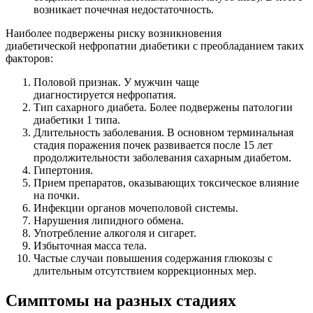
возникает почечная недостаточность.
Наиболее подвержены риску возникновения
диабетической нефропатии диабетики с преобладанием таких
факторов:
Половой признак. У мужчин чаще
диагностируется нефропатия.
Тип сахарного диабета. Более подвержены патологии
диабетики 1 типа.
Длительность заболевания. В основном терминальная
стадия поражения почек развивается после 15 лет
продолжительности заболевания сахарным диабетом.
Гипертония.
Прием препаратов, оказывающих токсическое влияние
на почки.
Инфекции органов мочеполовой системы.
Нарушения липидного обмена.
Употребление алкоголя и сигарет.
Избыточная масса тела.
Частые случаи повышения содержания глюкозы с
длительным отсутствием коррекционных мер.
Симптомы на разных стадиях