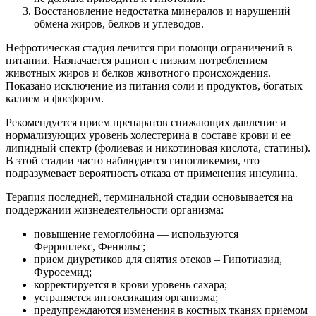
Восстановление недостатка минералов и нарушений
обмена жиров, белков и углеводов.
Нефротическая стадия лечится при помощи ограничений в
питании. Назначается рацион с низким потреблением
животных жиров и белков животного происхождения.
Показано исключение из питания соли и продуктов, богатых
калием и фосфором.
Рекомендуется прием препаратов снижающих давление и
нормализующих уровень холестерина в составе крови и ее
липидный спектр (фолиевая и никотиновая кислота, статины).
В этой стадии часто наблюдается гипогликемия, что
подразумевает вероятность отказа от применения инсулина.
Терапия последней, терминальной стадии основывается на
поддержании жизнедеятельности организма:
повышение гемоглобина — используются
Ферроплекс, Фенюльс;
прием диуретиков для снятия отеков – Гипотиазид,
Фуросемид;
корректируется в крови уровень сахара;
устраняется интоксикация организма;
предупреждаются изменения в костных тканях приемом