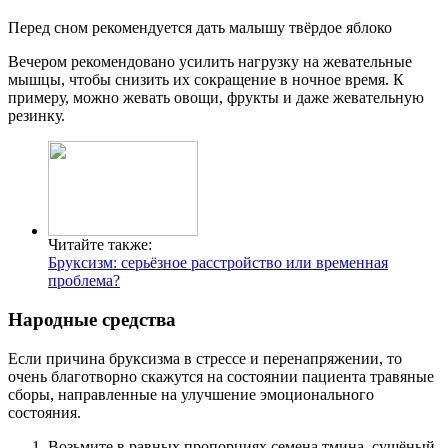
Перед сном рекомендуется дать малышу твёрдое яблоко
Вечером рекомендовано усилить нагрузку на жевательные
мышцы, чтобы снизить их сокращение в ночное время. К
примеру, можно жевать овощи, фрукты и даже жевательную
резинку.
Читайте также:
Бруксизм: серьёзное расстройство или временная
проблема?
Народные средства
Если причина бруксизма в стрессе и перенапряжении, то
очень благотворно скажутся на состоянии пациента травяные
сборы, направленные на улучшение эмоционального
состояния.
Возьмите в равных пропорциях семена тмина, сушёный