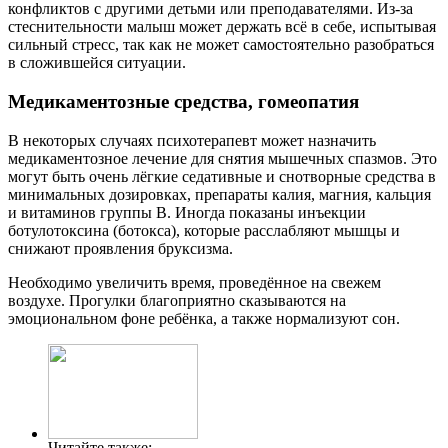
конфликтов с другими детьми или преподавателями. Из-за
стеснительности малыш может держать всё в себе, испытывая
сильный стресс, так как не может самостоятельно разобраться
в сложившейся ситуации.
Медикаментозные средства, гомеопатия
В некоторых случаях психотерапевт может назначить
медикаментозное лечение для снятия мышечных спазмов. Это
могут быть очень лёгкие седативные и снотворные средства в
минимальных дозировках, препараты калия, магния, кальция
и витаминов группы В. Иногда показаны инъекции
ботулотоксина (ботокса), которые расслабляют мышцы и
снижают проявления бруксизма.
Необходимо увеличить время, проведённое на свежем
воздухе. Прогулки благоприятно сказываются на
эмоциональном фоне ребёнка, а также нормализуют сон.
Читайте также: