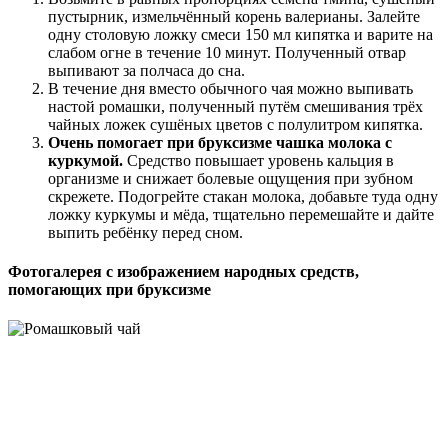
пустырник, измельчённый корень валерианы. Залейте
одну столовую ложку смеси 150 мл кипятка и варите на
слабом огне в течение 10 минут. Полученный отвар
выпивают за полчаса до сна.
В течение дня вместо обычного чая можно выпивать
настой ромашки, полученный путём смешивания трёх
чайных ложек сушёных цветов с полулитром кипятка.
Очень помогает при бруксизме чашка молока с
куркумой.
Средство повышает уровень кальция в
организме и снижает болевые ощущения при зубном
скрежете. Подогрейте стакан молока, добавьте туда одну
ложку куркумы и мёда, тщательно перемешайте и дайте
выпить ребёнку перед сном.
Фотогалерея с изображением народных средств,
помогающих при бруксизме