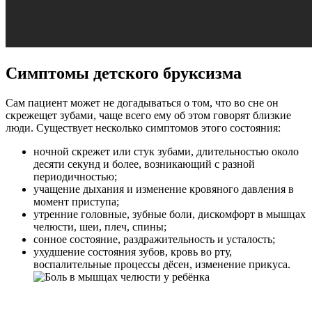
Симптомы детского бруксизма
Сам пациент может не догадываться о том, что во сне он
скрежещет зубами, чаще всего ему об этом говорят близкие
люди. Существует несколько симптомов этого состояния:
ночной скрежет или стук зубами, длительностью около
десяти секунд и более, возникающий с разной
периодичностью;
учащение дыхания и изменение кровяного давления в
момент приступа;
утренние головные, зубные боли, дискомфорт в мышцах
челюсти, шеи, плеч, спины;
сонное состояние, раздражительность и усталость;
ухудшение состояния зубов, кровь во рту,
воспалительные процессы дёсен, изменение прикуса.