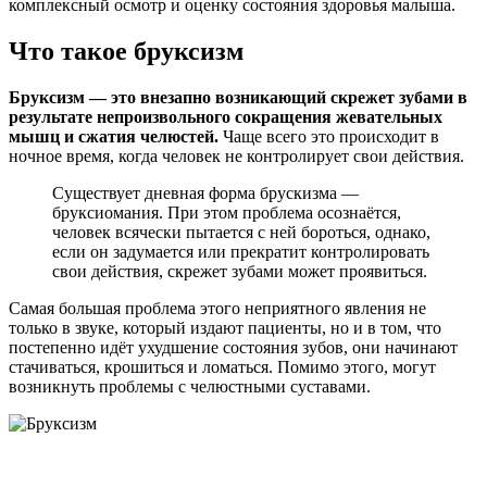
комплексный осмотр и оценку состояния здоровья малыша.
Что такое бруксизм
Бруксизм — это внезапно возникающий скрежет зубами в
результате непроизвольного сокращения жевательных
мышц и сжатия челюстей.
Чаще всего это происходит в
ночное время, когда человек не контролирует свои действия.
Существует дневная форма брускизма —
бруксиомания. При этом проблема осознаётся,
человек всячески пытается с ней бороться, однако,
если он задумается или прекратит контролировать
свои действия, скрежет зубами может проявиться.
Самая большая проблема этого неприятного явления не
только в звуке, который издают пациенты, но и в том, что
постепенно идёт ухудшение состояния зубов, они начинают
стачиваться, крошиться и ломаться. Помимо этого, могут
возникнуть проблемы с челюстными суставами.