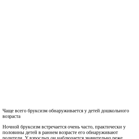
Чаще всего бруксизм обнаруживается у детей дошкольного
возраста
Ночной бруксизм встречается очень часто, практически у
половины детей в раннем возрасте его обнаруживают
родители. У взрослых он наблюдается значительно реже,