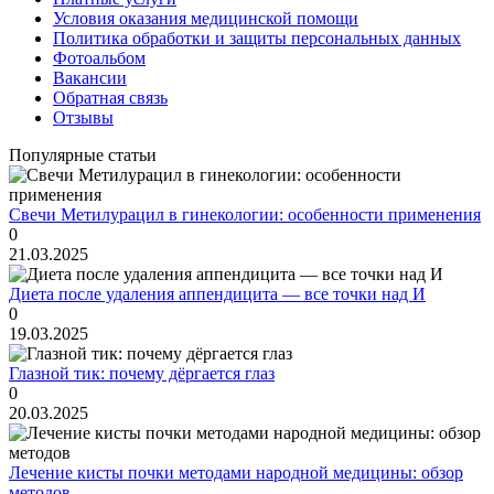
Условия оказания медицинской помощи
Политика обработки и защиты персональных данных
Фотоальбом
Вакансии
Обратная связь
Отзывы
Популярные статьи
Свечи Метилурацил в гинекологии: особенности применения
0
21.03.2025
Диета после удаления аппендицита — все точки над И
0
19.03.2025
Глазной тик: почему дёргается глаз
0
20.03.2025
Лечение кисты почки методами народной медицины: обзор
методов