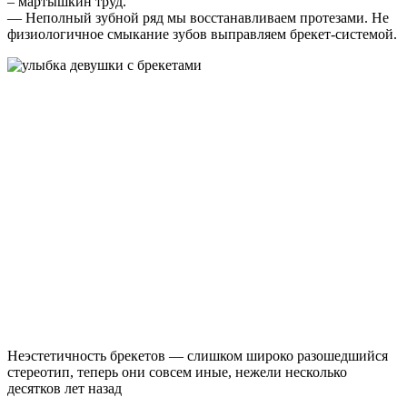
– мартышкин труд.
— Неполный зубной ряд мы восстанавливаем протезами. Не
физиологичное смыкание зубов выправляем брекет-системой.
Неэстетичность брекетов — слишком широко разошедшийся
стереотип, теперь они совсем иные, нежели несколько
десятков лет назад