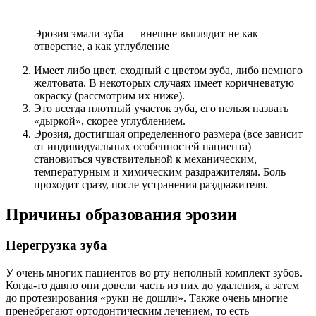
Эрозия эмали зуба — внешне выглядит не как
отверстие, а как углубление
Имеет либо цвет, сходный с цветом зуба, либо немного
желтовата. В некоторых случаях имеет коричневатую
окраску (рассмотрим их ниже).
Это всегда плотный участок зуба, его нельзя назвать
«дыркой», скорее углублением.
Эрозия, достигшая определенного размера (все зависит
от индивидуальных особенностей пациента)
становиться чувствительной к механическим,
температурным и химическим раздражителям. Боль
проходит сразу, после устранения раздражителя.
Причины образования эрозии
Перегрузка зуба
У очень многих пациентов во рту неполный комплект зубов.
Когда-то давно они довели часть из них до удаления, а затем
до протезирования «руки не дошли». Также очень многие
пренебрегают ортодонтическим лечением, то есть