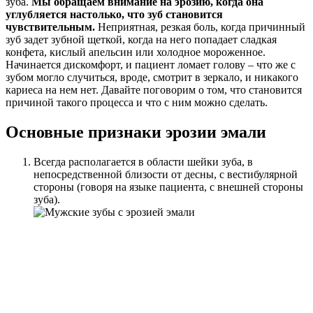
зуба.
Мы обращаем внимание на эрозию, когда она
углубляется настолько, что зуб становится
чувствительным.
Неприятная, резкая боль, когда причинный
зуб задет зубной щеткой, когда на него попадает сладкая
конфета, кислый апельсин или холодное мороженное.
Начинается дискомфорт, и пациент ломает голову – что же с
зубом могло случиться, вроде, смотрит в зеркало, и никакого
кариеса на нем нет. Давайте поговорим о том, что становится
причиной такого процесса и что с ним можно сделать.
Основные признаки эрозии эмали
Всегда располагается в области шейки зуба, в
непосредственной близости от десны, с вестибулярной
стороны (говоря на языке пациента, с внешней стороны
зуба).