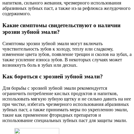
напитков, сильного жевания, чрезмерного использования
абразивных зубных паст, а также из-за рефлюкса желудочного
содержимого.
Какие симптомы свидетельствуют о наличии
эрозии зубной эмали?
Симптомы эрозии зубной эмали могут включать
чувствительность зубов к холоду, теплу или сладкому,
изменение цвета зубов, появление трещин и сколов на зубах, а
также усиление износа зубов. В некоторых случаях может
возникнуть боль в зубах или деснах.
Как бороться с эрозией зубной эмали?
Для борьбы с эрозией зубной эмали рекомендуется
ограничить потребление кислых продуктов и напитков,
использовать мягкую зубную щетку и не сильно давить на нее
при чистке, избегать чрезмерного использования абразивных
зубных паст, а также принимать меры по укреплению эмали,
такие как применение фторидных препаратов и
использование специальных зубных паст для защиты эмали.