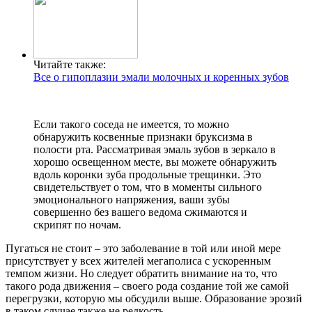
Читайте также:
Все о гипоплазии эмали молочных и коренных зубов
Если такого соседа не имеется, то можно
обнаружить косвенные признаки бруксизма в
полости рта. Рассматривая эмаль зубов в зеркало в
хорошо освещенном месте, вы можете обнаружить
вдоль коронки зуба продольные трещинки. Это
свидетельствует о том, что в моменты сильного
эмоционального напряжения, ваши зубы
совершенно без вашего ведома сжимаются и
скрипят по ночам.
Пугаться не стоит – это заболевание в той или иной мере
присутствует у всех жителей мегаполиса с ускоренным
темпом жизни. Но следует обратить внимание на то, что
такого рода движения – своего рода создание той же самой
перегрузки, которую мы обсудили выше. Образование эрозий
в таком случае также не редкость.