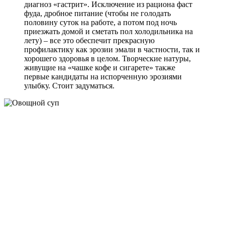
диагноз «гастрит». Исключение из рациона фаст
фуда, дробное питание (чтобы не голодать
половину суток на работе, а потом под ночь
приезжать домой и сметать пол холодильника на
лету) – все это обеспечит прекрасную
профилактику как эрозии эмали в частности, так и
хорошего здоровья в целом. Творческие натуры,
живущие на «чашке кофе и сигарете» также
первые кандидаты на испорченную эрозиями
улыбку. Стоит задуматься.