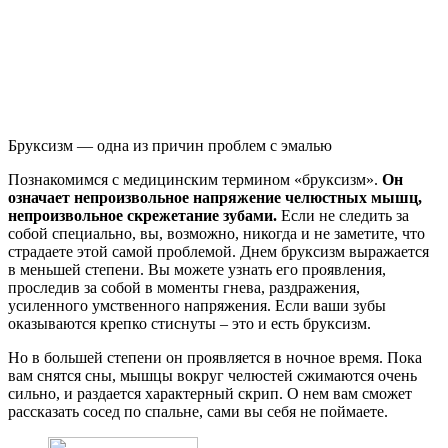
Бруксизм — одна из причин проблем с эмалью
Познакомимся с медицинским термином «бруксизм».
Он
означает непроизвольное напряжение челюстных мышц,
непроизвольное скрежетание зубами.
Если не следить за
собой специально, вы, возможно, никогда и не заметите, что
страдаете этой самой проблемой. Днем бруксизм выражается
в меньшей степени. Вы можете узнать его проявления,
проследив за собой в моменты гнева, раздражения,
усиленного умственного напряжения. Если ваши зубы
оказываются крепко стиснуты – это и есть бруксизм.
Но в большей степени он проявляется в ночное время. Пока
вам снятся сны, мышцы вокруг челюстей сжимаются очень
сильно, и раздается характерный скрип. О нем вам сможет
рассказать сосед по спальне, сами вы себя не поймаете.