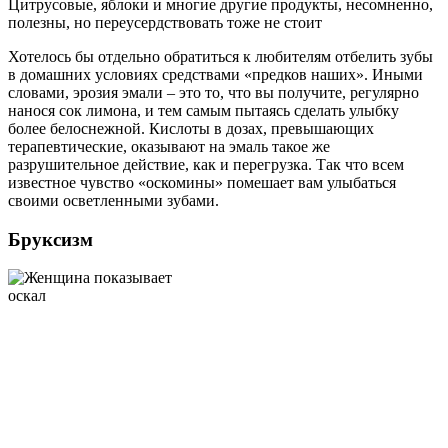
Цитрусовые, яблоки и многие другие продукты, несомненно,
полезны, но переусердствовать тоже не стоит
Хотелось бы отдельно обратиться к любителям отбелить зубы
в домашних условиях средствами «предков наших». Иными
словами, эрозия эмали – это то, что вы получите, регулярно
нанося сок лимона, и тем самым пытаясь сделать улыбку
более белоснежной. Кислоты в дозах, превышающих
терапевтические, оказывают на эмаль такое же
разрушительное действие, как и перегрузка. Так что всем
известное чувство «оскомины» помешает вам улыбаться
своими осветленными зубами.
Бруксизм