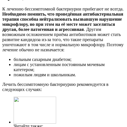
К лечению бессимптомной бактериурии прибегают не всегда.
Необходимо помнить, что проведённая антибактериальная
терапия способна нейтрализовать вызвавшую нарушение
микрофлору, но при этом на её месте может заселиться
другая, более патогенная и агрессивная
. Другим
возможным осложнением приёма антибиотиков может стать
развитие кандидоза из-за того, что такие препараты
уничтожают в том числе и нормальную микрофлору. Поэтому
лечение обычно не назначается:
больным сахарным диабетом;
лицам с установленным постоянным мочевым
катетером;
пожилым людям и школьникам.
Лечить бессимптомную бактериурию рекомендуется в
следующих случаях:
Читайте также: