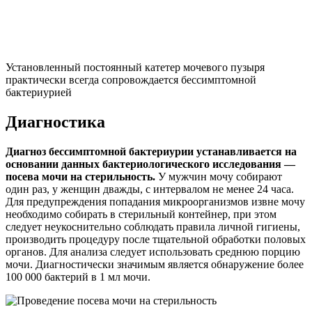
Установленный постоянный катетер мочевого пузыря
практически всегда сопровождается бессимптомной
бактериурией
Диагностика
Диагноз бессимптомной бактериурии устанавливается на
основании данных бактериологического исследования —
посева мочи на стерильность.
У мужчин мочу собирают
один раз, у женщин дважды, с интервалом не менее 24 часа.
Для предупреждения попадания микроорганизмов извне мочу
необходимо собирать в стерильный контейнер, при этом
следует неукоснительно соблюдать правила личной гигиены,
производить процедуру после тщательной обработки половых
органов. Для анализа следует использовать среднюю порцию
мочи. Диагностически значимым является обнаружение более
100 000 бактерий в 1 мл мочи.