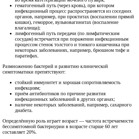
гематогенный путь (через кровь), при котором
инфекционный процесс распространяется из соседних
органов, например, при проктитах (воспалении прямой
кишки), геморрое, вульвовагинитах (воспаление
влагалища);
лимфогенный путь передачи (по лимфатическим
сосудам) встречается при поражении инфекционным
процессом стенок толстого и тонкого кишечника при
некоторых заболеваниях, например, брюшном тифе и
паратифах.
Размножению бактерий и развитию клинической
симптоматики препятствуют:
стойкий иммунитет и хорошая сопротивляемость
инфекциям;
приём антибиотиков по причине развития
инфекционных заболеваний в других органах;
наличие некоторых заболеваний, например, сахарного
диабета.
Определённую роль играет возраст — частота встречаемости
бессимптомной бактериурии в возрасте старше 60 лет
составляет 20%.