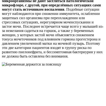
микроорганизмы не дают заселиться патологической
микрофлоре, с другой, при определённых ситуациях сами
могут стать источником воспаления
. Подобные ситуации
могут наблюдаются при снижении иммунитета, ослаблении
защитных сил организма при переохлаждении или
стрессовых ситуациях, нерегулярном мочеиспускании и
застое мочи. Последнее встречается чаще всего у малышей из-
за нежелания садиться на горшок, а также у беременных
женщин, у которых застой мочи объясняется снижением
тонуса мочеточников под влиянием гормона прогестерона и
давлением увеличенной матки на мочевой пузырь. Поэтому
эти две категории пациентов входят в группу риска по
развитию пиелонефрита, и бессимптомная бактериурия у них
не должна быть оставлена без внимания.