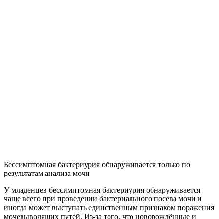
Бессимптомная бактериурия обнаруживается только по
результатам анализа мочи
У младенцев бессимптомная бактериурия обнаруживается
чаще всего при проведении бактериального посева мочи и
иногда может выступать единственным признаком поражения
мочевыводящих путей. Из-за того, что новорождённые и