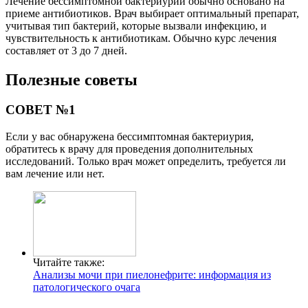
Лечение бессимптомной бактериурии обычно основано на
приеме антибиотиков. Врач выбирает оптимальный препарат,
учитывая тип бактерий, которые вызвали инфекцию, и
чувствительность к антибиотикам. Обычно курс лечения
составляет от 3 до 7 дней.
Полезные советы
СОВЕТ №1
Если у вас обнаружена бессимптомная бактериурия,
обратитесь к врачу для проведения дополнительных
исследований. Только врач может определить, требуется ли
вам лечение или нет.
Читайте также:
Анализы мочи при пиелонефрите: информация из
патологического очага