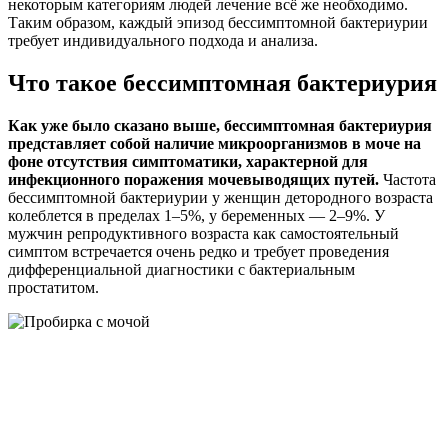
некоторым категориям людей лечение всё же необходимо.
Таким образом, каждый эпизод бессимптомной бактериурии
требует индивидуального подхода и анализа.
Что такое бессимптомная бактериурия
Как уже было сказано выше, бессимптомная бактериурия
представляет собой наличие микроорганизмов в моче на
фоне отсутствия симптоматики, характерной для
инфекционного поражения мочевыводящих путей.
Частота
бессимптомной бактериурии у женщин детородного возраста
колеблется в пределах 1–5%, у беременных — 2–9%. У
мужчин репродуктивного возраста как самостоятельный
симптом встречается очень редко и требует проведения
дифференциальной диагностики с бактериальным
простатитом.