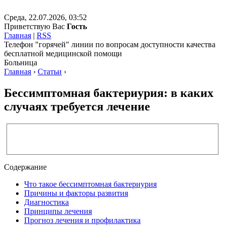
Среда, 22.07.2026, 03:52
Приветствую Вас
Гость
Главная
|
RSS
Телефон "горячей" линии по вопросам доступности качества
бесплатной медицинской помощи
Больница
Главная
›
Статьи
›
Бессимптомная бактериурия: в каких
случаях требуется лечение
Содержание
Что такое бессимптомная бактериурия
Причины и факторы развития
Диагностика
Принципы лечения
Прогноз лечения и профилактика