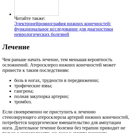
Читайте также:
Электронейромиография нижних конечностей:
функциональное исследование для диагностики
неврологических болезней
Лечение
Чем раньше начать лечение, тем меньшая вероятность
осложнений. Атеросклероз нижних конечностей может
привести к таким последствиям:
боль в ногах, трудности в передвижении;
трофические язвы;
гангрена;
полная закупорка артерии;
тромбоз.
Если своевременно не приступить к лечению
стенозирующего атеросклероза артерий нижних конечностей,
потребуется хирургическое вмешательство для ампутации
ноги. Длительное течение болезни без терапии приводит не