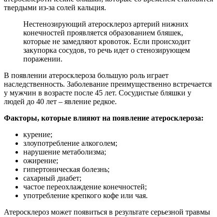
твердыми из-за солей кальция.
Нестенозирующий атеросклероз артерий нижних
конечностей проявляется образованием бляшек,
которые не замедляют кровоток. Если происходит
закупорка сосудов, то речь идет о стенозирующем
поражении.
В появлении атеросклероза большую роль играет
наследственность. Заболевание преимущественно встречается
у мужчин в возрасте после 45 лет. Сосудистые бляшки у
людей до 40 лет – явление редкое.
Факторы, которые влияют на появление атеросклероза:
курение;
злоупотребление алкоголем;
нарушение метаболизма;
ожирение;
гипертоническая болезнь;
сахарный диабет;
частое переохлаждение конечностей;
употребление крепкого кофе или чая.
Атеросклероз может появиться в результате серьезной травмы