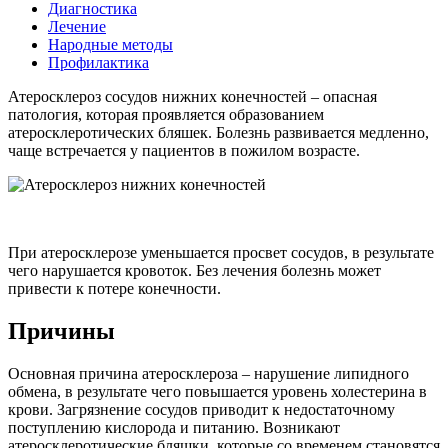
Диагностика
Лечение
Народные методы
Профилактика
Атеросклероз сосудов нижних конечностей – опасная
патология, которая проявляется образованием
атеросклеротических бляшек. Болезнь развивается медленно,
чаще встречается у пациентов в пожилом возрасте.
При атеросклерозе уменьшается просвет сосудов, в результате
чего нарушается кровоток. Без лечения болезнь может
привести к потере конечности.
Причины
Основная причина атеросклероза – нарушение липидного
обмена, в результате чего повышается уровень холестерина в
крови. Загрязнение сосудов приводит к недостаточному
поступлению кислорода и питанию. Возникают
атеросклеротические бляшки, которые со временем становятся