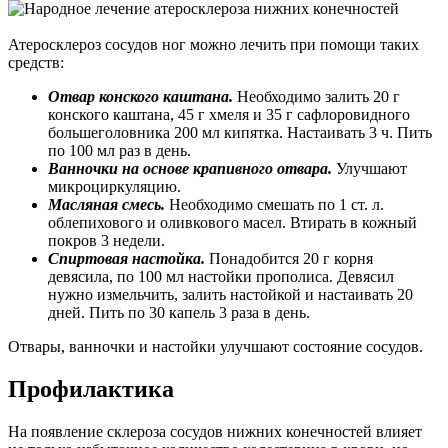
Атеросклероз сосудов ног можно лечить при помощи таких
средств:
Отвар конского каштана.
Необходимо залить 20 г
конского каштана, 45 г хмеля и 35 г сафлоровидного
большеголовника 200 мл кипятка. Настаивать 3 ч. Пить
по 100 мл раз в день.
Ванночки на основе крапивного отвара.
Улучшают
микроциркуляцию.
Масляная смесь.
Необходимо смешать по 1 ст. л.
облепихового и оливкового масел. Втирать в кожный
покров 3 недели.
Спиртовая настойка.
Понадобится 20 г корня
девясила, по 100 мл настойки прополиса. Девясил
нужно измельчить, залить настойкой и настаивать 20
дней. Пить по 30 капель 3 раза в день.
Отвары, ванночки и настойки улучшают состояние сосудов.
Профилактика
На появление склероза сосудов нижних конечностей влияет