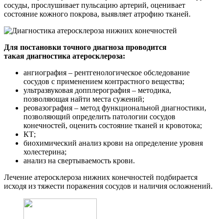
сосуды, прослушивает пульсацию артерий, оценивает
состояние кожного покрова, выявляет атрофию тканей.
Для постановки точного диагноза проводится
такая диагностика атеросклероза:
ангиография – рентгенологическое обследование
сосудов с применением контрастного вещества;
ультразвуковая допплерография – методика,
позволяющая найти места сужений;
реовазография – метод функциональной диагностики,
позволяющий определить патологии сосудов
конечностей, оценить состояние тканей и кровотока;
КТ;
биохимический анализ крови на определение уровня
холестерина;
анализ на свертываемость крови.
Лечение атеросклероза нижних конечностей подбирается
исходя из тяжести поражения сосудов и наличия осложнений.