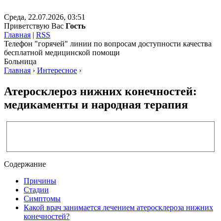
Среда, 22.07.2026, 03:51
Приветствую Вас
Гость
Главная
|
RSS
Телефон "горячей" линии по вопросам доступности качества
бесплатной медицинской помощи
Больница
Главная
›
Интересное
›
Атеросклероз нижних конечностей:
медикаменты и народная терапия
Содержание
Причины
Стадии
Симптомы
Какой врач занимается лечением атеросклероза нижних
конечностей?