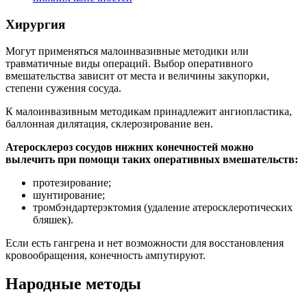
Хирургия
Могут применяться малоинвазивные методики или
травматичные виды операций. Выбор оперативного
вмешательства зависит от места и величины закупорки,
степени сужения сосуда.
К малоинвазивным методикам принадлежит ангиопластика,
баллонная дилятация, склерозирование вен.
Атеросклероз сосудов нижних конечностей можно
вылечить при помощи таких оперативных вмешательств:
протезирование;
шунтирование;
тромбэндартерэктомия (удаление атеросклеротических
бляшек).
Если есть гангрена и нет возможности для восстановления
кровообращения, конечность ампутируют.
Народные методы