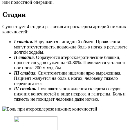
или полостной операции.
Стадии
Существует 4 стадии развития атеросклероза артерий нижних
конечностей:
I стадия.
Нарушается липидный обмен. Проявления
могут отсутствовать, возможна боль в ногах в результате
долгой ходьбы.
II стадия.
Образуются атеросклеротические бляшки,
просвет сосудов сужен на 60-80%. Появляется усталость
ног после 200 м ходьбы.
III стадия.
Симптоматика ишемии ярко выраженная.
Пациент жалуется на боль в ногах, человеку тяжело
передвигаться.
IV стадия.
Появляются осложнения склероза сосудов
нижних конечностей в виде некроза и гангрены. Боль и
тяжесть не покидает человека даже ночью.