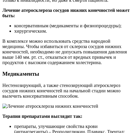
только к инвалидности, но даже к смерти пациента.
Лечение атеросклероза сосудов нижних конечностей может
быть:
консервативным (медикаменты и физиопроцедуры);
хирургическим.
В комплексе можно использовать средства народной
медицины. Чтобы избавиться от склероза сосудов нижних
конечностей, необходимо не допускать повышения давления
выше 140 мм. рт. ст., отказаться от вредных привычек и
продуктов с высоким содержанием холестерина.
Медикаменты
Нестенозирующий, а также стенозирующий атеросклероз
сосудов нижних конечностей на начальной стадии можно
вылечить консервативным способом.
Терапия препаратами выглядит так:
препараты, улучшающие свойства крови
(антиагреганты) – Реополиглюкин, Плавикс, Трентал;