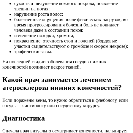
сухость и шелушение кожного покрова, появление
трещин на ногах;
нарушение роста волос;
болезненные ощущения после физических нагрузок, во
время прогрессирования болезни боль не покидает
человека даже в состоянии покоя;
изменение походки, хромота;
покраснение, отечность стоп и голеней (бордовые
участки свидетельствуют о тромбозе и скором некрозе);
трофические язвы.
На последней стадии заболевания сосудов нижних
конечностей возникает некроз тканей.
Какой врач занимается лечением
атеросклероза нижних конечностей?
Если поражены вены, то нужно обратиться к флебологу, если
сосуды – к ангиологу или сосудистому хирургу.
Диагностика
Сначала врач визуально осматривает конечности, пальпирует