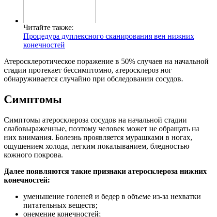
Читайте также:
Процедура дуплексного сканирования вен нижних
конечностей
Атеросклеротическое поражение в 50% случаев на начальной
стадии протекает бессимптомно, атеросклероз ног
обнаруживается случайно при обследовании сосудов.
Симптомы
Симптомы атеросклероза сосудов на начальной стадии
слабовыраженные, поэтому человек может не обращать на
них внимания. Болезнь проявляется мурашками в ногах,
ощущением холода, легким покалыванием, бледностью
кожного покрова.
Далее появляются такие признаки атеросклероза нижних
конечностей:
уменьшение голеней и бедер в объеме из-за нехватки
питательных веществ;
онемение конечностей;